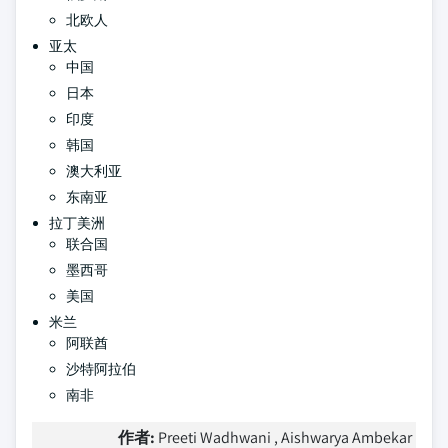
北欧人
亚太
中国
日本
印度
韩国
澳大利亚
东南亚
拉丁美洲
联合国
墨西哥
美国
米兰
阿联酋
沙特阿拉伯
南非
作者:
Preeti Wadhwani , Aishwarya Ambekar