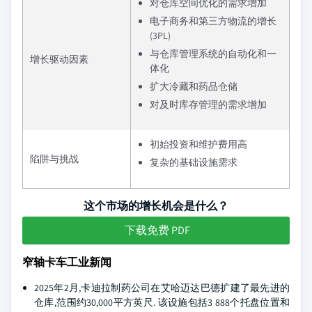
对仓库空间优化的需求增加
电子商务和第三方物流的增长
(3PL)
与仓库管理系统的自动化和一
增长驱动因素
体化
扩大冷藏和药品仓储
对及时库存管理的需求增加
初始投资和维护费用高
陷阱与挑战
复杂的基础设施需求
这个市场的增长机会是什么？
下载免费 PDF
窄轴卡车工业新闻
2025年2月,卡迪拉制药公司在艾哈迈达巴德扩建了最先进的
仓库,范围约30,000平方英尺. 该设施包括3 888个托盘位置和