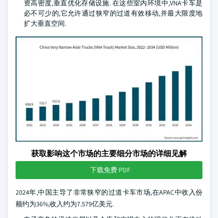
资高密度,垂直优化存储设施. 在这些室内环境中,VNA卡车是
必不可少的,它允许通过狭窄的过道有效移动,并最大限度地
扩大垂直空间.
获取影响这个市场的主要细分市场的详细见解
下载免费 PDF
2024年,中国主导了非常狭窄的过道卡车市场,在APAC中收入份
额约为36%,收入约为7.579亿美元.