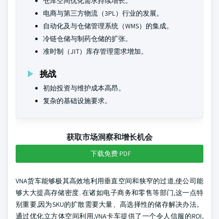
仓库空间优化需求持续增长。
电商与第三方物流（3PL）行业的发展。
自动化及与仓储管理系统（WMS）的集成。
冷链仓储与制药仓储的扩张。
准时制（JIT）库存管理需求增加。
挑战
初始投资与维护成本高昂。
复杂的基础设施要求。
获取市场洞察和增长机会
下载免费 PDF
VNA货车能够极其高效地利用垂直空间和狭窄的过道,使公司能
够大大提高存储密度. 在诸如电子商务和零售等部门,这一点特
别重要,因为SKU的扩散需要大量、高选择性的储存解决办法。
通过优化立方体空间利用,VNA卡车提供了一个令人信服的ROI,