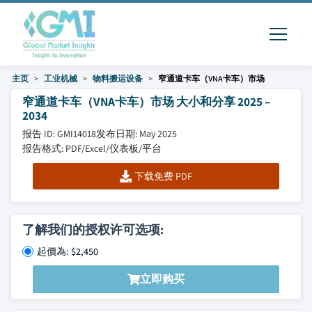
主页
工业机械
物料搬运设备
窄通道卡车（VNA卡车）市场
窄通道卡车（VNA卡车）市场 大小和分享 2025 –
2034
报告 ID: GMI14018
发布日期: May 2025
报告格式: PDF/Excel/仪表板/平台
下载免费 PDF
了解我们的授权许可选项:
起價為: $2,450
立即购买