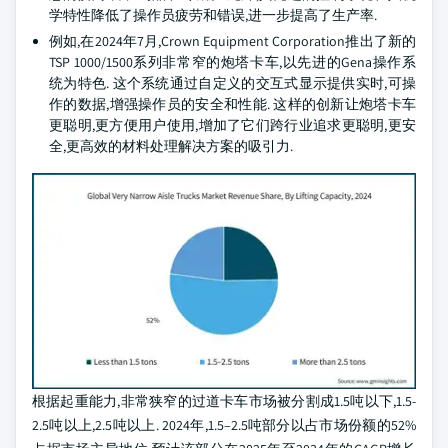
学特性降低了操作员疲劳和错误,进一步提高了生产率.
例如,在2024年7月,Crown Equipment Corporation推出了新的
TSP 1000/1500系列非常窄的炮塔卡车,以先进的Gena操作系
统为特色. 这个系统通过自定义的交互式显示提供实时,可操
作的数据,增强操作员的安全和性能. 这样的创新让炮塔卡车
更聪明,更方便用户使用,增加了它们跨行业追求更聪明,更安
全,更高效的材料处理解决方案的吸引力.
根据起重能力,非常狭窄的过道卡车市场被分割成1.5吨以下,1.5-
2.5吨以上,2.5吨以上. 2024年,1.5–2.5吨部分以占市场份额的52%