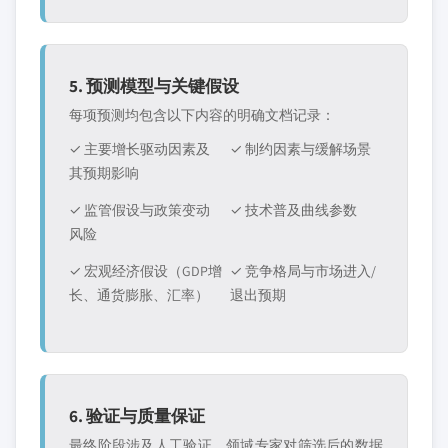
5. 预测模型与关键假设
每项预测均包含以下内容的明确文档记录：
✓ 主要增长驱动因素及
✓ 制约因素与缓解场景
其预期影响
✓ 监管假设与政策变动
✓ 技术普及曲线参数
风险
✓ 宏观经济假设（GDP增
✓ 竞争格局与市场进入/
长、通货膨胀、汇率）
退出预期
6. 验证与质量保证
最终阶段涉及人工验证，领域专家对筛选后的数据