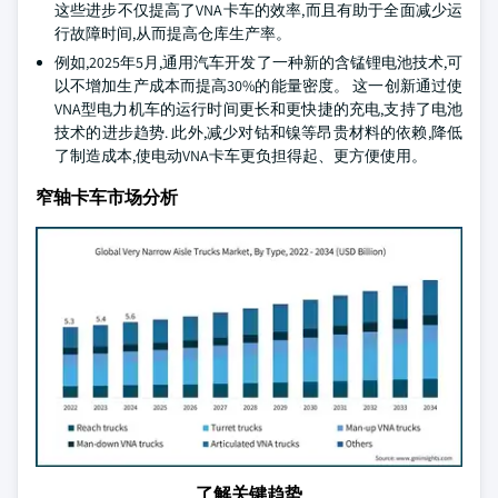
这些进步不仅提高了VNA卡车的效率,而且有助于全面减少运
行故障时间,从而提高仓库生产率。
例如,2025年5月,通用汽车开发了一种新的含锰锂电池技术,可
以不增加生产成本而提高30%的能量密度。 这一创新通过使
VNA型电力机车的运行时间更长和更快捷的充电,支持了电池
技术的进步趋势. 此外,减少对钴和镍等昂贵材料的依赖,降低
了制造成本,使电动VNA卡车更负担得起、更方便使用。
窄轴卡车市场分析
了解关键趋势