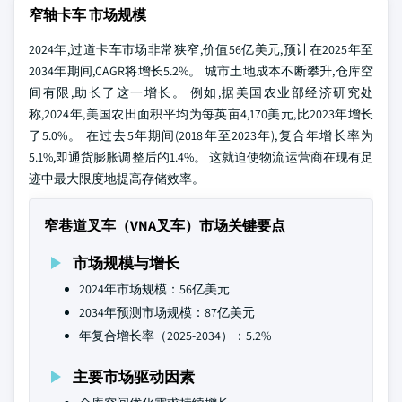
窄轴卡车 市场规模
2024年,过道卡车市场非常狭窄,价值56亿美元,预计在2025年至
2034年期间,CAGR将增长5.2%。 城市土地成本不断攀升,仓库空
间有限,助长了这一增长。 例如,据美国农业部经济研究处
称,2024年,美国农田面积平均为每英亩4,170美元,比2023年增长
了5.0%。 在过去5年期间(2018年至2023年),复合年增长率为
5.1%,即通货膨胀调整后的1.4%。 这就迫使物流运营商在现有足
迹中最大限度地提高存储效率。
窄巷道叉车（VNA叉车）市场关键要点
市场规模与增长
2024年市场规模：56亿美元
2034年预测市场规模：87亿美元
年复合增长率（2025-2034）：5.2%
主要市场驱动因素