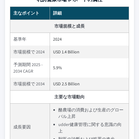
主なポイント
詳細
市場規模と成長
基準年
2024
市場規模で 2024
USD 1.4 Billion
予測期間 2025 -
5.9%
2034 CAGR
市場規模で 2034
USD 2.5 Billion
主要な市場動向
酪農場の消費および生産のグロー
バル上昇
udder健康管理に関する意識の向
成長要因
上