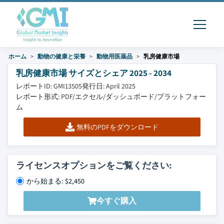
ホーム
動物の健康と栄養
動物用医薬品
乳房健康市場
乳房健康市場 サイズとシェア 2025 - 2034
レポートID: GMI13505
発行日: April 2025
レポート形式: PDF/エクセル/ダッシュボード/プラットフォー
ム
無料のPDFをダウンロード
ライセンスオプションをご覧ください:
から始まる: $2,450
今すぐ購入