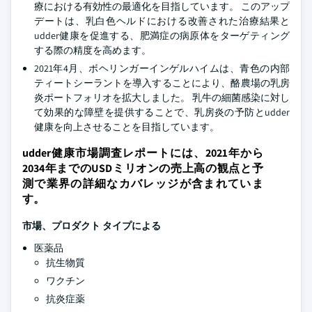
療における有効性の最適化を目指しています。 このアップ
デートは、乳白色ヘルドにおける改善された治療結果と
udder健康を促進する、肥満症の病原体をターゲティング
する際の精度を高めます。
2021年4月、ボヘリンガーインゲルハイムは、青色の内部
ティートシーラントを導入することにより、酪農場の乳房
炎ポートフォリオを拡大しました。 乳牛の細菌感染に対し
て効果的な障壁を提供することで、乳房炎の予防とudder
健康を向上させることを目指しています。
udder健康市場調査レポートには、2021年から
2034年までのUSDミリオンの売上高の観点と予
測で業界の詳細なカバレッジが含まれていま
す。
市場、プロダクト タイプによる
医薬品
抗生物質
ワクチン
抗炎症薬