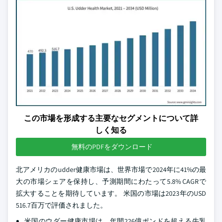
この市場を形成する主要なセグメントについて詳
しく知る
無料のPDFをダウンロード
北アメリカのudder健康市場は、世界市場で2024年に41%の最
大の市場シェアを保持し、予測期間にわたって5.8% CAGRで
拡大することを期待しています。 米国の市場は2023年のUSD
516.7百万で評価されました。
米国のウダー健康市場は、年間226億ポンドを超える牛乳