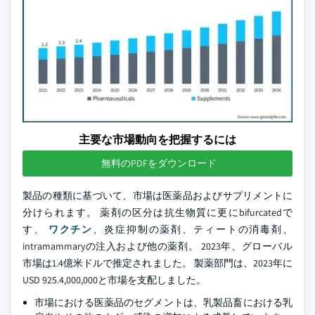
主要な市場動向を把握するには
無料のPDFをダウンロード
製品の種類に基づいて、市場は医薬品およびサプリメントに
分けられます。 薬剤の区分は抗生物質に更にbifurcatedで
す、
ワクチン
、炎症抑制の薬剤、ティートの消毒剤、
intramammaryの注入および他の薬剤。 2023年、グローバル
市場は1.4億米ドルで推定されました。 製薬部門は、2023年に
USD 925.4,000,000と市場を支配しました。
市場における医薬品のセグメントは、乳製品畜における乳