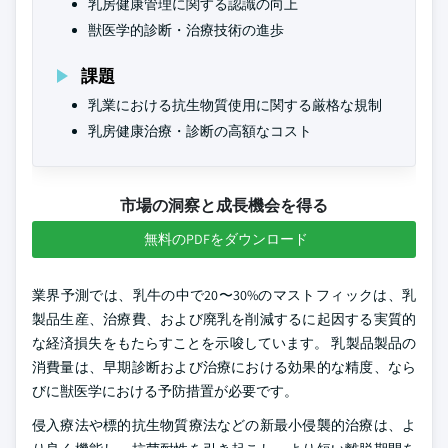
乳房健康管理に関する認識の向上
獣医学的診断・治療技術の進歩
課題
乳業における抗生物質使用に関する厳格な規制
乳房健康治療・診断の高額なコスト
市場の洞察と成長機会を得る
無料のPDFをダウンロード
業界予測では、乳牛の中で20〜30%のマストフィックは、乳
製品生産、治療費、および廃乳を削減するに起因する実質的
な経済損失をもたらすことを示唆しています。 乳製品製品の
消費量は、早期診断および治療における効果的な精度、なら
びに獣医学における予防措置が必要です。
侵入療法や標的抗生物質療法などの新最小侵襲的治療は、よ