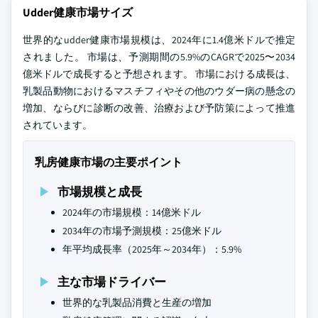
Udder健康市場サイズ
世界的なudder健康市場規模は、2024年に1.4億米ドルで推定
されました。 市場は、予測期間の5.9%のCAGRで2025〜2034
億米ドルで成長すると予想されます。 市場における成長は、
乳製品動物におけるマスチフィやその他のウダー病の懸念の
増加、ならびに診断の改善、治療および予防策によって推進
されています。
乳房健康市場の主要ポイント
市場規模と成長
2024年の市場規模：14億米ドル
2034年の市場予測規模：25億米ドル
年平均成長率（2025年～2034年）：5.9%
主な市場ドライバー
世界的な乳製品消費と生産の増加