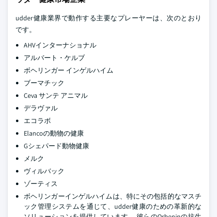
udder健康業界で動作する主要なプレーヤーは、次のとおり
です。
AHVインターナショナル
アルバート・ケルブ
ボヘリンガー インゲルハイム
ブーマチック
Ceva サンテ アニマル
デラヴァル
エコラボ
Elancoの動物の健康
Gシェパード動物健康
メルク
ヴィルバック
ゾーティス
ボヘリンガーインゲルハイムは、特にその包括的なマスチ
ック管理システムを通じて、udder健康のための革新的な
ソリューションを提供しています。 彼らのOrbeninの抗生