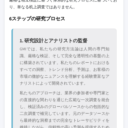
厳格な相互検証に基づく体系的な研究プロセスに基づいてお
り、単なる机上調査ではありません。
6ステップの研究プロセス
1. 研究設計とアナリストの監督
GMIでは、私たちの研究方法論は人間の専門知
識、厳格な検証、そして完全な透明性の基盤の上
に構築されています。私たちのレポートにおける
すべての洞察、トレンド分析、予測は、お客様の
市場の微妙なニュアンスを理解する経験豊富なア
ナリストによって開発されています。
私たちのアプローチは、業界の参加者や専門家と
の直接的な関わりを通じた広範な一次調査を統合
し、検証済みのグローバルソースからの包括的な
二次調査で補完しています。元のデータソースか
ら最終的な洞察までの完全なトレーサビリティを
維持しながら、信頼性の高い予測を提供するため