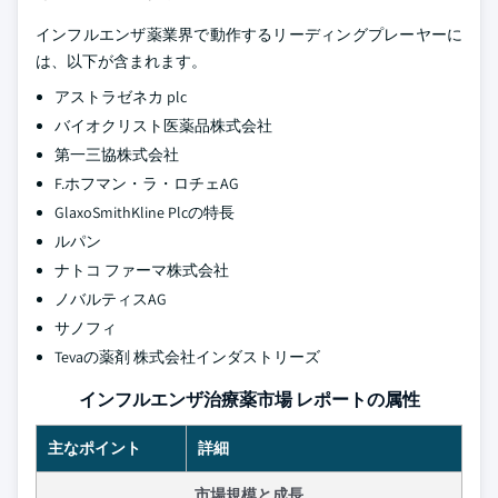
インフルエンザ薬業界で動作するリーディングプレーヤーに
は、以下が含まれます。
アストラゼネカ plc
バイオクリスト医薬品株式会社
第一三協株式会社
F.ホフマン・ラ・ロチェAG
GlaxoSmithKline Plcの特長
ルパン
ナトコ ファーマ株式会社
ノバルティスAG
サノフィ
Tevaの薬剤 株式会社インダストリーズ
インフルエンザ治療薬市場 レポートの属性
主なポイント
詳細
市場規模と成長