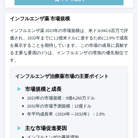
インフルエンザ薬 市場規模
インフルエンザ薬 2023年の市場規模は、米ドル942.6百万で評
価され、2032年までに1.2億米ドルに達するために2.9%で成長
を展示することを期待しています。 この市場の成長に貢献す
る主要な要因の1つは、インフルエンザの増加の優先順位で
す。
インフルエンザ治療薬市場の主要ポイント
市場規模と成長
2023年の市場規模：9億4,260万ドル
2032年の市場予測規模：12億ドル
年平均成長率（2024年～2032年）：2.9%
主な市場促進要因
インフルエンザの蔓延増加