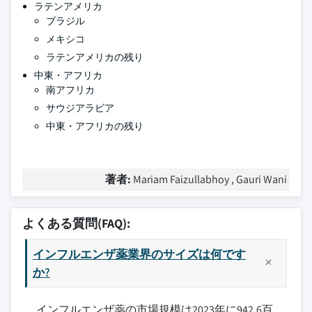
ラテンアメリカ
ブラジル
メキシコ
ラテンアメリカの残り
中東・アフリカ
南アフリカ
サウジアラビア
中東・アフリカの残り
著者:
Mariam Faizullabhoy , Gauri Wani
よくある質問(FAQ):
インフルエンザ薬業界のサイズは何です
か?
インフルエンザ薬の市場規模は2023年に942.6百