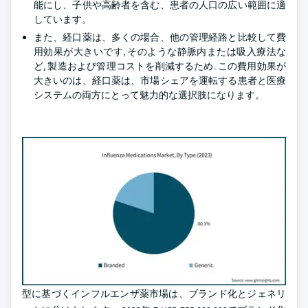
能にし、子供や高齢者を含む、患者の人口の広い範囲に適
しています。
また、経口薬は、多くの場合、他の管理経路と比較して費
用効果が大きいです, そのような静脈内または吸入療法な
ど, 製造および管理コストを削減するため. この費用効果が
大きいのは、経口薬は、市場シェアを運転する患者と医療
システムの両方にとって魅力的な選択肢になります。
型に基づくインフルエンザ薬市場は、ブランド化とジェネリ