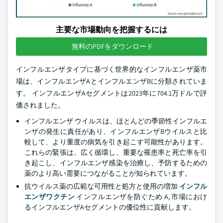
主要な市場動向を把握するには
無料のPDFをダウンロード
インフルエンザタイプに基づく世界的なインフルエンザ薬市
場は、インフルエンザAとインフルエンザBに分類されていま
す。 インフルエンザAセグメントは2023年に704.1万ドルで評
価されました。
インフルエンザ ウイルスは、ほとんどの季節性インフルエ
ンザの発生に責任があり、インフルエンザBウイルスと比
較して、より重度の病気を引き起こす可能性があります。
これらの緊張は、広く循環し、重要な罹患率と死亡率を引
き起こし、インフルエンザ感染を治療し、予防するための
薬のより高い需要につながることが知られています。
抗ウイルス薬の広範な可用性と処方と使用の増加
インフル
エンザワクチン
インフルエンザを防ぐため A, 市場におけ
るインフルエンザAセグメントの優位性に貢献します。