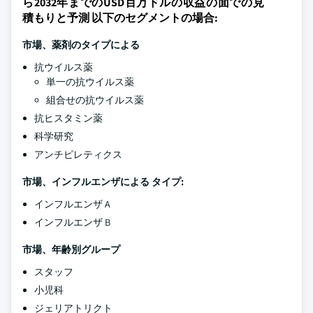
ら2032年までのUSD百万ドルの収益の面での見
積もりと予測 以下のセグメントの場合:
市場、薬剤のタイプによる
抗ウイルス薬
単一の抗ウイルス薬
組合せの抗ウイルス薬
抗ヒスタミン薬
科学研究
アンチピレティクス
市場、インフルエンザによる タイプ:
インフルエンザ A
インフルエンザ B
市場、年齢別グループ
スタッフ
小児科
ジェリアトリクト