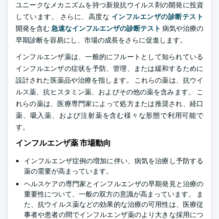
ユニークなメカニズムを持つ新規抗ウイルス剤の開発に投資
しています。 さらに、高度な
インフルエンザの診断テスト
開発を含む
急速なインフルエンザの診断テスト
病気や治療の
早期診断を容易にし、市場の成長をさらに促進します。
インフルエンザ薬は、一般的にフルートとして知られている
インフルエンザの症状を予防、管理、または緩和するために
設計された医薬品や治療を指します。 これらの薬は、抗ウイ
ルス薬、抗ヒスタミン薬、およびその他の薬を含みます。 こ
れらの薬は、医療専門家によって処方または推奨され、経口
薬、吸入薬、および注射薬を含む様々な形態で利用可能で
す。
インフルエンザ薬 市場動向
インフルエンザ症例の増加に伴い、病気を治療し予防する
薬の需要が高まっています。
ヘルスケアの専門家とインフルエンザの早期発見と治療の
重要性について、一般の双方の意識が高まっています。 ま
た、抗ウイルス薬などの効果的な治療の可用性は、医療従
事者や患者の間でインフルエンザ薬のより大きな採用につ