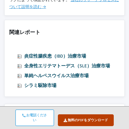
ついて設明を読む →
関連レポート
炎症性腸疾患（IBD）治療市場
全身性エリテマトーデス（SLE）治療市場
単純ヘルペスウイルス治療市場
シラミ駆除市場
コンテンツへ移動
お電話くださ
市場規模
い
無料のPDFをダウンロード
市場動向