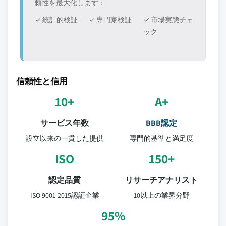
頼性を最大化します：
✓ 統計的検証
✓ 専門家検証
✓ 市場実態チェ
ック
信頼性と信用
10+
A+
サービス年数
BBB認定
設立以来の一貫した提供
専門的基準と満足度
ISO
150+
認定品質
リサーチアナリスト
ISO 9001-2015認証企業
10以上の業界分野
95%