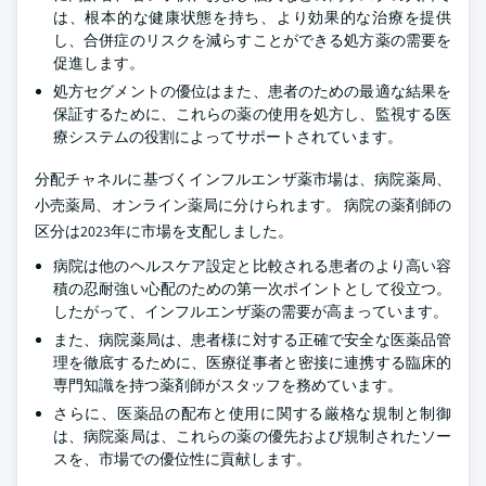
は、根本的な健康状態を持ち、より効果的な治療を提供
し、合併症のリスクを減らすことができる処方薬の需要を
促進します。
処方セグメントの優位はまた、患者のための最適な結果を
保証するために、これらの薬の使用を処方し、監視する医
療システムの役割によってサポートされています。
分配チャネルに基づくインフルエンザ薬市場は、病院薬局、
小売薬局、オンライン薬局に分けられます。 病院の薬剤師の
区分は2023年に市場を支配しました。
病院は他のヘルスケア設定と比較される患者のより高い容
積の忍耐強い心配のための第一次ポイントとして役立つ。
したがって、インフルエンザ薬の需要が高まっています。
また、病院薬局は、患者様に対する正確で安全な医薬品管
理を徹底するために、医療従事者と密接に連携する臨床的
専門知識を持つ薬剤師がスタッフを務めています。
さらに、医薬品の配布と使用に関する厳格な規制と制御
は、病院薬局は、これらの薬の優先および規制されたソー
スを、市場での優位性に貢献します。