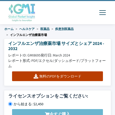
ホーム
ヘルスケア
医薬品
疾患別医薬品
インフルエンザ治療薬市場
インフルエンザ治療薬市場 サイズとシェア 2024 -
2032
レポートID: GMI8695
発行日: March 2024
レポート形式: PDF/エクセル/ダッシュボード/プラットフォー
ム
無料のPDFをダウンロード
ライセンスオプションをご覧ください:
から始まる: $2,450
今すぐ購入