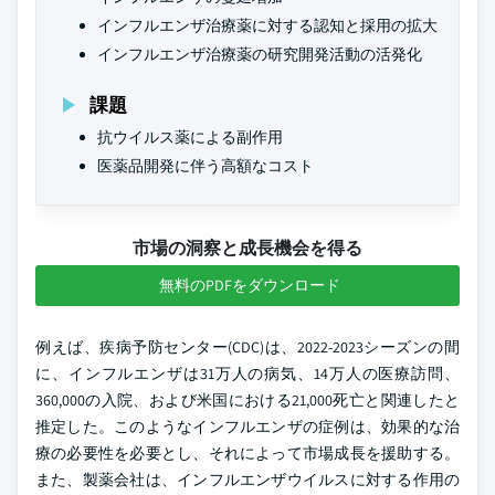
インフルエンザ治療薬に対する認知と採用の拡大
インフルエンザ治療薬の研究開発活動の活発化
課題
抗ウイルス薬による副作用
医薬品開発に伴う高額なコスト
市場の洞察と成長機会を得る
無料のPDFをダウンロード
例えば、疾病予防センター(CDC)は、2022-2023シーズンの間
に、インフルエンザは31万人の病気、14万人の医療訪問、
360,000の入院、および米国における21,000死亡と関連したと
推定した。このようなインフルエンザの症例は、効果的な治
療の必要性を必要とし、それによって市場成長を援助する。
また、製薬会社は、インフルエンザウイルスに対する作用の