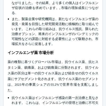
ながりました。 その結果、より多くの個人はインフルエン
ザ症状の治療を求めています。, 市場の増加成長につなが
る.
また、製薬企業や研究機関は、新たなインフルエンザ薬の
発見・発展を目指した研究開発活動に積極的に取り組んで
います。 これらの取り組みは、抗ウイルス抵抗、限られた
治療オプション、将来のインフルエンザのパンデミックの
可能性などの課題に対処する必要性によって駆動され、市
場拡大をさらに促進します。
インフルエンザ薬 市場分析
薬の種類に基づくグローバル市場は、抗ウイルス薬、抗ヒス
タミン薬、鎮痛薬、および鎮痛薬に分類されます。 抗ウイル
ス薬の区分は単一の抗ウイルス薬および組合せの抗ウイルス
薬にサブセグメント化されます。 抗ウイルス薬のセグメント
は、2023年の事業シェアの55.2%で世界市場を支配しまし
た。
抗ウイルス薬はインフルエンザ感染の第一次治療と見なさ
れます。 これらは、インフルエンザの管理と治療に不可欠