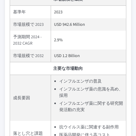
基準年
2023
市場規模で 2023
USD 942.6 Million
予測期間 2024 -
2.9%
2032 CAGR
市場規模で 2032
USD 1.2 Billion
主要な市場動向
インフルエンザの普及
インフルエンザ薬の意識を高め、
採用
成長要因
インフルエンザ薬に関する研究開
発活動の充実
抗ウイルス薬に関連する副作用
落とし穴と課題
医薬品開発に伴う高コスト