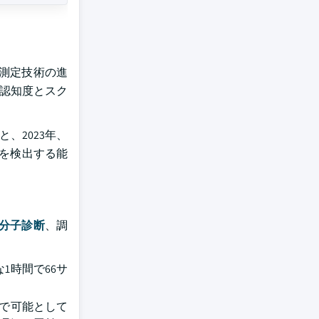
測定技術の進
)、認知度とスク
、2023年、
ーを検出する能
分子診断
、調
1時間で66サ
で可能として