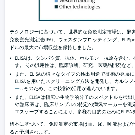
テクノロジーに基づいて、世界的な免疫測定市場は、酵素連動免疫
免疫蛍光測定法(IFA)、ウェスタンブロッティング、ELISpot
ドルの最大の市場収益を保持しました。
ELISAは、タンパク質、抗体、ホルモン、抗原を含
す。 その汎用性は、臨床診断、研究、医薬品開発など
また、ELISAの様々なタイプの検出用途で技術の発展
ELISAを用いたスクリーニング方法を開発し、カルシ
ー
. . そのため、この技術の活用が進んでいます。
また、ELISAは幅広い生物学的分子のスペクトルを検
や臨床医は、臨床サンプルの特定の病気マーカーを測
エスケープすることにより、多様な目的のためにELIS
標本に基づいて、免疫測定の市場は血、尿、唾液および他の
ると予測されます。