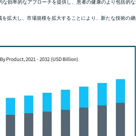
括的な効率的なアプローチを提供し、患者の健康のより包括的な
域を拡大し、市場規模を拡大することにより、新たな技術の継