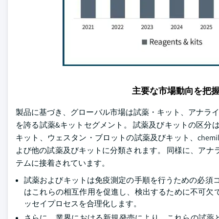
主要な市場動向を把
製品に基づき、グローバル市場は試薬・キット、アナライザ・
を誇る試薬&キットセグメント。 試薬及びキットの区分はEL
キット、ウェスタン・ブロットの試薬及びキット、chemil
よび他の試薬及びキットに分類されます。 同様に、アナ
テムに接着されています。
試薬およびキットは免疫測定の手順を行うための必須コンポ
はこれらの相互作用を促進し、検出するために不可欠
ッセイプロセスを合理化します。
さらに、業界における新規発売により、これらの試薬とキットの需