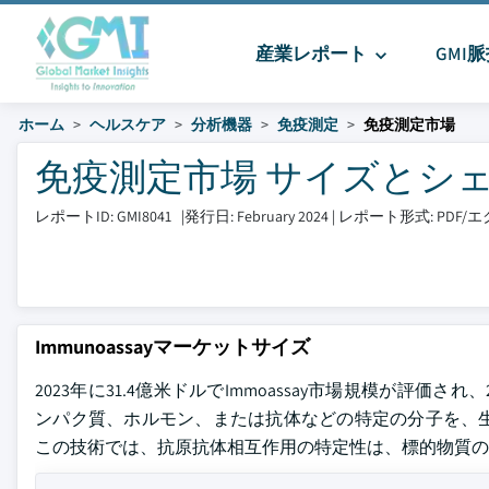
産業レポート
GMI
ホーム
ヘルスケア
分析機器
免疫測定
免疫測定市場
免疫測定市場 サイズとシェア 20
レポートID: GMI8041
|
発行日: February 2024
|
レポート形式: PDF
Immunoassayマーケットサイズ
2023年に31.4億米ドルでImmoassay市場規模が評価さ
ンパク質、ホルモン、または抗体などの特定の分子を、
この技術では、抗原抗体相互作用の特定性は、標的物質の