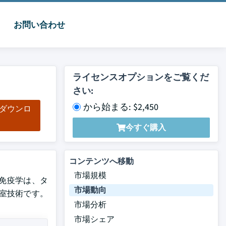
お問い合わせ
ライセンスオプションをご覧くだ
さい:
から始まる: $2,450
をダウンロ
ド
今すぐ購入
コンテンツへ移動
市場規模
。 免疫学は、タ
市場動向
室技術です。
市場分析
市場シェア