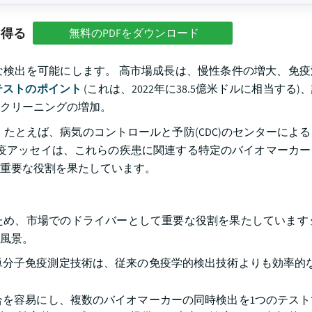
を得る
無料のPDFをダウンロード
検出を可能にします。 高市場成長は、慢性条件の増大、免疫
テストのポイント
(これは、2022年に38.5億米ドルに相当する
クリーニングの増加。
とえば、病気のコントロールと予防(CDC)のセンターによると
免疫アッセイは、これらの疾患に関連する特定のバイオマーカ
重要な役割を果たしています。
ため、市場でのドライバーとして重要な役割を果たしています
風景。
単分子免疫測定技術は、従来の免疫学的検出技術よりも効率的な
合を容易にし、複数のバイオマーカーの同時検出を1つのテスト