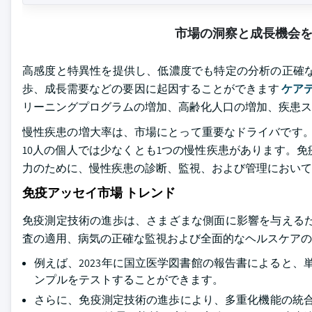
市場の洞察と成長機会
高感度と特異性を提供し、低濃度でも特定の分析の正確な
歩、成長需要などの要因に起因することができます
ケア
リーニングプログラムの増加、高齢化人口の増加、疾患ス
慢性疾患の増大率は、市場にとって重要なドライバです。 た
10人の個人では少なくとも1つの慢性疾患があります。
力のために、慢性疾患の診断、監視、および管理において
免疫アッセイ市場 トレンド
免疫測定技術の進歩は、さまざまな側面に影響を与える
査の適用、病気の正確な監視および全面的なヘルスケアの
例えば、2023年に国立医学図書館の報告書によると、
ンプルをテストすることができます。
さらに、免疫測定技術の進歩により、多重化機能の統