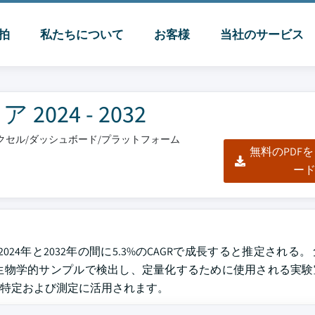
脈拍
私たちについて
お客様
当社のサービス
24 - 2032
/エクセル/ダッシュボード/プラットフォーム
無料のPDF
ー
れ、2024年と2032年の間に5.3%のCAGRで成長すると推定される
生物学的サンプルで検出し、定量化するために使用される実験
特定および測定に活用されます。