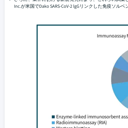
Inc.が米国でDako SARS-CoV-2 lgGリンクし