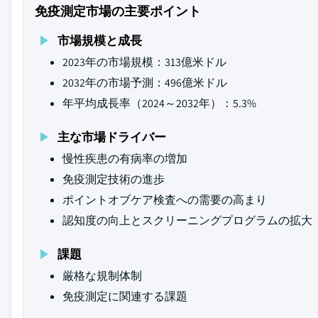
免疫測定市場の主要ポイント
市場規模と成長
2023年の市場規模：313億米ドル
2032年の市場予測：496億米ドル
年平均成長率（2024～2032年）：5.3%
主な市場ドライバー
慢性疾患の有病率の増加
免疫測定技術の進歩
ポイントオブケア検査への需要の高まり
認知度の向上とスクリーニングプログラムの拡大
課題
厳格な規制体制
免疫測定に関連する課題