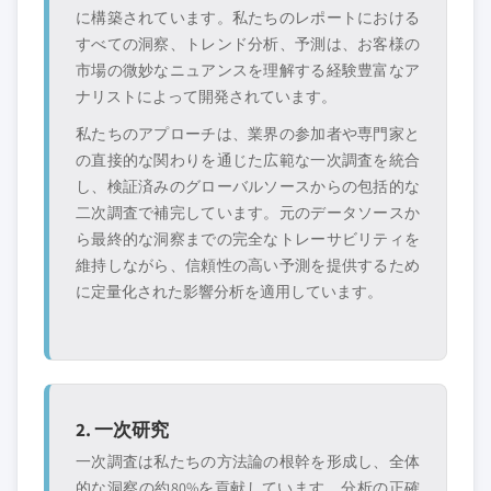
に構築されています。私たちのレポートにおける
すべての洞察、トレンド分析、予測は、お客様の
市場の微妙なニュアンスを理解する経験豊富なア
ナリストによって開発されています。
私たちのアプローチは、業界の参加者や専門家と
の直接的な関わりを通じた広範な一次調査を統合
し、検証済みのグローバルソースからの包括的な
二次調査で補完しています。元のデータソースか
ら最終的な洞察までの完全なトレーサビリティを
維持しながら、信頼性の高い予測を提供するため
に定量化された影響分析を適用しています。
2. 一次研究
一次調査は私たちの方法論の根幹を形成し、全体
的な洞察の約80%を貢献しています。分析の正確