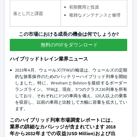
初期費用と投資
落とし穴と課題
複雑なメンテナンスと修理
この市場における成長の機会は何でしょうか?
無料のPDFをダウンロード
ハイブリッドトレイン業界ニュース
2023年4月、ウェールズ(TFW)の輸送は、ウェールズの定期
的な旅客操作のためのバッテリーハイブリッド列車を開始
しました。特に、WrexhamとBidstonを接続するボーダー
ランズライン。 TFWは、現在、5つのクラス230列車を所有
しており、それぞれに3つの車両を備え、120人以上の乗客
を収容し、以前の車両と比較して大幅に容量を拡大してい
ます。
このハイブリッド列車市場調査レポートには、
業界の詳細なカバレッジが含まれています 2018
年から2032年までの収益(USD Million)および出