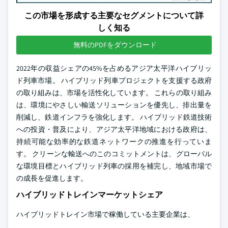
この市場を形成する主要なセグメントについて詳
しく知る
無料のPDFをダウンロード
2022年の収益シェアの45%を占めるアジア太平洋ハイブリッ
ド列車市場。 ハイブリッド列車プロジェクトを支援する政府
の取り組みは、市場を活性化しています。 これらの取り組み
は、環境にやさしい輸送ソリューションを優先し、排出量を
削減し、鉄道インフラを強化します。 ハイブリッド鉄道技術
への投資・普及により、アジア太平洋地域における政府は、
持続可能な効率的な鉄道ネットワークの推進を行っていま
す。 クリーンな輸送へのこのコミットメントは、グローバル
な環境目標とハイブリッド列車の採用を補完し、地域市場で
の成長を促進します。
ハイブリッドトレインマーケットシェア
ハイブリッドトレイン市場で稼働している主要企業は、