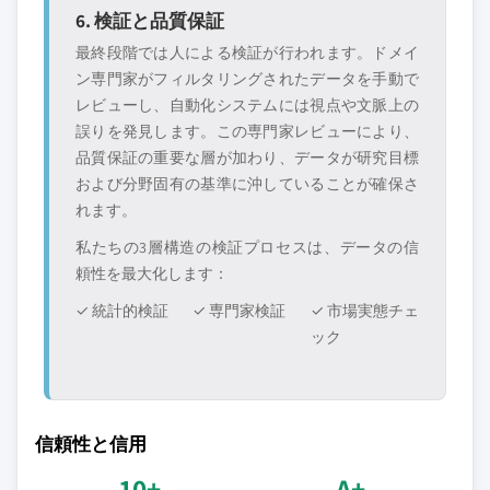
6. 検証と品質保証
最終段階では人による検証が行われます。ドメイ
ン専門家がフィルタリングされたデータを手動で
レビューし、自動化システムには視点や文脈上の
誤りを発見します。この専門家レビューにより、
品質保証の重要な層が加わり、データが研究目標
および分野固有の基準に沖していることが確保さ
れます。
私たちの3層構造の検証プロセスは、データの信
頼性を最大化します：
✓ 統計的検証
✓ 専門家検証
✓ 市場実態チェ
ック
信頼性と信用
10+
A+