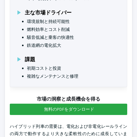
主な市場ドライバー
環境規制と持続可能性
燃料効率とコスト削減
騒音低減と乗客の快適性
鉄道網の電化拡大
課題
初期コストと投資
複雑なメンテナンスと修理
市場の洞察と成長機会を得る
無料のPDFをダウンロード
ハイブリッド列車の需要は、電化および非電化レールライン
の両方で動作するより大きな柔軟性のために成長していま