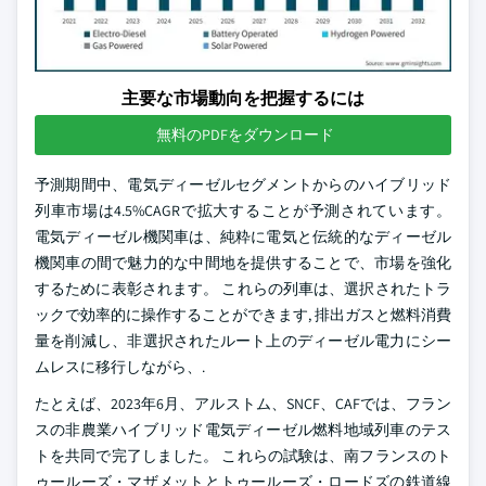
主要な市場動向を把握するには
無料のPDFをダウンロード
予測期間中、電気ディーゼルセグメントからのハイブリッド
列車市場は4.5%CAGRで拡大することが予測されています。
電気ディーゼル機関車は、純粋に電気と伝統的なディーゼル
機関車の間で魅力的な中間地を提供することで、市場を強化
するために表彰されます。 これらの列車は、選択されたトラ
ックで効率的に操作することができます, 排出ガスと燃料消費
量を削減し、非選択されたルート上のディーゼル電力にシー
ムレスに移行しながら、.
たとえば、2023年6月、アルストム、SNCF、CAFでは、フラン
スの非農業ハイブリッド電気ディーゼル燃料地域列車のテス
トを共同で完了しました。 これらの試験は、南フランスのト
ゥールーズ・マザメットとトゥールーズ・ロードズの鉄道線