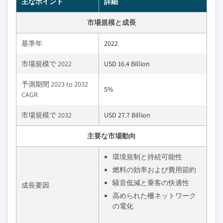
主なポイント
詳細
市場規模と成長
基準年
2022
市場規模で 2022
USD 16.4 Billion
予測期間 2023 to 2032
5%
CAGR
市場規模で 2032
USD 27.7 Billion
主要な市場動向
環境規制と持続可能性
燃料の効率および費用節約
騒音低減と乗客の快適性
成長要因
高められた柵ネットワーク
の電化