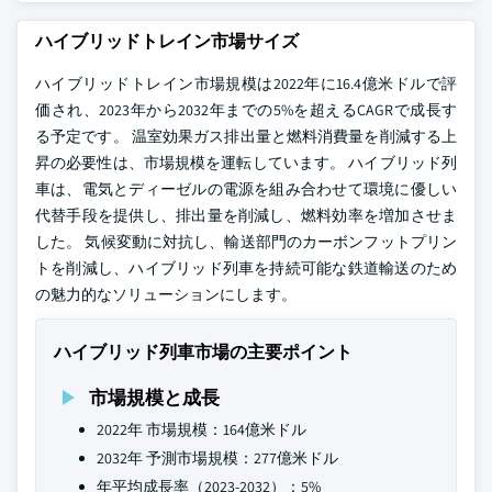
ハイブリッドトレイン市場サイズ
ハイブリッドトレイン市場規模は2022年に16.4億米ドルで評
価され、2023年から2032年までの5%を超えるCAGRで成長す
る予定です。 温室効果ガス排出量と燃料消費量を削減する上
昇の必要性は、市場規模を運転しています。 ハイブリッド列
車は、電気とディーゼルの電源を組み合わせて環境に優しい
代替手段を提供し、排出量を削減し、燃料効率を増加させま
した。 気候変動に対抗し、輸送部門のカーボンフットプリン
トを削減し、ハイブリッド列車を持続可能な鉄道輸送のため
の魅力的なソリューションにします。
ハイブリッド列車市場の主要ポイント
市場規模と成長
2022年 市場規模：164億米ドル
2032年 予測市場規模：277億米ドル
年平均成長率（2023-2032）：5%