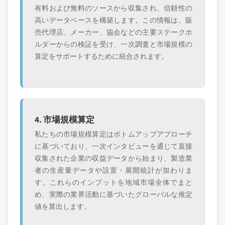
有料および無料のソースから収集され、信頼性の
高いデータベースを構築します。この情報は、販
売代理店、メーカー、協会などの主要ステークホ
ルダーからの検証を受け、一次調査と市場規模の
算定をサポートするために統合されます。
4. 市場規模算定
私たちの市場規模算定はボトムアップアプローチ
に基づいており、一次インタビューを通じて直接
収集された企業の収益データから始まり、製造業
者の生産量データや設置・展開統計が加わりま
す。これらのインプットを地域市場全体でまと
め、実際の業界活動に基づいたグローバルな推定
値を算出します。