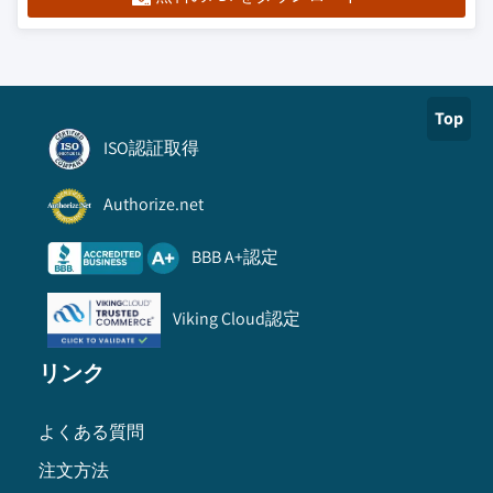
Top
ISO認証取得
Authorize.net
BBB A+認定
Viking Cloud認定
リンク
よくある質問
注文方法