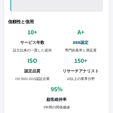
信頼性と信用
10+
A+
サービス年数
BBB認定
設立以来の一貫した提供
専門的基準と満足度
ISO
150+
認定品質
リサーチアナリスト
ISO 9001-2015認証企業
10以上の業界分野
95%
顧客維持率
5年間の関係価値