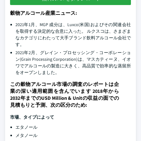
穀物アルコール産業ニュース:
2021年1月、MGP 成分は、Luxco(米国)およびその関連会社
を取得する決定的な合意に入った。 ルクスコは、さまざま
なカテゴリにわたって大手ブランド飲料アルコール会社で
す。
2021年2月、グレイン・プロセッシング・コーポレーショ
ン(Grain Processing Corporation)は、マスカティーヌ、イオ
ワでアルコールの製造に大きく、高品質で効率的な蒸留所
をオープンしました。
この穀物アルコール市場の調査のレポートは企
業の深い適用範囲を含んでいます 2018年から
2032年までのUSD Million & Unitの収益の面での
見積もりと予測、次の区分のため:
市場、タイプによって
エタノール
メタノール