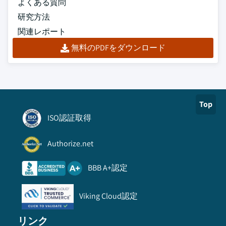
よくある質問
研究方法
関連レポート
無料のPDFをダウンロード
Top
ISO認証取得
Authorize.net
BBB A+認定
Viking Cloud認定
リンク