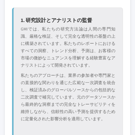
1. 研究設計とアナリストの監督
GMIでは、私たちの研究方法論は人間の専門知
識、厳格な検証、そして完全な透明性の基盤の上
に構築されています。私たちのレポートにおける
すべての洞察、トレンド分析、予測は、お客様の
市場の微妙なニュアンスを理解する経験豊富なア
ナリストによって開発されています。
私たちのアプローチは、業界の参加者や専門家と
の直接的な関わりを通じた広範な一次調査を統合
し、検証済みのグローバルソースからの包括的な
二次調査で補完しています。元のデータソースか
ら最終的な洞察までの完全なトレーサビリティを
維持しながら、信頼性の高い予測を提供するため
に定量化された影響分析を適用しています。