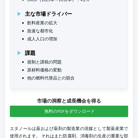
主な市場ドライバー
飲料産業の拡大
急速な都市化
成人人口の増加
課題
規制と課税の問題
原材料価格の変動
他の燃料代替品との競合
市場の洞察と成長機会を得る
無料のPDFをダウンロード
エタノールは薬および薬剤の製造業の溶媒として製薬産業で
使用されます。 それはまた防腐剤、消毒剤の生産の重要な部