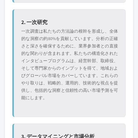
2. 一次研究
一次調査は私たちの方法論の根幹を形成し、全体
的な洞察の約80%を貢献しています。分析の正確
さと深さを確保するために、業界参加者との直接
的な関わりが含まれます。私たちの構造化された
インタビュープログラムは、経営幹部、取締役、
そして専門家からのインプットを得て、地域およ
びグローバル市場をカバーしています。これらの
やり取りは、戦略的、運用的、技術的な視点を提
供し、包括的な洞察と信頼性の高い市場予測を可
能にします。
3. データマイニングと市場分析