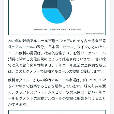
2022年の穀物アルコール市場のシェアの40%を占める食品等
級のアルコールの区分。 日本酒、ビール、ワインなどのアル
コール飲料の需要は、社会的な集まり、お祝い、アルコール
消費に関する文化的規範によって推進されています。 使い捨
て収入と都市化を増加させ、アルコール産業の全体的な成長
は、このセグメントで穀物アルコールの需要に貢献します。
飲料セグメントからの穀物アルコール市場は、約3.7%のCAGR
を2032年まで観察することを期待しています。 味の好みを変
え、クラフトとプレミアムスピリッツの人気は、飲料アルコ
ールセグメントの穀物アルコールの需要に影響を与えること
ができます。