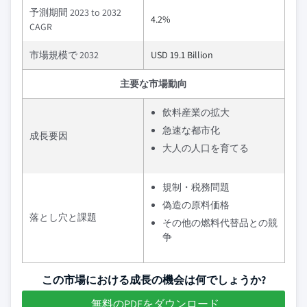
予測期間 2023 to 2032
4.2%
CAGR
市場規模で 2032
USD 19.1 Billion
主要な市場動向
飲料産業の拡大
急速な都市化
成長要因
大人の人口を育てる
規制・税務問題
偽造の原料価格
落とし穴と課題
その他の燃料代替品との競
争
この市場における成長の機会は何でしょうか?
無料のPDFをダウンロード