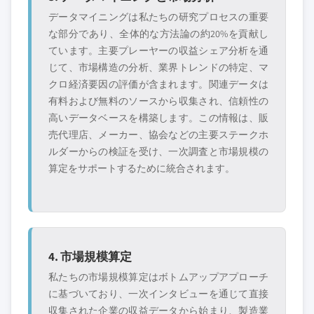
データマイニングは私たちの研究プロセスの重要
な部分であり、全体的な方法論の約20%を貢献し
ています。主要プレーヤーの収益シェア分析を通
じて、市場構造の分析、業界トレンドの特定、マ
クロ経済要因の評価が含まれます。関連データは
有料および無料のソースから収集され、信頼性の
高いデータベースを構築します。この情報は、販
売代理店、メーカー、協会などの主要ステークホ
ルダーからの検証を受け、一次調査と市場規模の
算定をサポートするために統合されます。
4. 市場規模算定
私たちの市場規模算定はボトムアップアプローチ
に基づいており、一次インタビューを通じて直接
収集された企業の収益データから始まり、製造業