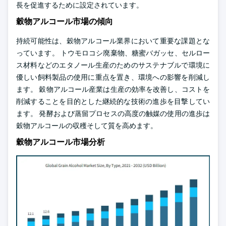
長を促進するために設定されています。
穀物アルコール市場の傾向
持続可能性は、穀物アルコール業界において重要な課題とな
っています。 トウモロコシ廃棄物、糖蜜バガッセ、セルロー
ス材料などのエタノール生産のためのサステナブルで環境に
優しい飼料製品の使用に重点を置き、環境への影響を削減し
ます。 穀物アルコール産業は生産の効率を改善し、コストを
削減することを目的とした継続的な技術の進歩を目撃してい
ます。 発酵および蒸留プロセスの高度の触媒の使用の進歩は
穀物アルコールの収穫そして質を高めます。
穀物アルコール市場分析