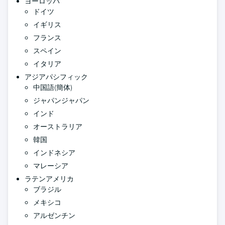
ヨーロッパ
ドイツ
イギリス
フランス
スペイン
イタリア
アジアパシフィック
中国語(簡体)
ジャパンジャパン
インド
オーストラリア
韓国
インドネシア
マレーシア
ラテンアメリカ
ブラジル
メキシコ
アルゼンチン