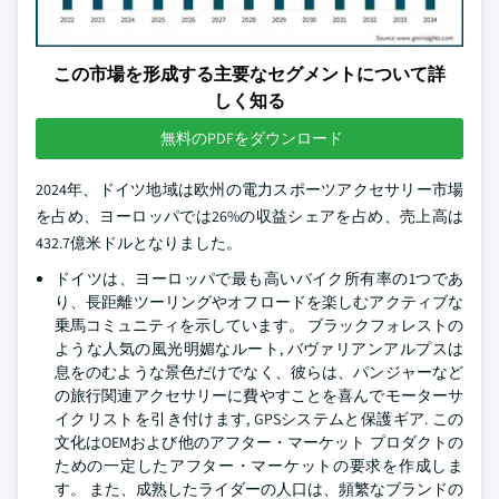
この市場を形成する主要なセグメントについて詳
しく知る
無料のPDFをダウンロード
2024年、ドイツ地域は欧州の電力スポーツアクセサリー市場
を占め、ヨーロッパでは26%の収益シェアを占め、売上高は
432.7億米ドルとなりました。
ドイツは、ヨーロッパで最も高いバイク所有率の1つであ
り、長距離ツーリングやオフロードを楽しむアクティブな
乗馬コミュニティを示しています。 ブラックフォレストの
ような人気の風光明媚なルート, バヴァリアンアルプスは
息をのむような景色だけでなく、彼らは、パンジャーなど
の旅行関連アクセサリーに費やすことを喜んでモーターサ
イクリストを引き付けます, GPSシステムと保護ギア. この
文化はOEMおよび他のアフター・マーケット プロダクトの
ための一定したアフター・マーケットの要求を作成しま
す。 また、成熟したライダーの人口は、頻繁なブランドの