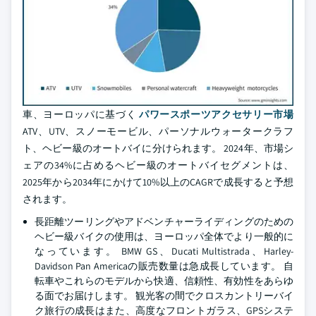
車、ヨーロッパに基づく
パワースポーツアクセサリー市場
ATV、UTV、スノーモービル、パーソナルウォータークラフ
ト、ヘビー級のオートバイに分けられます。 2024年、市場シ
ェアの34%に占めるヘビー級のオートバイセグメントは、
2025年から2034年にかけて10%以上のCAGRで成長すると予想
されます。
長距離ツーリングやアドベンチャーライディングのための
ヘビー級バイクの使用は、ヨーロッパ全体でより一般的に
なっています。 BMW GS、Ducati Multistrada、Harley-
Davidson Pan Americaの販売数量は急成長しています。 自
転車やこれらのモデルから快適、信頼性、有効性をあらゆ
る面でお届けします。 観光客の間でクロスカントリーバイ
ク旅行の成長はまた、高度なフロントガラス、GPSシステ