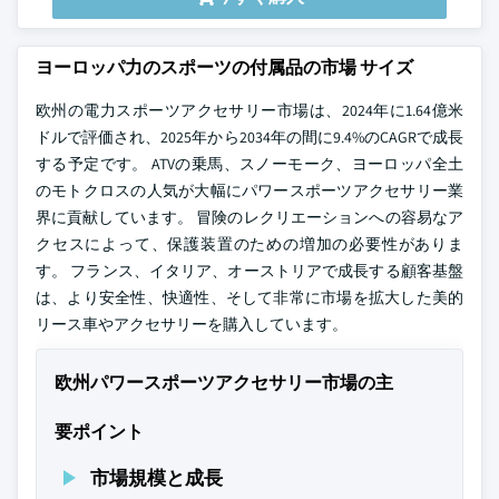
ヨーロッパ力のスポーツの付属品の市場 サイズ
欧州の電力スポーツアクセサリー市場は、2024年に1.64億米
ドルで評価され、2025年から2034年の間に9.4%のCAGRで成長
する予定です。 ATVの乗馬、スノーモーク、ヨーロッパ全土
のモトクロスの人気が大幅にパワースポーツアクセサリー業
界に貢献しています。 冒険のレクリエーションへの容易なア
クセスによって、保護装置のための増加の必要性がありま
す。 フランス、イタリア、オーストリアで成長する顧客基盤
は、より安全性、快適性、そして非常に市場を拡大した美的
リース車やアクセサリーを購入しています。
欧州パワースポーツアクセサリー市場の主
要ポイント
市場規模と成長