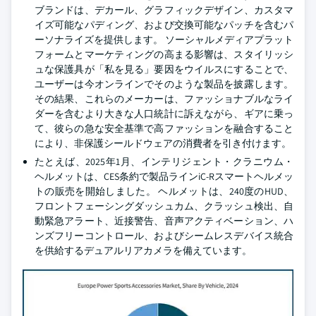
ブランドは、デカール、グラフィックデザイン、カスタマ
イズ可能なパディング、および交換可能なパッチを含むパ
ーソナライズを提供します。 ソーシャルメディアプラット
フォームとマーケティングの高まる影響は、スタイリッシ
ュな保護具が「私を見る」要因をウイルスにすることで、
ユーザーは今オンラインでそのような製品を披露します。
その結果、これらのメーカーは、ファッショナブルなライ
ダーを含むより大きな人口統計に訴えながら、ギアに乗っ
て、彼らの急な安全基準で高ファッションを融合すること
により、非保護シールドウェアの消費者を引き付けます。
たとえば、2025年1月、インテリジェント・クラニウム・
ヘルメットは、CES条約で製品ラインiC-Rスマートヘルメッ
トの販売を開始しました。 ヘルメットは、240度のHUD、
フロントフェーシングダッシュカム、クラッシュ検出、自
動緊急アラート、近接警告、音声アクティベーション、ハ
ンズフリーコントロール、およびシームレスデバイス統合
を供給するデュアルリアカメラを備えています。