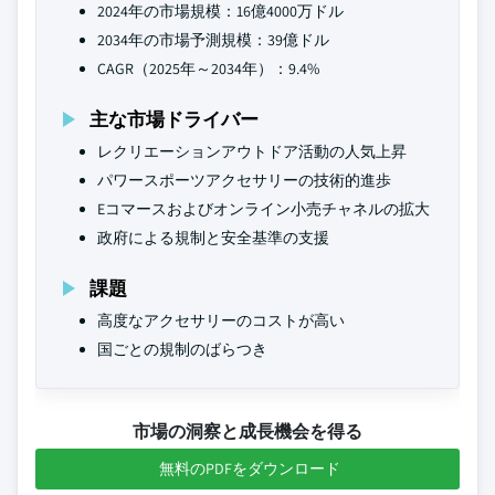
2024年の市場規模：16億4000万ドル
2034年の市場予測規模：39億ドル
CAGR（2025年～2034年）：9.4%
主な市場ドライバー
レクリエーションアウトドア活動の人気上昇
パワースポーツアクセサリーの技術的進歩
Eコマースおよびオンライン小売チャネルの拡大
政府による規制と安全基準の支援
課題
高度なアクセサリーのコストが高い
国ごとの規制のばらつき
市場の洞察と成長機会を得る
無料のPDFをダウンロード