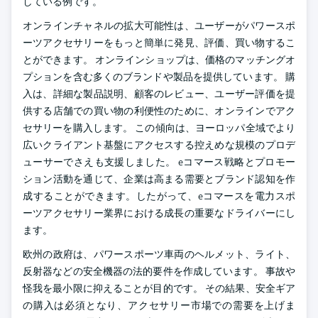
している例です。
オンラインチャネルの拡大可能性は、ユーザーがパワースポ
ーツアクセサリーをもっと簡単に発見、評価、買い物するこ
とができます。 オンラインショップは、価格のマッチングオ
プションを含む多くのブランドや製品を提供しています。 購
入は、詳細な製品説明、顧客のレビュー、ユーザー評価を提
供する店舗での買い物の利便性のために、オンラインでアク
セサリーを購入します。 この傾向は、ヨーロッパ全域でより
広いクライアント基盤にアクセスする控えめな規模のプロデ
ューサーでさえも支援しました。 eコマース戦略とプロモー
ション活動を通じて、企業は高まる需要とブランド認知を作
成することができます。したがって、eコマースを電力スポ
ーツアクセサリー業界における成長の重要なドライバーにし
ます。
欧州の政府は、パワースポーツ車両のヘルメット、ライト、
反射器などの安全機器の法的要件を作成しています。 事故や
怪我を最小限に抑えることが目的です。 その結果、安全ギア
の購入は必須となり、アクセサリー市場での需要を上げま