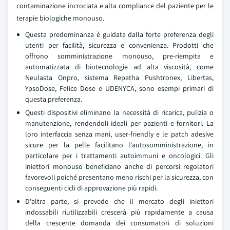
contaminazione incrociata e alta compliance del paziente per le
terapie biologiche monouso.
Questa predominanza è guidata dalla forte preferenza degli
utenti per facilità, sicurezza e convenienza. Prodotti che
offrono somministrazione monouso, pre-riempita e
automatizzata di biotecnologie ad alta viscosità, come
Neulasta Onpro, sistema Repatha Pushtronex, Libertas,
YpsoDose, Felice Dose e UDENYCA, sono esempi primari di
questa preferenza.
Questi dispositivi eliminano la necessità di ricarica, pulizia o
manutenzione, rendendoli ideali per pazienti e fornitori. La
loro interfaccia senza mani, user-friendly e le patch adesive
sicure per la pelle facilitano l'autosomministrazione, in
particolare per i trattamenti autoimmuni e oncologici. Gli
iniettori monouso beneficiano anche di percorsi regolatori
favorevoli poiché presentano meno rischi per la sicurezza, con
conseguenti cicli di approvazione più rapidi.
D'altra parte, si prevede che il mercato degli iniettori
indossabili riutilizzabili crescerà più rapidamente a causa
della crescente domanda dei consumatori di soluzioni