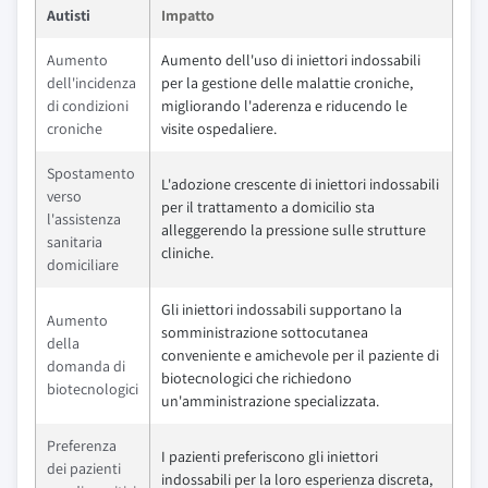
Autisti
Impatto
Aumento
Aumento dell'uso di iniettori indossabili
dell'incidenza
per la gestione delle malattie croniche,
di condizioni
migliorando l'aderenza e riducendo le
croniche
visite ospedaliere.
Spostamento
L'adozione crescente di iniettori indossabili
verso
per il trattamento a domicilio sta
l'assistenza
alleggerendo la pressione sulle strutture
sanitaria
cliniche.
domiciliare
Gli iniettori indossabili supportano la
Aumento
somministrazione sottocutanea
della
conveniente e amichevole per il paziente di
domanda di
biotecnologici che richiedono
biotecnologici
un'amministrazione specializzata.
Preferenza
I pazienti preferiscono gli iniettori
dei pazienti
indossabili per la loro esperienza discreta,