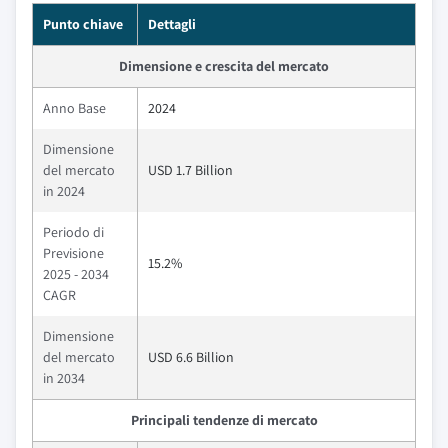
Punto chiave
Dettagli
Dimensione e crescita del mercato
Anno Base
2024
Dimensione
del mercato
USD 1.7 Billion
in 2024
Periodo di
Previsione
15.2%
2025 - 2034
CAGR
Dimensione
del mercato
USD 6.6 Billion
in 2034
Principali tendenze di mercato