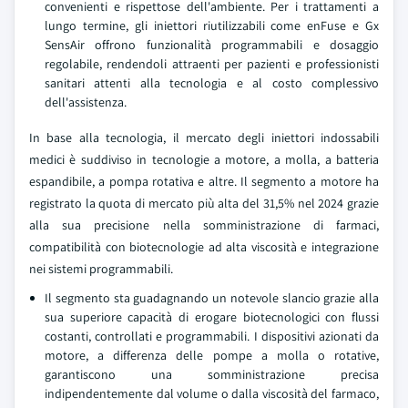
convenienti e rispettose dell'ambiente. Per i trattamenti a
lungo termine, gli iniettori riutilizzabili come enFuse e Gx
SensAir offrono funzionalità programmabili e dosaggio
regolabile, rendendoli attraenti per pazienti e professionisti
sanitari attenti alla tecnologia e al costo complessivo
dell'assistenza.
In base alla tecnologia, il mercato degli iniettori indossabili
medici è suddiviso in tecnologie a motore, a molla, a batteria
espandibile, a pompa rotativa e altre. Il segmento a motore ha
registrato la quota di mercato più alta del 31,5% nel 2024 grazie
alla sua precisione nella somministrazione di farmaci,
compatibilità con biotecnologie ad alta viscosità e integrazione
nei sistemi programmabili.
Il segmento sta guadagnando un notevole slancio grazie alla
sua superiore capacità di erogare biotecnologici con flussi
costanti, controllati e programmabili. I dispositivi azionati da
motore, a differenza delle pompe a molla o rotative,
garantiscono una somministrazione precisa
indipendentemente dal volume o dalla viscosità del farmaco,