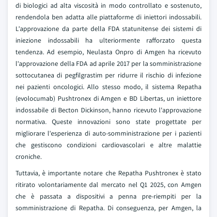
di biologici ad alta viscosità in modo controllato e sostenuto,
rendendola ben adatta alle piattaforme di iniettori indossabili.
L'approvazione da parte della FDA statunitense dei sistemi di
iniezione indossabili ha ulteriormente rafforzato questa
tendenza. Ad esempio, Neulasta Onpro di Amgen ha ricevuto
l'approvazione della FDA ad aprile 2017 per la somministrazione
sottocutanea di pegfilgrastim per ridurre il rischio di infezione
nei pazienti oncologici. Allo stesso modo, il sistema Repatha
(evolocumab) Pushtronex di Amgen e BD Libertas, un iniettore
indossabile di Becton Dickinson, hanno ricevuto l'approvazione
normativa. Queste innovazioni sono state progettate per
migliorare l'esperienza di auto-somministrazione per i pazienti
che gestiscono condizioni cardiovascolari e altre malattie
croniche.
Tuttavia, è importante notare che Repatha Pushtronex è stato
ritirato volontariamente dal mercato nel Q1 2025, con Amgen
che è passata a dispositivi a penna pre-riempiti per la
somministrazione di Repatha. Di conseguenza, per Amgen, la