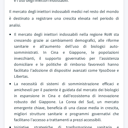
e l'uso degli iniettori indossabili.
Il mercato degli iniettori indossabili medici nel resto del mondo
è destinato a registrare una crescita elevata nel periodo di
analisi.
Il mercato degli iniettori indossabili nella regione RoW sta
crescendo grazie ai cambiamenti demografici, alle riforme
sanitarie e all'aumento dell'uso di biologici auto-
somministrati. In Cina e Giappone, le popolazioni
invecchianti, il supporto governativo per l'assistenza
domiciliare e le politiche di rimborso favorevoli hanno
facilitato l'adozione di dispositivi avanzati come YpsoDose e
Libertas.
La necessità di sistemi di somministrazione efficaci e
amichevoli per il paziente è guidata dal mercato dei biologici
in espansione in Cina e dall'ecosistema di innovazione
robusto del Giappone. La Corea del Sud, un mercato
emergente chiave, beneficia di una classe media in crescita,
migliori strutture sanitarie e programmi governativi che
facilitano l'accesso a trattamenti a prezzi accessibili.
Iniziative strategiche di trasformazione sanitaria e