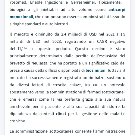
Ypsomed, Enable Injections e Gerresheimer. Tipicamente, i
biologici o gli iniettabili ad alto volume come
anticorpi
monoclonali
, che non possono essere somministrati utilizzando
siringhe standard o autoiniettori.
Il mercato è diminuito da 2,4 miliardi di USD nel 2021 a 1,9
miliardi di USD nel 2023, registrando un CAGR negativo
dell'11,1% in questo periodo. Questo declino è stato
principalmente determinato dalla perdita dell'esclusività del
brevetto di Neulasta, che ha portato a un significativo calo dei
prezzi a causa della diffusa disponibilità di
biosimilari
. Tuttavia, il
mercato ha successivamente registrato un rimbalzo, sostenuto
da diversi fattori di crescita chiave, tra cui un notevole
spostamento verso la somministrazione di farmaci sottocutanei,
che è emersa come la via preferita grazie alla sua natura
amichevole per il paziente e alla sua capacità di ridurre la
dipendenza da contesti clinici per la gestione delle malattie
croniche.
La somministrazione sottocutanea consente l'amministrazione