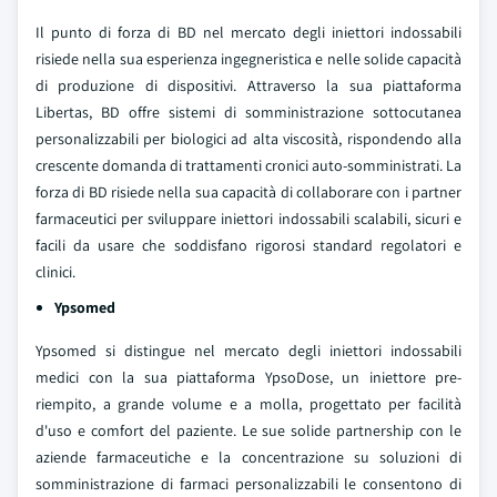
Il punto di forza di BD nel mercato degli iniettori indossabili
risiede nella sua esperienza ingegneristica e nelle solide capacità
di produzione di dispositivi. Attraverso la sua piattaforma
Libertas, BD offre sistemi di somministrazione sottocutanea
personalizzabili per biologici ad alta viscosità, rispondendo alla
crescente domanda di trattamenti cronici auto-somministrati. La
forza di BD risiede nella sua capacità di collaborare con i partner
farmaceutici per sviluppare iniettori indossabili scalabili, sicuri e
facili da usare che soddisfano rigorosi standard regolatori e
clinici.
Ypsomed
Ypsomed si distingue nel mercato degli iniettori indossabili
medici con la sua piattaforma YpsoDose, un iniettore pre-
riempito, a grande volume e a molla, progettato per facilità
d'uso e comfort del paziente. Le sue solide partnership con le
aziende farmaceutiche e la concentrazione su soluzioni di
somministrazione di farmaci personalizzabili le consentono di