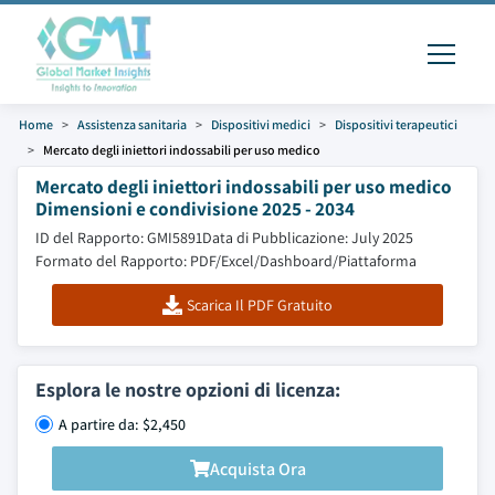
Home
Assistenza sanitaria
Dispositivi medici
Dispositivi terapeutici
Mercato degli iniettori indossabili per uso medico
Mercato degli iniettori indossabili per uso medico
Dimensioni e condivisione 2025 - 2034
ID del Rapporto: GMI5891
Data di Pubblicazione: July 2025
Formato del Rapporto: PDF/Excel/Dashboard/Piattaforma
Scarica Il PDF Gratuito
Esplora le nostre opzioni di licenza:
A partire da: $2,450
Acquista Ora