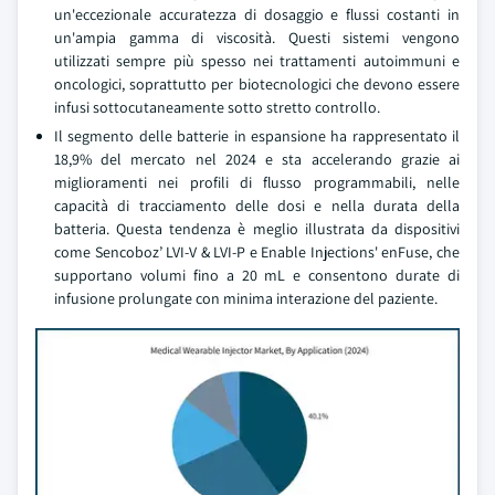
un'eccezionale accuratezza di dosaggio e flussi costanti in
un'ampia gamma di viscosità. Questi sistemi vengono
utilizzati sempre più spesso nei trattamenti autoimmuni e
oncologici, soprattutto per biotecnologici che devono essere
infusi sottocutaneamente sotto stretto controllo.
Il segmento delle batterie in espansione ha rappresentato il
18,9% del mercato nel 2024 e sta accelerando grazie ai
miglioramenti nei profili di flusso programmabili, nelle
capacità di tracciamento delle dosi e nella durata della
batteria. Questa tendenza è meglio illustrata da dispositivi
come Sencoboz’ LVI-V & LVI-P e Enable Injections' enFuse, che
supportano volumi fino a 20 mL e consentono durate di
infusione prolungate con minima interazione del paziente.