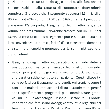
grazie alle loro capacità di dosaggio preciso, alle funzionalità
personalizzabili e alla capacità di supportare biotecnologie
complesse. Si prevede che il segmento supererà i 5,1 miliardi di
USD entro il 2034, con un CAGR del 15,6% durante il periodo di
previsione. D'altra parte, il segmento degli iniettori a grande
volume non programmabili dovrebbe crescere con un CAGR del
13,8%. La crescita di questo segmento può essere attribuita alla
loro convenienza economica, facilità d'uso e crescente domanda
di sistemi pre-riempiti e monouso per la somministrazione di
grandi volumi.
Il segmento degli iniettori indossabili programmabili detiene
una quota dominante nel mercato degli iniettori indossabili
medici, principalmente grazie alla loro tecnologia avanzata e
alle caratteristiche centrate sul paziente. Questi dispositivi
sono perfetti per il trattamento di condizioni croniche come il
cancro, le malattie cardiache e i disturbi autoimmuni perché
sono specificamente progettati per somministrare grandi
volumi di biotecnologie viscose sottocute. Prodotti
importanti che forniscono dosaggi controllati e regolabili nel
tempo, come il sistema Repatha Pushtronex, SmartDose,