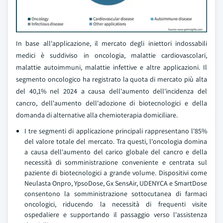
In base all'applicazione, il mercato degli iniettori indossabili
medici è suddiviso in oncologia, malattie cardiovascolari,
malattie autoimmuni, malattie infettive e altre applicazioni. Il
segmento oncologico ha registrato la quota di mercato più alta
del 40,1% nel 2024 a causa dell'aumento dell'incidenza del
cancro, dell'aumento dell'adozione di biotecnologici e della
domanda di alternative alla chemioterapia domiciliare.
I tre segmenti di applicazione principali rappresentano l'85%
del valore totale del mercato. Tra questi, l'oncologia domina
a causa dell'aumento del carico globale del cancro e della
necessità di somministrazione conveniente e centrata sul
paziente di biotecnologici a grande volume. Dispositivi come
Neulasta Onpro, YpsoDose, Gx SensAir, UDENYCA e SmartDose
consentono la somministrazione sottocutanea di farmaci
oncologici, riducendo la necessità di frequenti visite
ospedaliere e supportando il passaggio verso l'assistenza