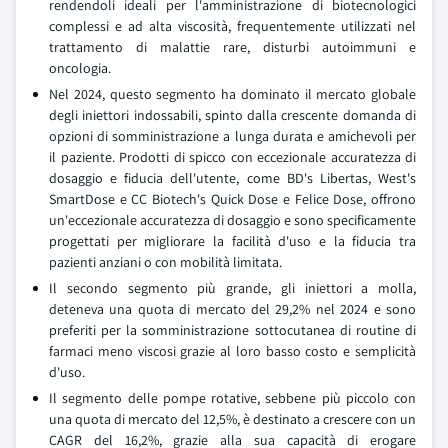
rendendoli ideali per l'amministrazione di biotecnologici
complessi e ad alta viscosità, frequentemente utilizzati nel
trattamento di malattie rare, disturbi autoimmuni e
oncologia.
Nel 2024, questo segmento ha dominato il mercato globale
degli iniettori indossabili, spinto dalla crescente domanda di
opzioni di somministrazione a lunga durata e amichevoli per
il paziente. Prodotti di spicco con eccezionale accuratezza di
dosaggio e fiducia dell'utente, come BD's Libertas, West's
SmartDose e CC Biotech's Quick Dose e Felice Dose, offrono
un'eccezionale accuratezza di dosaggio e sono specificamente
progettati per migliorare la facilità d'uso e la fiducia tra
pazienti anziani o con mobilità limitata.
Il secondo segmento più grande, gli iniettori a molla,
deteneva una quota di mercato del 29,2% nel 2024 e sono
preferiti per la somministrazione sottocutanea di routine di
farmaci meno viscosi grazie al loro basso costo e semplicità
d'uso.
Il segmento delle pompe rotative, sebbene più piccolo con
una quota di mercato del 12,5%, è destinato a crescere con un
CAGR del 16,2%, grazie alla sua capacità di erogare