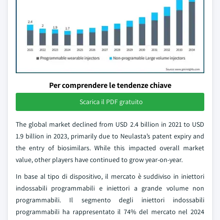
Per comprendere le tendenze chiave
Scarica il PDF gratuito
The global market declined from USD 2.4 billion in 2021 to USD
1.9 billion in 2023, primarily due to Neulasta’s patent expiry and
the entry of biosimilars. While this impacted overall market
value, other players have continued to grow year-on-year.
In base al tipo di dispositivo, il mercato è suddiviso in iniettori
indossabili programmabili e iniettori a grande volume non
programmabili. Il segmento degli iniettori indossabili
programmabili ha rappresentato il 74% del mercato nel 2024