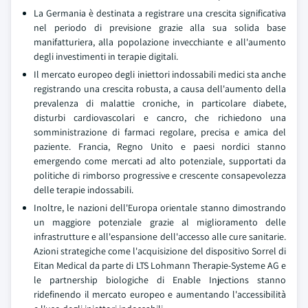
La Germania è destinata a registrare una crescita significativa
nel periodo di previsione grazie alla sua solida base
manifatturiera, alla popolazione invecchiante e all'aumento
degli investimenti in terapie digitali.
Il mercato europeo degli iniettori indossabili medici sta anche
registrando una crescita robusta, a causa dell'aumento della
prevalenza di malattie croniche, in particolare diabete,
disturbi cardiovascolari e cancro, che richiedono una
somministrazione di farmaci regolare, precisa e amica del
paziente. Francia, Regno Unito e paesi nordici stanno
emergendo come mercati ad alto potenziale, supportati da
politiche di rimborso progressive e crescente consapevolezza
delle terapie indossabili.
Inoltre, le nazioni dell'Europa orientale stanno dimostrando
un maggiore potenziale grazie al miglioramento delle
infrastrutture e all'espansione dell'accesso alle cure sanitarie.
Azioni strategiche come l'acquisizione del dispositivo Sorrel di
Eitan Medical da parte di LTS Lohmann Therapie-Systeme AG e
le partnership biologiche di Enable Injections stanno
ridefinendo il mercato europeo e aumentando l'accessibilità