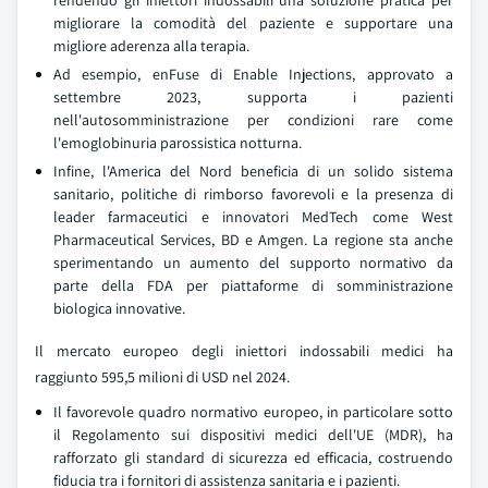
rendendo gli iniettori indossabili una soluzione pratica per
migliorare la comodità del paziente e supportare una
migliore aderenza alla terapia.
Ad esempio, enFuse di Enable Injections, approvato a
settembre 2023, supporta i pazienti
nell'autosomministrazione per condizioni rare come
l'emoglobinuria parossistica notturna.
Infine, l'America del Nord beneficia di un solido sistema
sanitario, politiche di rimborso favorevoli e la presenza di
leader farmaceutici e innovatori MedTech come West
Pharmaceutical Services, BD e Amgen. La regione sta anche
sperimentando un aumento del supporto normativo da
parte della FDA per piattaforme di somministrazione
biologica innovative.
Il mercato europeo degli iniettori indossabili medici ha
raggiunto 595,5 milioni di USD nel 2024.
Il favorevole quadro normativo europeo, in particolare sotto
il Regolamento sui dispositivi medici dell'UE (MDR), ha
rafforzato gli standard di sicurezza ed efficacia, costruendo
fiducia tra i fornitori di assistenza sanitaria e i pazienti.