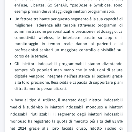
enFuse, Libertas, Gx SensAir, YpsoDose e Symbioze, sono
esempi primari dei vantaggi degli iniettori programmabili.
Un fattore trainante per questo segmento è la sua capacità di
migliorare l'aderenza alla terapia attraverso programmi di
somministrazione personalizzati e precisione nel dosaggio. La
connettività wireless, le interfacce basate su app e il
monitoraggio in tempo reale danno ai pazienti e ai
professionisti sanitari un maggiore controllo e visibilità sul
corso delle terapie.
Gli iniettori indossabili programmabili stanno diventando
sempre più popolari man mano che le soluzioni di salute
digitale vengono integrate nell'assistenza ai pazienti grazie
alla loro precisione, flessibilità e capacità di supportare piani
di trattamento personalizzati.
In base al tipo di utilizzo, il mercato degli iniettori indossabili
medici è suddiviso in iniettori indossabili monouso e iniettori
indossabili riutilizzabili. Il segmento degli iniettori indossabili
monouso ha registrato la quota di mercato più alta dell'83,8%
nel 2024 grazie alla loro facilità d'uso, ridotto rischio di