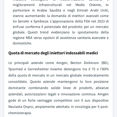
miglioramenti infrastrutturali nel Medio Oriente, in
particolare in Arabia Saudita e negli Emirati Arabi Uniti,
stanno aumentando la domanda di iniettori avanzati come
Gx SensAir e Symbioze. L'approvazione della FDA nel 2023 di
enFuse conferma il potenziale del prodotto per un mercato
globale. Questi trend evidenziano lo spostamento della
regione MEA verso opzioni di assistenza sanitaria avanzate e
domestiche.
Quota di mercato degli iniettori indossabili medici
Le principali aziende come Amgen, Becton Dickinson (BD),
Ypsomed e Gerresheimer insieme detengono tra il 75 e l'80%
della quota di mercato in un mercato globale moderatamente
consolidato. Queste aziende mantengono la loro posizione
dominante combinando solide linee di prodotti, alleanze
aziendali, autorizzazioni legali e innovazione continua. Amgen
gode di un forte vantaggio competitivo con il suo dispositivo
Neulasta Onpro, ampiamente adottato in oncologia per il post-
chemioterapia.