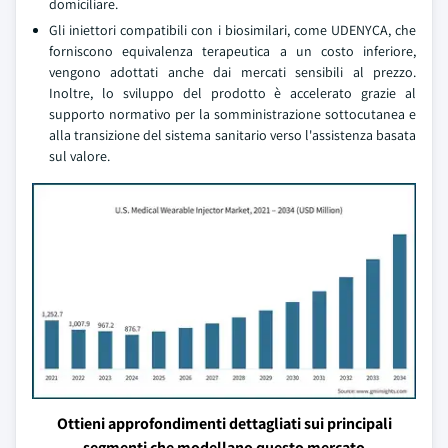
domiciliare.
Gli iniettori compatibili con i biosimilari, come UDENYCA, che
forniscono equivalenza terapeutica a un costo inferiore,
vengono adottati anche dai mercati sensibili al prezzo.
Inoltre, lo sviluppo del prodotto è accelerato grazie al
supporto normativo per la somministrazione sottocutanea e
alla transizione del sistema sanitario verso l'assistenza basata
sul valore.
Ottieni approfondimenti dettagliati sui principali
segmenti che modellano questo mercato