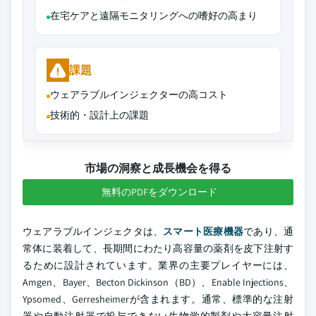
在宅ケアと遠隔モニタリングへの嗜好の高まり
課題
ウェアラブルインジェクターの高コスト
技術的・設計上の課題
市場の洞察と成長機会を得る
無料のPDFをダウンロード
ウェアラブルインジェクタは、
スマート医療機器
であり、通
常体に装着して、長期間にわたり高容量の薬剤を皮下注射す
るために設計されています。業界の主要プレイヤーには、
Amgen、Bayer、Becton Dickinson（BD）、Enable Injections、
Ypsomed、Gerresheimerが含まれます。通常、標準的な注射