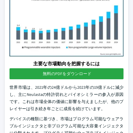
主要な市場動向を把握するには
無料のPDFをダウンロード
世界市場は、2021年の24億ドルから2023年の19億ドルに減少
し、主にNeulastaの特許切れとバイオシミラーの参入が原因
です。これは市場全体の価値に影響を与えましたが、他のプ
レイヤーは引き続き年ごとに成長を続けています。
デバイスの種類に基づき、市場はプログラム可能なウェアラ
ブルインジェクタと非プログラム可能な大容量インジェクタ