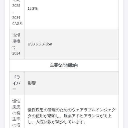
2025
15.2%
-
2034
CAGR
市場
規模
USD 6.6 Billion
で
2034
主要な市場動向
ドラ
イバ
影響
ー
慢性
疾患
慢性疾患の管理のためのウェアラブルインジェク
の発
タの使用が増加し、服薬アドヒアランスが向上
生率
し、入院回数が減少しています。
の増