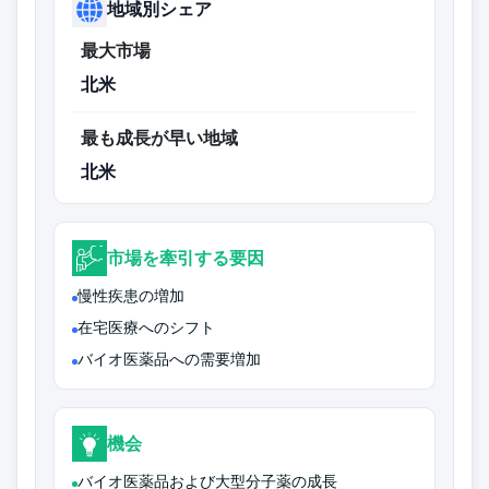
地域別シェア
最大市場
北米
最も成長が早い地域
北米
市場を牽引する要因
慢性疾患の増加
在宅医療へのシフト
バイオ医薬品への需要増加
機会
バイオ医薬品および大型分子薬の成長