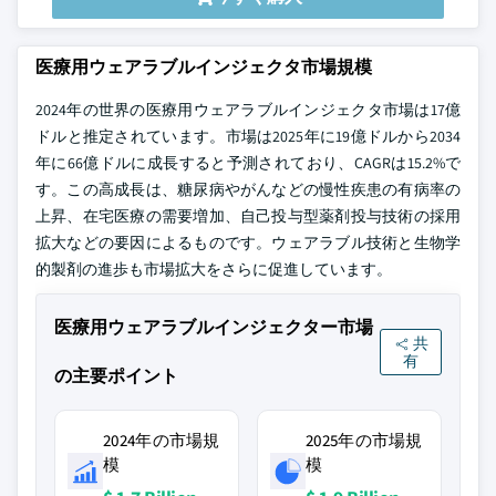
医療用ウェアラブルインジェクタ市場規模
2024年の世界の医療用ウェアラブルインジェクタ市場は17億
ドルと推定されています。市場は2025年に19億ドルから2034
年に66億ドルに成長すると予測されており、CAGRは15.2%で
す。この高成長は、糖尿病やがんなどの慢性疾患の有病率の
上昇、在宅医療の需要増加、自己投与型薬剤投与技術の採用
拡大などの要因によるものです。ウェアラブル技術と生物学
的製剤の進歩も市場拡大をさらに促進しています。
医療用ウェアラブルインジェクター市場
共
有
の主要ポイント
2024年の市場規
2025年の市場規
模
模