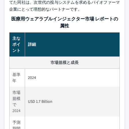
てた同社は、次世代の投与システムを求めるバイオファーマ
企業にとって理想的なパートナーです。
医療用ウェアラブルインジェクター市場 レポートの
属性
主な
ポイ
詳細
ント
市場規模と成長
基準
2024
年
市場
規模
USD 1.7 Billion
で
2024
予測
期間