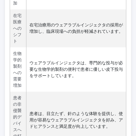
加
在宅
医療
在宅治療用のウェアラブルインジェクタの採用が
への
増加し、臨床現場への負担が軽減されています。
シフ
ト
生物
学的
ウェアラブルインジェクタは、専門的な投与が必
製剤
要な生物学的製剤の便利で患者に優しい皮下投与
への
をサポートしています。
需要
増加
患者
の非
侵襲
患者は、目立たず、針のような体験を提供し、使
的デ
用が容易なウェアラブルインジェクタを好み、ア
バイ
ドヒアランスと満足度が向上しています。
スへ