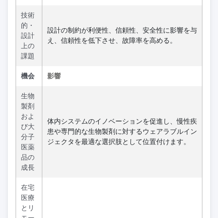
技術
的・
設計の制約が利便性、信頼性、安全性に影響を与
設計
え、信頼性を低下させ、故障率を高める。
上の
課題
機会
影響
生物
製剤
およ
体内システムのイノベーションを促進し、慢性疾
び大
患や専門的な生物製剤に対するウェアラブルイン
分子
ジェクタを最適な選択肢として位置付けます。
医薬
品の
成長
在宅
医療
とリ