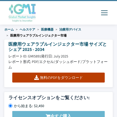
ホーム
ヘルスケア
医療機器
治療用デバイス
医療用ウェアラブルインジェクター市場
医療用ウェアラブルインジェクター市場 サイズと
シェア 2025 - 2034
レポートID: GMI5891
発行日: July 2025
レポート形式: PDF/エクセル/ダッシュボード/プラットフォー
ム
無料のPDFをダウンロード
ライセンスオプションをご覧ください:
から始まる: $2,450
今すぐ購入