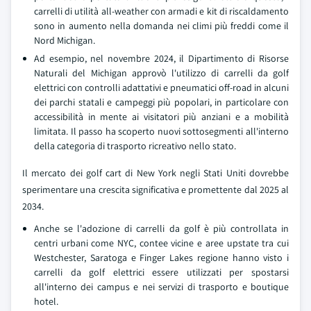
carrelli di utilità all-weather con armadi e kit di riscaldamento
sono in aumento nella domanda nei climi più freddi come il
Nord Michigan.
Ad esempio, nel novembre 2024, il Dipartimento di Risorse
Naturali del Michigan approvò l'utilizzo di carrelli da golf
elettrici con controlli adattativi e pneumatici off-road in alcuni
dei parchi statali e campeggi più popolari, in particolare con
accessibilità in mente ai visitatori più anziani e a mobilità
limitata. Il passo ha scoperto nuovi sottosegmenti all'interno
della categoria di trasporto ricreativo nello stato.
Il mercato dei golf cart di New York negli Stati Uniti dovrebbe
sperimentare una crescita significativa e promettente dal 2025 al
2034.
Anche se l'adozione di carrelli da golf è più controllata in
centri urbani come NYC, contee vicine e aree upstate tra cui
Westchester, Saratoga e Finger Lakes regione hanno visto i
carrelli da golf elettrici essere utilizzati per spostarsi
all'interno dei campus e nei servizi di trasporto e boutique
hotel.