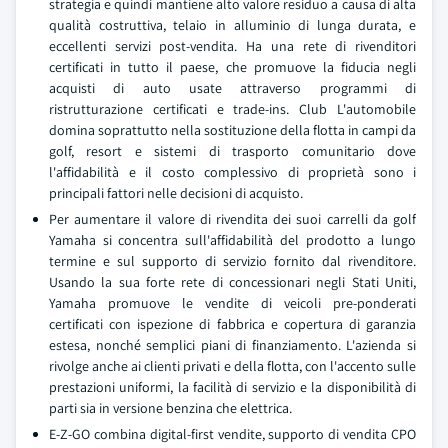
strategia e quindi mantiene alto valore residuo a causa di alta
qualità costruttiva, telaio in alluminio di lunga durata, e
eccellenti servizi post-vendita. Ha una rete di rivenditori
certificati in tutto il paese, che promuove la fiducia negli
acquisti di auto usate attraverso programmi di
ristrutturazione certificati e trade-ins. Club L'automobile
domina soprattutto nella sostituzione della flotta in campi da
golf, resort e sistemi di trasporto comunitario dove
l'affidabilità e il costo complessivo di proprietà sono i
principali fattori nelle decisioni di acquisto.
Per aumentare il valore di rivendita dei suoi carrelli da golf
Yamaha si concentra sull'affidabilità del prodotto a lungo
termine e sul supporto di servizio fornito dal rivenditore.
Usando la sua forte rete di concessionari negli Stati Uniti,
Yamaha promuove le vendite di veicoli pre-ponderati
certificati con ispezione di fabbrica e copertura di garanzia
estesa, nonché semplici piani di finanziamento. L'azienda si
rivolge anche ai clienti privati e della flotta, con l'accento sulle
prestazioni uniformi, la facilità di servizio e la disponibilità di
parti sia in versione benzina che elettrica.
E-Z-GO combina digital-first vendite, supporto di vendita CPO