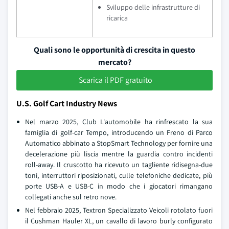
Sviluppo delle infrastrutture di
ricarica
Quali sono le opportunità di crescita in questo
mercato?
Scarica il PDF gratuito
U.S. Golf Cart Industry News
Nel marzo 2025, Club L'automobile ha rinfrescato la sua
famiglia di golf-car Tempo, introducendo un Freno di Parco
Automatico abbinato a StopSmart Technology per fornire una
decelerazione più liscia mentre la guardia contro incidenti
roll-away. Il cruscotto ha ricevuto un tagliente ridisegna-due
toni, interruttori riposizionati, culle telefoniche dedicate, più
porte USB-A e USB-C in modo che i giocatori rimangano
collegati anche sul retro nove.
Nel febbraio 2025, Textron Specializzato Veicoli rotolato fuori
il Cushman Hauler XL, un cavallo di lavoro burly configurato