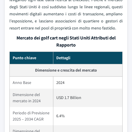
degli Stati Uniti è così suddiviso lungo le linee regionali, questi
movimenti digitali aumentano i costi di transazione, ampliano
l'esposizione, e lasciano associazioni di quartiere o gestori di
resort entrare nel pool di proprietà con molto meno fastidio.
Mercato dei golf cart negli Stati Uniti Attributi del
Rapporto
Punto chiave
Dettagli
Dimensione e crescita del mercato
Anno Base
2024
Dimensione del
USD 1.7 Billion
mercato in 2024
Periodo di Previsione
6.4%
2025 – 2034 CAGR
Dimensione del