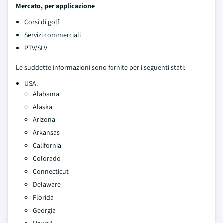
Mercato, per applicazione
Corsi di golf
Servizi commerciali
PTV/SLV
Le suddette informazioni sono fornite per i seguenti stati:
USA.
Alabama
Alaska
Arizona
Arkansas
California
Colorado
Connecticut
Delaware
Florida
Georgia