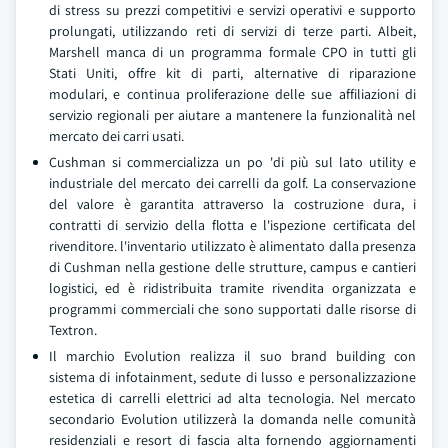
di stress su prezzi competitivi e servizi operativi e supporto
prolungati, utilizzando reti di servizi di terze parti. Albeit,
Marshell manca di un programma formale CPO in tutti gli
Stati Uniti, offre kit di parti, alternative di riparazione
modulari, e continua proliferazione delle sue affiliazioni di
servizio regionali per aiutare a mantenere la funzionalità nel
mercato dei carri usati.
Cushman si commercializza un po 'di più sul lato utility e
industriale del mercato dei carrelli da golf. La conservazione
del valore è garantita attraverso la costruzione dura, i
contratti di servizio della flotta e l'ispezione certificata del
rivenditore. l'inventario utilizzato è alimentato dalla presenza
di Cushman nella gestione delle strutture, campus e cantieri
logistici, ed è ridistribuita tramite rivendita organizzata e
programmi commerciali che sono supportati dalle risorse di
Textron.
Il marchio Evolution realizza il suo brand building con
sistema di infotainment, sedute di lusso e personalizzazione
estetica di carrelli elettrici ad alta tecnologia. Nel mercato
secondario Evolution utilizzerà la domanda nelle comunità
residenziali e resort di fascia alta fornendo aggiornamenti