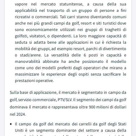
vapore nel mercato statunitense, a causa della sua
applicabilità nel trasporto di un gruppo di persone a fini
ricreativi o commerciali. Tali carri stanno diventando comuni
anche nei più grandi campi da golf, resort e siti turistici dove
sono economicamente utilizzati nei gruppi di traghetti di
golfisti, visitatori, o dipendenti. La loro maggiore capacità di
seduta si adatta bene alle applicazioni in cui è richiesta la
mobilità dei gruppi, ad esempio resort, parchi di divertimento
o stadi/arene. La versatilità delle 6 posti in capacità e
manovrabilità abbinate ha anche posizionato il modello
come uno dei modelli preferiti dagli operatori che mirano a
massimizzare le esperienze degli ospiti senza sacrificare le
prestazioni operative.
Sulla base di applicazione, il mercato è segmentato in campo da
golf, servizio commerciale, PTV/SLV. Il segmento dei campi da golf
dominava il mercato e rappresentava oltre 900 milioni di dollari
nel 2024.
Il campo da golf del mercato dei carrelli da golf degli Stati
Uniti è un segmento dominante del settore a causa della