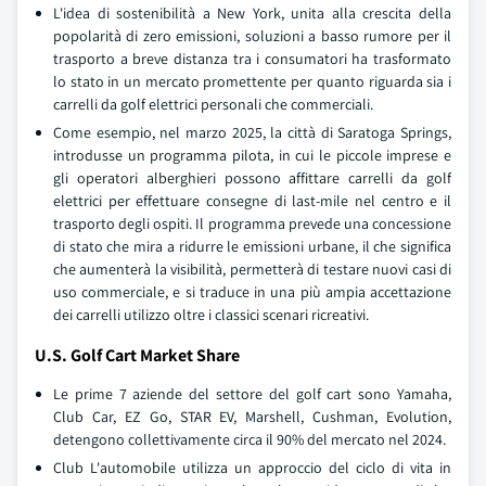
L'idea di sostenibilità a New York, unita alla crescita della
popolarità di zero emissioni, soluzioni a basso rumore per il
trasporto a breve distanza tra i consumatori ha trasformato
lo stato in un mercato promettente per quanto riguarda sia i
carrelli da golf elettrici personali che commerciali.
Come esempio, nel marzo 2025, la città di Saratoga Springs,
introdusse un programma pilota, in cui le piccole imprese e
gli operatori alberghieri possono affittare carrelli da golf
elettrici per effettuare consegne di last-mile nel centro e il
trasporto degli ospiti. Il programma prevede una concessione
di stato che mira a ridurre le emissioni urbane, il che significa
che aumenterà la visibilità, permetterà di testare nuovi casi di
uso commerciale, e si traduce in una più ampia accettazione
dei carrelli utilizzo oltre i classici scenari ricreativi.
U.S. Golf Cart Market Share
Le prime 7 aziende del settore del golf cart sono Yamaha,
Club Car, EZ Go, STAR EV, Marshell, Cushman, Evolution,
detengono collettivamente circa il 90% del mercato nel 2024.
Club L'automobile utilizza un approccio del ciclo di vita in