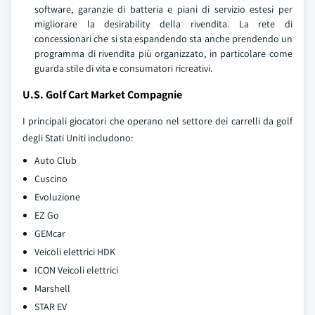
software, garanzie di batteria e piani di servizio estesi per
migliorare la desirability della rivendita. La rete di
concessionari che si sta espandendo sta anche prendendo un
programma di rivendita più organizzato, in particolare come
guarda stile di vita e consumatori ricreativi.
U.S. Golf Cart Market Compagnie
I principali giocatori che operano nel settore dei carrelli da golf
degli Stati Uniti includono:
Auto Club
Cuscino
Evoluzione
EZ Go
GEMcar
Veicoli elettrici HDK
ICON Veicoli elettrici
Marshell
STAR EV