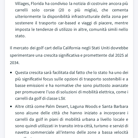
Villages, Florida ha condiviso la notizia di costruire ancora più
carrelli solo corsie (20 o più miglia), che cementa
ulteriormente la disponibilità infrastrutturale della zona per
sostenere il trasporto car-based e viaggi di piacere, mentre
imposta le tendenze di utilizzo in altre, comunità simili nello
stato.
Il mercato dei golf cart della California negli Stati Uniti dovrebbe
sperimentare una crescita significativa e promettente dal 2025 al
2034.
Questa crescita sarà facilitata dal fatto che lo stato ha uno dei
più significativi focus sulle opzioni di trasporto sostenibili e a
basse emissioni e ha normative che sono piuttosto avanzate
per promuovere l'uso di soluzioni di mobilità elettrica, come i
carrelli da golf di classe LSV.
Altre città come Palm Desert, Laguna Woods e Santa Barbara
sono alcune delle città che hanno iniziato a incorporare i
carrelli da golf in piani di mobilità urbana a livello locale e
sono quindi utilizzati in transito intra-città, turismo e servizi di
navetta commerciale all'interno delle zone a bassa velocità