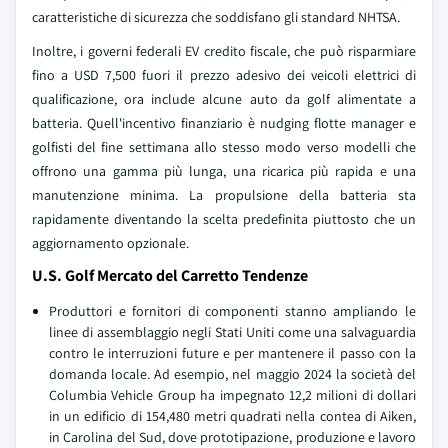
caratteristiche di sicurezza che soddisfano gli standard NHTSA.
Inoltre, i governi federali EV credito fiscale, che può risparmiare
fino a USD 7,500 fuori il prezzo adesivo dei veicoli elettrici di
qualificazione, ora include alcune auto da golf alimentate a
batteria. Quell'incentivo finanziario è nudging flotte manager e
golfisti del fine settimana allo stesso modo verso modelli che
offrono una gamma più lunga, una ricarica più rapida e una
manutenzione minima. La propulsione della batteria sta
rapidamente diventando la scelta predefinita piuttosto che un
aggiornamento opzionale.
U.S. Golf Mercato del Carretto Tendenze
Produttori e fornitori di componenti stanno ampliando le
linee di assemblaggio negli Stati Uniti come una salvaguardia
contro le interruzioni future e per mantenere il passo con la
domanda locale. Ad esempio, nel maggio 2024 la società del
Columbia Vehicle Group ha impegnato 12,2 milioni di dollari
in un edificio di 154,480 metri quadrati nella contea di Aiken,
in Carolina del Sud, dove prototipazione, produzione e lavoro