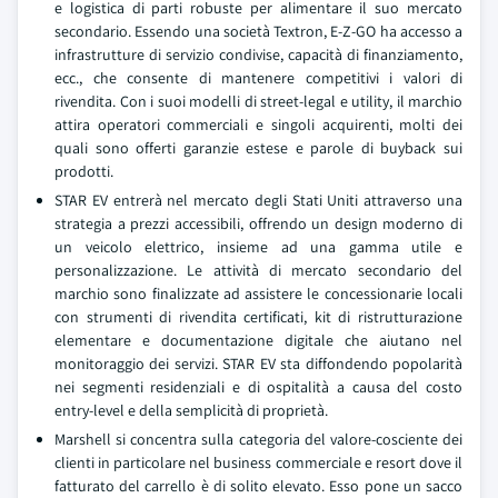
e logistica di parti robuste per alimentare il suo mercato
secondario. Essendo una società Textron, E-Z-GO ha accesso a
infrastrutture di servizio condivise, capacità di finanziamento,
ecc., che consente di mantenere competitivi i valori di
rivendita. Con i suoi modelli di street-legal e utility, il marchio
attira operatori commerciali e singoli acquirenti, molti dei
quali sono offerti garanzie estese e parole di buyback sui
prodotti.
STAR EV entrerà nel mercato degli Stati Uniti attraverso una
strategia a prezzi accessibili, offrendo un design moderno di
un veicolo elettrico, insieme ad una gamma utile e
personalizzazione. Le attività di mercato secondario del
marchio sono finalizzate ad assistere le concessionarie locali
con strumenti di rivendita certificati, kit di ristrutturazione
elementare e documentazione digitale che aiutano nel
monitoraggio dei servizi. STAR EV sta diffondendo popolarità
nei segmenti residenziali e di ospitalità a causa del costo
entry-level e della semplicità di proprietà.
Marshell si concentra sulla categoria del valore-cosciente dei
clienti in particolare nel business commerciale e resort dove il
fatturato del carrello è di solito elevato. Esso pone un sacco