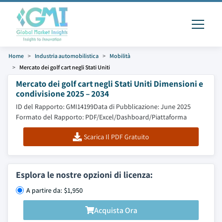
Home
Industria automobilistica
Mobilità
Mercato dei golf cart negli Stati Uniti
Mercato dei golf cart negli Stati Uniti Dimensioni e
condivisione 2025 – 2034
ID del Rapporto: GMI14199
Data di Pubblicazione: June 2025
Formato del Rapporto: PDF/Excel/Dashboard/Piattaforma
Scarica Il PDF Gratuito
Esplora le nostre opzioni di licenza:
A partire da: $1,950
Acquista Ora