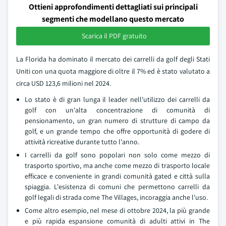
Ottieni approfondimenti dettagliati sui principali
segmenti che modellano questo mercato
Scarica il PDF gratuito
La Florida ha dominato il mercato dei carrelli da golf degli Stati
Uniti con una quota maggiore di oltre il 7% ed è stato valutato a
circa USD 123,6 milioni nel 2024.
Lo stato è di gran lunga il leader nell'utilizzo dei carrelli da
golf con un'alta concentrazione di comunità di
pensionamento, un gran numero di strutture di campo da
golf, e un grande tempo che offre opportunità di godere di
attività ricreative durante tutto l'anno.
I carrelli da golf sono popolari non solo come mezzo di
trasporto sportivo, ma anche come mezzo di trasporto locale
efficace e conveniente in grandi comunità gated e città sulla
spiaggia. L'esistenza di comuni che permettono carrelli da
golf legali di strada come The Villages, incoraggia anche l'uso.
Come altro esempio, nel mese di ottobre 2024, la più grande
e più rapida espansione comunità di adulti attivi in The