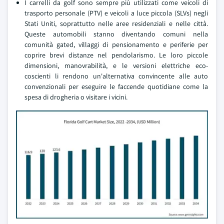
I carrelli da golf sono sempre più utilizzati come veicoli di
trasporto personale (PTV) e veicoli a luce piccola (SLVs) negli
Stati Uniti, soprattutto nelle aree residenziali e nelle città.
Queste automobili stanno diventando comuni nella
comunità gated, villaggi di pensionamento e periferie per
coprire brevi distanze nel pendolarismo. Le loro piccole
dimensioni, manovrabilità, e le versioni elettriche eco-
coscienti li rendono un'alternativa convincente alle auto
convenzionali per eseguire le faccende quotidiane come la
spesa di drogheria o visitare i vicini.