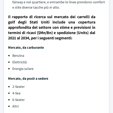
fairway e nel quartiere, e entrambe le linee prendono comfort
e stile diverse tacche più in alto.
Il rapporto di ricerca sul mercato dei carrelli da
golf degli Stati Uniti include una copertura
approfondita del settore con stime e previsioni in
termini di ricavi ($Mn/Bn) e spedizione (Units) dal
2021 al 2034, per i seguenti segmenti:
Mercato, da carburante
Benzina
Elettricità
Energia solare
Mercato, da posti a sedere
2-Seater
4-Sea
6-Seater
Altri