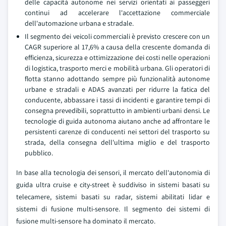
delle capacità autonome nei servizi orientati ai passeggeri
continui ad accelerare l'accettazione commerciale
dell'automazione urbana e stradale.
Il segmento dei veicoli commerciali è previsto crescere con un
CAGR superiore al 17,6% a causa della crescente domanda di
efficienza, sicurezza e ottimizzazione dei costi nelle operazioni
di logistica, trasporto merci e mobilità urbana. Gli operatori di
flotta stanno adottando sempre più funzionalità autonome
urbane e stradali e ADAS avanzati per ridurre la fatica del
conducente, abbassare i tassi di incidenti e garantire tempi di
consegna prevedibili, soprattutto in ambienti urbani densi. Le
tecnologie di guida autonoma aiutano anche ad affrontare le
persistenti carenze di conducenti nei settori del trasporto su
strada, della consegna dell'ultima miglio e del trasporto
pubblico.
In base alla tecnologia dei sensori, il mercato dell'autonomia di
guida ultra cruise e city-street è suddiviso in sistemi basati su
telecamere, sistemi basati su radar, sistemi abilitati lidar e
sistemi di fusione multi-sensore. Il segmento dei sistemi di
fusione multi-sensore ha dominato il mercato.