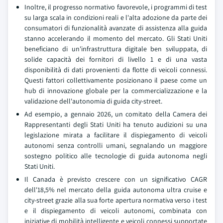
Inoltre, il progresso normativo favorevole, i programmi di test
su larga scala in condizioni reali e l'alta adozione da parte dei
consumatori di funzionalità avanzate di assistenza alla guida
stanno accelerando il momento del mercato. Gli Stati Uniti
beneficiano di un'infrastruttura digitale ben sviluppata, di
solide capacità dei fornitori di livello 1 e di una vasta
disponibilità di dati provenienti da flotte di veicoli connessi.
Questi fattori collettivamente posizionano il paese come un
hub di innovazione globale per la commercializzazione e la
validazione dell'autonomia di guida city-street.
Ad esempio, a gennaio 2026, un comitato della Camera dei
Rappresentanti degli Stati Uniti ha tenuto audizioni su una
legislazione mirata a facilitare il dispiegamento di veicoli
autonomi senza controlli umani, segnalando un maggiore
sostegno politico alle tecnologie di guida autonoma negli
Stati Uniti.
Il Canada è previsto crescere con un significativo CAGR
dell'18,5% nel mercato della guida autonoma ultra cruise e
city-street grazie alla sua forte apertura normativa verso i test
e il dispiegamento di veicoli autonomi, combinata con
iniziative di mobilità intelligente e veicoli connessi supportate