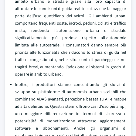
ambito urbano e stradale grazie alla loro capacità di
affrontare le condizioni di guida reali in cui avviene la maggior
parte dell'uso quotidiano dei veicoli. Gli ambienti urbani
comportano frequenti soste, incroci, pedoni, ciclisti e traffico
misto, rendendo l'automazione urbana e stradale
significativamente più preziosa rispetto all'autonomia
limitata alle autostrade. I consumatori danno sempre più
priorità alle funzionalità che riducono lo stress di guida nel
traffico congestionato, nelle situazioni di parcheggio e nei
tragitti brevi, aumentando l'adozione di sistemi in grado di
operare in ambito urbano.
Inoltre, i produttori stanno concentrando gli sforzi di
sviluppo su piattaforme di autonomia urbana scalabili che
combinano ADAS avanzati, percezione basata su AI e mappe
ad alta definizione. Questi sistemi offrono casi d'uso più ampi,
una maggiore differenziazione in termini di sicurezza e
potenzialità di monetizzazione attraverso aggiornamenti
software e abbonamenti. Anche gli organismi di
regolamentazione sono più ricettivi all'automazione urbana e