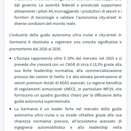
dal governo. Le autorità federali e provinciali supportano
attivamente i piloti AV, incoraggiando i produttori di veicoli e i
fornitori di tecnologie a validare l'autonomia city-street in
diverse condizioni del mondo reale.
L'industria della guida autonoma ultra cruise e city-street in
Germania è destinata a registrare una crescita significativa e
promettente dal 2026 al 2035.
L'Europa rappresenta oltre il 19% del mercato nel 2025 e si
prevede che crescerà con un CAGR di circa il 13,3% grazie alla
sua forte leadership normativa, alla commercializzazione
precoce dei sistemi di livello 3 e alla elevata penetrazione di
veicoli premium dotati di ADAS avanzati. La regione beneficia
di regolamenti armonizzati UNECE, in particolare WP.29, che
forniscono un quadro giuridico chiaro per la diffusione della
guida autonoma supervisionata.
La Germania è un leader forte nel mercato della guida
autonoma ultra cruise e su strade cittadine grazie alla sua
chiarezza normativa precoce, all'ecosistema avanzato di
ingegneria automobilistica e alla leadership nella