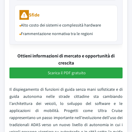
Sfide
Alto costo dei sistemi e complessità hardware
Frammentazione normativa tra le regioni
Ottieni informazioni di mercato e opportunità di
crescita
Scarica il PDF gratuito
Il dispiegamento di funzioni di guida senza mani sofisticate e di
guida autonoma nelle strade cittadine sta cambiando
l'architettura dei veicoli, lo sviluppo del software e le
applicazioni di mobilità. Progetti come Ultra Cruise
rappresentano un passo importante nell'evoluzione dell'uso dei
tradizionali ADAS verso un nuovo livello di autonomia in cui i
veicoli possono viaggiare su autostrade e in città sotto la guida