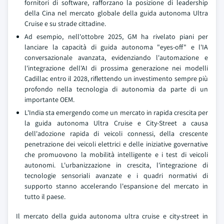
fornitori di software, rafforzano la posizione di leadership
della Cina nel mercato globale della guida autonoma Ultra
Cruise e su strade cittadine.
Ad esempio, nell'ottobre 2025, GM ha rivelato piani per
lanciare la capacità di guida autonoma "eyes-off" e l'IA
conversazionale avanzata, evidenziando l'automazione e
l'integrazione dell'AI di prossima generazione nei modelli
Cadillac entro il 2028, riflettendo un investimento sempre più
profondo nella tecnologia di autonomia da parte di un
importante OEM.
L'India sta emergendo come un mercato in rapida crescita per
la guida autonoma Ultra Cruise e City-Street a causa
dell'adozione rapida di veicoli connessi, della crescente
penetrazione dei veicoli elettrici e delle iniziative governative
che promuovono la mobilità intelligente e i test di veicoli
autonomi. L'urbanizzazione in crescita, l'integrazione di
tecnologie sensoriali avanzate e i quadri normativi di
supporto stanno accelerando l'espansione del mercato in
tutto il paese.
Il mercato della guida autonoma ultra cruise e city-street in