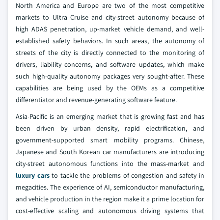
North America and Europe are two of the most competitive
markets to Ultra Cruise and city-street autonomy because of
high ADAS penetration, up-market vehicle demand, and well-
established safety behaviors. In such areas, the autonomy of
streets of the city is directly connected to the monitoring of
drivers, liability concerns, and software updates, which make
such high-quality autonomy packages very sought-after. These
capabilities are being used by the OEMs as a competitive
differentiator and revenue-generating software feature.
Asia-Pacific is an emerging market that is growing fast and has
been driven by urban density, rapid electrification, and
government-supported smart mobility programs. Chinese,
Japanese and South Korean car manufacturers are introducing
city-street autonomous functions into the mass-market and
luxury cars
to tackle the problems of congestion and safety in
megacities. The experience of AI, semiconductor manufacturing,
and vehicle production in the region make it a prime location for
cost-effective scaling and autonomous driving systems that