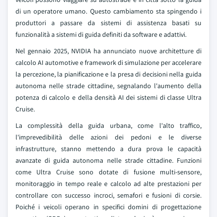
di un operatore umano. Questo cambiamento sta spingendo i
produttori a passare da sistemi di assistenza basati su
funzionalità a sistemi di guida definiti da software e adattivi.
Nel gennaio 2025, NVIDIA ha annunciato nuove architetture di
calcolo AI automotive e framework di simulazione per accelerare
la percezione, la pianificazione e la presa di decisioni nella guida
autonoma nelle strade cittadine, segnalando l'aumento della
potenza di calcolo e della densità AI dei sistemi di classe Ultra
Cruise.
La complessità della guida urbana, come l'alto traffico,
l'imprevedibilità delle azioni dei pedoni e le diverse
infrastrutture, stanno mettendo a dura prova le capacità
avanzate di guida autonoma nelle strade cittadine. Funzioni
come Ultra Cruise sono dotate di fusione multi-sensore,
monitoraggio in tempo reale e calcolo ad alte prestazioni per
controllare con successo incroci, semafori e fusioni di corsie.
Poiché i veicoli operano in specifici domini di progettazione