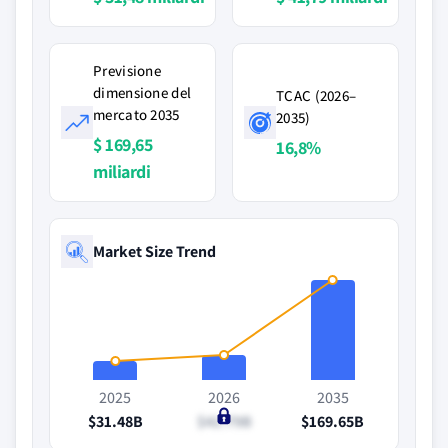
Previsione
dimensione del
TCAC (2026–
mercato 2035
2035)
$ 169,65
16,8%
miliardi
Market Size Trend
2025
2026
2035
$31.48B
$41.79B
$169.65B