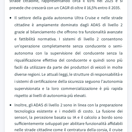
strade cittadine, rappresentando circa il 65% nel 2025 e si
prevede che crescerà con un CAGR di oltre il 16,5% entro il 2035.
Il settore della guida autonoma Ultra Cruise e nelle strade
cittadine è ampiamente dominato dagli ADAS di livello 2
grazie al bilanciamento che offrono tra funzionalità avanzate
e fattibilità normativa. I sistemi di livello 2 consentono
un'operazione completamente senza conducente o semi-
autonoma con la supervisione del conducente senza la
riqualificazione effettiva del conducente e quindi sono più
facili da utilizzare da parte dei produttori di veicoli in molte
diverse regioni. Le attuali leggi, le strutture di responsabilità e
i sistemi di certificazione della sicurezza seguono l'autonomia
supervisionata e la loro commercializzazione è più rapida
rispetto ai livelli di autonomia più elevati.
Inoltre, gli ADAS di livello 2 sono in linea con la preparazione
tecnologica esistente e i modelli di costo. La fusione dei
sensori, la percezione basata su IA e il calcolo a bordo sono
sufficientemente sviluppati per abilitare funzionalità affidabili
nelle strade cittadine come il centratura della corsia, il cruise