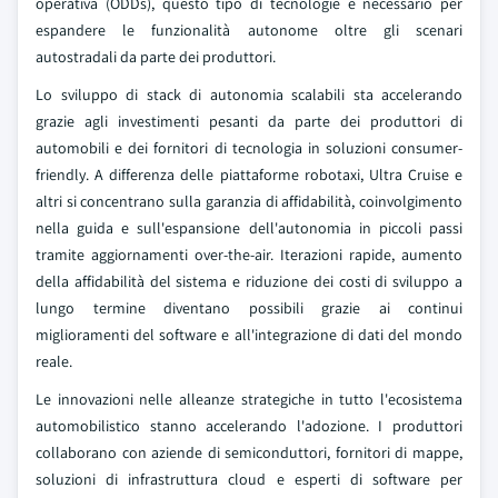
operativa (ODDs), questo tipo di tecnologie è necessario per
espandere le funzionalità autonome oltre gli scenari
autostradali da parte dei produttori.
Lo sviluppo di stack di autonomia scalabili sta accelerando
grazie agli investimenti pesanti da parte dei produttori di
automobili e dei fornitori di tecnologia in soluzioni consumer-
friendly. A differenza delle piattaforme robotaxi, Ultra Cruise e
altri si concentrano sulla garanzia di affidabilità, coinvolgimento
nella guida e sull'espansione dell'autonomia in piccoli passi
tramite aggiornamenti over-the-air. Iterazioni rapide, aumento
della affidabilità del sistema e riduzione dei costi di sviluppo a
lungo termine diventano possibili grazie ai continui
miglioramenti del software e all'integrazione di dati del mondo
reale.
Le innovazioni nelle alleanze strategiche in tutto l'ecosistema
automobilistico stanno accelerando l'adozione. I produttori
collaborano con aziende di semiconduttori, fornitori di mappe,
soluzioni di infrastruttura cloud e esperti di software per