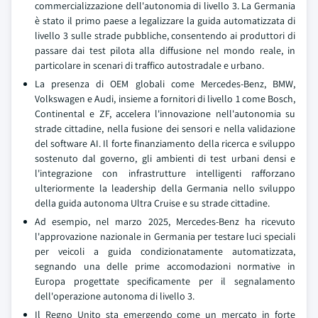
commercializzazione dell'autonomia di livello 3. La Germania
è stato il primo paese a legalizzare la guida automatizzata di
livello 3 sulle strade pubbliche, consentendo ai produttori di
passare dai test pilota alla diffusione nel mondo reale, in
particolare in scenari di traffico autostradale e urbano.
La presenza di OEM globali come Mercedes-Benz, BMW,
Volkswagen e Audi, insieme a fornitori di livello 1 come Bosch,
Continental e ZF, accelera l'innovazione nell'autonomia su
strade cittadine, nella fusione dei sensori e nella validazione
del software AI. Il forte finanziamento della ricerca e sviluppo
sostenuto dal governo, gli ambienti di test urbani densi e
l'integrazione con infrastrutture intelligenti rafforzano
ulteriormente la leadership della Germania nello sviluppo
della guida autonoma Ultra Cruise e su strade cittadine.
Ad esempio, nel marzo 2025, Mercedes-Benz ha ricevuto
l'approvazione nazionale in Germania per testare luci speciali
per veicoli a guida condizionatamente automatizzata,
segnando una delle prime accomodazioni normative in
Europa progettate specificamente per il segnalamento
dell'operazione autonoma di livello 3.
Il Regno Unito sta emergendo come un mercato in forte