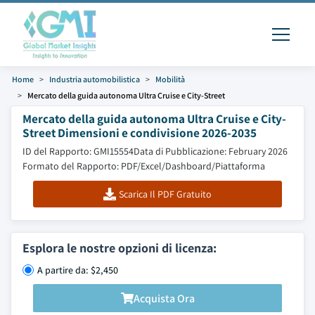
Home
Industria automobilistica
Mobilità
Mercato della guida autonoma Ultra Cruise e City-Street
Mercato della guida autonoma Ultra Cruise e City-
Street Dimensioni e condivisione 2026-2035
ID del Rapporto: GMI15554
Data di Pubblicazione: February 2026
Formato del Rapporto: PDF/Excel/Dashboard/Piattaforma
Scarica Il PDF Gratuito
Esplora le nostre opzioni di licenza:
A partire da: $2,450
Acquista Ora