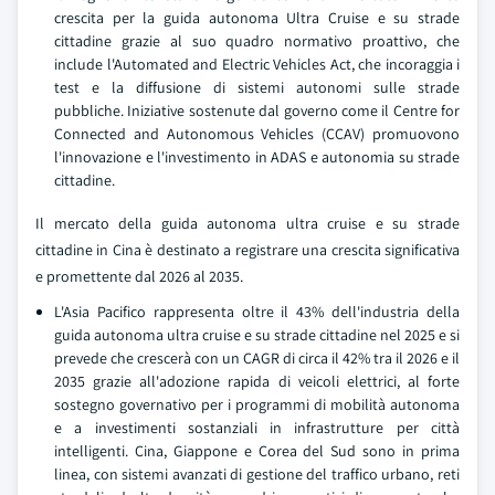
crescita per la guida autonoma Ultra Cruise e su strade
cittadine grazie al suo quadro normativo proattivo, che
include l'Automated and Electric Vehicles Act, che incoraggia i
test e la diffusione di sistemi autonomi sulle strade
pubbliche. Iniziative sostenute dal governo come il Centre for
Connected and Autonomous Vehicles (CCAV) promuovono
l'innovazione e l'investimento in ADAS e autonomia su strade
cittadine.
Il mercato della guida autonoma ultra cruise e su strade
cittadine in Cina è destinato a registrare una crescita significativa
e promettente dal 2026 al 2035.
L'Asia Pacifico rappresenta oltre il 43% dell'industria della
guida autonoma ultra cruise e su strade cittadine nel 2025 e si
prevede che crescerà con un CAGR di circa il 42% tra il 2026 e il
2035 grazie all'adozione rapida di veicoli elettrici, al forte
sostegno governativo per i programmi di mobilità autonoma
e a investimenti sostanziali in infrastrutture per città
intelligenti. Cina, Giappone e Corea del Sud sono in prima
linea, con sistemi avanzati di gestione del traffico urbano, reti