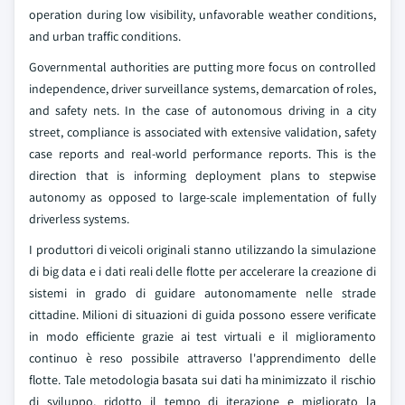
operation during low visibility, unfavorable weather conditions,
and urban traffic conditions.
Governmental authorities are putting more focus on controlled
independence, driver surveillance systems, demarcation of roles,
and safety nets. In the case of autonomous driving in a city
street, compliance is associated with extensive validation, safety
case reports and real-world performance reports. This is the
direction that is informing deployment plans to stepwise
autonomy as opposed to large-scale implementation of fully
driverless systems.
I produttori di veicoli originali stanno utilizzando la simulazione
di big data e i dati reali delle flotte per accelerare la creazione di
sistemi in grado di guidare autonomamente nelle strade
cittadine. Milioni di situazioni di guida possono essere verificate
in modo efficiente grazie ai test virtuali e il miglioramento
continuo è reso possibile attraverso l'apprendimento delle
flotte. Tale metodologia basata sui dati ha minimizzato il rischio
di sviluppo, ridotto il tempo di iterazione e migliorato la