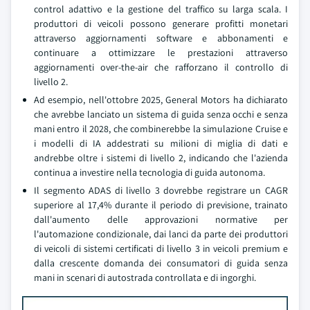
control adattivo e la gestione del traffico su larga scala. I
produttori di veicoli possono generare profitti monetari
attraverso aggiornamenti software e abbonamenti e
continuare a ottimizzare le prestazioni attraverso
aggiornamenti over-the-air che rafforzano il controllo di
livello 2.
Ad esempio, nell'ottobre 2025, General Motors ha dichiarato
che avrebbe lanciato un sistema di guida senza occhi e senza
mani entro il 2028, che combinerebbe la simulazione Cruise e
i modelli di IA addestrati su milioni di miglia di dati e
andrebbe oltre i sistemi di livello 2, indicando che l'azienda
continua a investire nella tecnologia di guida autonoma.
Il segmento ADAS di livello 3 dovrebbe registrare un CAGR
superiore al 17,4% durante il periodo di previsione, trainato
dall'aumento delle approvazioni normative per
l'automazione condizionale, dai lanci da parte dei produttori
di veicoli di sistemi certificati di livello 3 in veicoli premium e
dalla crescente domanda dei consumatori di guida senza
mani in scenari di autostrada controllata e di ingorghi.