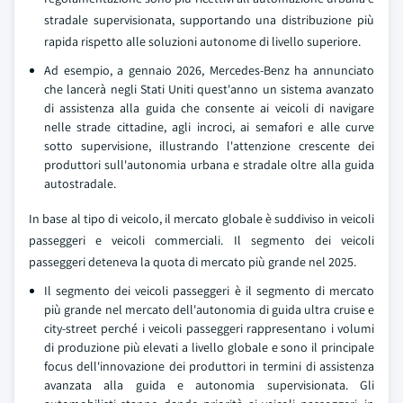
stradale supervisionata, supportando una distribuzione più
rapida rispetto alle soluzioni autonome di livello superiore.
Ad esempio, a gennaio 2026, Mercedes-Benz ha annunciato
che lancerà negli Stati Uniti quest'anno un sistema avanzato
di assistenza alla guida che consente ai veicoli di navigare
nelle strade cittadine, agli incroci, ai semafori e alle curve
sotto supervisione, illustrando l'attenzione crescente dei
produttori sull'autonomia urbana e stradale oltre alla guida
autostradale.
In base al tipo di veicolo, il mercato globale è suddiviso in veicoli
passeggeri e veicoli commerciali. Il segmento dei veicoli
passeggeri deteneva la quota di mercato più grande nel 2025.
Il segmento dei veicoli passeggeri è il segmento di mercato
più grande nel mercato dell'autonomia di guida ultra cruise e
city-street perché i veicoli passeggeri rappresentano i volumi
di produzione più elevati a livello globale e sono il principale
focus dell'innovazione dei produttori in termini di assistenza
avanzata alla guida e autonomia supervisionata. Gli