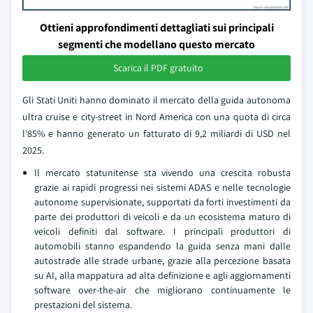
Ottieni approfondimenti dettagliati sui principali
segmenti che modellano questo mercato
Scarica il PDF gratuito
Gli Stati Uniti hanno dominato il mercato della guida autonoma
ultra cruise e city-street in Nord America con una quota di circa
l'85% e hanno generato un fatturato di 9,2 miliardi di USD nel
2025.
Il mercato statunitense sta vivendo una crescita robusta
grazie ai rapidi progressi nei sistemi ADAS e nelle tecnologie
autonome supervisionate, supportati da forti investimenti da
parte dei produttori di veicoli e da un ecosistema maturo di
veicoli definiti dal software. I principali produttori di
automobili stanno espandendo la guida senza mani dalle
autostrade alle strade urbane, grazie alla percezione basata
su AI, alla mappatura ad alta definizione e agli aggiornamenti
software over-the-air che migliorano continuamente le
prestazioni del sistema.