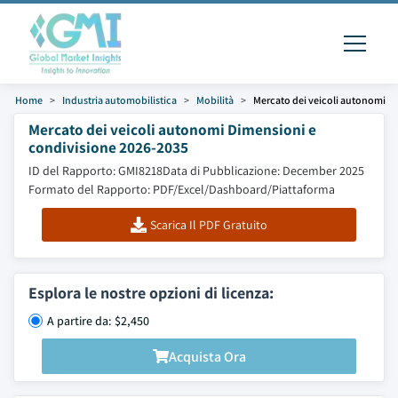
Home
Industria automobilistica
Mobilità
Mercato dei veicoli autonomi
Mercato dei veicoli autonomi Dimensioni e
condivisione 2026-2035
ID del Rapporto: GMI8218
Data di Pubblicazione: December 2025
Formato del Rapporto: PDF/Excel/Dashboard/Piattaforma
Scarica Il PDF Gratuito
Esplora le nostre opzioni di licenza:
A partire da: $2,450
Acquista Ora