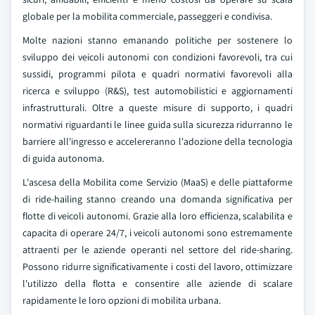
globale per la mobilita commerciale, passeggeri e condivisa.
Molte nazioni stanno emanando politiche per sostenere lo
sviluppo dei veicoli autonomi con condizioni favorevoli, tra cui
sussidi, programmi pilota e quadri normativi favorevoli alla
ricerca e sviluppo (R&S), test automobilistici e aggiornamenti
infrastrutturali. Oltre a queste misure di supporto, i quadri
normativi riguardanti le linee guida sulla sicurezza ridurranno le
barriere all'ingresso e accelereranno l'adozione della tecnologia
di guida autonoma.
L'ascesa della Mobilita come Servizio (MaaS) e delle piattaforme
di ride-hailing stanno creando una domanda significativa per
flotte di veicoli autonomi. Grazie alla loro efficienza, scalabilita e
capacita di operare 24/7, i veicoli autonomi sono estremamente
attraenti per le aziende operanti nel settore del ride-sharing.
Possono ridurre significativamente i costi del lavoro, ottimizzare
l'utilizzo della flotta e consentire alle aziende di scalare
rapidamente le loro opzioni di mobilita urbana.