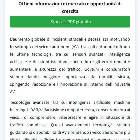
Ottieni informazioni di mercato e opportunità di
crescita
Scarica il PDF gratuito
L'aumento globale di incidenti stradali e decessi sta motivando
lo sviluppo dei veicoli autonomi (AV). I veicoli autonomi offrono
le ultime tecnologie, tra cui sensori avanzati, intelligenza
artificiale e decisioni istantanee per ridurre gli errori umani e
aumentare la sicurezza del traffico. Governi e consumatori
stanno dando maggiore importanza alla mobilita sicura,
spingendo l'adozione e l'innovazione all'interno dell'industria
AV.
Tecnologie avanzate, tra cui intelligenza artificiale, machine
learning, LiDAR/radar/visione computerizzata, consentono ora ai
veicoli di comprendere, interpretare e agire in situazioni di
traffico complesse. Questi avanzamenti tecnologici stanno
guidando la disponibilita di AV e rendendo i veicoli autonomi piu
sicuri, affidabili, efficienti e meno costosi da operare su scala