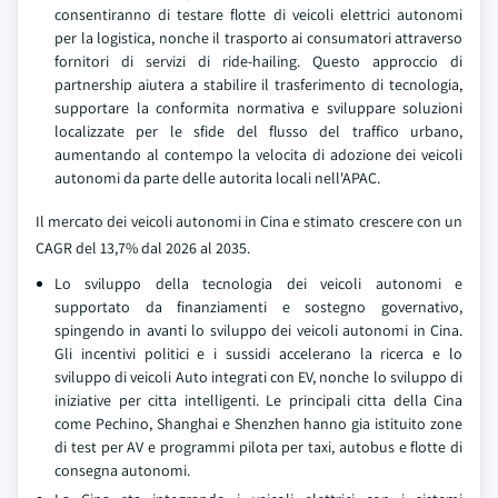
consentiranno di testare flotte di veicoli elettrici autonomi
per la logistica, nonche il trasporto ai consumatori attraverso
fornitori di servizi di ride-hailing. Questo approccio di
partnership aiutera a stabilire il trasferimento di tecnologia,
supportare la conformita normativa e sviluppare soluzioni
localizzate per le sfide del flusso del traffico urbano,
aumentando al contempo la velocita di adozione dei veicoli
autonomi da parte delle autorita locali nell'APAC.
Il mercato dei veicoli autonomi in Cina e stimato crescere con un
CAGR del 13,7% dal 2026 al 2035.
Lo sviluppo della tecnologia dei veicoli autonomi e
supportato da finanziamenti e sostegno governativo,
spingendo in avanti lo sviluppo dei veicoli autonomi in Cina.
Gli incentivi politici e i sussidi accelerano la ricerca e lo
sviluppo di veicoli Auto integrati con EV, nonche lo sviluppo di
iniziative per citta intelligenti. Le principali citta della Cina
come Pechino, Shanghai e Shenzhen hanno gia istituito zone
di test per AV e programmi pilota per taxi, autobus e flotte di
consegna autonomi.