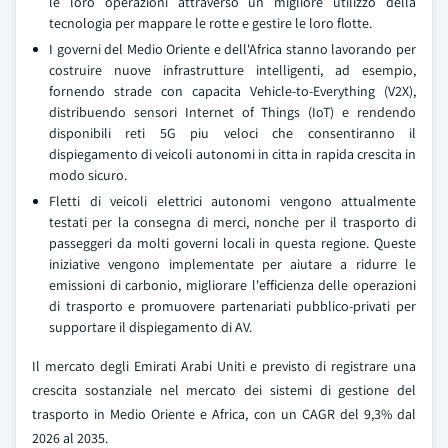
le loro operazioni attraverso un migliore utilizzo della
tecnologia per mappare le rotte e gestire le loro flotte.
I governi del Medio Oriente e dell'Africa stanno lavorando per
costruire nuove infrastrutture intelligenti, ad esempio,
fornendo strade con capacita Vehicle-to-Everything (V2X),
distribuendo sensori Internet of Things (IoT) e rendendo
disponibili reti 5G piu veloci che consentiranno il
dispiegamento di veicoli autonomi in citta in rapida crescita in
modo sicuro.
Fletti di veicoli elettrici autonomi vengono attualmente
testati per la consegna di merci, nonche per il trasporto di
passeggeri da molti governi locali in questa regione. Queste
iniziative vengono implementate per aiutare a ridurre le
emissioni di carbonio, migliorare l'efficienza delle operazioni
di trasporto e promuovere partenariati pubblico-privati per
supportare il dispiegamento di AV.
Il mercato degli Emirati Arabi Uniti e previsto di registrare una
crescita sostanziale nel mercato dei sistemi di gestione del
trasporto in Medio Oriente e Africa, con un CAGR del 9,3% dal
2026 al 2035.