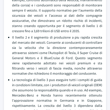
esempio, controllo automatico della velocita, mantenimento
della corsia) e i conducenti sono responsabili di monitorare
sempre il veicolo. Il supporto normativo per l'aumento della
sicurezza dei veicoli e l'accesso ai dati delle compagnie
assicurative, che dimostrano un ridotto rischio di incidenti,
stanno creando opportunita per il segmento di livello 1 di
crescere fino a 3,69 trilioni di USD entro il 2035.
Il livello 2 e il segmento di produzione a piu rapida crescita
del mercato dei veicoli. Consente ai conducenti di controllare
sia la velocita che la direzione contemporaneamente
attraverso sistemi come l'Autopilot di Tesla, il Super Cruise di
General Motors e il BlueCruise di Ford. Questo segmento
viene rapidamente adottato nei veicoli premium e sta
filtrando verso i veicoli di fascia media, nonche attraverso
normative che richiedono il monitoraggio del conducente.
La tecnologia di livello 3 puo eseguire tutti i compiti di guida
in condizioni limitate, con i produttori di veicoli originali (OEM)
che assumono la responsabilita quando e in uso. Ad esempio,
Mercedes-Benz e Honda hanno recentemente ottenuto
l'approvazione normativa in Germania e in Giappone,
rispettivamente. La crescita del livello 3 dipendera dalla