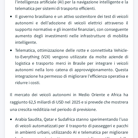
l'intelligenza artificiale (AI) per la navigazione intelligente e la
telematica per sistemi di trasporto efficienti.
Il governo brasiliano e un attivo sostenitore dei test di veicoli
autonomi e dell'adozione di veicoli elettrici attraverso il
supporto normativo e gli incentivi finanziari, con conseguente
aumento degli investimenti nelle infrastrutture di mobilita
intelligente.
Telematica, ottimizzazione delle rotte e connettivita Vehicle-
to-Everything (V2X) vengono utilizzate da molte aziende di
logistica e trasporto merci in Brasile per integrare i veicoli
autonomi nella loro catena di approvvigionamento. Questa
integrazione ha permesso di migliorare l'efficienza operativa e
ridurre i costi.
Il mercato dei veicoli autonomi in Medio Oriente e Africa ha
raggiunto 62,5 miliardi di USD nel 2025 e si prevede che mostrera
una crescita redditizia nel periodo di previsione.
Arabia Saudita, Qatar e Sudafrica stanno sperimentando l'uso
di veicoli automatizzati per il trasporto di passeggeri e pacchi
in ambienti urbani, utilizzando AI e telematica per migliorare