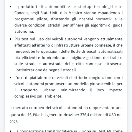
I produttori di automobili e le startup tecnologiche in
Canada, negli Stati Uniti e in Messico stanno espandendo i
programmi pilota, sfruttando gli incentivi normativi e le
diverse condizioni stradali per affinare gli algoritmi di guida
autonoma.
Piu test sull'uso dei veicoli autonomi vengono attualmente
effettuati all'interno di infrastrutture urbane connesse, il che
renderebbe le operazioni delle flotte di veicoli automatizzati
piu efficienti e fornirebbe una migliore gestione del traffico
sulle strade e autostrade delle citta connesse attraverso
l'ottimizzazione dei segnali stradali.
L'uso di piattaforme di veicoli elettrici in congiunzione con i
veicoli autonomi promuovera un modello piu sostenibile per
il trasporto urbano, minimizzando il loro impatto
complessivo sull'ambiente.
Il mercato europeo dei veicoli autonomi ha rappresentato una
quota del 16,1% e ha generato ricavi per 376,4 miliardi di USD nel
2025.
La cooperazione transfrontaliera in Europa sui test AV, come