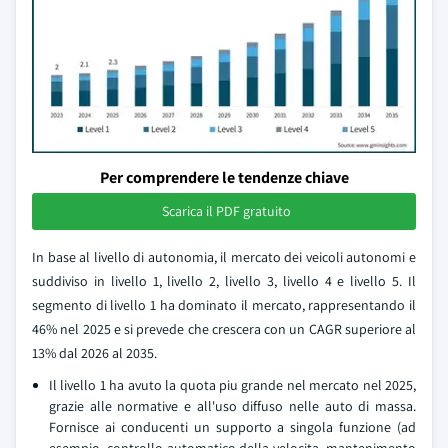
Per comprendere le tendenze chiave
Scarica il PDF gratuito
In base al livello di autonomia, il mercato dei veicoli autonomi e
suddiviso in livello 1, livello 2, livello 3, livello 4 e livello 5. Il
segmento di livello 1 ha dominato il mercato, rappresentando il
46% nel 2025 e si prevede che crescera con un CAGR superiore al
13% dal 2026 al 2035.
Il livello 1 ha avuto la quota piu grande nel mercato nel 2025,
grazie alle normative e all'uso diffuso nelle auto di massa.
Fornisce ai conducenti un supporto a singola funzione (ad