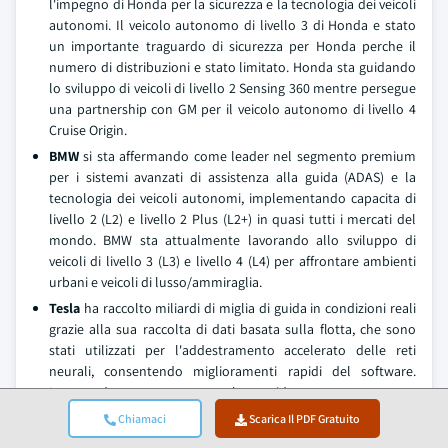
l'impegno di Honda per la sicurezza e la tecnologia dei veicoli
autonomi. Il veicolo autonomo di livello 3 di Honda e stato
un importante traguardo di sicurezza per Honda perche il
numero di distribuzioni e stato limitato. Honda sta guidando
lo sviluppo di veicoli di livello 2 Sensing 360 mentre persegue
una partnership con GM per il veicolo autonomo di livello 4
Cruise Origin.
BMW
si sta affermando come leader nel segmento premium
per i sistemi avanzati di assistenza alla guida (ADAS) e la
tecnologia dei veicoli autonomi, implementando capacita di
livello 2 (L2) e livello 2 Plus (L2+) in quasi tutti i mercati del
mondo. BMW sta attualmente lavorando allo sviluppo di
veicoli di livello 3 (L3) e livello 4 (L4) per affrontare ambienti
urbani e veicoli di lusso/ammiraglia.
Tesla
ha raccolto miliardi di miglia di guida in condizioni reali
grazie alla sua raccolta di dati basata sulla flotta, che sono
stati utilizzati per l'addestramento accelerato delle reti
neurali, consentendo miglioramenti rapidi del software.
Integrando strettamente la guida autonoma con
l'architettura dei veicoli elettrici e eseguendo aggiornamenti
Chiamaci
Scarica Il PDF Gratuito
software over-the-air senza soluzione di continuita, Tesla