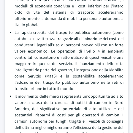
modelli di economia condivisa e i costi inferiori per l'intero
ciclo di vita del sistema di trasporto accelereranno
ulteriormente la domanda di mobilita personale autonoma a
livello globale.
La rapida crescita del trasporto pubblico autonomo (come
autobus e navette) avverra grazie all'eliminazione dei costi dei
conducenti, legati all'uso di percorsi prevedibili con un forte
valore economico. Le operazioni di livello 4 in ambienti
controllati consentono un alto utilizzo di questi veicoli e una
maggiore frequenza del servizio. Il finanziamento delle citta
intelligenti da parte del governo, l'integrazione della Mobilita
come Servizio (MaaS) e la sostenibilita accelereranno
l'adozione del trasporto pubblico autonomo nelle reti di
transito urbane in tutto il mondo.
Il movimento delle merci rappresenta un'opportunita ad alto
valore a causa della carenza di autisti di camion in Nord
America, del significativo potenziale di alto utilizzo e dei
sostanziali risparmi di costi per gli operatori di camion. I
camion autonomi per lunghi tragitti e i veicoli di consegna
dell'ultima miglio miglioreranno l'efficienza della gestione del