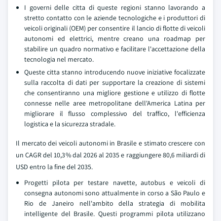
I governi delle citta di queste regioni stanno lavorando a
stretto contatto con le aziende tecnologiche e i produttori di
veicoli originali (OEM) per consentire il lancio di flotte di veicoli
autonomi ed elettrici, mentre creano una roadmap per
stabilire un quadro normativo e facilitare l'accettazione della
tecnologia nel mercato.
Queste citta stanno introducendo nuove iniziative focalizzate
sulla raccolta di dati per supportare la creazione di sistemi
che consentiranno una migliore gestione e utilizzo di flotte
connesse nelle aree metropolitane dell'America Latina per
migliorare il flusso complessivo del traffico, l'efficienza
logistica e la sicurezza stradale.
Il mercato dei veicoli autonomi in Brasile e stimato crescere con
un CAGR del 10,3% dal 2026 al 2035 e raggiungere 80,6 miliardi di
USD entro la fine del 2035.
Progetti pilota per testare navette, autobus e veicoli di
consegna autonomi sono attualmente in corso a São Paulo e
Rio de Janeiro nell'ambito della strategia di mobilita
intelligente del Brasile. Questi programmi pilota utilizzano