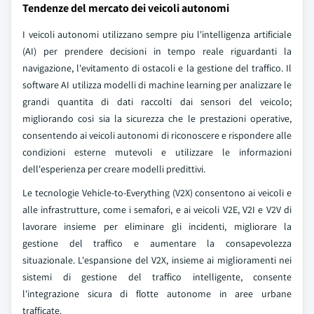
Tendenze del mercato dei veicoli autonomi
I veicoli autonomi utilizzano sempre piu l'intelligenza artificiale
(AI) per prendere decisioni in tempo reale riguardanti la
navigazione, l'evitamento di ostacoli e la gestione del traffico. Il
software AI utilizza modelli di machine learning per analizzare le
grandi quantita di dati raccolti dai sensori del veicolo;
migliorando cosi sia la sicurezza che le prestazioni operative,
consentendo ai veicoli autonomi di riconoscere e rispondere alle
condizioni esterne mutevoli e utilizzare le informazioni
dell'esperienza per creare modelli predittivi.
Le tecnologie Vehicle-to-Everything (V2X) consentono ai veicoli e
alle infrastrutture, come i semafori, e ai veicoli V2E, V2I e V2V di
lavorare insieme per eliminare gli incidenti, migliorare la
gestione del traffico e aumentare la consapevolezza
situazionale. L'espansione del V2X, insieme ai miglioramenti nei
sistemi di gestione del traffico intelligente, consente
l'integrazione sicura di flotte autonome in aree urbane
trafficate.