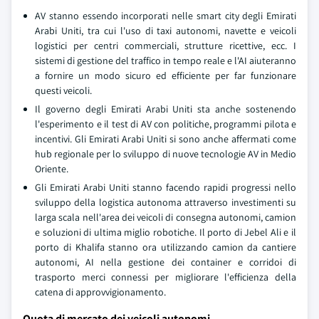
AV stanno essendo incorporati nelle smart city degli Emirati
Arabi Uniti, tra cui l'uso di taxi autonomi, navette e veicoli
logistici per centri commerciali, strutture ricettive, ecc. I
sistemi di gestione del traffico in tempo reale e l'AI aiuteranno
a fornire un modo sicuro ed efficiente per far funzionare
questi veicoli.
Il governo degli Emirati Arabi Uniti sta anche sostenendo
l'esperimento e il test di AV con politiche, programmi pilota e
incentivi. Gli Emirati Arabi Uniti si sono anche affermati come
hub regionale per lo sviluppo di nuove tecnologie AV in Medio
Oriente.
Gli Emirati Arabi Uniti stanno facendo rapidi progressi nello
sviluppo della logistica autonoma attraverso investimenti su
larga scala nell'area dei veicoli di consegna autonomi, camion
e soluzioni di ultima miglio robotiche. Il porto di Jebel Ali e il
porto di Khalifa stanno ora utilizzando camion da cantiere
autonomi, AI nella gestione dei container e corridoi di
trasporto merci connessi per migliorare l'efficienza della
catena di approvvigionamento.
Quota di mercato dei veicoli autonomi