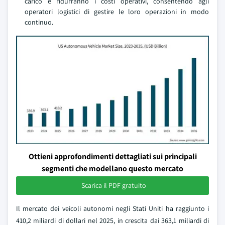
carico e ridurranno i costi operativi, consentendo agli
operatori logistici di gestire le loro operazioni in modo
continuo.
Ottieni approfondimenti dettagliati sui principali
segmenti che modellano questo mercato
Scarica il PDF gratuito
Il mercato dei veicoli autonomi negli Stati Uniti ha raggiunto i
410,2 miliardi di dollari nel 2025, in crescita dai 363,1 miliardi di