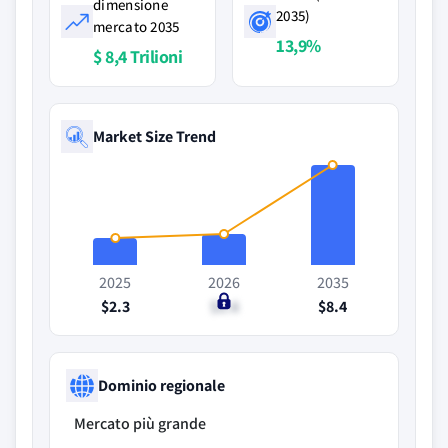
dimensione
2035)
mercato 2035
13,9%
$ 8,4 Trilioni
Market Size Trend
2025
2026
2035
$2.3
$2.6
$8.4
Dominio regionale
Mercato più grande