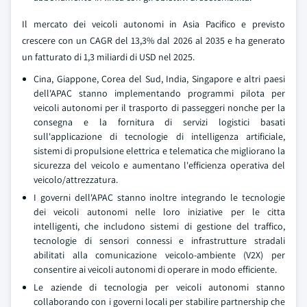
Il mercato dei veicoli autonomi in Asia Pacifico e previsto
crescere con un CAGR del 13,3% dal 2026 al 2035 e ha generato
un fatturato di 1,3 miliardi di USD nel 2025.
Cina, Giappone, Corea del Sud, India, Singapore e altri paesi
dell'APAC stanno implementando programmi pilota per
veicoli autonomi per il trasporto di passeggeri nonche per la
consegna e la fornitura di servizi logistici basati
sull'applicazione di tecnologie di intelligenza artificiale,
sistemi di propulsione elettrica e telematica che migliorano la
sicurezza del veicolo e aumentano l'efficienza operativa del
veicolo/attrezzatura.
I governi dell'APAC stanno inoltre integrando le tecnologie
dei veicoli autonomi nelle loro iniziative per le citta
intelligenti, che includono sistemi di gestione del traffico,
tecnologie di sensori connessi e infrastrutture stradali
abilitati alla comunicazione veicolo-ambiente (V2X) per
consentire ai veicoli autonomi di operare in modo efficiente.
Le aziende di tecnologia per veicoli autonomi stanno
collaborando con i governi locali per stabilire partnership che