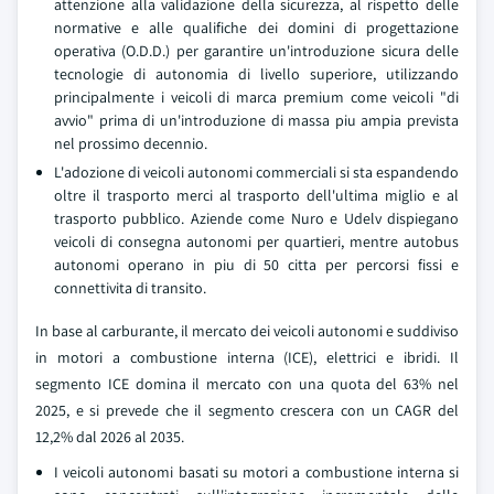
attenzione alla validazione della sicurezza, al rispetto delle
normative e alle qualifiche dei domini di progettazione
operativa (O.D.D.) per garantire un'introduzione sicura delle
tecnologie di autonomia di livello superiore, utilizzando
principalmente i veicoli di marca premium come veicoli "di
avvio" prima di un'introduzione di massa piu ampia prevista
nel prossimo decennio.
L'adozione di veicoli autonomi commerciali si sta espandendo
oltre il trasporto merci al trasporto dell'ultima miglio e al
trasporto pubblico. Aziende come Nuro e Udelv dispiegano
veicoli di consegna autonomi per quartieri, mentre autobus
autonomi operano in piu di 50 citta per percorsi fissi e
connettivita di transito.
In base al carburante, il mercato dei veicoli autonomi e suddiviso
in motori a combustione interna (ICE), elettrici e ibridi. Il
segmento ICE domina il mercato con una quota del 63% nel
2025, e si prevede che il segmento crescera con un CAGR del
12,2% dal 2026 al 2035.
I veicoli autonomi basati su motori a combustione interna si