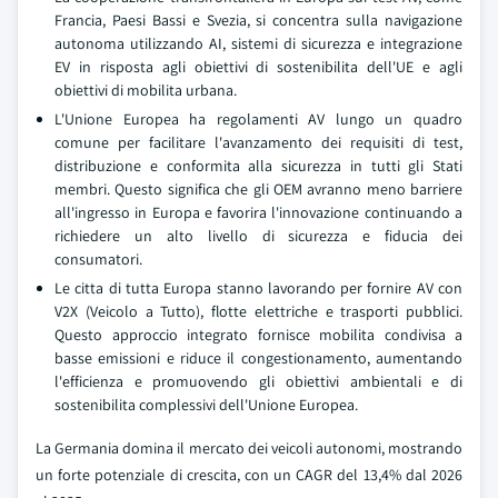
Francia, Paesi Bassi e Svezia, si concentra sulla navigazione
autonoma utilizzando AI, sistemi di sicurezza e integrazione
EV in risposta agli obiettivi di sostenibilita dell'UE e agli
obiettivi di mobilita urbana.
L'Unione Europea ha regolamenti AV lungo un quadro
comune per facilitare l'avanzamento dei requisiti di test,
distribuzione e conformita alla sicurezza in tutti gli Stati
membri. Questo significa che gli OEM avranno meno barriere
all'ingresso in Europa e favorira l'innovazione continuando a
richiedere un alto livello di sicurezza e fiducia dei
consumatori.
Le citta di tutta Europa stanno lavorando per fornire AV con
V2X (Veicolo a Tutto), flotte elettriche e trasporti pubblici.
Questo approccio integrato fornisce mobilita condivisa a
basse emissioni e riduce il congestionamento, aumentando
l'efficienza e promuovendo gli obiettivi ambientali e di
sostenibilita complessivi dell'Unione Europea.
La Germania domina il mercato dei veicoli autonomi, mostrando
un forte potenziale di crescita, con un CAGR del 13,4% dal 2026