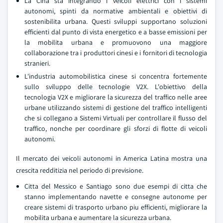
La Cina sta integrando i veicoli elettrici con i sistemi
autonomi, spinti da normative ambientali e obiettivi di
sostenibilita urbana. Questi sviluppi supportano soluzioni
efficienti dal punto di vista energetico e a basse emissioni per
la mobilita urbana e promuovono una maggiore
collaborazione tra i produttori cinesi e i fornitori di tecnologia
stranieri.
L'industria automobilistica cinese si concentra fortemente
sullo sviluppo delle tecnologie V2X. L'obiettivo della
tecnologia V2X e migliorare la sicurezza del traffico nelle aree
urbane utilizzando sistemi di gestione del traffico intelligenti
che si collegano a Sistemi Virtuali per controllare il flusso del
traffico, nonche per coordinare gli sforzi di flotte di veicoli
autonomi.
Il mercato dei veicoli autonomi in America Latina mostra una
crescita redditizia nel periodo di previsione.
Citta del Messico e Santiago sono due esempi di citta che
stanno implementando navette e consegne autonome per
creare sistemi di trasporto urbano piu efficienti, migliorare la
mobilita urbana e aumentare la sicurezza urbana.