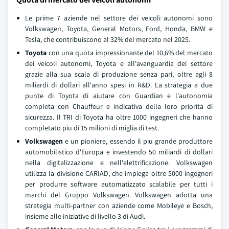
Le prime 7 aziende nel settore dei veicoli autonomi sono
Volkswagen, Toyota, General Motors, Ford, Honda, BMW e
Tesla, che contribuiscono al 32% del mercato nel 2025.
Toyota
con una quota impressionante del 10,6% del mercato
dei veicoli autonomi, Toyota e all'avanguardia del settore
grazie alla sua scala di produzione senza pari, oltre agli 8
miliardi di dollari all'anno spesi in R&D. La strategia a due
punte di Toyota di aiutare con Guardian e l'autonomia
completa con Chauffeur e indicativa della loro priorita di
sicurezza. Il TRI di Toyota ha oltre 1000 ingegneri che hanno
completato piu di 15 milioni di miglia di test.
Volkswagen
e un pioniere, essendo il piu grande produttore
automobilistico d'Europa e investendo 50 miliardi di dollari
nella digitalizzazione e nell'elettrificazione. Volkswagen
utilizza la divisione CARIAD, che impiega oltre 5000 ingegneri
per produrre software automatizzato scalabile per tutti i
marchi del Gruppo Volkswagen. Volkswagen adotta una
strategia multi-partner con aziende come Mobileye e Bosch,
insieme alle iniziative di livello 3 di Audi.