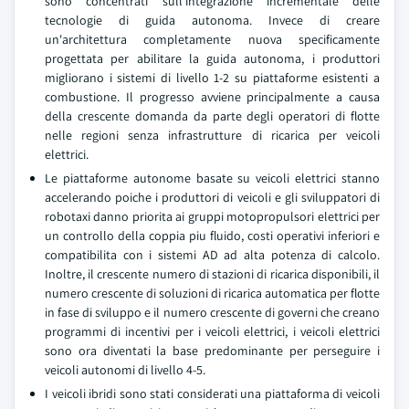
sono concentrati sull'integrazione incrementale delle
tecnologie di guida autonoma. Invece di creare
un'architettura completamente nuova specificamente
progettata per abilitare la guida autonoma, i produttori
migliorano i sistemi di livello 1-2 su piattaforme esistenti a
combustione. Il progresso avviene principalmente a causa
della crescente domanda da parte degli operatori di flotte
nelle regioni senza infrastrutture di ricarica per veicoli
elettrici.
Le piattaforme autonome basate su veicoli elettrici stanno
accelerando poiche i produttori di veicoli e gli sviluppatori di
robotaxi danno priorita ai gruppi motopropulsori elettrici per
un controllo della coppia piu fluido, costi operativi inferiori e
compatibilita con i sistemi AD ad alta potenza di calcolo.
Inoltre, il crescente numero di stazioni di ricarica disponibili, il
numero crescente di soluzioni di ricarica automatica per flotte
in fase di sviluppo e il numero crescente di governi che creano
programmi di incentivi per i veicoli elettrici, i veicoli elettrici
sono ora diventati la base predominante per perseguire i
veicoli autonomi di livello 4-5.
I veicoli ibridi sono stati considerati una piattaforma di veicoli