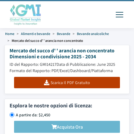
Home
Alimenti e bevande
Bevande
Bevande analcoliche
Mercato del succo d' ' arancia non concentrato
Mercato del succo d' ' arancia non concentrato
Dimensioni e condivisione 2025 - 2034
ID del Rapporto: GMI14217
Data di Pubblicazione: June 2025
Formato del Rapporto: PDF/Excel/Dashboard/Piattaforma
Scarica Il PDF Gratuito
Esplora le nostre opzioni di licenza:
A partire da: $2,450
Acquista Ora