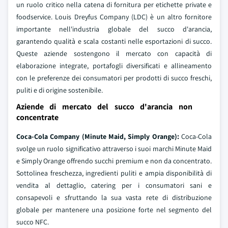
un ruolo critico nella catena di fornitura per etichette private e
foodservice. Louis Dreyfus Company (LDC) è un altro fornitore
importante nell'industria globale del succo d'arancia,
garantendo qualità e scala costanti nelle esportazioni di succo.
Queste aziende sostengono il mercato con capacità di
elaborazione integrate, portafogli diversificati e allineamento
con le preferenze dei consumatori per prodotti di succo freschi,
puliti e di origine sostenibile.
Aziende di mercato del succo d'arancia non
concentrate
Coca-Cola Company (Minute Maid, Simply Orange):
Coca-Cola
svolge un ruolo significativo attraverso i suoi marchi Minute Maid
e Simply Orange offrendo succhi premium e non da concentrato.
Sottolinea freschezza, ingredienti puliti e ampia disponibilità di
vendita al dettaglio, catering per i consumatori sani e
consapevoli e sfruttando la sua vasta rete di distribuzione
globale per mantenere una posizione forte nel segmento del
succo NFC.