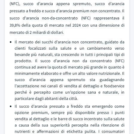
(NFC), succo d'arancia appena spremuto, succo d'arancia
pressato a freddo e succo d'arancia premium non concentrato. Il
succo d'arancia non-da-concentrato (NFC) rappresentava il
39,8% della quota di mercato nel 2024 con una dimensione di
mercato di 2 miliardi di dollari.
Il mercato dei succhi d'arancia non concentrato, guidato da
clienti focalizzati sulla salute e un cambiamento verso
bevande più naturali, sta crescendo in tutti i principali tipi di
prodotto. Il succo d'arancia non da concentrato (NFC)
continua ad avere la quota di mercato più grande in quanto è
minimamente elaborato e offre un alto valore nutrizionale. Il
succo d'arancia appena spremuto sta guadagnando
l'accettazione nei canali di vendita al dettaglio e foodservice
perché è percepito come un'opzione sana e naturale, in
particolare dagli abitanti della città.
Il succo d'arancia pressato a freddo sta emergendo come
opzione premium, sempre più disponibile presso i punti
vendita al dettaglio e le barre di succo incentrato sulla salute
a causa della sua superiorità percepita nella ritenzione di
nutrienti e affermazioni di etichetta pulita. I consumatori