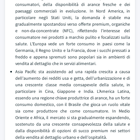
consumatori, della disponibilità di arance fresche e dei
paesaggi commerciali in evoluzione. In Nord America, in
particolare negli Stati Uniti, la domanda è stabile ma
gradualmente spostandosi verso offerte premium, organiche
e non-da-concentrate (NFC), riflettendo l'interesse del
consumatore nei prodotti a marchio pulito e focalizzati sulla
salute. L'Europa vede un forte consumo in paesi come la
Germania, il Regno Unito e la Francia, dove i succhi pressati a
freddo e appena spremuti sono popolari sia in ambienti di
vendita al dettaglio che in servizi alimentari.
Asia Pacific sta assistendo ad una rapida crescita a causa
dell'aumento dei redditi usa e getta, dell'urbanizzazione e di
una crescente classe media consapevole della salute, in
particolare in Cina, Giappone e India. L'America Latina,
essendo una regione chiave produttrice di arance, ha un forte
consumo domestico, con il Brasile che gioca un ruolo vitale
sia come produttore che come consumatore. In Medio
Oriente e Africa, il mercato si sta gradualmente espandendo,
sostenuto da una crescente consapevolezza della salute e
dalla disponibilità di opzioni di succo premium nei settori
della vendita al dettaglio urbano e dell'ospitalità.