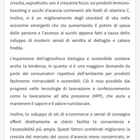
crescita, soprattutto con il crescente focus sui prodotti immuno-
boosting e succhi d'arancia contenenti alti livelli di vitamina C.
Inoltre, vi è un miglioramento degli standard di vita nelle
economie emergenti che sta aumentando il potere di spesa
delle persone e l'accesso ai succhi appena fatti a causa dello
sviluppo di moderni servizi di vendita al dettaglio e catena
fredda.
L'espansione dell'agricoltura biologica e sostenibile sostiene
anche la tendenza, in quanto vi è una maggiore domanda da
parte dei consumatori rispettosi dell'ambiente per prodotti
facilmente rintracciabili e sostenibili. Ciò è reso possibile dai
progressi nelle tecnologie di lavorazione e confezionamento
come la lavorazione ad alta pressione (HPP), che aiuta a
mantenere il sapore e il valore nutrizionale.
Inoltre, lo sviluppo di siti di e-commerce e servizi di consegna
offerti direttamente ai clienti facilita la convenienza e
l'accessibilità più ampia. Questi fattori combinati migliorano la
crescita del mercato del succo d'arancia meno concentrato, in