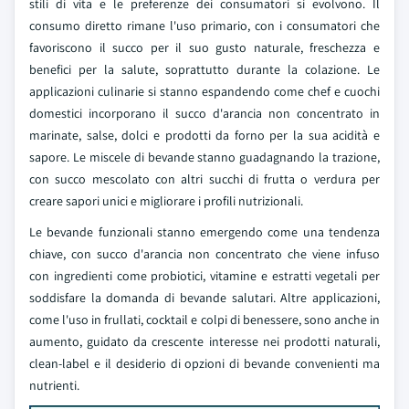
stili di vita e le preferenze dei consumatori si evolvono. Il
consumo diretto rimane l'uso primario, con i consumatori che
favoriscono il succo per il suo gusto naturale, freschezza e
benefici per la salute, soprattutto durante la colazione. Le
applicazioni culinarie si stanno espandendo come chef e cuochi
domestici incorporano il succo d'arancia non concentrato in
marinate, salse, dolci e prodotti da forno per la sua acidità e
sapore. Le miscele di bevande stanno guadagnando la trazione,
con succo mescolato con altri succhi di frutta o verdura per
creare sapori unici e migliorare i profili nutrizionali.
Le bevande funzionali stanno emergendo come una tendenza
chiave, con succo d'arancia non concentrato che viene infuso
con ingredienti come probiotici, vitamine e estratti vegetali per
soddisfare la domanda di bevande salutari. Altre applicazioni,
come l'uso in frullati, cocktail e colpi di benessere, sono anche in
aumento, guidato da crescente interesse nei prodotti naturali,
clean-label e il desiderio di opzioni di bevande convenienti ma
nutrienti.