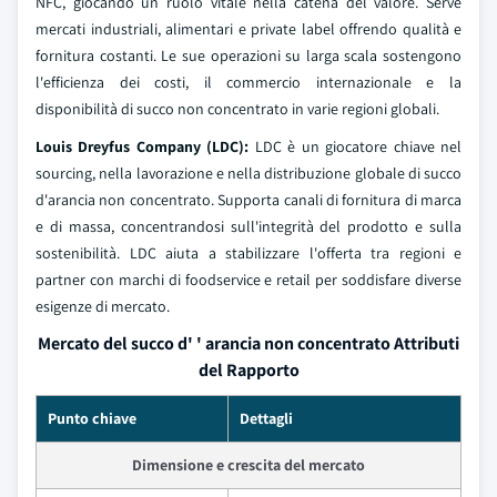
NFC, giocando un ruolo vitale nella catena del valore. Serve
mercati industriali, alimentari e private label offrendo qualità e
fornitura costanti. Le sue operazioni su larga scala sostengono
l'efficienza dei costi, il commercio internazionale e la
disponibilità di succo non concentrato in varie regioni globali.
Louis Dreyfus Company (LDC):
LDC è un giocatore chiave nel
sourcing, nella lavorazione e nella distribuzione globale di succo
d'arancia non concentrato. Supporta canali di fornitura di marca
e di massa, concentrandosi sull'integrità del prodotto e sulla
sostenibilità. LDC aiuta a stabilizzare l'offerta tra regioni e
partner con marchi di foodservice e retail per soddisfare diverse
esigenze di mercato.
Mercato del succo d' ' arancia non concentrato Attributi
del Rapporto
Punto chiave
Dettagli
Dimensione e crescita del mercato