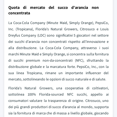
Quota di mercato del succo d'arancia non
concentrata
La Coca-Cola Company (Minute Maid, Simply Orange), PepsiCo,
Inc. (Tropicana), Florida's Natural Growers, Citrosuco e Louis
Dreyfus Company (LDC) sono significativi 5 giocatori nel settore
dei succhi d'arancia non concentrati rispetto all'innovazione e
alla distribuzione. La Coca-Cola Company, attraverso i suoi
marchi Minute Maid e Simply Orange, si concentra sulla fornitura
di succhi premium non-da-concentrati (NFC), sfruttando la
distribuzione globale e la marcatura forte. PepsiCo, Inc., con la
sua linea Tropicana, rimane un importante influencer del
mercato, sottolineando le opzioni di succo naturale e di salute.
Florida's Natural Growers, una cooperativa di coltivatori,
sottolinea 100% Florida-sourced NFC succhi, appello ai
consumatori valutare la trasparenza di origine. Citrosuco, uno
dei più grandi produttori di succo d’arancia al mondo, supporta
sia la fornitura di marca che di massa a livello globale, giocando