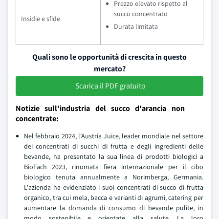
Prezzo elevato rispetto al
succo concentrato
Insidie e sfide
Durata limitata
Quali sono le opportunità di crescita in questo
mercato?
Scarica il PDF gratuito
Notizie sull'industria del succo d'arancia non
concentrate:
Nel febbraio 2024, l'Austria Juice, leader mondiale nel settore
dei concentrati di succhi di frutta e degli ingredienti delle
bevande, ha presentato la sua linea di prodotti biologici a
BioFach 2023, rinomata fiera internazionale per il cibo
biologico tenuta annualmente a Norimberga, Germania.
L'azienda ha evidenziato i suoi concentrati di succo di frutta
organico, tra cui mela, bacca e varianti di agrumi, catering per
aumentare la domanda di consumo di bevande pulite, in
modo sostenibile e orientate alla salute. La loro