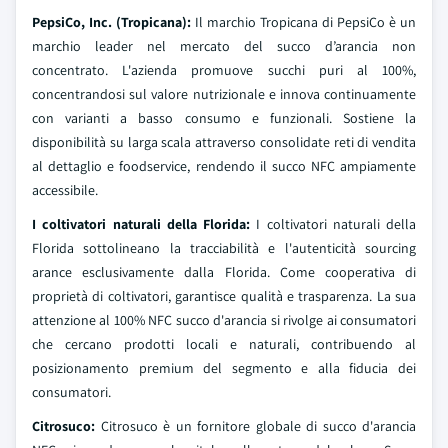
PepsiCo, Inc. (Tropicana):
Il marchio Tropicana di PepsiCo è un
marchio leader nel mercato del succo d’arancia non
concentrato. L'azienda promuove succhi puri al 100%,
concentrandosi sul valore nutrizionale e innova continuamente
con varianti a basso consumo e funzionali. Sostiene la
disponibilità su larga scala attraverso consolidate reti di vendita
al dettaglio e foodservice, rendendo il succo NFC ampiamente
accessibile.
I coltivatori naturali della Florida:
I coltivatori naturali della
Florida sottolineano la tracciabilità e l'autenticità sourcing
arance esclusivamente dalla Florida. Come cooperativa di
proprietà di coltivatori, garantisce qualità e trasparenza. La sua
attenzione al 100% NFC succo d'arancia si rivolge ai consumatori
che cercano prodotti locali e naturali, contribuendo al
posizionamento premium del segmento e alla fiducia dei
consumatori.
Citrosuco:
Citrosuco è un fornitore globale di succo d'arancia