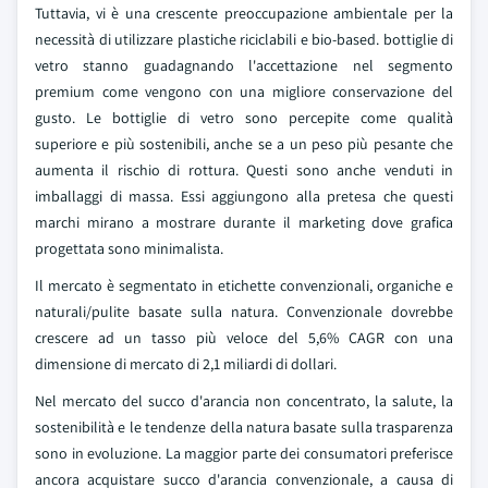
Tuttavia, vi è una crescente preoccupazione ambientale per la
necessità di utilizzare plastiche riciclabili e bio-based. bottiglie di
vetro stanno guadagnando l'accettazione nel segmento
premium come vengono con una migliore conservazione del
gusto. Le bottiglie di vetro sono percepite come qualità
superiore e più sostenibili, anche se a un peso più pesante che
aumenta il rischio di rottura. Questi sono anche venduti in
imballaggi di massa. Essi aggiungono alla pretesa che questi
marchi mirano a mostrare durante il marketing dove grafica
progettata sono minimalista.
Il mercato è segmentato in etichette convenzionali, organiche e
naturali/pulite basate sulla natura. Convenzionale dovrebbe
crescere ad un tasso più veloce del 5,6% CAGR con una
dimensione di mercato di 2,1 miliardi di dollari.
Nel mercato del succo d'arancia non concentrato, la salute, la
sostenibilità e le tendenze della natura basate sulla trasparenza
sono in evoluzione. La maggior parte dei consumatori preferisce
ancora acquistare succo d'arancia convenzionale, a causa di