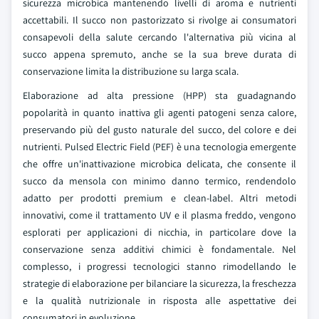
sicurezza microbica mantenendo livelli di aroma e nutrienti
accettabili. Il succo non pastorizzato si rivolge ai consumatori
consapevoli della salute cercando l'alternativa più vicina al
succo appena spremuto, anche se la sua breve durata di
conservazione limita la distribuzione su larga scala.
Elaborazione ad alta pressione (HPP) sta guadagnando
popolarità in quanto inattiva gli agenti patogeni senza calore,
preservando più del gusto naturale del succo, del colore e dei
nutrienti. Pulsed Electric Field (PEF) è una tecnologia emergente
che offre un'inattivazione microbica delicata, che consente il
succo da mensola con minimo danno termico, rendendolo
adatto per prodotti premium e clean-label. Altri metodi
innovativi, come il trattamento UV e il plasma freddo, vengono
esplorati per applicazioni di nicchia, in particolare dove la
conservazione senza additivi chimici è fondamentale. Nel
complesso, i progressi tecnologici stanno rimodellando le
strategie di elaborazione per bilanciare la sicurezza, la freschezza
e la qualità nutrizionale in risposta alle aspettative dei
consumatori in evoluzione.