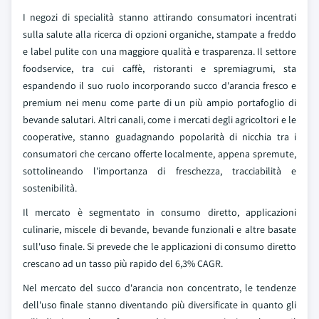
I negozi di specialità stanno attirando consumatori incentrati
sulla salute alla ricerca di opzioni organiche, stampate a freddo
e label pulite con una maggiore qualità e trasparenza. Il settore
foodservice, tra cui caffè, ristoranti e spremiagrumi, sta
espandendo il suo ruolo incorporando succo d'arancia fresco e
premium nei menu come parte di un più ampio portafoglio di
bevande salutari. Altri canali, come i mercati degli agricoltori e le
cooperative, stanno guadagnando popolarità di nicchia tra i
consumatori che cercano offerte localmente, appena spremute,
sottolineando l'importanza di freschezza, tracciabilità e
sostenibilità.
Il mercato è segmentato in consumo diretto, applicazioni
culinarie, miscele di bevande, bevande funzionali e altre basate
sull'uso finale. Si prevede che le applicazioni di consumo diretto
crescano ad un tasso più rapido del 6,3% CAGR.
Nel mercato del succo d'arancia non concentrato, le tendenze
dell'uso finale stanno diventando più diversificate in quanto gli