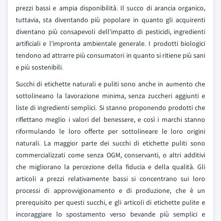
prezzi bassi e ampia disponibilità. Il succo di arancia organico,
tuttavia, sta diventando più popolare in quanto gli acquirenti
diventano più consapevoli dell'impatto di pesticidi, ingredienti
artificiali e l'impronta ambientale generale. I prodotti biologici
tendono ad attrarre più consumatori in quanto si ritiene più sani
e più sostenibili.
Succhi di etichette naturali e puliti sono anche in aumento che
sottolineano la lavorazione minima, senza zuccheri aggiunti e
liste di ingredienti semplici. Si stanno proponendo prodotti che
riflettano meglio i valori del benessere, e così i marchi stanno
riformulando le loro offerte per sottolineare le loro origini
naturali. La maggior parte dei succhi di etichette puliti sono
commercializzati come senza OGM, conservanti, o altri additivi
che migliorano la percezione della fiducia e della qualità. Gli
articoli a prezzi relativamente bassi si concentrano sui loro
processi di approvvigionamento e di produzione, che è un
prerequisito per questi succhi, e gli articoli di etichette pulite e
incoraggiare lo spostamento verso bevande più semplici e