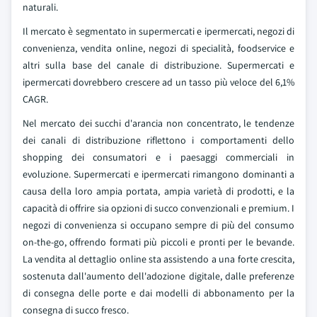
naturali.
Il mercato è segmentato in supermercati e ipermercati, negozi di
convenienza, vendita online, negozi di specialità, foodservice e
altri sulla base del canale di distribuzione. Supermercati e
ipermercati dovrebbero crescere ad un tasso più veloce del 6,1%
CAGR.
Nel mercato dei succhi d'arancia non concentrato, le tendenze
dei canali di distribuzione riflettono i comportamenti dello
shopping dei consumatori e i paesaggi commerciali in
evoluzione. Supermercati e ipermercati rimangono dominanti a
causa della loro ampia portata, ampia varietà di prodotti, e la
capacità di offrire sia opzioni di succo convenzionali e premium. I
negozi di convenienza si occupano sempre di più del consumo
on-the-go, offrendo formati più piccoli e pronti per le bevande.
La vendita al dettaglio online sta assistendo a una forte crescita,
sostenuta dall'aumento dell'adozione digitale, dalle preferenze
di consegna delle porte e dai modelli di abbonamento per la
consegna di succo fresco.