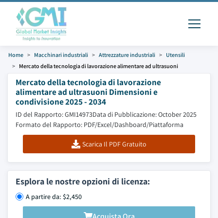
Home
Macchinari industriali
Attrezzature industriali
Utensili
Mercato della tecnologia di lavorazione alimentare ad ultrasuoni
Mercato della tecnologia di lavorazione
alimentare ad ultrasuoni Dimensioni e
condivisione 2025 - 2034
ID del Rapporto: GMI14973
Data di Pubblicazione: October 2025
Formato del Rapporto: PDF/Excel/Dashboard/Piattaforma
Scarica Il PDF Gratuito
Esplora le nostre opzioni di licenza:
A partire da: $2,450
Acquista Ora