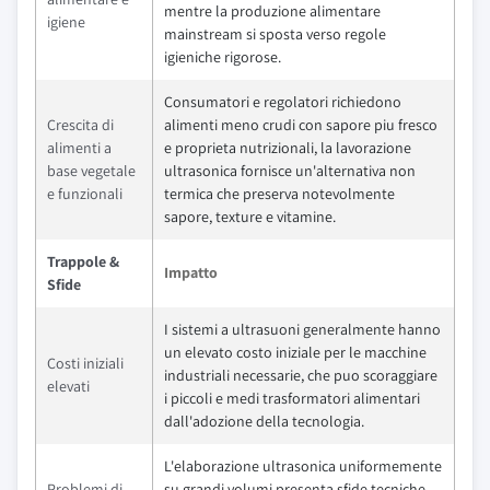
mentre la produzione alimentare
igiene
mainstream si sposta verso regole
igieniche rigorose.
Consumatori e regolatori richiedono
Crescita di
alimenti meno crudi con sapore piu fresco
alimenti a
e proprieta nutrizionali, la lavorazione
base vegetale
ultrasonica fornisce un'alternativa non
e funzionali
termica che preserva notevolmente
sapore, texture e vitamine.
Trappole &
Impatto
Sfide
I sistemi a ultrasuoni generalmente hanno
un elevato costo iniziale per le macchine
Costi iniziali
industriali necessarie, che puo scoraggiare
elevati
i piccoli e medi trasformatori alimentari
dall'adozione della tecnologia.
L'elaborazione ultrasonica uniformemente
Problemi di
su grandi volumi presenta sfide tecniche