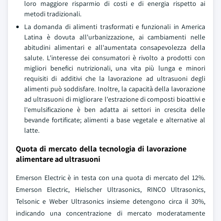
loro maggiore risparmio di costi e di energia rispetto ai
metodi tradizionali.
La domanda di alimenti trasformati e funzionali in America
Latina è dovuta all'urbanizzazione, ai cambiamenti nelle
abitudini alimentari e all'aumentata consapevolezza della
salute. L'interesse dei consumatori è rivolto a prodotti con
migliori benefici nutrizionali, una vita più lunga e minori
requisiti di additivi che la lavorazione ad ultrasuoni degli
alimenti può soddisfare. Inoltre, la capacità della lavorazione
ad ultrasuoni di migliorare l'estrazione di composti bioattivi e
l'emulsificazione è ben adatta ai settori in crescita delle
bevande fortificate; alimenti a base vegetale e alternative al
latte.
Quota di mercato della tecnologia di lavorazione
alimentare ad ultrasuoni
Emerson Electric è in testa con una quota di mercato del 12%.
Emerson Electric, Hielscher Ultrasonics, RINCO Ultrasonics,
Telsonic e Weber Ultrasonics insieme detengono circa il 30%,
indicando una concentrazione di mercato moderatamente