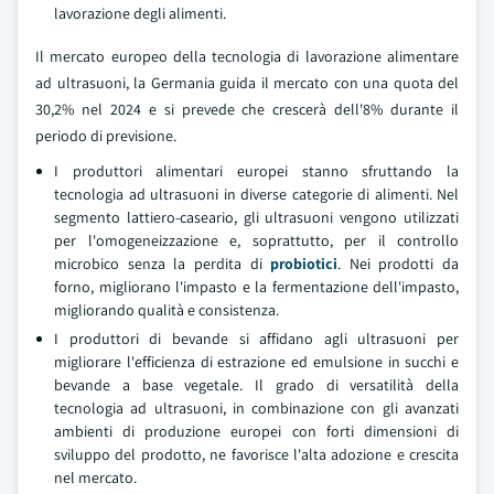
lavorazione degli alimenti.
Il mercato europeo della tecnologia di lavorazione alimentare
ad ultrasuoni, la Germania guida il mercato con una quota del
30,2% nel 2024 e si prevede che crescerà dell'8% durante il
periodo di previsione.
I produttori alimentari europei stanno sfruttando la
tecnologia ad ultrasuoni in diverse categorie di alimenti. Nel
segmento lattiero-caseario, gli ultrasuoni vengono utilizzati
per l'omogeneizzazione e, soprattutto, per il controllo
microbico senza la perdita di
probiotici
. Nei prodotti da
forno, migliorano l'impasto e la fermentazione dell'impasto,
migliorando qualità e consistenza.
I produttori di bevande si affidano agli ultrasuoni per
migliorare l'efficienza di estrazione ed emulsione in succhi e
bevande a base vegetale. Il grado di versatilità della
tecnologia ad ultrasuoni, in combinazione con gli avanzati
ambienti di produzione europei con forti dimensioni di
sviluppo del prodotto, ne favorisce l'alta adozione e crescita
nel mercato.