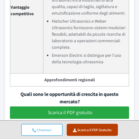
ultrasonici intra industriali di alta
qualita, capaci di taglio, sigillatura e
Vantaggio
emulsificazione uniforme degli alimenti.
competitivo
Hielscher Ultrasonics e Weber
Ultrasonics forniscono sistemi modulari
flessibili, adattabili da piccole ricerche di
laboratorio a operazioni commerciali
complete.
Emerson Electric si distingue per l'uso
della tecnologia ultrasonica
Approfondimenti regionali
Quali sono le opportunità di crescita in questo
mercato?
Scarica il PDF gratuito
Ultrasonic Food Processing Technology Market
Chiamaci
Scarica Il PDF Gratuito
News