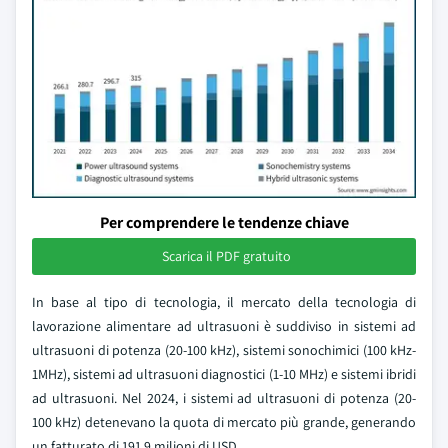
Per comprendere le tendenze chiave
Scarica il PDF gratuito
In base al tipo di tecnologia, il mercato della tecnologia di
lavorazione alimentare ad ultrasuoni è suddiviso in sistemi ad
ultrasuoni di potenza (20-100 kHz), sistemi sonochimici (100 kHz-
1MHz), sistemi ad ultrasuoni diagnostici (1-10 MHz) e sistemi ibridi
ad ultrasuoni. Nel 2024, i sistemi ad ultrasuoni di potenza (20-
100 kHz) detenevano la quota di mercato più grande, generando
un fatturato di 191,9 milioni di USD.