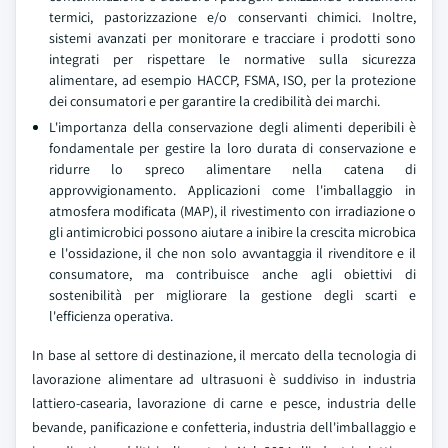
termici, pastorizzazione e/o conservanti chimici. Inoltre,
sistemi avanzati per monitorare e tracciare i prodotti sono
integrati per rispettare le normative sulla sicurezza
alimentare, ad esempio HACCP, FSMA, ISO, per la protezione
dei consumatori e per garantire la credibilità dei marchi.
L'importanza della conservazione degli alimenti deperibili è
fondamentale per gestire la loro durata di conservazione e
ridurre lo spreco alimentare nella catena di
approvvigionamento. Applicazioni come l'imballaggio in
atmosfera modificata (MAP), il rivestimento con irradiazione o
gli antimicrobici possono aiutare a inibire la crescita microbica
e l'ossidazione, il che non solo avvantaggia il rivenditore e il
consumatore, ma contribuisce anche agli obiettivi di
sostenibilità per migliorare la gestione degli scarti e
l'efficienza operativa.
In base al settore di destinazione, il mercato della tecnologia di
lavorazione alimentare ad ultrasuoni è suddiviso in industria
lattiero-casearia, lavorazione di carne e pesce, industria delle
bevande, panificazione e confetteria, industria dell'imballaggio e