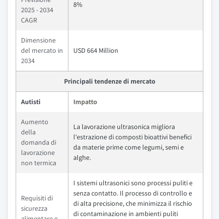
8%
2025 - 2034
CAGR
Dimensione
del mercato in
USD 664 Million
2034
Principali tendenze di mercato
Autisti
Impatto
Aumento
La lavorazione ultrasonica migliora
della
l'estrazione di composti bioattivi benefici
domanda di
da materie prime come legumi, semi e
lavorazione
alghe.
non termica
I sistemi ultrasonici sono processi puliti e
senza contatto. Il processo di controllo e
Requisiti di
di alta precisione, che minimizza il rischio
sicurezza
di contaminazione in ambienti puliti
alimentare e