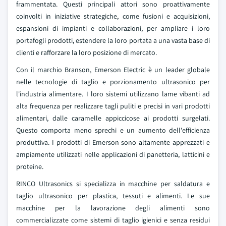
frammentata. Questi principali attori sono proattivamente
coinvolti in iniziative strategiche, come fusioni e acquisizioni,
espansioni di impianti e collaborazioni, per ampliare i loro
portafogli prodotti, estendere la loro portata a una vasta base di
clienti e rafforzare la loro posizione di mercato.
Con il marchio Branson, Emerson Electric è un leader globale
nelle tecnologie di taglio e porzionamento ultrasonico per
l'industria alimentare. I loro sistemi utilizzano lame vibanti ad
alta frequenza per realizzare tagli puliti e precisi in vari prodotti
alimentari, dalle caramelle appiccicose ai prodotti surgelati.
Questo comporta meno sprechi e un aumento dell'efficienza
produttiva. I prodotti di Emerson sono altamente apprezzati e
ampiamente utilizzati nelle applicazioni di panetteria, latticini e
proteine.
RINCO Ultrasonics si specializza in macchine per saldatura e
taglio ultrasonico per plastica, tessuti e alimenti. Le sue
macchine per la lavorazione degli alimenti sono
commercializzate come sistemi di taglio igienici e senza residui