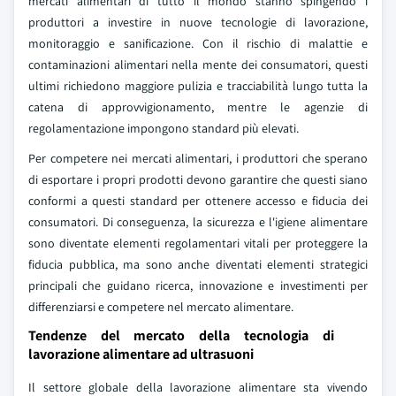
mercati alimentari di tutto il mondo stanno spingendo i
produttori a investire in nuove tecnologie di lavorazione,
monitoraggio e sanificazione. Con il rischio di malattie e
contaminazioni alimentari nella mente dei consumatori, questi
ultimi richiedono maggiore pulizia e tracciabilità lungo tutta la
catena di approvvigionamento, mentre le agenzie di
regolamentazione impongono standard più elevati.
Per competere nei mercati alimentari, i produttori che sperano
di esportare i propri prodotti devono garantire che questi siano
conformi a questi standard per ottenere accesso e fiducia dei
consumatori. Di conseguenza, la sicurezza e l'igiene alimentare
sono diventate elementi regolamentari vitali per proteggere la
fiducia pubblica, ma sono anche diventati elementi strategici
principali che guidano ricerca, innovazione e investimenti per
differenziarsi e competere nel mercato alimentare.
Tendenze del mercato della tecnologia di
lavorazione alimentare ad ultrasuoni
Il settore globale della lavorazione alimentare sta vivendo