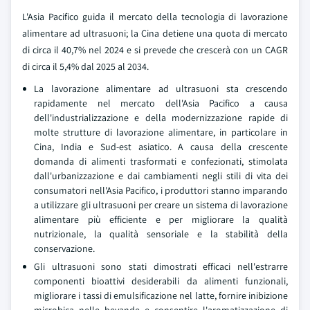
L'Asia Pacifico guida il mercato della tecnologia di lavorazione
alimentare ad ultrasuoni; la Cina detiene una quota di mercato
di circa il 40,7% nel 2024 e si prevede che crescerà con un CAGR
di circa il 5,4% dal 2025 al 2034.
La lavorazione alimentare ad ultrasuoni sta crescendo
rapidamente nel mercato dell'Asia Pacifico a causa
dell'industrializzazione e della modernizzazione rapide di
molte strutture di lavorazione alimentare, in particolare in
Cina, India e Sud-est asiatico. A causa della crescente
domanda di alimenti trasformati e confezionati, stimolata
dall'urbanizzazione e dai cambiamenti negli stili di vita dei
consumatori nell'Asia Pacifico, i produttori stanno imparando
a utilizzare gli ultrasuoni per creare un sistema di lavorazione
alimentare più efficiente e per migliorare la qualità
nutrizionale, la qualità sensoriale e la stabilità della
conservazione.
Gli ultrasuoni sono stati dimostrati efficaci nell'estrarre
componenti bioattivi desiderabili da alimenti funzionali,
migliorare i tassi di emulsificazione nel latte, fornire inibizione