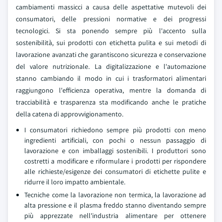
cambiamenti massicci a causa delle aspettative mutevoli dei
consumatori, delle pressioni normative e dei progressi
tecnologici. Si sta ponendo sempre più l'accento sulla
sostenibilità, sui prodotti con etichetta pulita e sui metodi di
lavorazione avanzati che garantiscono sicurezza e conservazione
del valore nutrizionale. La digitalizzazione e l'automazione
stanno cambiando il modo in cui i trasformatori alimentari
raggiungono l'efficienza operativa, mentre la domanda di
tracciabilità e trasparenza sta modificando anche le pratiche
della catena di approvvigionamento.
I consumatori richiedono sempre più prodotti con meno
ingredienti artificiali, con pochi o nessun passaggio di
lavorazione e con imballaggi sostenibili. I produttori sono
costretti a modificare e riformulare i prodotti per rispondere
alle richieste/esigenze dei consumatori di etichette pulite e
ridurre il loro impatto ambientale.
Tecniche come la lavorazione non termica, la lavorazione ad
alta pressione e il plasma freddo stanno diventando sempre
più apprezzate nell'industria alimentare per ottenere