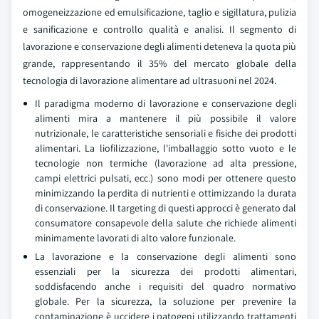
omogeneizzazione ed emulsificazione, taglio e sigillatura, pulizia
e sanificazione e controllo qualità e analisi. Il segmento di
lavorazione e conservazione degli alimenti deteneva la quota più
grande, rappresentando il 35% del mercato globale della
tecnologia di lavorazione alimentare ad ultrasuoni nel 2024.
Il paradigma moderno di lavorazione e conservazione degli
alimenti mira a mantenere il più possibile il valore
nutrizionale, le caratteristiche sensoriali e fisiche dei prodotti
alimentari. La liofilizzazione, l'imballaggio sotto vuoto e le
tecnologie non termiche (lavorazione ad alta pressione,
campi elettrici pulsati, ecc.) sono modi per ottenere questo
minimizzando la perdita di nutrienti e ottimizzando la durata
di conservazione. Il targeting di questi approcci è generato dal
consumatore consapevole della salute che richiede alimenti
minimamente lavorati di alto valore funzionale.
La lavorazione e la conservazione degli alimenti sono
essenziali per la sicurezza dei prodotti alimentari,
soddisfacendo anche i requisiti del quadro normativo
globale. Per la sicurezza, la soluzione per prevenire la
contaminazione è uccidere i patogeni utilizzando trattamenti