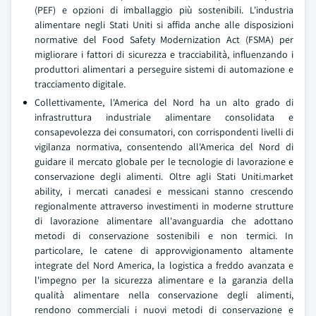
(PEF) e opzioni di imballaggio più sostenibili. L'industria
alimentare negli Stati Uniti si affida anche alle disposizioni
normative del Food Safety Modernization Act (FSMA) per
migliorare i fattori di sicurezza e tracciabilità, influenzando i
produttori alimentari a perseguire sistemi di automazione e
tracciamento digitale.
Collettivamente, l'America del Nord ha un alto grado di
infrastruttura industriale alimentare consolidata e
consapevolezza dei consumatori, con corrispondenti livelli di
vigilanza normativa, consentendo all'America del Nord di
guidare il mercato globale per le tecnologie di lavorazione e
conservazione degli alimenti. Oltre agli Stati Uniti.market
ability, i mercati canadesi e messicani stanno crescendo
regionalmente attraverso investimenti in moderne strutture
di lavorazione alimentare all'avanguardia che adottano
metodi di conservazione sostenibili e non termici. In
particolare, le catene di approvvigionamento altamente
integrate del Nord America, la logistica a freddo avanzata e
l'impegno per la sicurezza alimentare e la garanzia della
qualità alimentare nella conservazione degli alimenti,
rendono commerciali i nuovi metodi di conservazione e