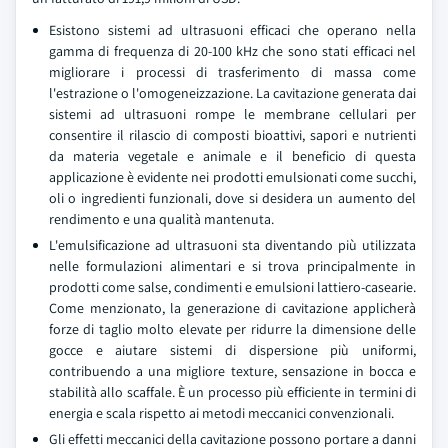
Esistono sistemi ad ultrasuoni efficaci che operano nella
gamma di frequenza di 20-100 kHz che sono stati efficaci nel
migliorare i processi di trasferimento di massa come
l'estrazione o l'omogeneizzazione. La cavitazione generata dai
sistemi ad ultrasuoni rompe le membrane cellulari per
consentire il rilascio di composti bioattivi, sapori e nutrienti
da materia vegetale e animale e il beneficio di questa
applicazione è evidente nei prodotti emulsionati come succhi,
oli o ingredienti funzionali, dove si desidera un aumento del
rendimento e una qualità mantenuta.
L'emulsificazione ad ultrasuoni sta diventando più utilizzata
nelle formulazioni alimentari e si trova principalmente in
prodotti come salse, condimenti e emulsioni lattiero-casearie.
Come menzionato, la generazione di cavitazione applicherà
forze di taglio molto elevate per ridurre la dimensione delle
gocce e aiutare sistemi di dispersione più uniformi,
contribuendo a una migliore texture, sensazione in bocca e
stabilità allo scaffale. È un processo più efficiente in termini di
energia e scala rispetto ai metodi meccanici convenzionali.
Gli effetti meccanici della cavitazione possono portare a danni