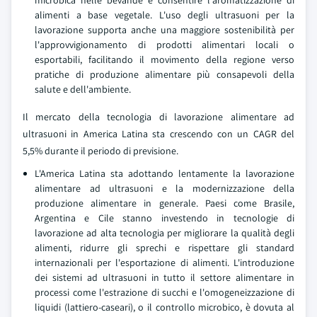
microbica nelle bevande e consentire l'aromatizzazione di
alimenti a base vegetale. L'uso degli ultrasuoni per la
lavorazione supporta anche una maggiore sostenibilità per
l'approvvigionamento di prodotti alimentari locali o
esportabili, facilitando il movimento della regione verso
pratiche di produzione alimentare più consapevoli della
salute e dell'ambiente.
Il mercato della tecnologia di lavorazione alimentare ad
ultrasuoni in America Latina sta crescendo con un CAGR del
5,5% durante il periodo di previsione.
L'America Latina sta adottando lentamente la lavorazione
alimentare ad ultrasuoni e la modernizzazione della
produzione alimentare in generale. Paesi come Brasile,
Argentina e Cile stanno investendo in tecnologie di
lavorazione ad alta tecnologia per migliorare la qualità degli
alimenti, ridurre gli sprechi e rispettare gli standard
internazionali per l'esportazione di alimenti. L'introduzione
dei sistemi ad ultrasuoni in tutto il settore alimentare in
processi come l'estrazione di succhi e l'omogeneizzazione di
liquidi (lattiero-caseari), o il controllo microbico, è dovuta al