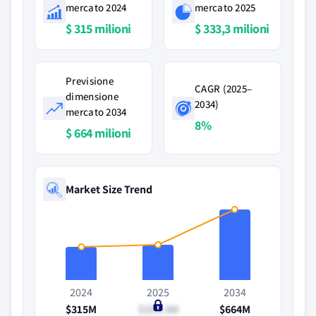
mercato 2024
mercato 2025
$ 315 milioni
$ 333,3 milioni
Previsione
CAGR (2025–
dimensione
2034)
mercato 2034
8%
$ 664 milioni
Market Size Trend
2024
2025
2034
$315M
$333.3M
$664M