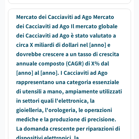
Mercato dei Cacciaviti ad Ago Mercato
dei Cacciaviti ad Ago Il mercato globale
dei Cacciaviti ad Ago è stato valutato a
circa X miliardi di dollari nel [anno] e
dovrebbe crescere a un tasso di crescita
annuale composto (CAGR) di X% dal
[anno] al [anno]. I Cacciaviti ad Ago
rappresentano una categoria essenziale
di utensili a mano, ampiamente utilizzati
in settori quali l'elettronica, la
gioielleria, l'orologeria, le operazioni
mediche e la produzione di precisione.
La domanda crescente per riparazioni di
dispositivi elettronici, la