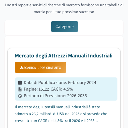
I nostri report e servizi di ricerche di mercato forniscono una tabella di
marcia per il tuo prossimo successo
Categorie
Mercato degli Attrezzi Manuali Industriali
SCARICA IL PDF GRATUITO
Data di Pubblicazione
:
February 2024
Pagine
:
161
CAGR:
4.5
%
Periodo di Previsione
:
2026-2035
Il mercato degli utensili manuali industriali è stato
stimato a 26,2 miliardi di USD nel 2025 e si prevede che
crescerà a un CAGR del 4,5% tra il 2026 e il 2035....