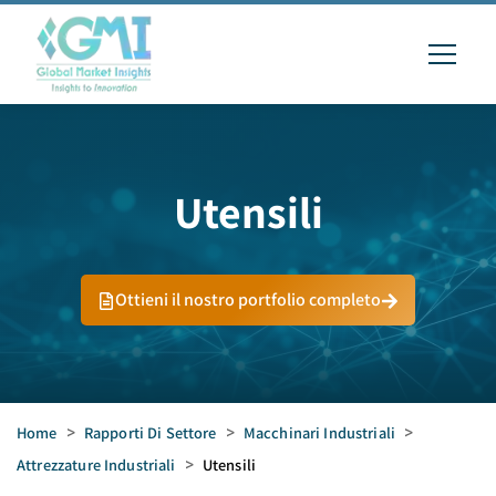
Utensili
Ottieni il nostro portfolio completo
Home
>
Rapporti Di Settore
>
Macchinari Industriali
>
Attrezzature Industriali
>
Utensili