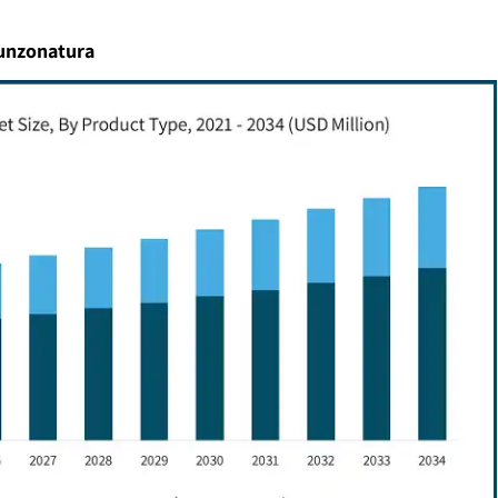
punzonatura