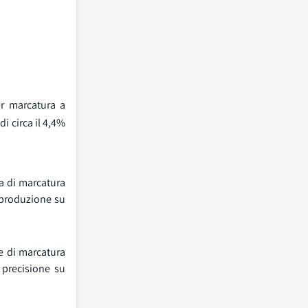
er marcatura a
 circa il 4,4%
a di marcatura
i produzione su
e di marcatura
 precisione su