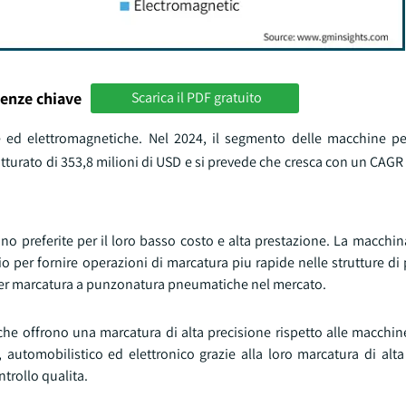
enze chiave
Scarica il PDF gratuito
e ed elettromagnetiche. Nel 2024, il segmento delle macchine p
ato di 353,8 milioni di USD e si prevede che cresca con un CAGR di
preferite per il loro basso costo e alta prestazione. La macchin
o per fornire operazioni di marcatura piu rapide nelle strutture d
e per marcatura a punzonatura pneumatiche nel mercato.
e offrono una marcatura di alta precisione rispetto alle macchin
automobilistico ed elettronico grazie alla loro marcatura di alta
trollo qualita.