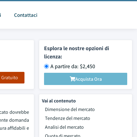
i
Contattaci
Esplora le nostre opzioni di
licenza:
A partire da: $2,450
F Gratuito
Acquista Ora
Vai al contenuto
Dimensione del mercato
rcato dovrebbe
Tendenze del mercato
escente domanda
Analisi del mercato
ra affidabili e
Quota di mercato