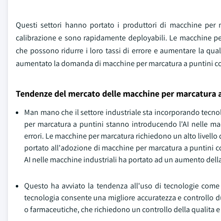
Questi settori hanno portato i produttori di macchine per
calibrazione e sono rapidamente deployabili. Le macchine p
che possono ridurre i loro tassi di errore e aumentare la qual
aumentato la domanda di macchine per marcatura a puntini con
Tendenze del mercato delle macchine per marcatura a
Man mano che il settore industriale sta incorporando tecnol
per marcatura a puntini stanno introducendo l'AI nelle m
errori. Le macchine per marcatura richiedono un alto livello d
portato all'adozione di macchine per marcatura a puntini co
AI nelle macchine industriali ha portato ad un aumento della
Questo ha avviato la tendenza all'uso di tecnologie come 
tecnologia consente una migliore accuratezza e controllo d
o farmaceutiche, che richiedono un controllo della qualita e un