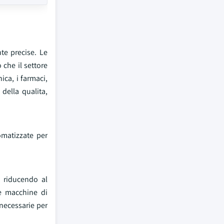
te precise. Le
che il settore
ica, i farmaci,
 della qualita,
omatizzate per
, riducendo al
ie macchine di
 necessarie per