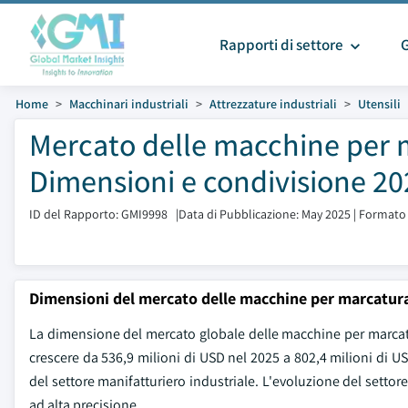
Rapporti di settore
Home
Macchinari industriali
Attrezzature industriali
Utensili
Mercato delle macchine per 
Dimensioni e condivisione 20
ID del Rapporto: GMI9998
|
Data di Pubblicazione: May 2025
|
Formato 
Dimensioni del mercato delle macchine per marcatura
La dimensione del mercato globale delle macchine per marcatur
crescere da 536,9 milioni di USD nel 2025 a 802,4 milioni di 
del settore manifatturiero industriale. L'evoluzione del sett
ad alta precisione.