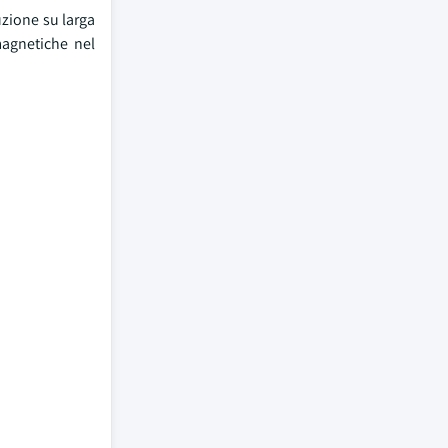
zione su larga
magnetiche nel