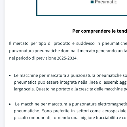
Per comprendere le tend
Il mercato per tipo di prodotto e suddiviso in pneumatich
punzonatura pneumatiche domina il mercato generando un fattur
nel periodo di previsione 2025-2034.
Le macchine per marcatura a punzonatura pneumatiche sono 
pneumatica puo essere integrata nella linea di assemblaggi
larga scala. Questo ha portato alla crescita delle macchin
Le macchine per marcatura a punzonatura elettromagnetich
pneumatiche. Sono preferite in settori come aerospaziale, 
piccoli componenti, fornendo una migliore tracciabilita e con