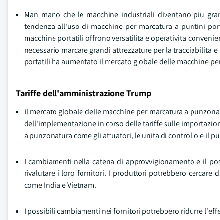
Man mano che le macchine industriali diventano piu gran
tendenza all'uso di macchine per marcatura a puntini port
macchine portatili offrono versatilita e operativita conveni
necessario marcare grandi attrezzature per la tracciabilita e
portatili ha aumentato il mercato globale delle macchine pe
Tariffe dell'amministrazione Trump
Il mercato globale delle macchine per marcatura a punzonat
dell'implementazione in corso delle tariffe sulle importaz
a punzonatura come gli attuatori, le unita di controllo e il p
I cambiamenti nella catena di approvvigionamento e il pos
rivalutare i loro fornitori. I produttori potrebbero cercare
come India e Vietnam.
I possibili cambiamenti nei fornitori potrebbero ridurre l'ef