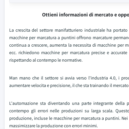
Ottieni informazioni di mercato e oppo
La crescita del settore manifatturiero industriale ha porta
macchine per marcatura a puntini offrono marcature permanent
continua a crescere, aumenta la necessita di macchine per marc
ecc. richiedono macchine per marcatura precise e accurate per
rispettando al contempo le normative.
Man mano che il settore si avvia verso l'industria 4.0, i 
aumentare velocita e precisione, il che sta trainando il mercat
L'automazione sta diventando una parte integrante della pr
contempo gli errori nelle produzioni su larga scala. Quest
produzione, incluse le macchine per marcatura a puntini. Nei 
massimizzare la produzione con errori minimi.