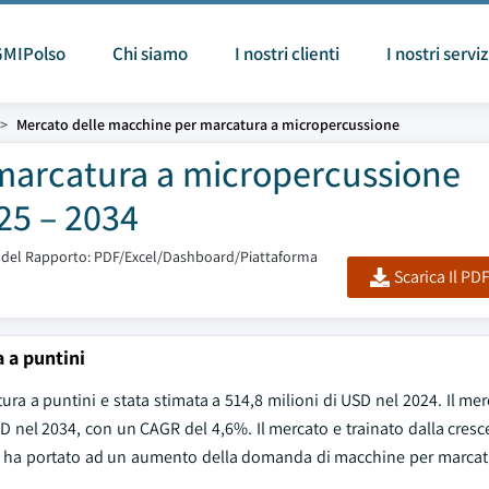
GMIPolso
Chi siamo
I nostri clienti
I nostri serviz
Mercato delle macchine per marcatura a micropercussione
marcatura a micropercussione
25 – 2034
del Rapporto: PDF/Excel/Dashboard/Piattaforma
Scarica Il PD
 a puntini
a a puntini e stata stimata a 514,8 milioni di USD nel 2024. Il me
USD nel 2034, con un CAGR del 4,6%. Il mercato e trainato dalla cr
ore ha portato ad un aumento della domanda di macchine per marcatu