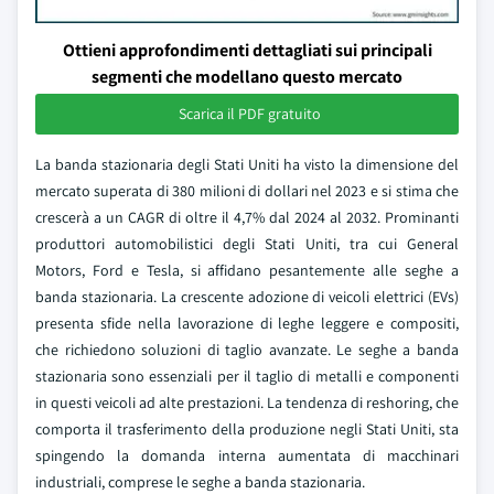
Ottieni approfondimenti dettagliati sui principali
segmenti che modellano questo mercato
Scarica il PDF gratuito
La banda stazionaria degli Stati Uniti ha visto la dimensione del
mercato superata di 380 milioni di dollari nel 2023 e si stima che
crescerà a un CAGR di oltre il 4,7% dal 2024 al 2032. Prominanti
produttori automobilistici degli Stati Uniti, tra cui General
Motors, Ford e Tesla, si affidano pesantemente alle seghe a
banda stazionaria. La crescente adozione di veicoli elettrici (EVs)
presenta sfide nella lavorazione di leghe leggere e compositi,
che richiedono soluzioni di taglio avanzate. Le seghe a banda
stazionaria sono essenziali per il taglio di metalli e componenti
in questi veicoli ad alte prestazioni. La tendenza di reshoring, che
comporta il trasferimento della produzione negli Stati Uniti, sta
spingendo la domanda interna aumentata di macchinari
industriali, comprese le seghe a banda stazionaria.