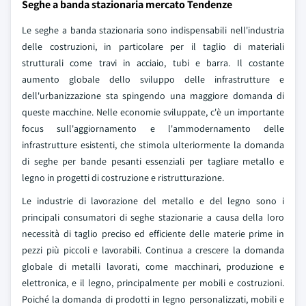
Seghe a banda stazionaria mercato Tendenze
Le seghe a banda stazionaria sono indispensabili nell'industria
delle costruzioni, in particolare per il taglio di materiali
strutturali come travi in acciaio, tubi e barra. Il costante
aumento globale dello sviluppo delle infrastrutture e
dell'urbanizzazione sta spingendo una maggiore domanda di
queste macchine. Nelle economie sviluppate, c'è un importante
focus sull'aggiornamento e l'ammodernamento delle
infrastrutture esistenti, che stimola ulteriormente la domanda
di seghe per bande pesanti essenziali per tagliare metallo e
legno in progetti di costruzione e ristrutturazione.
Le industrie di lavorazione del metallo e del legno sono i
principali consumatori di seghe stazionarie a causa della loro
necessità di taglio preciso ed efficiente delle materie prime in
pezzi più piccoli e lavorabili. Continua a crescere la domanda
globale di metalli lavorati, come macchinari, produzione e
elettronica, e il legno, principalmente per mobili e costruzioni.
Poiché la domanda di prodotti in legno personalizzati, mobili e