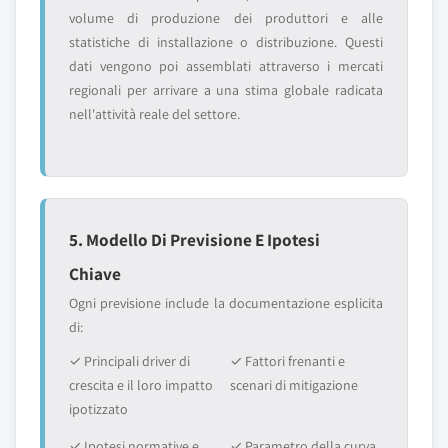
volume di produzione dei produttori e alle
statistiche di installazione o distribuzione. Questi
dati vengono poi assemblati attraverso i mercati
regionali per arrivare a una stima globale radicata
nell'attività reale del settore.
5. Modello Di Previsione E Ipotesi
Chiave
Ogni previsione include la documentazione esplicita
di:
✓ Principali driver di
✓ Fattori frenanti e
crescita e il loro impatto
scenari di mitigazione
ipotizzato
✓ Ipotesi normative e
✓ Parametro della curva