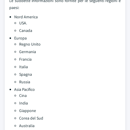
Le suddette informazioni sono fornite per le seguenti regioni e
paesi:
Nord America
USA.
Canada
Europa
Regno Unito
Germania
Francia
Italia
Spagna
Russia
Asia Pacifico
Cina
India
Giappone
Corea del Sud
Australia