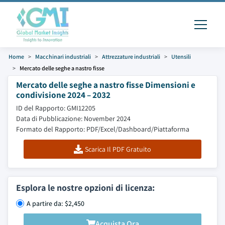
Home
Macchinari industriali
Attrezzature industriali
Utensili
Mercato delle seghe a nastro fisse
Mercato delle seghe a nastro fisse Dimensioni e
condivisione 2024 – 2032
ID del Rapporto: GMI12205
Data di Pubblicazione: November 2024
Formato del Rapporto: PDF/Excel/Dashboard/Piattaforma
Scarica Il PDF Gratuito
Esplora le nostre opzioni di licenza:
A partire da: $2,450
Acquista Ora