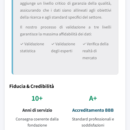
aggiunge un livello critico di garanzia della qualità,
assicurando che i dati siano allineati agli obiettivi
della ricerca e agli standard specifici del settore.
Il nostro processo di validazione a tre livelli
garantisce la massima affidabilità dei dati:
✓ Validazione
✓ Validazione
✓ Verifica della
statistica
degli esperti
realtà di
mercato
Fiducia & Credibilità
10+
A+
Anni di servizio
Accreditamento BBB
Consegna coerente dalla
Standard professionali e
fondazione
soddisfazioni