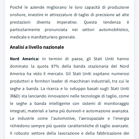
Poiché le aziende migliorano le loro capacità di produzione
onshore, investire in attrezzature di taglio di precisione ad alte
prestazioni diventa imperativo. Questa tendenza è
particolarmente pronunciata nei settori automobilistico,
medicale e manifatturiero generale.
Analisi a livello nazionale
Nord America:
In termini di paese, gli Stati Uniti hanno
dominato la quota 87% della banda stazionaria del Nord
America ha visto il mercato. Gli Stati Uniti ospitano numerosi
produttori e fornitori leader di macchinari industriali, tra cui le
seghe a banda. La ricerca e lo sviluppo basati sugli Stati Uniti
(R&D) sta lanciando innovazioni nelle tecnologie di taglio, come
le seghe a banda intelligente con sistemi di monitoraggio
integrati, materiali a lama più durevoli e automazione avanzata.
Le industrie come l'automotive, l'aerospaziale e l'energia
richiedono sempre più queste caratteristiche di taglio avanzate.
Il robusto settore della lavorazione e della fabbricazione dei