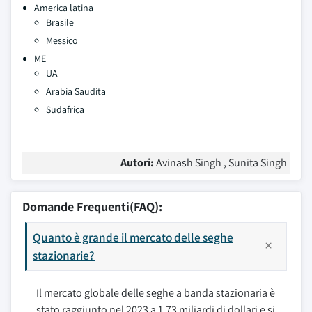
America latina
Brasile
Messico
ME
UA
Arabia Saudita
Sudafrica
Autori:
Avinash Singh , Sunita Singh
Domande Frequenti(FAQ):
Quanto è grande il mercato delle seghe
stazionarie?
Il mercato globale delle seghe a banda stazionaria è
stato raggiunto nel 2023 a 1,73 miliardi di dollari e si