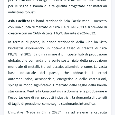
per le seghe a banda di alta qualità progettate per materiali
industriali robusti.
Asia Pacifico:
La band stazionaria Asia Pacific vede il mercato
con una quota di mercato di circa il 46% nel 2023 e si prevede di
crescere con un CAGR di circa il 6,7% durante il 2024-2032.
In termini di paese, la banda stazionaria della Cina ha visto
l'industria esprimendo un notevole tasso di crescita di circa
l'8,6% nel 2023. La Cina rimane il principale hub di produzione
globale, che comanda una parte sostanziale della produzione
mondiale di metalli, tra cui acciaio, alluminio e rame. La vasta
base industriale del paese, che abbraccia i settori
automobilistico, aerospaziale, energetico e delle costruzioni,
spinge in modo significativo il mercato delle seghe della banda
stazionaria. Mentre la Cina continua a dominare la produzione e
l'esportazione di vari prodotti industriali, la domanda di utensili
di taglio di precisione, come seghe stazionarie, intensifica.
L'iniziativa "Made in China 2025" mira ad elevare le capacità