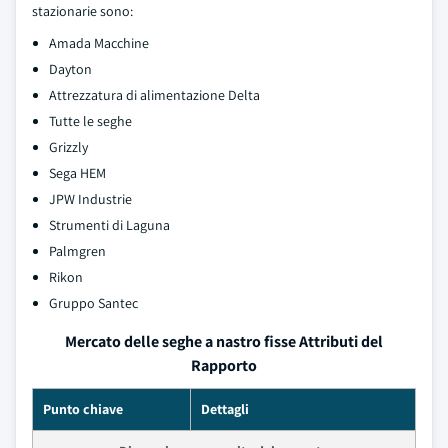
stazionarie sono:
Amada Macchine
Dayton
Attrezzatura di alimentazione Delta
Tutte le seghe
Grizzly
Sega HEM
JPW Industrie
Strumenti di Laguna
Palmgren
Rikon
Gruppo Santec
Mercato delle seghe a nastro fisse Attributi del
Rapporto
Punto chiave
Dettagli