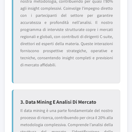
nostra metodologia, contribuendo per quasi l'80%
agli insight complessivi. Coinvolge l'impegno diretto
con i partecipanti del settore per garantire
accuratezza e profondità nell'analisi. Il nostro
programma di interviste strutturate copre i mercati
regionali e globali, con contributi di dirigenti C-suite,
direttori ed esperti della materia. Queste interazioni
forniscono prospettive strategiche, operative e
tecniche, consentendo insight completi e previsioni
di mercato affidabili.
3. Data Mining E Analisi Di Mercato
Il data mining è una parte fondamentale del nostro
processo di ricerca, contribuendo per circa il 20% alla
metodologia complessiva. Comprende l'analisi della
struttura del mercato, l'identificazione delle