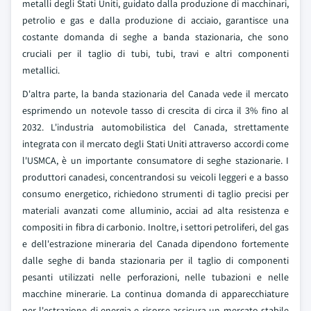
metalli degli Stati Uniti, guidato dalla produzione di macchinari,
petrolio e gas e dalla produzione di acciaio, garantisce una
costante domanda di seghe a banda stazionaria, che sono
cruciali per il taglio di tubi, tubi, travi e altri componenti
metallici.
D'altra parte, la banda stazionaria del Canada vede il mercato
esprimendo un notevole tasso di crescita di circa il 3% fino al
2032. L'industria automobilistica del Canada, strettamente
integrata con il mercato degli Stati Uniti attraverso accordi come
l'USMCA, è un importante consumatore di seghe stazionarie. I
produttori canadesi, concentrandosi su veicoli leggeri e a basso
consumo energetico, richiedono strumenti di taglio precisi per
materiali avanzati come alluminio, acciai ad alta resistenza e
compositi in fibra di carbonio. Inoltre, i settori petroliferi, del gas
e dell'estrazione mineraria del Canada dipendono fortemente
dalle seghe di banda stazionaria per il taglio di componenti
pesanti utilizzati nelle perforazioni, nelle tubazioni e nelle
macchine minerarie. La continua domanda di apparecchiature
per l'estrazione di energia e risorse assicura un mercato stabile