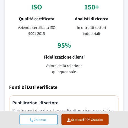
ISO
150+
Qualità certificata
Analisti di ricerca
Azienda certificata ISO
In oltre 10 settori
9001-2015
industriali
95%
Fidelizzazione clienti
Valore della relazione
quinquennale
Fonti Di Dati Verificate
Pubblicazioni di settore
Riviste specializzate e stampa di settore sicurezza e difesa
Chiamaci
Scarica Il PDF Gratuito