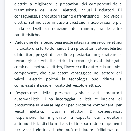
elettrici a migliorare le prestazioni dei componenti della
trasmissione dei veicoli elettrici, inclusi i riduttori. Di
conseguenza, i produttori stanno differenziando i loro veicoli
elettrici sul mercato in base a prestazioni, accelerazione più
fluida e livelli di riduzione del rumore, tra le altre
caratteristiche.
L'adozione della tecnologia e-axle integrata nei veicoli elettrici
ha creato una forte domanda tra i produttori automobilistici
di riduttori, progettati per offrire prestazioni migliorate nella
tecnologia dei veicoli elettrici. La tecnologia e-axle integrata
combina il motore elettrico, l'inverter e il riduttore in un'unica
componente, che può essere vantaggiosa nel settore dei
veicoli elettrici poiché la tecnologia può ridurre la
complessità, il peso e il costo del veicolo elettrico.
L'espansione della presenza globale dei produttori
automobilistici li ha incoraggiati a istituire impianti di
produzione in diverse regioni per produrre componenti per
veicoli elettrici, inclusi i riduttori. Di conseguenza,
l'espansione ha migliorato la capacità dei produttori
automobilistici di ridurre i costi di trasporto dei componenti
per veicoli elettrici, il che può migliorare l'efficienza del