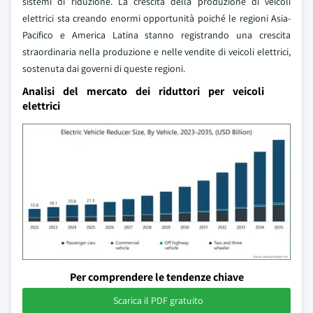
sistemi di riduzione. La crescita della produzione di veicoli
elettrici sta creando enormi opportunità poiché le regioni Asia-
Pacifico e America Latina stanno registrando una crescita
straordinaria nella produzione e nelle vendite di veicoli elettrici,
sostenuta dai governi di queste regioni.
Analisi del mercato dei riduttori per veicoli
elettrici
Per comprendere le tendenze chiave
Scarica il PDF gratuito