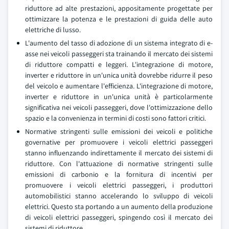
riduttore ad alte prestazioni, appositamente progettate per
ottimizzare la potenza e le prestazioni di guida delle auto
elettriche di lusso.
L'aumento del tasso di adozione di un sistema integrato di e-
asse nei veicoli passeggeri sta trainando il mercato dei sistemi
di riduttore compatti e leggeri. L'integrazione di motore,
inverter e riduttore in un'unica unità dovrebbe ridurre il peso
del veicolo e aumentare l'efficienza. L'integrazione di motore,
inverter e riduttore in un'unica unità è particolarmente
significativa nei veicoli passeggeri, dove l'ottimizzazione dello
spazio e la convenienza in termini di costi sono fattori critici.
Normative stringenti sulle emissioni dei veicoli e politiche
governative per promuovere i veicoli elettrici passeggeri
stanno influenzando indirettamente il mercato dei sistemi di
riduttore. Con l'attuazione di normative stringenti sulle
emissioni di carbonio e la fornitura di incentivi per
promuovere i veicoli elettrici passeggeri, i produttori
automobilistici stanno accelerando lo sviluppo di veicoli
elettrici. Questo sta portando a un aumento della produzione
di veicoli elettrici passeggeri, spingendo così il mercato dei
sistemi di riduttore.