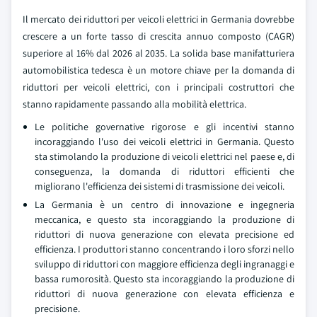
Il mercato dei riduttori per veicoli elettrici in Germania dovrebbe
crescere a un forte tasso di crescita annuo composto (CAGR)
superiore al 16% dal 2026 al 2035. La solida base manifatturiera
automobilistica tedesca è un motore chiave per la domanda di
riduttori per veicoli elettrici, con i principali costruttori che
stanno rapidamente passando alla mobilità elettrica.
Le politiche governative rigorose e gli incentivi stanno
incoraggiando l'uso dei veicoli elettrici in Germania. Questo
sta stimolando la produzione di veicoli elettrici nel paese e, di
conseguenza, la domanda di riduttori efficienti che
migliorano l'efficienza dei sistemi di trasmissione dei veicoli.
La Germania è un centro di innovazione e ingegneria
meccanica, e questo sta incoraggiando la produzione di
riduttori di nuova generazione con elevata precisione ed
efficienza. I produttori stanno concentrando i loro sforzi nello
sviluppo di riduttori con maggiore efficienza degli ingranaggi e
bassa rumorosità. Questo sta incoraggiando la produzione di
riduttori di nuova generazione con elevata efficienza e
precisione.