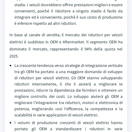
stadio. I veicoli dovrebbero offrire prestazioni migliori e essere
convenienti, poiché il riduttore a singolo stadio è facile da
integrare ed è conveniente, poiché il suo costo di produzione
è inferiore rispetto ad altri riduttori.
In base al canale di vendita, il mercato dei riduttori per veicoli
elettrici è suddiviso in OEM e Aftermarket. Il segmento OEM ha
dominato il mercato, rappresentando il 94% della quota nel
2025.
La crescente tendenza verso strategie di integrazione verticale
tra gli OEM ha portato a una maggiore domanda di sviluppo
di riduttori per veicoli elettrici. Gli OEM stanno sviluppando
riduttori internamente, il che li aiuterà a migliorare le
prestazioni, ridurre la dipendenza dai fornitori e ottenere un
migliore controllo dei costi. Lo sviluppo aiuterà gli OEM a
migliorare l'integrazione tra riduttori, motori e elettronica di
potenza, migliorando così l'efficienza, la compattezza e la
scalabilità in varie applicazioni di veicoli elettrici.
I volumi di produzione crescenti di veicoli elettrici hanno
portato gli OEM a standardizzare i riduttori in varie