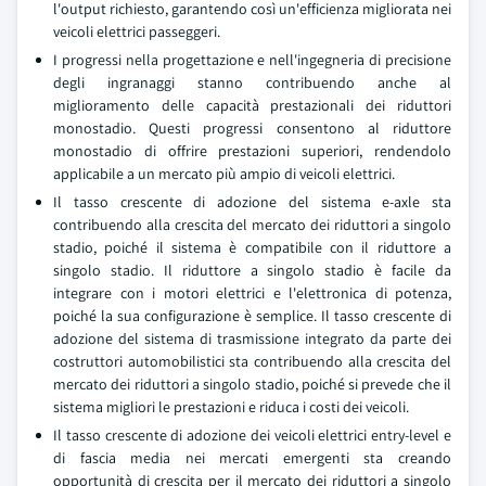
l'output richiesto, garantendo così un'efficienza migliorata nei
veicoli elettrici passeggeri.
I progressi nella progettazione e nell'ingegneria di precisione
degli ingranaggi stanno contribuendo anche al
miglioramento delle capacità prestazionali dei riduttori
monostadio. Questi progressi consentono al riduttore
monostadio di offrire prestazioni superiori, rendendolo
applicabile a un mercato più ampio di veicoli elettrici.
Il tasso crescente di adozione del sistema e-axle sta
contribuendo alla crescita del mercato dei riduttori a singolo
stadio, poiché il sistema è compatibile con il riduttore a
singolo stadio. Il riduttore a singolo stadio è facile da
integrare con i motori elettrici e l'elettronica di potenza,
poiché la sua configurazione è semplice. Il tasso crescente di
adozione del sistema di trasmissione integrato da parte dei
costruttori automobilistici sta contribuendo alla crescita del
mercato dei riduttori a singolo stadio, poiché si prevede che il
sistema migliori le prestazioni e riduca i costi dei veicoli.
Il tasso crescente di adozione dei veicoli elettrici entry-level e
di fascia media nei mercati emergenti sta creando
opportunità di crescita per il mercato dei riduttori a singolo