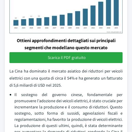
Ottieni approfondimenti dettagliati sui principali
segmenti che modellano questo mercato
Scarica il PDF gratuito
La Cina ha dominato il mercato asiatico dei riduttori per veicoli
elettrici con una quota di circa il 54% e ha generato un fatturato
di 5,6 miliardi di USD nel 2025.
Il sostegno del governo cinese, fondamentale per
promuovere l'adozione dei veicoli elettrici, è stato cruciale per
incrementare la produzione e il consumo di riduttori. Questo
sostegno, sotto forma di sussidi, agevolazioni fiscali e
regolamentazioni, ha favorito la produzione di veicoli elettrici.
La produzione di questi ultimi, quindi, è stata determinante
per aumentare la domanda di riduttori, rendendo la Cina il