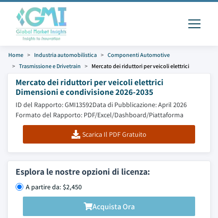
Home
Industria automobilistica
Componenti Automotive
Trasmissione e Drivetrain
Mercato dei riduttori per veicoli elettrici
Mercato dei riduttori per veicoli elettrici
Dimensioni e condivisione 2026-2035
ID del Rapporto: GMI13592
Data di Pubblicazione: April 2026
Formato del Rapporto: PDF/Excel/Dashboard/Piattaforma
Scarica Il PDF Gratuito
Esplora le nostre opzioni di licenza:
A partire da: $2,450
Acquista Ora