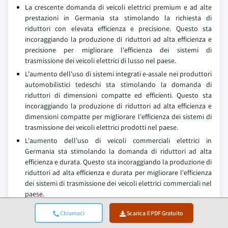
La crescente domanda di veicoli elettrici premium e ad alte
prestazioni in Germania sta stimolando la richiesta di
riduttori con elevata efficienza e precisione. Questo sta
incoraggiando la produzione di riduttori ad alta efficienza e
precisione per migliorare l'efficienza dei sistemi di
trasmissione dei veicoli elettrici di lusso nel paese.
L'aumento dell'uso di sistemi integrati e-assale nei produttori
automobilistici tedeschi sta stimolando la domanda di
riduttori di dimensioni compatte ed efficienti. Questo sta
incoraggiando la produzione di riduttori ad alta efficienza e
dimensioni compatte per migliorare l'efficienza dei sistemi di
trasmissione dei veicoli elettrici prodotti nel paese.
L'aumento dell'uso di veicoli commerciali elettrici in
Germania sta stimolando la domanda di riduttori ad alta
efficienza e durata. Questo sta incoraggiando la produzione di
riduttori ad alta efficienza e durata per migliorare l'efficienza
dei sistemi di trasmissione dei veicoli elettrici commerciali nel
paese.
Il mercato dei riduttori per veicoli elettrici in Brasile ha raggiunto
Chiamaci
Scarica Il PDF Gratuito
una scala significativa nel 2025. L'attenzione crescente del Brasile