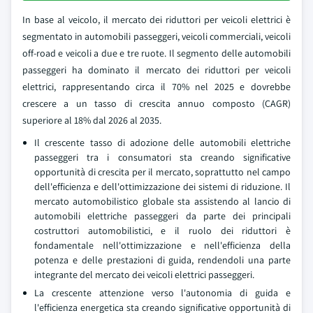
In base al veicolo, il mercato dei riduttori per veicoli elettrici è
segmentato in automobili passeggeri, veicoli commerciali, veicoli
off-road e veicoli a due e tre ruote. Il segmento delle automobili
passeggeri ha dominato il mercato dei riduttori per veicoli
elettrici, rappresentando circa il 70% nel 2025 e dovrebbe
crescere a un tasso di crescita annuo composto (CAGR)
superiore al 18% dal 2026 al 2035.
Il crescente tasso di adozione delle automobili elettriche
passeggeri tra i consumatori sta creando significative
opportunità di crescita per il mercato, soprattutto nel campo
dell'efficienza e dell'ottimizzazione dei sistemi di riduzione. Il
mercato automobilistico globale sta assistendo al lancio di
automobili elettriche passeggeri da parte dei principali
costruttori automobilistici, e il ruolo dei riduttori è
fondamentale nell'ottimizzazione e nell'efficienza della
potenza e delle prestazioni di guida, rendendoli una parte
integrante del mercato dei veicoli elettrici passeggeri.
La crescente attenzione verso l'autonomia di guida e
l'efficienza energetica sta creando significative opportunità di