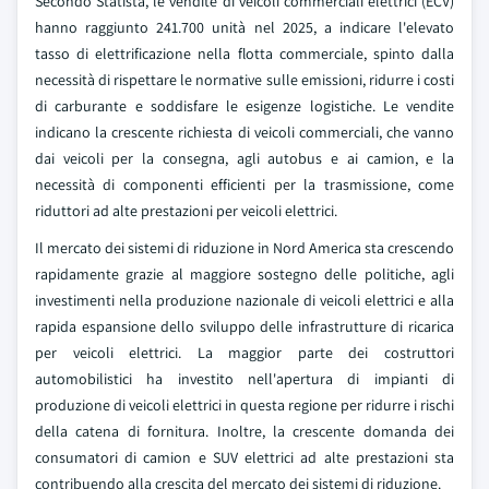
Secondo Statista, le vendite di veicoli commerciali elettrici (ECV)
hanno raggiunto 241.700 unità nel 2025, a indicare l'elevato
tasso di elettrificazione nella flotta commerciale, spinto dalla
necessità di rispettare le normative sulle emissioni, ridurre i costi
di carburante e soddisfare le esigenze logistiche. Le vendite
indicano la crescente richiesta di veicoli commerciali, che vanno
dai veicoli per la consegna, agli autobus e ai camion, e la
necessità di componenti efficienti per la trasmissione, come
riduttori ad alte prestazioni per veicoli elettrici.
Il mercato dei sistemi di riduzione in Nord America sta crescendo
rapidamente grazie al maggiore sostegno delle politiche, agli
investimenti nella produzione nazionale di veicoli elettrici e alla
rapida espansione dello sviluppo delle infrastrutture di ricarica
per veicoli elettrici. La maggior parte dei costruttori
automobilistici ha investito nell'apertura di impianti di
produzione di veicoli elettrici in questa regione per ridurre i rischi
della catena di fornitura. Inoltre, la crescente domanda dei
consumatori di camion e SUV elettrici ad alte prestazioni sta
contribuendo alla crescita del mercato dei sistemi di riduzione.