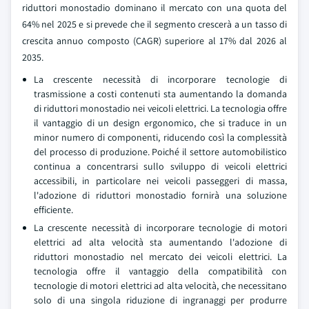
riduttori monostadio dominano il mercato con una quota del
64% nel 2025 e si prevede che il segmento crescerà a un tasso di
crescita annuo composto (CAGR) superiore al 17% dal 2026 al
2035.
La crescente necessità di incorporare tecnologie di
trasmissione a costi contenuti sta aumentando la domanda
di riduttori monostadio nei veicoli elettrici. La tecnologia offre
il vantaggio di un design ergonomico, che si traduce in un
minor numero di componenti, riducendo così la complessità
del processo di produzione. Poiché il settore automobilistico
continua a concentrarsi sullo sviluppo di veicoli elettrici
accessibili, in particolare nei veicoli passeggeri di massa,
l'adozione di riduttori monostadio fornirà una soluzione
efficiente.
La crescente necessità di incorporare tecnologie di motori
elettrici ad alta velocità sta aumentando l'adozione di
riduttori monostadio nel mercato dei veicoli elettrici. La
tecnologia offre il vantaggio della compatibilità con
tecnologie di motori elettrici ad alta velocità, che necessitano
solo di una singola riduzione di ingranaggi per produrre