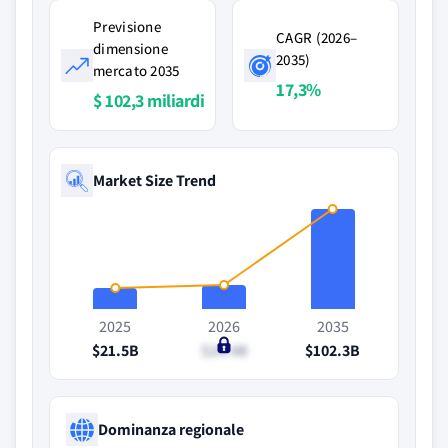
Previsione
CAGR (2026–
dimensione
2035)
mercato 2035
17,3%
$ 102,3 miliardi
Market Size Trend
2025
2026
2035
$21.5B
$24.4B
$102.3B
Dominanza regionale