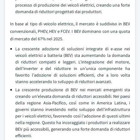
processo di produzione dei veicoli elettrici, creando una forte
domanda di riduttori progettati dai produttori.
In base al tipo di veicolo elettrico, il mercato è suddiviso in BEV
convenzionali, PHEV, HEV e FCEV. I BEV dominano con una quota
di mercato del 67% nel 2025.
La crescente adozione di soluzioni integrate di e-asse nei
veicoli elettrici a batteria (BEV) sta aumentando la domanda
di riduttori compatti e leggeri. L'integrazione del motore,
dell'inverter e del riduttore in un'unica componente ha
favorito l'adozione di soluzioni efficienti, che a loro volta
stanno accelerando lo sviluppo di riduttori avanzati.
La crescente produzione di BEV nei mercati emergenti sta
creando un'elevata domanda di riduttori accessibili. Nei paesi
della regione Asia-Pacifico, così come in America Latina, i
governi stanno investendo nello sviluppo dell'infrastruttura
per i veicoli elettrici, favorendo così l'adozione di questi ultimi
nella regione. Questo ha incoraggiato i produttori a realizzare
BEV più accessibili, generando una forte domanda di riduttori
efficienti.