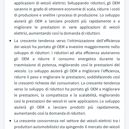
applicazioni di veicoli elettrici. Sviluppando riduttori, gli OEM
saranno in grado di ottenere economie di scala, ridurre i costi
di produzione e snellire i processi di produzione. Lo sviluppo
aiuterà gli OEM a lanciare prodotti più rapidamente e a
migliorare le prestazioni in varie applicazioni di veicoli
elettrici, aumentando così la domanda di riduttori.
La crescente tendenza verso l'ottimizzazione dell'efficienza
dei veicoli ha portato gli OEM a investire maggiormente nello
sviluppo di riduttori. I riduttori ad alta efficienza aiuteranno
gli OEM a ridurre il consumo energetico durante la
trasmissione di potenza, migliorando così le prestazioni del
veicolo. Lo sviluppo aiuterà gli OEM a migliorare l'efficienza,
ridurre il peso e migliorare le prestazioni, soddisfacendo così
le crescenti richieste dei consumatori. La crescente tendenza
verso lo sviluppo di riduttori ha portato gli OEM a migliorare
le prestazioni, la compattezza e la scalabilità, migliorando
così le prestazioni dei veicoli in varie applicazioni. Lo sviluppo
aiuterà gli OEM a lanciare prodotti più rapidamente,
aumentando così la domanda di riduttori.
La crescente concorrenza nel settore dei veicoli elettrici tra i
produttori automobilistici sta spingendo il mercato dei veicoli