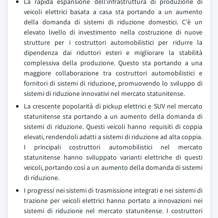
La rapida espansione dell'infrastruttura di produzione di
veicoli elettrici basata a casa sta portando a un aumento
della domanda di sistemi di riduzione domestici. C'è un
elevato livello di investimento nella costruzione di nuove
strutture per i costruttori automobilistici per ridurre la
dipendenza dai riduttori esteri e migliorare la stabilità
complessiva della produzione. Questo sta portando a una
maggiore collaborazione tra costruttori automobilistici e
fornitori di sistemi di riduzione, promuovendo lo sviluppo di
sistemi di riduzione innovativi nel mercato statunitense.
La crescente popolarità di pickup elettrici e SUV nel mercato
statunitense sta portando a un aumento della domanda di
sistemi di riduzione. Questi veicoli hanno requisiti di coppia
elevati, rendendoli adatti a sistemi di riduzione ad alta coppia.
I principali costruttori automobilistici nel mercato
statunitense hanno sviluppato varianti elettriche di questi
veicoli, portando così a un aumento della domanda di sistemi
di riduzione.
I progressi nei sistemi di trasmissione integrati e nei sistemi di
trazione per veicoli elettrici hanno portato a innovazioni nei
sistemi di riduzione nel mercato statunitense. I costruttori