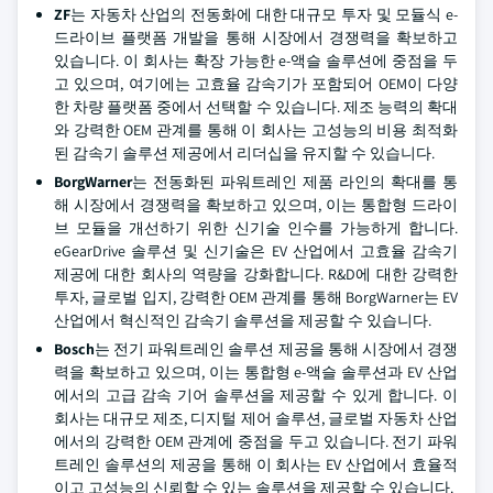
ZF
는 자동차 산업의 전동화에 대한 대규모 투자 및 모듈식 e-
드라이브 플랫폼 개발을 통해 시장에서 경쟁력을 확보하고
있습니다. 이 회사는 확장 가능한 e-액슬 솔루션에 중점을 두
고 있으며, 여기에는 고효율 감속기가 포함되어 OEM이 다양
한 차량 플랫폼 중에서 선택할 수 있습니다. 제조 능력의 확대
와 강력한 OEM 관계를 통해 이 회사는 고성능의 비용 최적화
된 감속기 솔루션 제공에서 리더십을 유지할 수 있습니다.
BorgWarner
는 전동화된 파워트레인 제품 라인의 확대를 통
해 시장에서 경쟁력을 확보하고 있으며, 이는 통합형 드라이
브 모듈을 개선하기 위한 신기술 인수를 가능하게 합니다.
eGearDrive 솔루션 및 신기술은 EV 산업에서 고효율 감속기
제공에 대한 회사의 역량을 강화합니다. R&D에 대한 강력한
투자, 글로벌 입지, 강력한 OEM 관계를 통해 BorgWarner는 EV
산업에서 혁신적인 감속기 솔루션을 제공할 수 있습니다.
Bosch
는 전기 파워트레인 솔루션 제공을 통해 시장에서 경쟁
력을 확보하고 있으며, 이는 통합형 e-액슬 솔루션과 EV 산업
에서의 고급 감속 기어 솔루션을 제공할 수 있게 합니다. 이
회사는 대규모 제조, 디지털 제어 솔루션, 글로벌 자동차 산업
에서의 강력한 OEM 관계에 중점을 두고 있습니다. 전기 파워
트레인 솔루션의 제공을 통해 이 회사는 EV 산업에서 효율적
이고 고성능의 신뢰할 수 있는 솔루션을 제공할 수 있습니다.