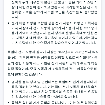
선하기 위해 내구성이 향상되고 효율이 높은 기어 시스템 개
발에 대한 초점이 증가하고 있습니다. 이러한 혁신은 전기 자
동차용 고효율 감속기 시스템 보급을 촉진하는 데 중요했습
니다.
전기 배송 차량을 포함한 상용 전기 자동차 차량군의 확대는
미국 시장에서 전기 자동차 감속기 시스템에 대한 수요 증가
율에 기여하고 있습니다. 전자 상거래 운영의 확대로 인한 전
기 자동차에 대한 투자 증가율이 높아지고 있으며, 이는 감속
기 시스템에 대한 수요 증가율 상승으로 이어지고 있습니다.
독일의 전기 자동차 감속기 시장은 2026년부터 2035년까지 16%
를 넘는 강력한 연평균 성장률로 성장할 것으로 예상됩니다. 독
일의 강한 자동차 제조 기반은 전기 자동차 감속기 수요의 핵심
성장 동력이며, 주요 자동차 제조업체들이 전기 이동성으로 빠
르게 전환하고 있습니다.
엄격한 정부 정책 및 인센티브는 독일에서 전기 자동차의 사
용을 장려하고 있습니다. 이는 국내 전기 자동차 생산을 촉진
하고 있으며, 따라서 차량 구동계의 효율을 개선하는 효율적
인 감속기에 대한 수요를 증가시키고 있습니다.
독일은 혁신과 기계 공학의 중심지이며, 이는 높은 정밀도와