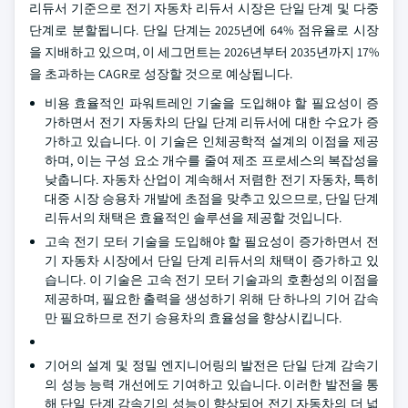
리듀서 기준으로 전기 자동차 리듀서 시장은 단일 단계 및 다중
단계로 분할됩니다. 단일 단계는 2025년에 64% 점유율로 시장
을 지배하고 있으며, 이 세그먼트는 2026년부터 2035년까지 17%
을 초과하는 CAGR로 성장할 것으로 예상됩니다.
비용 효율적인 파워트레인 기술을 도입해야 할 필요성이 증
가하면서 전기 자동차의 단일 단계 리듀서에 대한 수요가 증
가하고 있습니다. 이 기술은 인체공학적 설계의 이점을 제공
하며, 이는 구성 요소 개수를 줄여 제조 프로세스의 복잡성을
낮춥니다. 자동차 산업이 계속해서 저렴한 전기 자동차, 특히
대중 시장 승용차 개발에 초점을 맞추고 있으므로, 단일 단계
리듀서의 채택은 효율적인 솔루션을 제공할 것입니다.
고속 전기 모터 기술을 도입해야 할 필요성이 증가하면서 전
기 자동차 시장에서 단일 단계 리듀서의 채택이 증가하고 있
습니다. 이 기술은 고속 전기 모터 기술과의 호환성의 이점을
제공하며, 필요한 출력을 생성하기 위해 단 하나의 기어 감속
만 필요하므로 전기 승용차의 효율성을 향상시킵니다.
기어의 설계 및 정밀 엔지니어링의 발전은 단일 단계 감속기
의 성능 능력 개선에도 기여하고 있습니다. 이러한 발전을 통
해 단일 단계 감속기의 성능이 향상되어 전기 자동차의 더 넓