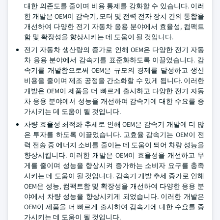
대한 의존도를 줄이며 비용 통제를 강화할 수 있습니다. 이러
한 개발은 OEM이 감속기, 모터 및 전력 전자 장치 간의 통합을
개선하여 다양한 전기 자동차 응용 분야에서 효율성, 컴팩트
함 및 확장성을 향상시키는 데 도움이 될 것입니다.
전기 자동차 생산량의 증가로 인해 OEM은 다양한 전기 자동
차 응용 분야에서 감속기를 표준화하도록 이끌었습니다. 감
속기를 개발함으로써 OEM은 규모의 경제를 달성하고 생산
비용을 줄이며 제조 공정을 간소화할 수 있게 됩니다. 이러한
개발은 OEM이 제품을 더 빠르게 출시하고 다양한 전기 자동
차 응용 분야에서 성능을 개선하여 감속기에 대한 수요를 증
가시키는 데 도움이 될 것입니다.
차량 효율성 최적화 추세로 인해 OEM은 감속기 개발에 더 많
은 투자를 하도록 이끌었습니다. 고효율 감속기는 OEM이 전
력 전송 중 에너지 소비를 줄이는 데 도움이 되어 차량 성능을
향상시킵니다. 이러한 개발은 OEM이 효율성을 개선하고 무
게를 줄이며 성능을 향상시켜 증가하는 소비자 요구를 충족
시키는 데 도움이 될 것입니다. 감속기 개발 추세 증가로 인해
OEM은 성능, 컴팩트함 및 확장성을 개선하여 다양한 응용 분
야에서 차량 성능을 향상시키게 되었습니다. 이러한 개발은
OEM이 제품을 더 빠르게 출시하여 감속기에 대한 수요를 증
가시키는 데 도움이 될 것입니다.