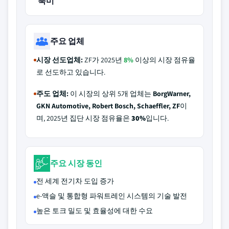
북미
주요 업체
시장 선도업체:
ZF가 2025년
8%
이상의 시장 점유율
로 선도하고 있습니다.
주도 업체:
이 시장의 상위 5개 업체는
BorgWarner,
GKN Automotive, Robert Bosch, Schaeffler, ZF
이
며, 2025년 집단 시장 점유율은
30%
입니다.
주요 시장 동인
전 세계 전기차 도입 증가
e-액슬 및 통합형 파워트레인 시스템의 기술 발전
높은 토크 밀도 및 효율성에 대한 수요