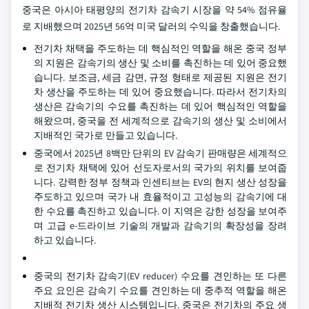
중국은 아시아 태평양의 전기차 감속기 시장을 약 54% 점유율
로 지배했으며 2025년 56억 미국 달러의 수익을 창출했습니다.
전기차 채택을 주도하는 데 핵심적인 역할을 해온 중국 정부
의 지원은 감속기의 생산 및 소비를 촉진하는 데 있어 중요했
습니다. 보조금, 세금 감면, 규정 형태로 제공된 지원은 전기
차 생산을 주도하는 데 있어 중요했습니다. 따라서 전기차의
생산은 감속기의 수요를 촉진하는 데 있어 핵심적인 역할을
해왔으며, 중국을 전 세계적으로 감속기의 생산 및 소비에서
지배적인 국가로 만들고 있습니다.
중국에서 2025년 8백만 단위의 EV 감속기 판매량은 세계적으
로 전기차 채택에 있어 선도자로서의 국가의 위치를 보여줍
니다. 강력한 정부 정책과 인센티브는 EV의 현지 생산 성장을
주도하고 있으며 국가 내 효율적이고 고성능의 감속기에 대
한 수요를 촉진하고 있습니다. 이 지역은 강한 성장을 보여주
며 고급 e-드라이브 기술의 개발과 감속기의 확장성을 장려
하고 있습니다.
중국의 전기차 감속기(EV reducer) 수요를 견인하는 또 다른
주요 요인은 감속기 수요를 견인하는 데 중추적 역할을 해온
지배적 전기차 생산 시스템입니다. 중국은 전기차의 주요 생