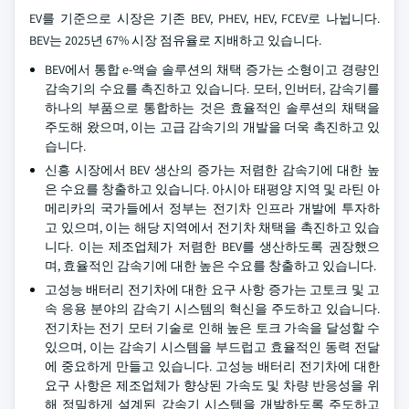
EV를 기준으로 시장은 기존 BEV, PHEV, HEV, FCEV로 나뉩니다.
BEV는 2025년 67% 시장 점유율로 지배하고 있습니다.
BEV에서 통합 e-액슬 솔루션의 채택 증가는 소형이고 경량인
감속기의 수요를 촉진하고 있습니다. 모터, 인버터, 감속기를
하나의 부품으로 통합하는 것은 효율적인 솔루션의 채택을
주도해 왔으며, 이는 고급 감속기의 개발을 더욱 촉진하고 있
습니다.
신흥 시장에서 BEV 생산의 증가는 저렴한 감속기에 대한 높
은 수요를 창출하고 있습니다. 아시아 태평양 지역 및 라틴 아
메리카의 국가들에서 정부는 전기차 인프라 개발에 투자하
고 있으며, 이는 해당 지역에서 전기차 채택을 촉진하고 있습
니다. 이는 제조업체가 저렴한 BEV를 생산하도록 권장했으
며, 효율적인 감속기에 대한 높은 수요를 창출하고 있습니다.
고성능 배터리 전기차에 대한 요구 사항 증가는 고토크 및 고
속 응용 분야의 감속기 시스템의 혁신을 주도하고 있습니다.
전기차는 전기 모터 기술로 인해 높은 토크 가속을 달성할 수
있으며, 이는 감속기 시스템을 부드럽고 효율적인 동력 전달
에 중요하게 만들고 있습니다. 고성능 배터리 전기차에 대한
요구 사항은 제조업체가 향상된 가속도 및 차량 반응성을 위
해 정밀하게 설계된 감속기 시스템을 개발하도록 주도하고