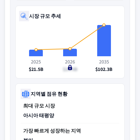
시장 규모 추세
2025
2026
2035
$21.5B
$24.4B
$102.3B
지역별 점유 현황
최대 규모 시장
아시아 태평양
가장 빠르게 성장하는 지역