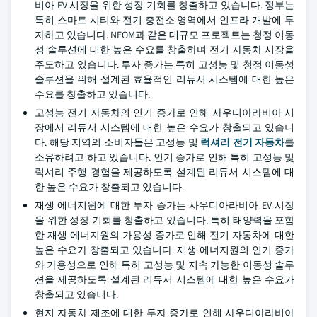
비아 EV 시장을 위한 성장 기회를 창출하고 있습니다. 정부는
특히 스마트 시티와 전기 충전소 영역에서 인프라 개발에 투
자하고 있습니다. NEOM과 같은 대규모 프로젝트는 청정 이동
성 솔루션에 대한 높은 수요를 창출하며 전기 자동차 시장을
주도하고 있습니다. 투자 증가는 특히 고성능 및 청정 이동성
솔루션을 위해 설계된 효율적인 리듀서 시스템에 대한 높은
수요를 창출하고 있습니다.
고성능 전기 자동차의 인기 증가로 인해 사우디아라비아 시
장에서 리듀서 시스템에 대한 높은 수요가 창출되고 있습니
다. 해당 지역의 소비자들은 고성능 및
럭셔리 전기 자동차
를
소유하려고 하고 있습니다. 인기 증가로 인해 특히 고성능 및
럭셔리 주행 경험을 제공하도록 설계된 리듀서 시스템에 대
한 높은 수요가 창출되고 있습니다.
재생 에너지원에 대한 투자 증가는 사우디아라비아 EV 시장
을 위한 성장 기회를 창출하고 있습니다. 특히 태양력을 포함
한 재생 에너지원의 가용성 증가로 인해 전기 자동차에 대한
높은 수요가 창출되고 있습니다. 재생 에너지원의 인기 증가
와 가용성으로 인해 특히 고성능 및 지속 가능한 이동성 솔루
션을 제공하도록 설계된 리듀서 시스템에 대한 높은 수요가
창출되고 있습니다.
현지 자동차 제조에 대한 투자 증가로 인해 사우디아라비아