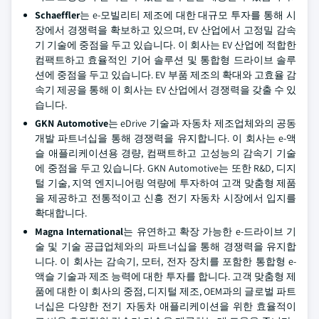
Schaeffler
는 e-모빌리티 제조에 대한 대규모 투자를 통해 시
장에서 경쟁력을 확보하고 있으며, EV 산업에서 고정밀 감속
기 기술에 중점을 두고 있습니다. 이 회사는 EV 산업에 적합한
컴팩트하고 효율적인 기어 솔루션 및 통합형 드라이브 솔루
션에 중점을 두고 있습니다. EV 부품 제조의 확대와 고효율 감
속기 제공을 통해 이 회사는 EV 산업에서 경쟁력을 갖출 수 있
습니다.
GKN Automotive
는 eDrive 기술과 자동차 제조업체와의 공동
개발 파트너십을 통해 경쟁력을 유지합니다. 이 회사는 e-액
슬 애플리케이션용 경량, 컴팩트하고 고성능의 감속기 기술
에 중점을 두고 있습니다. GKN Automotive는 또한 R&D, 디지
털 기술, 지역 엔지니어링 역량에 투자하여 고객 맞춤형 제품
을 제공하고 전통적이고 신흥 전기 자동차 시장에서 입지를
확대합니다.
Magna International
는 유연하고 확장 가능한 e-드라이브 기
술 및 기술 공급업체와의 파트너십을 통해 경쟁력을 유지합
니다. 이 회사는 감속기, 모터, 전자 장치를 포함한 통합형 e-
액슬 기술과 제조 능력에 대한 투자를 합니다. 고객 맞춤형 제
품에 대한 이 회사의 중점, 디지털 제조, OEM과의 글로벌 파트
너십은 다양한 전기 자동차 애플리케이션을 위한 효율적이