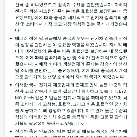
산국 중 하나였으므로 감속기 수요를 견인했습니다. 지배적
전기차 생산 시스템의 존재는 비용 효율성을 보장하는 데 중
요했으며, 이에 따라 중국이 세계적으로 전기차 감속기의 생
산 및 소비에서 가장 크고 가장 영향력 있는 국가가 되었습니
다
배터리 생산 및 공급에서 중국의 우위는 전기차 감속기 시장
의 성장을 견인하는 데 중요한 역할을 해왔습니다. 지배적 배
터리 생산업체의 존재는 비용 효율성을 보장하는 데 중요했
으며, 이에 따라 감속기의 생산 및 소비가 전 세계적으로 증가
했습니다. 지배적 배터리 생산업체의 존재는 감속기의 생산
및 소비를 견인하는 데 중요했으며, 이에 따라 중국이 세계적
으로 감속기의 생산 및 소비에서 지배적 국가가 되었습니다.
이러한 국내 전기차 제조업체의 존재로 인해 높은 수준의 혁
신과 고급 감속기 기술의 필요성이 증가하고 있습니다. BYD,
NIO, Geely 같은 기업들은 전기차 제품을 확대하고 있으며 최
종 소비자에게 고성능, 효율적, 그리고 비용 효율적인 전기차
를 제공하기 위해 경쟁하고 있습니다. 이로 인해 높은 수준의
혁신과 이러한 전기차 수요를 충족하기 위한 고품질 감속기
기술의 필요성이 높아지고 있습니다.
전기차 충전 인프라의 빠른 발전 및 배포도 중국의 전기차에