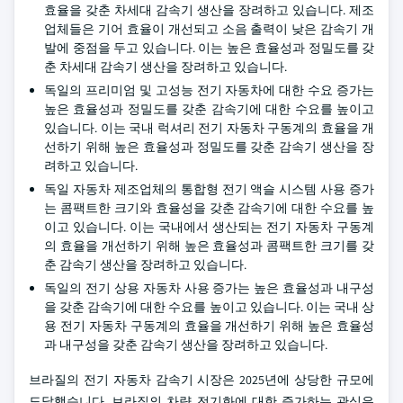
효율을 갖춘 차세대 감속기 생산을 장려하고 있습니다. 제조
업체들은 기어 효율이 개선되고 소음 출력이 낮은 감속기 개
발에 중점을 두고 있습니다. 이는 높은 효율성과 정밀도를 갖
춘 차세대 감속기 생산을 장려하고 있습니다.
독일의 프리미엄 및 고성능 전기 자동차에 대한 수요 증가는
높은 효율성과 정밀도를 갖춘 감속기에 대한 수요를 높이고
있습니다. 이는 국내 럭셔리 전기 자동차 구동계의 효율을 개
선하기 위해 높은 효율성과 정밀도를 갖춘 감속기 생산을 장
려하고 있습니다.
독일 자동차 제조업체의 통합형 전기 액슬 시스템 사용 증가
는 콤팩트한 크기와 효율성을 갖춘 감속기에 대한 수요를 높
이고 있습니다. 이는 국내에서 생산되는 전기 자동차 구동계
의 효율을 개선하기 위해 높은 효율성과 콤팩트한 크기를 갖
춘 감속기 생산을 장려하고 있습니다.
독일의 전기 상용 자동차 사용 증가는 높은 효율성과 내구성
을 갖춘 감속기에 대한 수요를 높이고 있습니다. 이는 국내 상
용 전기 자동차 구동계의 효율을 개선하기 위해 높은 효율성
과 내구성을 갖춘 감속기 생산을 장려하고 있습니다.
브라질의 전기 자동차 감속기 시장은 2025년에 상당한 규모에
도달했습니다. 브라질의 차량 전기화에 대한 증가하는 관심은