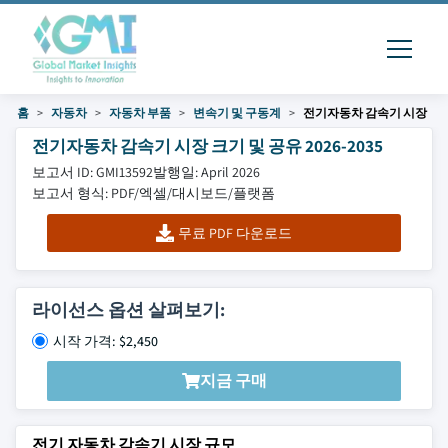
홈
자동차
자동차 부품
변속기 및 구동계
전기자동차 감속기 시장
전기자동차 감속기 시장 크기 및 공유 2026-2035
보고서 ID: GMI13592
발행일: April 2026
보고서 형식: PDF/엑셀/대시보드/플랫폼
무료 PDF 다운로드
라이선스 옵션 살펴보기:
시작 가격: $2,450
지금 구매
전기 자동차 감속기 시장 규모