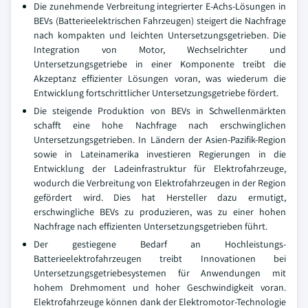
Die zunehmende Verbreitung integrierter E-Achs-Lösungen in
BEVs (Batterieelektrischen Fahrzeugen) steigert die Nachfrage
nach kompakten und leichten Untersetzungsgetrieben. Die
Integration von Motor, Wechselrichter und
Untersetzungsgetriebe in einer Komponente treibt die
Akzeptanz effizienter Lösungen voran, was wiederum die
Entwicklung fortschrittlicher Untersetzungsgetriebe fördert.
Die steigende Produktion von BEVs in Schwellenmärkten
schafft eine hohe Nachfrage nach erschwinglichen
Untersetzungsgetrieben. In Ländern der Asien-Pazifik-Region
sowie in Lateinamerika investieren Regierungen in die
Entwicklung der Ladeinfrastruktur für Elektrofahrzeuge,
wodurch die Verbreitung von Elektrofahrzeugen in der Region
gefördert wird. Dies hat Hersteller dazu ermutigt,
erschwingliche BEVs zu produzieren, was zu einer hohen
Nachfrage nach effizienten Untersetzungsgetrieben führt.
Der gestiegene Bedarf an Hochleistungs-
Batterieelektrofahrzeugen treibt Innovationen bei
Untersetzungsgetriebesystemen für Anwendungen mit
hohem Drehmoment und hoher Geschwindigkeit voran.
Elektrofahrzeuge können dank der Elektromotor-Technologie