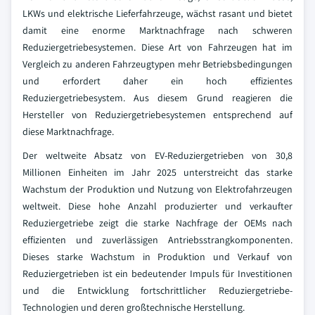
LKWs und elektrische Lieferfahrzeuge, wächst rasant und bietet
damit eine enorme Marktnachfrage nach schweren
Reduziergetriebesystemen. Diese Art von Fahrzeugen hat im
Vergleich zu anderen Fahrzeugtypen mehr Betriebsbedingungen
und erfordert daher ein hoch effizientes
Reduziergetriebesystem. Aus diesem Grund reagieren die
Hersteller von Reduziergetriebesystemen entsprechend auf
diese Marktnachfrage.
Der weltweite Absatz von EV-Reduziergetrieben von 30,8
Millionen Einheiten im Jahr 2025 unterstreicht das starke
Wachstum der Produktion und Nutzung von Elektrofahrzeugen
weltweit. Diese hohe Anzahl produzierter und verkaufter
Reduziergetriebe zeigt die starke Nachfrage der OEMs nach
effizienten und zuverlässigen Antriebsstrangkomponenten.
Dieses starke Wachstum in Produktion und Verkauf von
Reduziergetrieben ist ein bedeutender Impuls für Investitionen
und die Entwicklung fortschrittlicher Reduziergetriebe-
Technologien und deren großtechnische Herstellung.