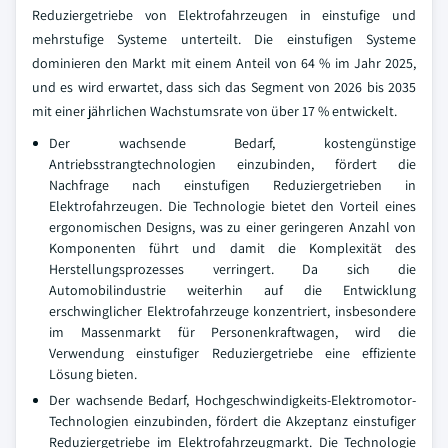
Reduziergetriebe von Elektrofahrzeugen in einstufige und
mehrstufige Systeme unterteilt. Die einstufigen Systeme
dominieren den Markt mit einem Anteil von 64 % im Jahr 2025,
und es wird erwartet, dass sich das Segment von 2026 bis 2035
mit einer jährlichen Wachstumsrate von über 17 % entwickelt.
Der wachsende Bedarf, kostengünstige
Antriebsstrangtechnologien einzubinden, fördert die
Nachfrage nach einstufigen Reduziergetrieben in
Elektrofahrzeugen. Die Technologie bietet den Vorteil eines
ergonomischen Designs, was zu einer geringeren Anzahl von
Komponenten führt und damit die Komplexität des
Herstellungsprozesses verringert. Da sich die
Automobilindustrie weiterhin auf die Entwicklung
erschwinglicher Elektrofahrzeuge konzentriert, insbesondere
im Massenmarkt für Personenkraftwagen, wird die
Verwendung einstufiger Reduziergetriebe eine effiziente
Lösung bieten.
Der wachsende Bedarf, Hochgeschwindigkeits-Elektromotor-
Technologien einzubinden, fördert die Akzeptanz einstufiger
Reduziergetriebe im Elektrofahrzeugmarkt. Die Technologie