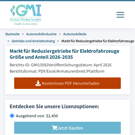
Startseite
Automobilindustrie
Automobilteile
Getriebe und Antriebsstrang
Markt für Reduziergetriebe für Elektrofahrzeuge
Markt für Reduziergetriebe für Elektrofahrzeuge
Größe und Anteil 2026-2035
Berichts-ID: GMI13592
Veröffentlichungsdatum: April 2026
Berichtsformat: PDF/Excel/Armaturenbrett/Plattform
Kostenloses PDF Herunterladen
Entdecken Sie unsere Lizenzoptionen:
Ausgehend von: $2,450
Jetzt Kaufen