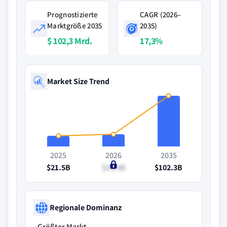
Prognostizierte
CAGR (2026–
Marktgröße 2035
2035)
$ 102,3 Mrd.
17,3%
Market Size Trend
2025
2026
2035
$21.5B
$24.4B
$102.3B
Regionale Dominanz
Größter Markt