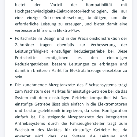
bietet den Vorteil der Kompatibilität mit
Hochgeschwindigkeits-Elektromotor-Technologien, die nur
eine einzige Getriebeuntersetzung benötigen, um die
erforderliche Leistung zu erzeugen, und bietet damit eine
verbesserte Effizienz in Elektro-Pkw.
Fortschritte im Design und in der Präzisionskonstruktion der
Zahnräder tragen ebenfalls zur Verbesserung der
Leistungsfähigkeit einstufiger Reduziergetriebe bei. Diese
Fortschritte ermöglichen es den einstufigen
Reduziergetrieben, bessere Leistungen zu erbringen und
damit im breiteren Markt für Elektrofahrzeuge einsetzbar zu
sein.
Die zunehmende Akzeptanzrate des E-Achsensystems trägt
zum Wachstum des Marktes für einstufige Getriebe bei, da das
System mit dem einstufigen Getriebe kompatibel ist. Das
einstufige Getriebe lässt sich einfach in die Elektromotoren
und Leistungselektronik integrieren, da seine Konfiguration
einfach ist. Die steigende Akzeptanzrate des integrierten
Antriebssystems durch die Fahrzeughersteller trägt zum
Wachstum des Marktes für einstufige Getriebe bei, da
erwartet wird, dass das System die Leistung und