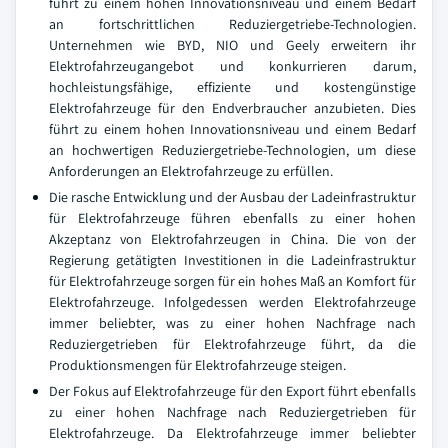
führt zu einem hohen Innovationsniveau und einem Bedarf
an fortschrittlichen Reduziergetriebe-Technologien.
Unternehmen wie BYD, NIO und Geely erweitern ihr
Elektrofahrzeugangebot und konkurrieren darum,
hochleistungsfähige, effiziente und kostengünstige
Elektrofahrzeuge für den Endverbraucher anzubieten. Dies
führt zu einem hohen Innovationsniveau und einem Bedarf
an hochwertigen Reduziergetriebe-Technologien, um diese
Anforderungen an Elektrofahrzeuge zu erfüllen.
Die rasche Entwicklung und der Ausbau der Ladeinfrastruktur
für Elektrofahrzeuge führen ebenfalls zu einer hohen
Akzeptanz von Elektrofahrzeugen in China. Die von der
Regierung getätigten Investitionen in die Ladeinfrastruktur
für Elektrofahrzeuge sorgen für ein hohes Maß an Komfort für
Elektrofahrzeuge. Infolgedessen werden Elektrofahrzeuge
immer beliebter, was zu einer hohen Nachfrage nach
Reduziergetrieben für Elektrofahrzeuge führt, da die
Produktionsmengen für Elektrofahrzeuge steigen.
Der Fokus auf Elektrofahrzeuge für den Export führt ebenfalls
zu einer hohen Nachfrage nach Reduziergetrieben für
Elektrofahrzeuge. Da Elektrofahrzeuge immer beliebter