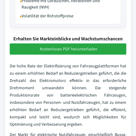
Probleme mit Geräuschen, Vibrationen und
Rauigkeit (NVH)
Volatilität der Rohstoffpreise
Erhalten Sie Markteinblicke und Wachstumschancen
Kostenloses PDF herunterladen
Die hohe Rate der Elektrifizierung von Fahrzeugplattformen hat
zu einem erhöhten Bedarf an Reduziergetrieben geführt, die die
Drehzahl des Elektromotors effektiv in das erforderliche
Drehmoment umwandeln können. Die steigende
Produktionsrate von batterieelektrischen Fahrzeugen,
insbesondere von Personen- und Nutzfahrzeugen, hat zu einem
erhöhten Bedarf an Reduziergetrieben geführt, die effizient,
kompakt und leicht sind, wodurch sich Möglichkeiten für
Optimierung und Verbesserung ergeben.
Der Markt für elektrische Nutzfahrzeuge, einschließlich Busse,