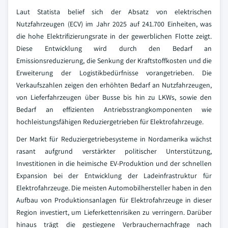
Laut Statista belief sich der Absatz von elektrischen
Nutzfahrzeugen (ECV) im Jahr 2025 auf 241.700 Einheiten, was
die hohe Elektrifizierungsrate in der gewerblichen Flotte zeigt.
Diese Entwicklung wird durch den Bedarf an
Emissionsreduzierung, die Senkung der Kraftstoffkosten und die
Erweiterung der Logistikbedürfnisse vorangetrieben. Die
Verkaufszahlen zeigen den erhöhten Bedarf an Nutzfahrzeugen,
von Lieferfahrzeugen über Busse bis hin zu LKWs, sowie den
Bedarf an effizienten Antriebsstrangkomponenten wie
hochleistungsfähigen Reduziergetrieben für Elektrofahrzeuge.
Der Markt für Reduziergetriebesysteme in Nordamerika wächst
rasant aufgrund verstärkter politischer Unterstützung,
Investitionen in die heimische EV-Produktion und der schnellen
Expansion bei der Entwicklung der Ladeinfrastruktur für
Elektrofahrzeuge. Die meisten Automobilhersteller haben in den
Aufbau von Produktionsanlagen für Elektrofahrzeuge in dieser
Region investiert, um Lieferkettenrisiken zu verringern. Darüber
hinaus trägt die gestiegene Verbrauchernachfrage nach