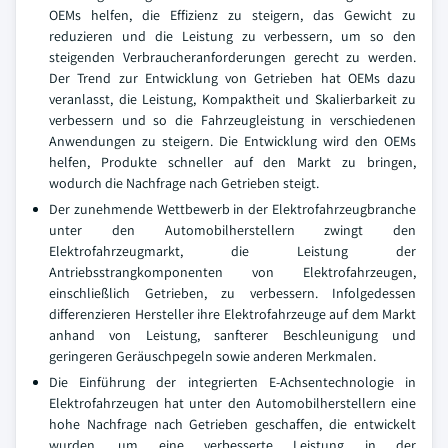
OEMs helfen, die Effizienz zu steigern, das Gewicht zu
reduzieren und die Leistung zu verbessern, um so den
steigenden Verbraucheranforderungen gerecht zu werden.
Der Trend zur Entwicklung von Getrieben hat OEMs dazu
veranlasst, die Leistung, Kompaktheit und Skalierbarkeit zu
verbessern und so die Fahrzeugleistung in verschiedenen
Anwendungen zu steigern. Die Entwicklung wird den OEMs
helfen, Produkte schneller auf den Markt zu bringen,
wodurch die Nachfrage nach Getrieben steigt.
Der zunehmende Wettbewerb in der Elektrofahrzeugbranche
unter den Automobilherstellern zwingt den
Elektrofahrzeugmarkt, die Leistung der
Antriebsstrangkomponenten von Elektrofahrzeugen,
einschließlich Getrieben, zu verbessern. Infolgedessen
differenzieren Hersteller ihre Elektrofahrzeuge auf dem Markt
anhand von Leistung, sanfterer Beschleunigung und
geringeren Geräuschpegeln sowie anderen Merkmalen.
Die Einführung der integrierten E-Achsentechnologie in
Elektrofahrzeugen hat unter den Automobilherstellern eine
hohe Nachfrage nach Getrieben geschaffen, die entwickelt
wurden, um eine verbesserte Leistung in der