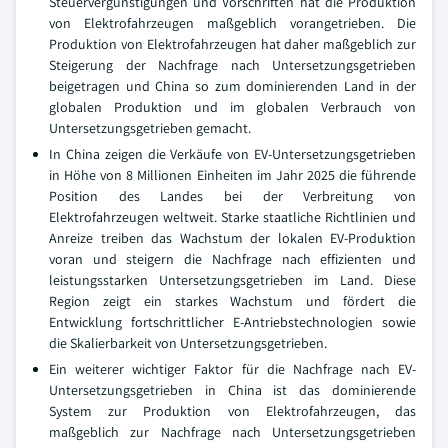
Steuervergünstigungen und Vorschriften hat die Produktion
von Elektrofahrzeugen maßgeblich vorangetrieben. Die
Produktion von Elektrofahrzeugen hat daher maßgeblich zur
Steigerung der Nachfrage nach Untersetzungsgetrieben
beigetragen und China so zum dominierenden Land in der
globalen Produktion und im globalen Verbrauch von
Untersetzungsgetrieben gemacht.
In China zeigen die Verkäufe von EV-Untersetzungsgetrieben
in Höhe von 8 Millionen Einheiten im Jahr 2025 die führende
Position des Landes bei der Verbreitung von
Elektrofahrzeugen weltweit. Starke staatliche Richtlinien und
Anreize treiben das Wachstum der lokalen EV-Produktion
voran und steigern die Nachfrage nach effizienten und
leistungsstarken Untersetzungsgetrieben im Land. Diese
Region zeigt ein starkes Wachstum und fördert die
Entwicklung fortschrittlicher E-Antriebstechnologien sowie
die Skalierbarkeit von Untersetzungsgetrieben.
Ein weiterer wichtiger Faktor für die Nachfrage nach EV-
Untersetzungsgetrieben in China ist das dominierende
System zur Produktion von Elektrofahrzeugen, das
maßgeblich zur Nachfrage nach Untersetzungsgetrieben