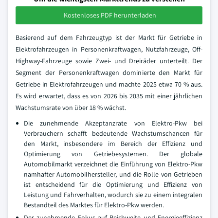
Kostenloses PDF herunterladen
Basierend auf dem Fahrzeugtyp ist der Markt für Getriebe in
Elektrofahrzeugen in Personenkraftwagen, Nutzfahrzeuge, Off-
Highway-Fahrzeuge sowie Zwei- und Dreiräder unterteilt. Der
Segment der Personenkraftwagen dominierte den Markt für
Getriebe in Elektrofahrzeugen und machte 2025 etwa 70 % aus.
Es wird erwartet, dass es von 2026 bis 2035 mit einer jährlichen
Wachstumsrate von über 18 % wächst.
Die zunehmende Akzeptanzrate von Elektro-Pkw bei
Verbrauchern schafft bedeutende Wachstumschancen für
den Markt, insbesondere im Bereich der Effizienz und
Optimierung von Getriebesystemen. Der globale
Automobilmarkt verzeichnet die Einführung von Elektro-Pkw
namhafter Automobilhersteller, und die Rolle von Getrieben
ist entscheidend für die Optimierung und Effizienz von
Leistung und Fahrverhalten, wodurch sie zu einem integralen
Bestandteil des Marktes für Elektro-Pkw werden.
Der zunehmende Fokus auf Reichweite und Energieeffizienz