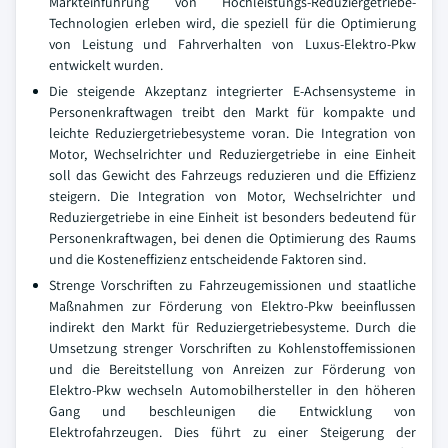
Markteinführung von Hochleistungs-Reduziergetriebe-
Technologien erleben wird, die speziell für die Optimierung
von Leistung und Fahrverhalten von Luxus-Elektro-Pkw
entwickelt wurden.
Die steigende Akzeptanz integrierter E-Achsensysteme in
Personenkraftwagen treibt den Markt für kompakte und
leichte Reduziergetriebesysteme voran. Die Integration von
Motor, Wechselrichter und Reduziergetriebe in eine Einheit
soll das Gewicht des Fahrzeugs reduzieren und die Effizienz
steigern. Die Integration von Motor, Wechselrichter und
Reduziergetriebe in eine Einheit ist besonders bedeutend für
Personenkraftwagen, bei denen die Optimierung des Raums
und die Kosteneffizienz entscheidende Faktoren sind.
Strenge Vorschriften zu Fahrzeugemissionen und staatliche
Maßnahmen zur Förderung von Elektro-Pkw beeinflussen
indirekt den Markt für Reduziergetriebesysteme. Durch die
Umsetzung strenger Vorschriften zu Kohlenstoffemissionen
und die Bereitstellung von Anreizen zur Förderung von
Elektro-Pkw wechseln Automobilhersteller in den höheren
Gang und beschleunigen die Entwicklung von
Elektrofahrzeugen. Dies führt zu einer Steigerung der