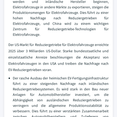
werden und inländische Hersteller beginnen,
Elektrofahrzeuge in andere Märkte zu exportieren, steigen die
Produktionsmengen für Elektrofahrzeuge. Dies führt zu einer
hohen Nachfrage nach Reduziergetrieben für
Elektrofahrzeuge, und China wird zu einem wichtigen
Zentrum für Reduziergetriebe-Technologien für
Elektrofahrzeuge.
Der US-Markt für Reduziergetriebe für Elektrofahrzeuge erreichte
2025 über 3 Milliarden US-Dollar. Starke bundesstaatliche und
einzelstaatliche Anreize beschleunigen die Akzeptanz von
Elektrofahrzeugen in den USA und treiben die Nachfrage nach
EV-Reduziergetrieben voran.
Der rasche Ausbau der heimischen EV-Fertigungsinfrastruktur
führt zu einer steigenden Nachfrage nach inländischen
Reduziergetriebesystemen. Es wird stark in den Bau neuer
Anlagen für Automobilhersteller investiert, um die
Abhängigkeit von ausländischen Reduziergetrieben zu
verringern und die allgemeine Produktionsstabilität zu
verbessern. Dies führt zu einer verstärkten Zusammenarbeit
zwischen Automobilherstellern und Zulieferern von