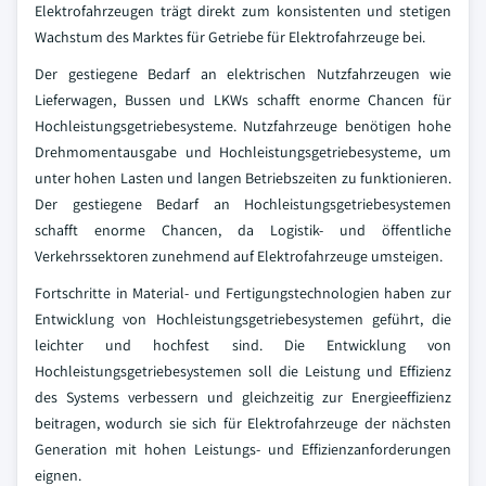
Elektrofahrzeugen trägt direkt zum konsistenten und stetigen
Wachstum des Marktes für Getriebe für Elektrofahrzeuge bei.
Der gestiegene Bedarf an elektrischen Nutzfahrzeugen wie
Lieferwagen, Bussen und LKWs schafft enorme Chancen für
Hochleistungsgetriebesysteme. Nutzfahrzeuge benötigen hohe
Drehmomentausgabe und Hochleistungsgetriebesysteme, um
unter hohen Lasten und langen Betriebszeiten zu funktionieren.
Der gestiegene Bedarf an Hochleistungsgetriebesystemen
schafft enorme Chancen, da Logistik- und öffentliche
Verkehrssektoren zunehmend auf Elektrofahrzeuge umsteigen.
Fortschritte in Material- und Fertigungstechnologien haben zur
Entwicklung von Hochleistungsgetriebesystemen geführt, die
leichter und hochfest sind. Die Entwicklung von
Hochleistungsgetriebesystemen soll die Leistung und Effizienz
des Systems verbessern und gleichzeitig zur Energieeffizienz
beitragen, wodurch sie sich für Elektrofahrzeuge der nächsten
Generation mit hohen Leistungs- und Effizienzanforderungen
eignen.