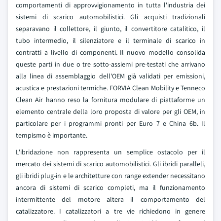
comportamenti di approvvigionamento in tutta l'industria dei
sistemi di scarico automobilistici. Gli acquisti tradizionali
separavano il collettore, il giunto, il convertitore catalitico, il
tubo intermedio, il silenziatore e il terminale di scarico in
contratti a livello di componenti. Il nuovo modello consolida
queste parti in due o tre sotto-assiemi pre-testati che arrivano
alla linea di assemblaggio dell'OEM già validati per emissioni,
acustica e prestazioni termiche. FORVIA Clean Mobility e Tenneco
Clean Air hanno reso la fornitura modulare di piattaforme un
elemento centrale della loro proposta di valore per gli OEM, in
particolare per i programmi pronti per Euro 7 e China 6b. Il
tempismo è importante.
L'ibridazione non rappresenta un semplice ostacolo per il
mercato dei sistemi di scarico automobilistici. Gli ibridi paralleli,
gli ibridi plug-in e le architetture con range extender necessitano
ancora di sistemi di scarico completi, ma il funzionamento
intermittente del motore altera il comportamento del
catalizzatore. I catalizzatori a tre vie richiedono in genere