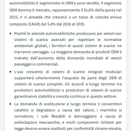
automobilistici è segmentato in OEM e post-vendita. Il segmento
OEM domina il mercato, rappresentando il 61,6% della quota nel
2025, e si prevede che crescerà a un tasso di crescita annuo
composto (CAGR) del 5,4% dal 2026 al 2035.
Poiché le aziende automobilistiche producono più veicoli con
sistemi di scarico avanzati per rispettare le normative
ambientali globali, i fornitori di questi sistemi di scarico ne
trarranno vantaggio. La maggiore domanda di prodotti OEM è
trainata dall'aumento della domanda mondiale di veicoli
passeggeri e commerciali.
L'uso crescente di sistemi di scarico integrati modulari
supporterà ulteriormente l'acquisto da parte degli OEM di
sistemi di scarico completi. Gli accordi a lungo termine tra
produttori automobilistici e produttori di sistemi di scarico
garantiranno stabilità e crescita continua in questo settore.
La domanda di sostituzione a lungo termine (i convertitori
catalitici si degradano a causa del calore; i marmitte si
corrodono; i tubi flessibili si danneggiano a causa di
sollecitazioni meccaniche; e molti componenti richiesti per
legge devono essere sostituiti per conformità) rimane elevata;