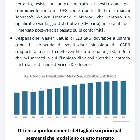
pertanto, esiste un ampio mercato di sostituzione per
componenti conformi OES come quelli offerti dai marchi
Tenneco's Walker, Dynomax e Monroe, che vantano un
significativo vantaggio distributivo (30+ paesi) nei ricambi per
il mercato post-vendita basato sulla conformità.
L'espansione Walker CalCat di 118 SKU dovrebbe illustrare
come la domanda di sostituzione vincolata da CARB
supporterà la crescita delle vendite future sia negli Stati Uniti
che nei mercati in cui l'impiego di veicoli elettrici a batteria
limita la produzione di veicoli ICE di serie.
Ottieni approfondimenti dettagliati sui principali
segmenti che modellano questo mercato