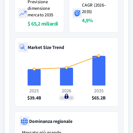
Previsione
CAGR (2026–
dimensione
2035)
mercato 2035
4,9%
$ 65,2 miliardi
Market Size Trend
2025
2026
2035
$39.4B
$42.4B
$65.2B
Dominanza regionale
Mercato più grande