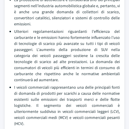
segmenti nell'industria automobilistica globale e, pertanto, vi
è anche una grande domanda di collettori di scarico,
convertitori catalitici, silenziatori e sistemi di controllo delle
emissioni.
Ulteriori regolamentazioni riguardanti l'efficienza del
carburante e le emissioni hanno fortemente influenzato l'uso
di tecnologie di scarico più avanzate su tutti i tipi di veicoli
passeggeri. L'aumento della produzione di SUV nella
categoria dei veicoli passeggeri sostiene la crescita delle
tecnologie di scarico ad alte prestazioni. La domanda dei
consumatori di veicoli più efficienti in termini di consumo di
carburante che rispettino anche le normative ambientali
continuerà ad aumentare.
I veicoli commerciali rappresentano una delle principali fonti
di domanda di prodotti per scarichi a causa delle normative
esistenti sulle emissioni dei trasporti merci e delle flotte
logistiche. Il segmento dei veicoli commerciali è
ulteriormente suddiviso in veicoli commerciali leggeri (LCV),
veicoli commerciali medi (MCV) e veicoli commerciali pesanti
(HCV).