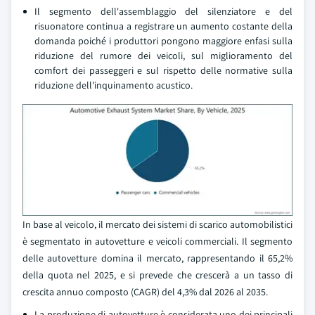
Il segmento dell'assemblaggio del silenziatore e del
risuonatore continua a registrare un aumento costante della
domanda poiché i produttori pongono maggiore enfasi sulla
riduzione del rumore dei veicoli, sul miglioramento del
comfort dei passeggeri e sul rispetto delle normative sulla
riduzione dell'inquinamento acustico.
In base al veicolo, il mercato dei sistemi di scarico automobilistici
è segmentato in autovetture e veicoli commerciali. Il segmento
delle autovetture domina il mercato, rappresentando il 65,2%
della quota nel 2025, e si prevede che crescerà a un tasso di
crescita annuo composto (CAGR) del 4,3% dal 2026 al 2035.
La produzione di autovetture è considerata uno dei principali