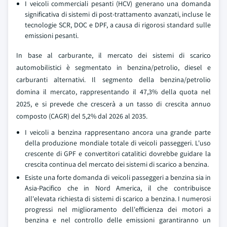
I veicoli commerciali pesanti (HCV) generano una domanda
significativa di sistemi di post-trattamento avanzati, incluse le
tecnologie SCR, DOC e DPF, a causa di rigorosi standard sulle
emissioni pesanti.
In base al carburante, il mercato dei sistemi di scarico
automobilistici è segmentato in benzina/petrolio, diesel e
carburanti alternativi. Il segmento della benzina/petrolio
domina il mercato, rappresentando il 47,3% della quota nel
2025, e si prevede che crescerà a un tasso di crescita annuo
composto (CAGR) del 5,2% dal 2026 al 2035.
I veicoli a benzina rappresentano ancora una grande parte
della produzione mondiale totale di veicoli passeggeri. L'uso
crescente di GPF e convertitori catalitici dovrebbe guidare la
crescita continua del mercato dei sistemi di scarico a benzina.
Esiste una forte domanda di veicoli passeggeri a benzina sia in
Asia-Pacifico che in Nord America, il che contribuisce
all'elevata richiesta di sistemi di scarico a benzina. I numerosi
progressi nel miglioramento dell'efficienza dei motori a
benzina e nel controllo delle emissioni garantiranno un