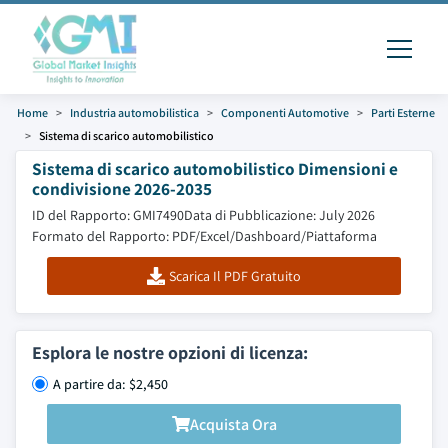
Home
Industria automobilistica
Componenti Automotive
Parti Esterne
Sistema di scarico automobilistico
Sistema di scarico automobilistico Dimensioni e
condivisione 2026-2035
ID del Rapporto: GMI7490
Data di Pubblicazione: July 2026
Formato del Rapporto: PDF/Excel/Dashboard/Piattaforma
Scarica Il PDF Gratuito
Esplora le nostre opzioni di licenza:
A partire da: $2,450
Acquista Ora