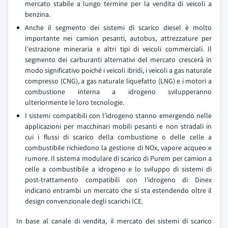
mercato stabile a lungo termine per la vendita di veicoli a
benzina.
Anche il segmento dei sistemi di scarico diesel è molto
importante nei camion pesanti, autobus, attrezzature per
l'estrazione mineraria e altri tipi di veicoli commerciali. Il
segmento dei carburanti alternativi del mercato crescerà in
modo significativo poiché i veicoli ibridi, i veicoli a gas naturale
compresso (CNG), a gas naturale liquefatto (LNG) e i motori a
combustione interna a idrogeno svilupperanno
ulteriormente le loro tecnologie.
I sistemi compatibili con l'idrogeno stanno emergendo nelle
applicazioni per macchinari mobili pesanti e non stradali in
cui i flussi di scarico della combustione o delle celle a
combustibile richiedono la gestione di NOx, vapore acqueo e
rumore. Il sistema modulare di scarico di Purem per camion a
celle a combustibile a idrogeno e lo sviluppo di sistemi di
post-trattamento compatibili con l'idrogeno di Dinex
indicano entrambi un mercato che si sta estendendo oltre il
design convenzionale degli scarichi ICE.
In base al canale di vendita, il mercato dei sistemi di scarico