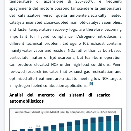
temperature di accensione di 250–350°C, e frequenti
spegnimenti del motore possono far scendere la temperatura
del catalizzatore verso quella ambiente.Electrically heated
catalysts insulated close-coupled manifold-catalyst assemblies,
and faster temperature recovery logic are therefore becoming
important for hybrid compliance. L'idrogeno introduces a
different technical problem. L'idrogeno ICE exhaust contains
mainly water vapor and residual NOx rather than carbon-based
particulate matter or hydrocarbons, but lean-burn operation
can produce elevated NOx under high-load conditions. Peer-
reviewed research indicates that exhaust gas recirculation and
optimized aftertreatment are critical to meeting low-NOx targets
[5]
in hydrogen-fueled combustion applications.
Analisi del mercato dei sistemi di scarico
automobilistico
s