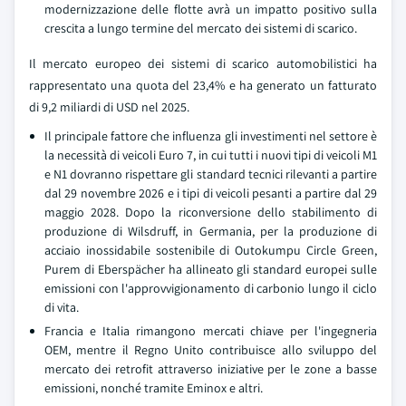
modernizzazione delle flotte avrà un impatto positivo sulla
crescita a lungo termine del mercato dei sistemi di scarico.
Il mercato europeo dei sistemi di scarico automobilistici ha
rappresentato una quota del 23,4% e ha generato un fatturato
di 9,2 miliardi di USD nel 2025.
Il principale fattore che influenza gli investimenti nel settore è
la necessità di veicoli Euro 7, in cui tutti i nuovi tipi di veicoli M1
e N1 dovranno rispettare gli standard tecnici rilevanti a partire
dal 29 novembre 2026 e i tipi di veicoli pesanti a partire dal 29
maggio 2028. Dopo la riconversione dello stabilimento di
produzione di Wilsdruff, in Germania, per la produzione di
acciaio inossidabile sostenibile di Outokumpu Circle Green,
Purem di Eberspächer ha allineato gli standard europei sulle
emissioni con l'approvvigionamento di carbonio lungo il ciclo
di vita.
Francia e Italia rimangono mercati chiave per l'ingegneria
OEM, mentre il Regno Unito contribuisce allo sviluppo del
mercato dei retrofit attraverso iniziative per le zone a basse
emissioni, nonché tramite Eminox e altri.