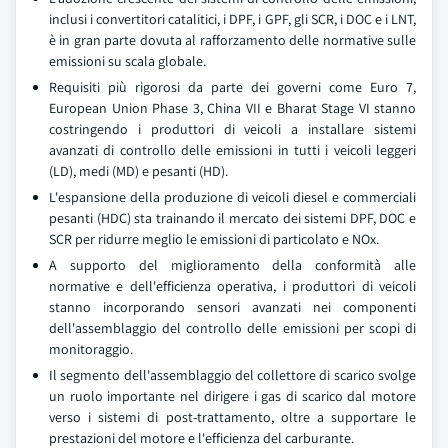
inclusi i convertitori catalitici, i DPF, i GPF, gli SCR, i DOC e i LNT,
è in gran parte dovuta al rafforzamento delle normative sulle
emissioni su scala globale.
Requisiti più rigorosi da parte dei governi come Euro 7,
European Union Phase 3, China VII e Bharat Stage VI stanno
costringendo i produttori di veicoli a installare sistemi
avanzati di controllo delle emissioni in tutti i veicoli leggeri
(LD), medi (MD) e pesanti (HD).
L'espansione della produzione di veicoli diesel e commerciali
pesanti (HDC) sta trainando il mercato dei sistemi DPF, DOC e
SCR per ridurre meglio le emissioni di particolato e NOx.
A supporto del miglioramento della conformità alle
normative e dell'efficienza operativa, i produttori di veicoli
stanno incorporando sensori avanzati nei componenti
dell'assemblaggio del controllo delle emissioni per scopi di
monitoraggio.
Il segmento dell'assemblaggio del collettore di scarico svolge
un ruolo importante nel dirigere i gas di scarico dal motore
verso i sistemi di post-trattamento, oltre a supportare le
prestazioni del motore e l'efficienza del carburante.