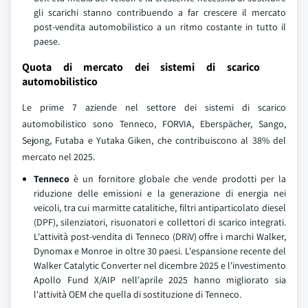
gli scarichi stanno contribuendo a far crescere il mercato
post-vendita automobilistico a un ritmo costante in tutto il
paese.
Quota di mercato dei sistemi di scarico
automobilistico
Le prime 7 aziende nel settore dei sistemi di scarico
automobilistico sono Tenneco, FORVIA, Eberspächer, Sango,
Sejong, Futaba e Yutaka Giken, che contribuiscono al 38% del
mercato nel 2025.
Tenneco
è un fornitore globale che vende prodotti per la
riduzione delle emissioni e la generazione di energia nei
veicoli, tra cui marmitte catalitiche, filtri antiparticolato diesel
(DPF), silenziatori, risuonatori e collettori di scarico integrati.
L'attività post-vendita di Tenneco (DRiV) offre i marchi Walker,
Dynomax e Monroe in oltre 30 paesi. L'espansione recente del
Walker Catalytic Converter nel dicembre 2025 e l'investimento
Apollo Fund X/AIP nell'aprile 2025 hanno migliorato sia
l'attività OEM che quella di sostituzione di Tenneco.