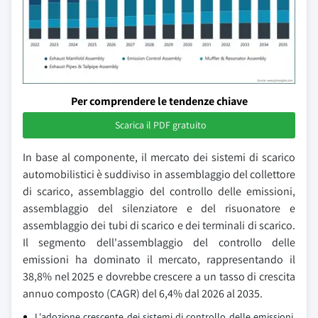
Per comprendere le tendenze chiave
Scarica il PDF gratuito
In base al componente, il mercato dei sistemi di scarico
automobilistici è suddiviso in assemblaggio del collettore
di scarico, assemblaggio del controllo delle emissioni,
assemblaggio del silenziatore e del risuonatore e
assemblaggio dei tubi di scarico e dei terminali di scarico.
Il segmento dell'assemblaggio del controllo delle
emissioni ha dominato il mercato, rappresentando il
38,8% nel 2025 e dovrebbe crescere a un tasso di crescita
annuo composto (CAGR) del 6,4% dal 2026 al 2035.
L'adozione crescente dei sistemi di controllo delle emissioni,