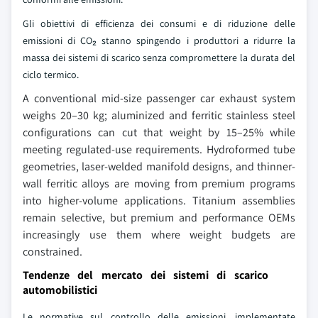
Gli obiettivi di efficienza dei consumi e di riduzione delle
emissioni di CO₂ stanno spingendo i produttori a ridurre la
massa dei sistemi di scarico senza compromettere la durata del
ciclo termico.
A conventional mid-size passenger car exhaust system
weighs 20–30 kg; aluminized and ferritic stainless steel
configurations can cut that weight by 15–25% while
meeting regulated-use requirements. Hydroformed tube
geometries, laser-welded manifold designs, and thinner-
wall ferritic alloys are moving from premium programs
into higher-volume applications. Titanium assemblies
remain selective, but premium and performance OEMs
increasingly use them where weight budgets are
constrained.
Tendenze del mercato dei sistemi di scarico
automobilistici
Le normative sul controllo delle emissioni, implementate