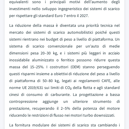
equivalenti sono i principali motivi dell'aumento degli
investimenti nello sviluppo ingegneristico dei sistemi di scarico
per rispettare gli standard Euro 7 entro il 2027.
La riduzione della massa è diventata una priorità tecnica nel
mercato dei sistemi di scarico automobilistici poiché questi
sistemi rientrano nei budget di peso a livello di piattaforma. Un
sistema di scarico convenzionale per un'auto di medie
dimensioni pesa 20–30 kg, e i sistemi più leggeri in acciaio
inossidabile aluminizzato o ferritico possono ridurre questa
massa del 15–25%. I costruttori (OEM) stanno perseguendo
questi risparmi insieme a obiettivi di riduzione del peso a livello
di piattaforma di 50–80 kg, legati ai regolamenti CAFE, alle
norme UE 2019/631 sui limiti di CO₂ della flotta e agli standard
cinesi di consumo di carburante. La progettazione a bassa
contropressione aggiunge un ulteriore strumento di
prestazione, recuperando il 2–5% della potenza del motore
riducendo le restrizioni di flusso nei motori turbo downsizzati.
La fornitura modulare dei sistemi di scarico sta cambiando i