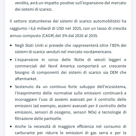
vendita, avrà un impatto positivo sull'espansione del mercato
dei sistemi di scarico.
Il settore statunitense dei sistemi di scarico automobilistici ha
raggiunto i 6,6 miliardi di USD nel 2025, con un tasso di crescita
annuo composto (CAGR) del 3% dal 2026 al 2035.
Negli Stati Uniti si prevede che rappresenterà oltre l'85% dei
sistemi di scarico venduti nel mercato nordamericano.
L'espansione in corso delle flotte di veicoli leggeri e
commerciali del Nord America comporterà un crescente
bisogno di componenti dei sistemi di scarico sia OEM che
aftermarket.
Sostenuto da un continuo forte sviluppo dell'ecosistema,
l'inasprimento delle normative sulle emissioni continuerà a
incoraggiare l'uso di assiemi avanzati per il controllo delle
emissioni (ad esempio, assiemi avanzati per il controllo delle
emissioni, sensori di ossigeno, sensori NOx) e tecnologie di
filtrazione delle particelle.
Anche la necessità di maggiore efficienza nel consumo di
carburante per ridurre le emissioni di gas serra e per la