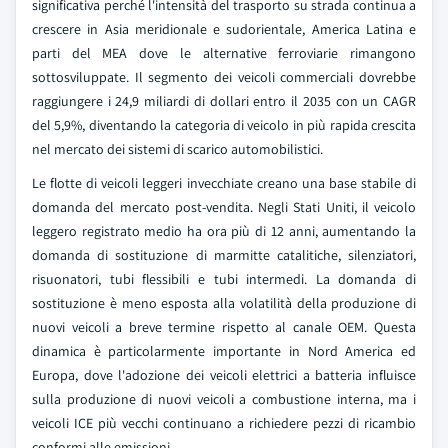
significativa perché l'intensità del trasporto su strada continua a
crescere in Asia meridionale e sudorientale, America Latina e
parti del MEA dove le alternative ferroviarie rimangono
sottosviluppate. Il segmento dei veicoli commerciali dovrebbe
raggiungere i 24,9 miliardi di dollari entro il 2035 con un CAGR
del 5,9%, diventando la categoria di veicolo in più rapida crescita
nel mercato dei sistemi di scarico automobilistici.
Le flotte di veicoli leggeri invecchiate creano una base stabile di
domanda del mercato post-vendita. Negli Stati Uniti, il veicolo
leggero registrato medio ha ora più di 12 anni, aumentando la
domanda di sostituzione di marmitte catalitiche, silenziatori,
risuonatori, tubi flessibili e tubi intermedi. La domanda di
sostituzione è meno esposta alla volatilità della produzione di
nuovi veicoli a breve termine rispetto al canale OEM. Questa
dinamica è particolarmente importante in Nord America ed
Europa, dove l'adozione dei veicoli elettrici a batteria influisce
sulla produzione di nuovi veicoli a combustione interna, ma i
veicoli ICE più vecchi continuano a richiedere pezzi di ricambio
conformi alle emissioni.