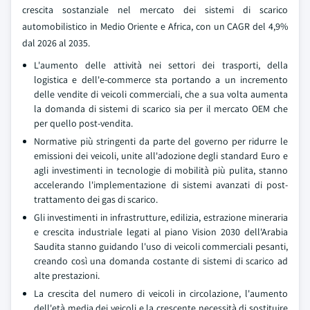
crescita sostanziale nel mercato dei sistemi di scarico
automobilistico in Medio Oriente e Africa, con un CAGR del 4,9%
dal 2026 al 2035.
L'aumento delle attività nei settori dei trasporti, della
logistica e dell'e-commerce sta portando a un incremento
delle vendite di veicoli commerciali, che a sua volta aumenta
la domanda di sistemi di scarico sia per il mercato OEM che
per quello post-vendita.
Normative più stringenti da parte del governo per ridurre le
emissioni dei veicoli, unite all'adozione degli standard Euro e
agli investimenti in tecnologie di mobilità più pulita, stanno
accelerando l'implementazione di sistemi avanzati di post-
trattamento dei gas di scarico.
Gli investimenti in infrastrutture, edilizia, estrazione mineraria
e crescita industriale legati al piano Vision 2030 dell'Arabia
Saudita stanno guidando l'uso di veicoli commerciali pesanti,
creando così una domanda costante di sistemi di scarico ad
alte prestazioni.
La crescita del numero di veicoli in circolazione, l'aumento
dell'età media dei veicoli e la crescente necessità di sostituire