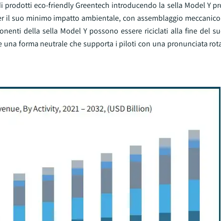
di prodotti eco-friendly Greentech introducendo la sella Model Y pr
er il suo minimo impatto ambientale, con assemblaggio meccanico 
nenti della sella Model Y possono essere riciclati alla fine del suo
re una forma neutrale che supporta i piloti con una pronunciata rot