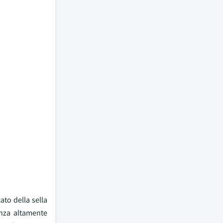
ato della sella
renza altamente