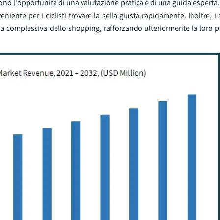
frono l'opportunità di una valutazione pratica e di una guida esperta. 
ente per i ciclisti trovare la sella giusta rapidamente. Inoltre, i s
za complessiva dello shopping, rafforzando ulteriormente la loro 