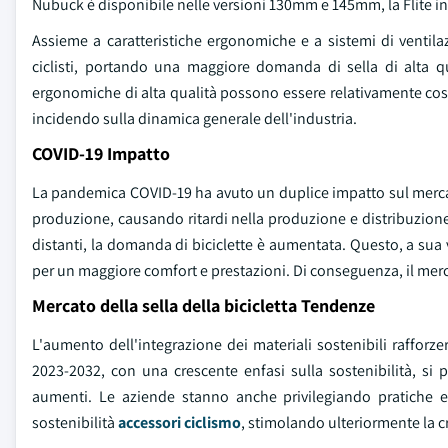
Nubuck è disponibile nelle versioni 130mm e 145mm, la Flite 
Assieme a caratteristiche ergonomiche e a sistemi di ventilaz
ciclisti, portando una maggiore domanda di sella di alta qua
ergonomiche di alta qualità possono essere relativamente cost
incidendo sulla dinamica generale dell'industria.
COVID-19 Impatto
La pandemica COVID-19 ha avuto un duplice impatto sul mercato d
produzione, causando ritardi nella produzione e distribuzione.
distanti, la domanda di biciclette è aumentata. Questo, a sua
per un maggiore comfort e prestazioni. Di conseguenza, il merc
Mercato della sella della bicicletta Tendenze
L'aumento dell'integrazione dei materiali sostenibili rafforzer
2023-2032, con una crescente enfasi sulla sostenibilità, si pr
aumenti. Le aziende stanno anche privilegiando pratiche e
sostenibilità
accessori ciclismo
, stimolando ulteriormente la cr