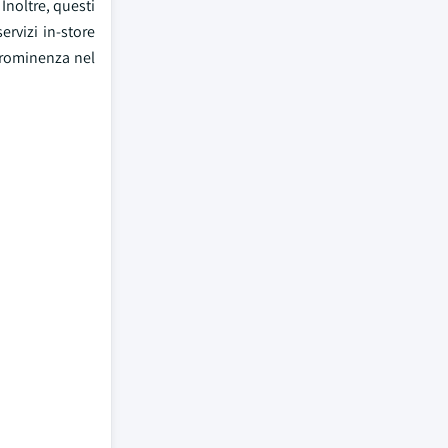
Inoltre, questi
ervizi in-store
prominenza nel