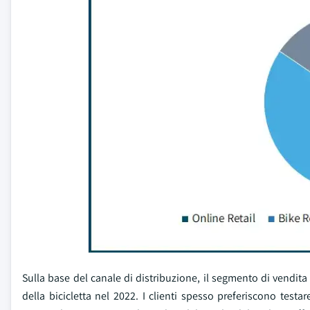
Sulla base del canale di distribuzione, il segmento di vendita a
della bicicletta nel 2022. I clienti spesso preferiscono test