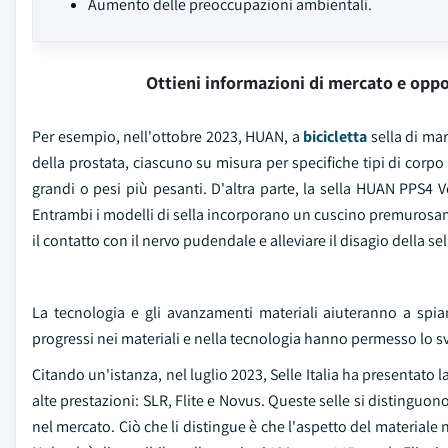
Aumento delle preoccupazioni ambientali.
Ottieni informazioni di mercato e oppo
Per esempio, nell'ottobre 2023, HUAN, a
bicicletta
sella di mar
della prostata, ciascuno su misura per specifiche tipi di corpo
grandi o pesi più pesanti. D'altra parte, la sella HUAN PPS4 Vo
Entrambi i modelli di sella incorporano un cuscino premurosame
il contatto con il nervo pudendale e alleviare il disagio della sel
La tecnologia e gli avanzamenti materiali aiuteranno a spianar
progressi nei materiali e nella tecnologia hanno permesso lo svil
Citando un'istanza, nel luglio 2023, Selle Italia ha presentato 
alte prestazioni: SLR, Flite e Novus. Queste selle si distingu
nel mercato. Ciò che li distingue è che l'aspetto del materiale nu