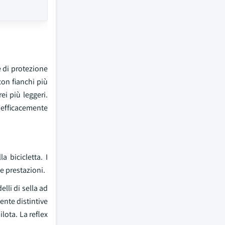
e di protezione
con fianchi più
ei più leggeri.
e efficacemente
a bicicletta. I
le prestazioni.
lli di sella ad
ente distintive
ilota. La reflex