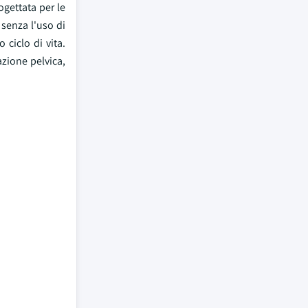
ogettata per le
senza l'uso di
 ciclo di vita.
azione pelvica,