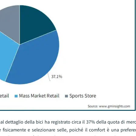
l dettaglio della bici ha registrato circa il 37% della quota di merc
are fisicamente e selezionare selle, poiché il comfort è una prefe