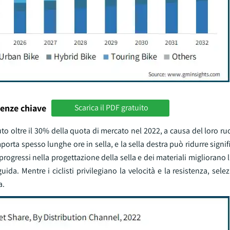
enze chiave
Scarica il PDF gratuito
nuto oltre il 30% della quota di mercato nel 2022, a causa del loro ru
porta spesso lunghe ore in sella, e la sella destra può ridurre signif
 progressi nella progettazione della sella e dei materiali migliorano
ida. Mentre i ciclisti privilegiano la velocità e la resistenza, selez
a.