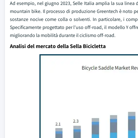
Ad esempio, nel giugno 2023, Selle Italia amplia la sua linea 
mountain bike. Il processo di produzione Greentech è noto p
sostanze nocive come colla o solventi. In particolare, i compo
Specificamente progettato per l'uso off-road, il modello Y off
migliorando la mobilità durante il ciclismo off-road.
Analisi del mercato della Sella Bicicletta