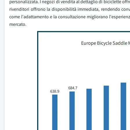
personalizzata. I negozi di vendita al dettaglio di biciclette of
rivenditori offrono la disponibilità immediata, rendendo conveni
come l'adattamento e la consultazione migliorano l'esperien
mercato.