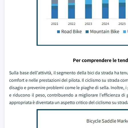
Per comprendere le tend
Sulla base dell'attività, il segmento della bici da strada ha te
comfort e nelle prestazioni del pilota. Il ciclismo su strada com
disagio e prevenire problemi come le piaghe di sella. Inoltre, i
e riducono il peso, contribuendo a migliorare l'efficienza di gu
appropriata è diventata un aspetto critico del ciclismo su strad