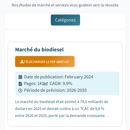
Nos études de marché et services vous guident vers la réussite
Catégories
Marché du biodiesel
TÉLÉCHARGER LE PDF GRATUIT
Date de publication
:
February 2024
Pages
:
141
CAGR:
9.9
%
Période de prévision
:
2026-2035
Le marché du biodiesel était estimé à 70,5 milliards de
dollars en 2025 et devrait croître à un TCAC de 9,9 %
entre 2026 et 2035, porté par la demande croissante
d'énergies durables....