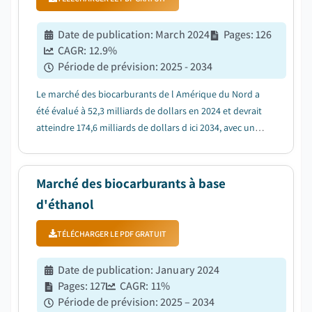
Date de publication
:
March 2024
Pages
:
126
CAGR:
12.9
%
Période de prévision
:
2025 - 2034
Le marché des biocarburants de l Amérique du Nord a
été évalué à 52,3 milliards de dollars en 2024 et devrait
atteindre 174,6 milliards de dollars d ici 2034, avec une
croissance de 12,9 % entre 2025 et 2034....
Marché des biocarburants à base
d'éthanol
TÉLÉCHARGER LE PDF GRATUIT
Date de publication
:
January 2024
Pages
:
127
CAGR:
11
%
Période de prévision
:
2025 – 2034