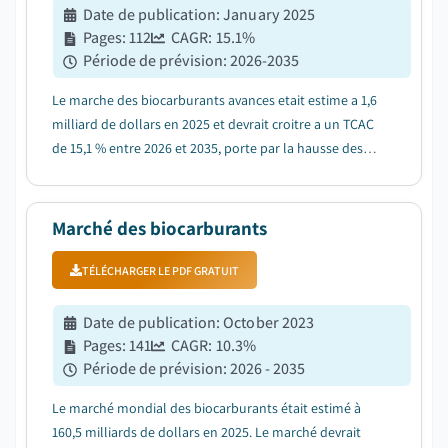
Date de publication
:
January 2025
Pages
:
112
CAGR:
15.1
%
Période de prévision
:
2026-2035
Le marche des biocarburants avances etait estime a 1,6
milliard de dollars en 2025 et devrait croitre a un TCAC
de 15,1 % entre 2026 et 2035, porte par la hausse des
preoccupations en matiere de securite energetique et
de decarbonisation....
Marché des biocarburants
TÉLÉCHARGER LE PDF GRATUIT
Date de publication
:
October 2023
Pages
:
141
CAGR:
10.3
%
Période de prévision
:
2026 - 2035
Le marché mondial des biocarburants était estimé à
160,5 milliards de dollars en 2025. Le marché devrait