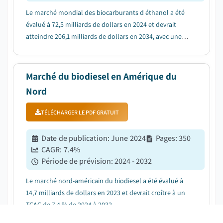
Le marché mondial des biocarburants d éthanol a été
évalué à 72,5 milliards de dollars en 2024 et devrait
atteindre 206,1 milliards de dollars en 2034, avec une
augmentation de 11 % du TCAC entre 2025 et 2034....
Marché du biodiesel en Amérique du
Nord
TÉLÉCHARGER LE PDF GRATUIT
Date de publication
:
June 2024
Pages
:
350
CAGR:
7.4
%
Période de prévision
:
2024 - 2032
Le marché nord-américain du biodiesel a été évalué à
14,7 milliards de dollars en 2023 et devrait croître à un
TCAC de 7,4 % de 2024 à 2032...