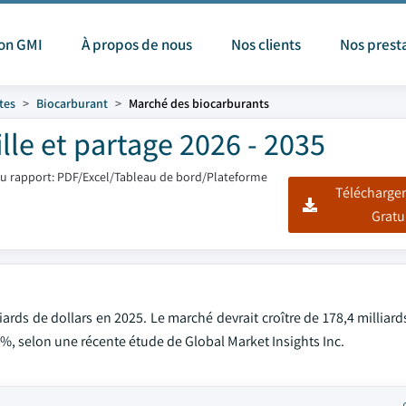
ion GMI
À propos de nous
Nos clients
Nos prest
tes
Biocarburant
Marché des biocarburants
lle et partage 2026 - 2035
u rapport: PDF/Excel/Tableau de bord/Plateforme
Télécharger
Gratu
ards de dollars en 2025. Le marché devrait croître de 178,4 milliard
 %, selon une récente étude de Global Market Insights Inc.