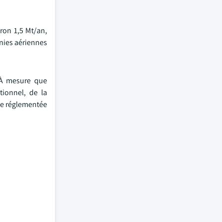
ron 1,5 Mt/an,
nies aériennes
. À mesure que
tionnel, de la
nde réglementée