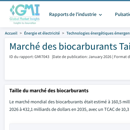
Rapports de l'industrie
Pulsat
Accueil
Énergie et électricité
Technologies énergétiques émergen
Marché des biocarburants Tai
ID du rapport: GMI7043
|
Date de publication: January 2026
|
Format d
Taille du marché des biocarburants
Le marché mondial des biocarburants était estimé à 160,5 milli
2026 à 432,1 milliards de dollars en 2035, avec un TCAC de 10,3