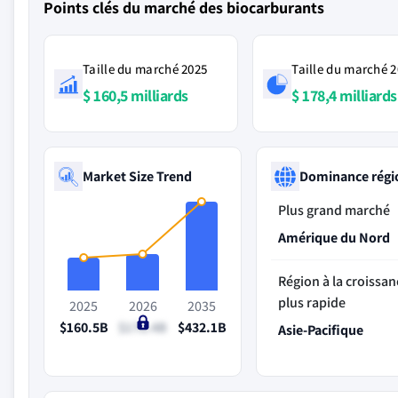
Points clés du marché des biocarburants
Taille du marché 2025
Taille du marché 
$ 160,5 milliards
$ 178,4 milliards
Market Size Trend
Dominance régi
Plus grand marché
Amérique du Nord
Région à la croissan
plus rapide
2025
2026
2035
$160.5B
$178.4B
$432.1B
Asie-Pacifique