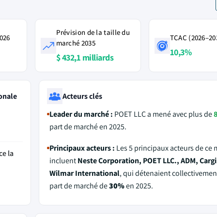
Prévision de la taille du
2026
TCAC (2026–20
marché 2035
10,3%
$ 432,1 milliards
onale
Acteurs clés
Leader du marché :
POET LLC a mené avec plus de
part de marché en 2025.
Principaux acteurs :
Les 5 principaux acteurs de ce
ce la
incluent
Neste Corporation, POET LLC., ADM, Cargil
Wilmar International
, qui détenaient collectivemen
part de marché de
30%
en 2025.