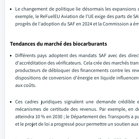
Le changement de politique lie désormais les expansions d
exemple, le ReFuelEU Aviation de l'UE exige des parts de S
progrès de l'adoption du SAF en 2024 et la Commission a émis de
Tendances du marché des biocarburants
Différents pays adoptent des mandats SAF avec des directiv
d'accréditation des vérificateurs. Cela crée des marchés tr
producteurs de débloquer des financements contre les reven
dispositions de conversion d'énergie en liquide influencent
aux coûts.
Ces cadres juridiques signalent une demande crédible 
mécanismes de certitude des revenus. Par exemple, en
atteindra 10 % en 2030 ; le Département des Transports a pu
et le projet de loi a progressé pour permettre un soutien au