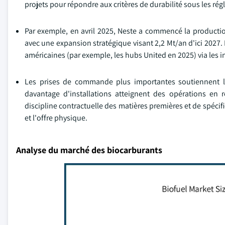
projets pour répondre aux critères de durabilité sous les ré
Par exemple, en avril 2025, Neste a commencé la productio
avec une expansion stratégique visant 2,2 Mt/an d'ici 2027
américaines (par exemple, les hubs United en 2025) via les in
Les prises de commande plus importantes soutiennent l'u
davantage d'installations atteignent des opérations en 
discipline contractuelle des matières premières et de spécif
et l'offre physique.
Analyse du marché des biocarburants