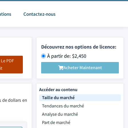
ations
Contactez-nous
Découvrez nos options de licence:
À partir de: $2,450
 Le PDF
Acheter Maintenant
it
Accéder au contenu
Taille du marché
s de dollars en
Tendances du marché
Analyse du marché
Part de marché