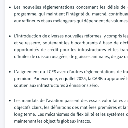
Les nouvelles réglementations concernant les délais de 
programme, qui maintient l'intégrité du marché, contribuant 
aux raffineurs et aux mélangeurs qui dépendent de volumes pr
L'introduction de diverses nouvelles réformes, y compris le
et se resserre, soutenant les biocarburants à base de déche
opportunités de crédit pour les infrastructures et les t
d'huiles de cuisson usagées, de graisses animales, de gaz d
L'alignement du LCFS avec d'autres réglementations de tran
premium. Par exemple, en juillet 2025, la CARB a approuvé l
soutien aux infrastructures à émissions zéro.
Les mandats de l'aviation passent des essais volontaires au
objectifs clairs, les définitions des matières premières et l
long terme. Les mécanismes de flexibilité et les systèmes d
maintenant les objectifs globaux intacts.