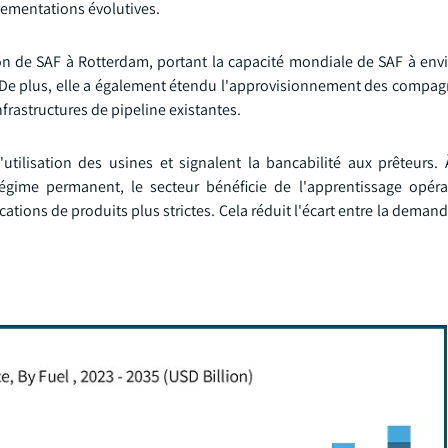
glementations évolutives.
n de SAF à Rotterdam, portant la capacité mondiale de SAF à envi
. De plus, elle a également étendu l'approvisionnement des compag
frastructures de pipeline existantes.
tilisation des usines et signalent la bancabilité aux prêteurs
régime permanent, le secteur bénéficie de l'apprentissage opéra
ications de produits plus strictes. Cela réduit l'écart entre la dema