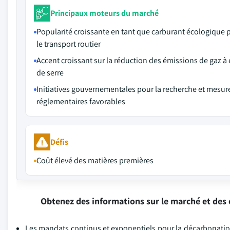
Principaux moteurs du marché
Popularité croissante en tant que carburant écologique 
le transport routier
Accent croissant sur la réduction des émissions de gaz à 
de serre
Initiatives gouvernementales pour la recherche et mesur
réglementaires favorables
Défis
Coût élevé des matières premières
Obtenez des informations sur le marché et des 
Les mandats continus et exponentiels pour la décarbonation