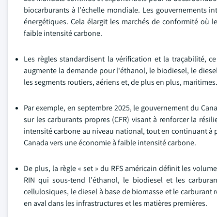
biocarburants à l'échelle mondiale. Les gouvernements intè
énergétiques. Cela élargit les marchés de conformité où l
faible intensité carbone.
Les règles standardisent la vérification et la traçabilité, 
augmente la demande pour l'éthanol, le biodiesel, le diese
les segments routiers, aériens et, de plus en plus, maritimes
Par exemple, en septembre 2025, le gouvernement du Cana
sur les carburants propres (CFR) visant à renforcer la résil
intensité carbone au niveau national, tout en continuant à pr
Canada vers une économie à faible intensité carbone.
De plus, la règle « set » du RFS américain définit les volu
RIN qui sous-tend l'éthanol, le biodiesel et les carbura
cellulosiques, le diesel à base de biomasse et le carburant
en aval dans les infrastructures et les matières premières.