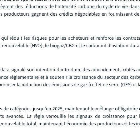
grent des réductions de l'intensité carbone du cycle de vie dans 
es producteurs gagnent des crédits négociables en fournissant de
ce qui réduit les risques pour les acheteurs et renforce les contrat
l renouvelable (HVO), le biogaz/CBG et le carburant d'aviation dur
.
da a signalé son intention d'introduire des amendements ciblés 
ience réglementaire et à soutenir la croissance du secteur des carb
ioriser la réduction des émissions de gaz à effet de serre (GES) et l
mes de catégories jusqu'en 2025, maintenant le mélange obligatoire 
nts avancés. La règle verrouille les signaux de croissance pour 
 renouvelable total, maintenant l'économie des producteurs et les 