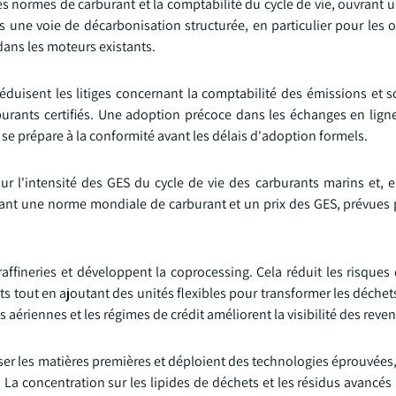
s normes de carburant et la comptabilité du cycle de vie, ouvrant u
s une voie de décarbonisation structurée, en particulier pour les 
dans les moteurs existants.
 réduisent les litiges concernant la comptabilité des émissions et 
urants certifiés. Une adoption précoce dans les échanges en ligne
se prépare à la conformité avant les délais d'adoption formels.
ur l'intensité des GES du cycle de vie des carburants marins et, e
ant une norme mondiale de carburant et un prix des GES, prévues
oraffineries et développent la coprocessing. Cela réduit les risques
nts tout en ajoutant des unités flexibles pour transformer les déchets
aériennes et les régimes de crédit améliorent la visibilité des reve
ser les matières premières et déploient des technologies éprouvées,
. La concentration sur les lipides de déchets et les résidus avancés