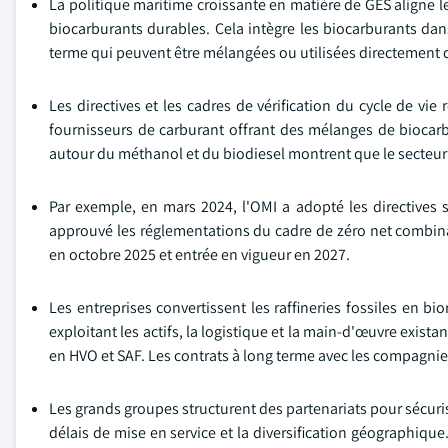
La politique maritime croissante en matière de GES aligne le
biocarburants durables. Cela intègre les biocarburants dan
terme qui peuvent être mélangées ou utilisées directement 
Les directives et les cadres de vérification du cycle de vie
fournisseurs de carburant offrant des mélanges de biocarb
autour du méthanol et du biodiesel montrent que le secteur 
Par exemple, en mars 2024, l'OMI a adopté les directives s
approuvé les réglementations du cadre de zéro net combin
en octobre 2025 et entrée en vigueur en 2027.
Les entreprises convertissent les raffineries fossiles en bi
exploitant les actifs, la logistique et la main-d'œuvre exista
en HVO et SAF. Les contrats à long terme avec les compagnies 
Les grands groupes structurent des partenariats pour sécuri
délais de mise en service et la diversification géographique