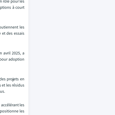
n rôle pour les
options à court
soutiennent les
 et des essais
n avril 2025, a
 pour adoption
 des projets en
 et les résidus
nus.
 accélérant les
 positionne les