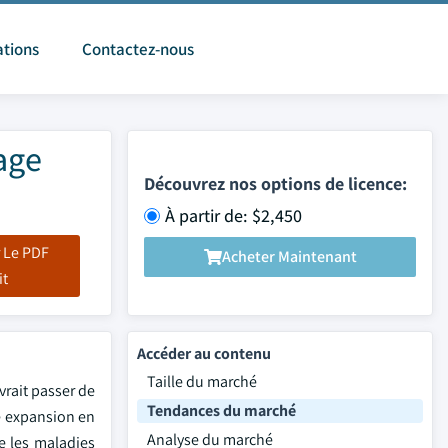
ations
Contactez-nous
age
Découvrez nos options de licence:
À partir de: $2,450
 Le PDF
Acheter Maintenant
it
Accéder au contenu
Taille du marché
vrait passer de
Tendances du marché
ne expansion en
Analyse du marché
e les maladies