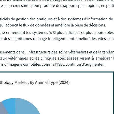
pression croissante pour produire des rapports plus rapides, en parti
ogiciels de gestion des pratiques et à des systèmes d'information de 
qui adoucit le flux de données et améliore la prise de décisions.
ché en rendant les systèmes WSI plus efficaces et plus abordables
t des algorithmes d'image intelligents ont amélioré les vitesses 
ssements dans l'infrastructure des soins vétérinaires et de la tend
 vétérinaires et les cliniques spécialisées visent à améliorer l'
ons d'imagerie complètes comme l'ISBC continue d'augmenter.