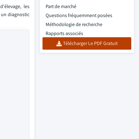
'élevage, les
Part de marché
r un diagnostic
Questions fréquemment posées
Méthodologie de recherche
Rapports associés
Télécharger Le PDF Gratuit