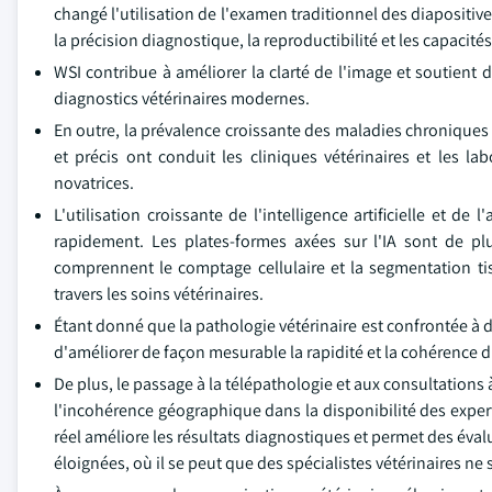
changé l'utilisation de l'examen traditionnel des diapositiv
la précision diagnostique, la reproductibilité et les capacité
WSI contribue à améliorer la clarté de l'image et soutient d
diagnostics vétérinaires modernes.
En outre, la prévalence croissante des maladies chroniques
et précis ont conduit les cliniques vétérinaires et les l
novatrices.
L'utilisation croissante de l'intelligence artificielle et 
rapidement. Les plates-formes axées sur l'IA sont de plu
comprennent le comptage cellulaire et la segmentation tiss
travers les soins vétérinaires.
Étant donné que la pathologie vétérinaire est confrontée à des
d'améliorer de façon mesurable la rapidité et la cohérence d
De plus, le passage à la télépathologie et aux consultations 
l'incohérence géographique dans la disponibilité des exper
réel améliore les résultats diagnostiques et permet des éva
éloignées, où il se peut que des spécialistes vétérinaires ne