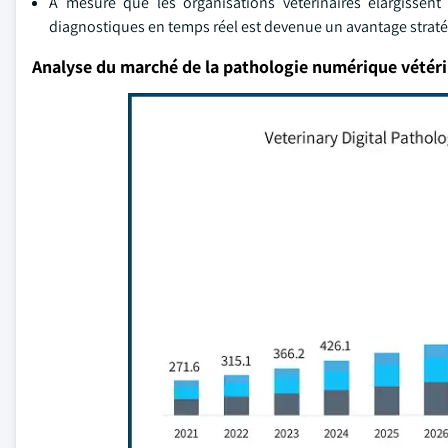
À mesure que les organisations vétérinaires élargissent
diagnostiques en temps réel est devenue un avantage strat
Analyse du marché de la pathologie numérique vétéri