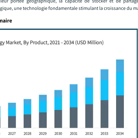
 leur portée géographique, la capacité de stocker et de parta
égique, une technologie fondamentale stimulant la croissance du m
naire