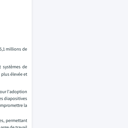
5,1 millions de
et systèmes de
plus élevée et
pour l'adoption
es diapositives
compromettre la
es, permettant
arge de travail