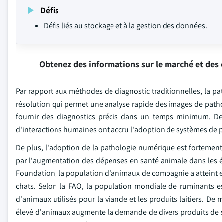
Défis
Défis liés au stockage et à la gestion des données.
Obtenez des informations sur le marché et des 
Par rapport aux méthodes de diagnostic traditionnelles, la pat
résolution qui permet une analyse rapide des images de patho
fournir des diagnostics précis dans un temps minimum. Des 
d'interactions humaines ont accru l'adoption de systèmes de p
De plus, l'adoption de la pathologie numérique est forteme
par l'augmentation des dépenses en santé animale dans les 
Foundation, la population d'animaux de compagnie a atteint en
chats. Selon la FAO, la population mondiale de ruminants est
d'animaux utilisés pour la viande et les produits laitiers. De
élevé d'animaux augmente la demande de divers produits de s