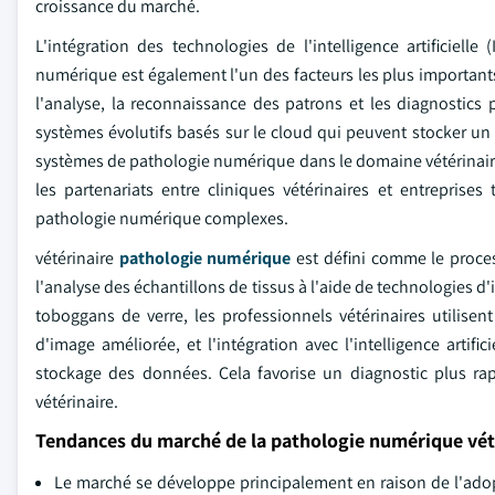
croissance du marché.
L'intégration des technologies de l'intelligence artificiel
numérique est également l'un des facteurs les plus importants 
l'analyse, la reconnaissance des patrons et les diagnostic
systèmes évolutifs basés sur le cloud qui peuvent stocker 
systèmes de pathologie numérique dans le domaine vétérinaire. 
les partenariats entre cliniques vétérinaires et entrepris
pathologie numérique complexes.
vétérinaire
pathologie numérique
est défini comme le proces
l'analyse des échantillons de tissus à l'aide de technologies d'
toboggans de verre, les professionnels vétérinaires utilisen
d'image améliorée, et l'intégration avec l'intelligence artifi
stockage des données. Cela favorise un diagnostic plus rap
vétérinaire.
Tendances du marché de la pathologie numérique vét
Le marché se développe principalement en raison de l'ado