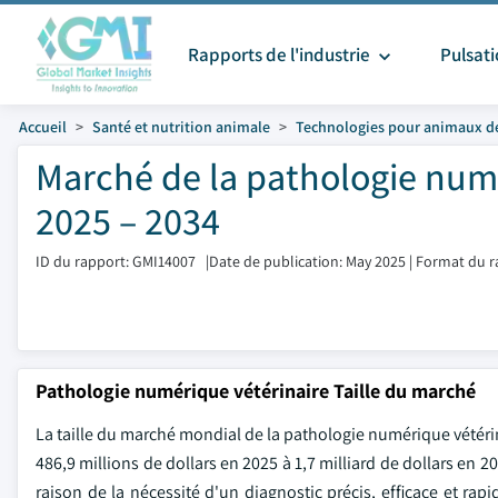
Rapports de l'industrie
Pulsat
Accueil
Santé et nutrition animale
Technologies pour animaux d
Marché de la pathologie numé
2025 – 2034
ID du rapport: GMI14007
|
Date de publication: May 2025
|
Format du r
Pathologie numérique vétérinaire Taille du marché
La taille du marché mondial de la pathologie numérique vétérin
486,9 millions de dollars en 2025 à 1,7 milliard de dollars en
raison de la nécessité d'un diagnostic précis, efficace et ra