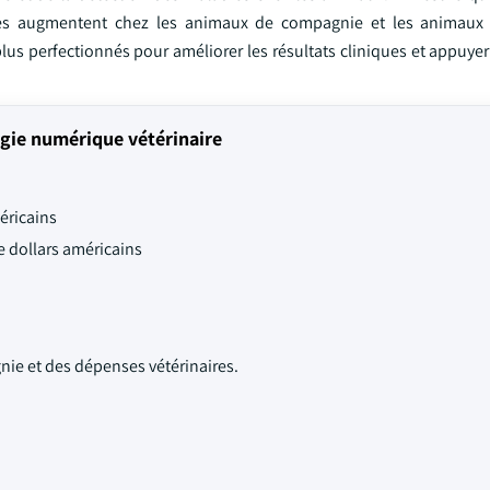
ses augmentent chez les animaux de compagnie et les animaux d
 plus perfectionnés pour améliorer les résultats cliniques et appuye
gie numérique vétérinaire
éricains
de dollars américains
e et des dépenses vétérinaires.