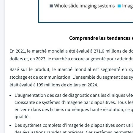
Comprendre les tendances 
En 2021, le marché mondial a été évalué à 271,6 millions de do
dollars et, en 2023, le marché a encore augmenté pour atteindre
Basé sur le produit, le marché mondial est segmenté en sys
stockage et de communication. L'ensemble du segment des systè
était évalué à 199 millions de dollars en 2024.
L'augmentation des cas de diagnostic dans les cliniques vété
croissante de systèmes d'imagerie par diapositives. Tous les
en verre dans des fichiers numériques haute résolution, ce 
qualité.
Des systèmes complets d'imagerie de diapositives sont uti
des évaluations rapides et précises. Ces systèmes permettent 