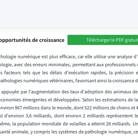
opportunités de croissance
Télécharger le PDF gratui
hologie numérique est plus efficace, car elle utilise une analyse 
logie, avec des erreurs minimales, permettant aux professionnels v
facteurs tels que les délais d'exécution rapides, la précision
athologies numériques vétérinaires, favorisant ainsi la croissance 
nt appuyée par l'augmentation des taux d'adoption des animaux d
économies émergentes et développées. Selon les estimations de l
viron 967 millions dans le monde, dont 522 millions de chiens et 4
 d'environ 3,6 milliards, dont environ 2 milliards représentent l
 même, la population mondiale de volailles a atteint 26 milliards. 
anté animale, y compris les systèmes de pathologie numérique, ce 