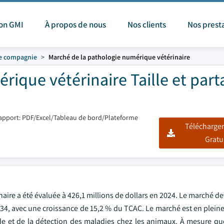
ion GMI
À propos de nous
Nos clients
Nos prest
e compagnie
Marché de la pathologie numérique vétérinaire
rique vétérinaire Taille et part
apport: PDF/Excel/Tableau de bord/Plateforme
Télécharger
Gratu
aire a été évaluée à 426,1 millions de dollars en 2024. Le marché de
 2034, avec une croissance de 15,2 % du TCAC. Le marché est en plei
pide et de la détection des maladies chez les animaux. À mesure qu