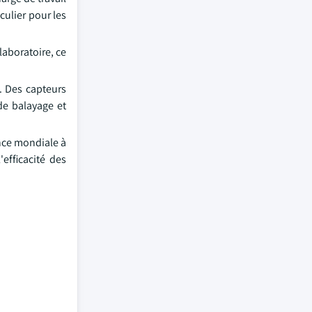
culier pour les
laboratoire, ce
. Des capteurs
de balayage et
ance mondiale à
efficacité des