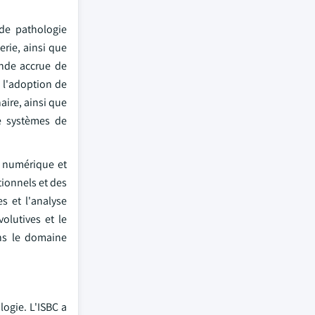
 de pathologie
erie, ainsi que
ande accrue de
 l'adoption de
aire, ainsi que
de systèmes de
e numérique et
tionnels et des
s et l'analyse
volutives et le
ans le domaine
ogie. L'ISBC a