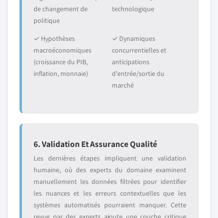
de changement de
technologique
politique
✓ Hypothèses
✓ Dynamiques
macroéconomiques
concurrentielles et
(croissance du PIB,
anticipations
inflation, monnaie)
d'entrée/sortie du
marché
6. Validation Et Assurance Qualité
Les dernières étapes impliquent une validation
humaine, où des experts du domaine examinent
manuellement les données filtrées pour identifier
les nuances et les erreurs contextuelles que les
systèmes automatisés pourraient manquer. Cette
revue par des experts ajoute une couche critique