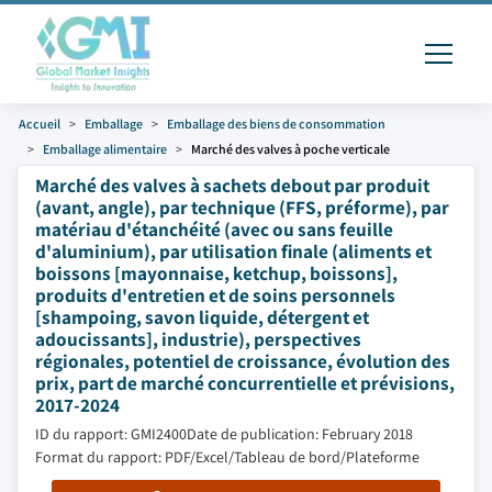
Accueil
Emballage
Emballage des biens de consommation
Emballage alimentaire
Marché des valves à poche verticale
Marché des valves à sachets debout par produit
(avant, angle), par technique (FFS, préforme), par
matériau d'étanchéité (avec ou sans feuille
d'aluminium), par utilisation finale (aliments et
boissons [mayonnaise, ketchup, boissons],
produits d'entretien et de soins personnels
[shampoing, savon liquide, détergent et
adoucissants], industrie), perspectives
régionales, potentiel de croissance, évolution des
prix, part de marché concurrentielle et prévisions,
2017-2024
ID du rapport: GMI2400
Date de publication: February 2018
Format du rapport: PDF/Excel/Tableau de bord/Plateforme