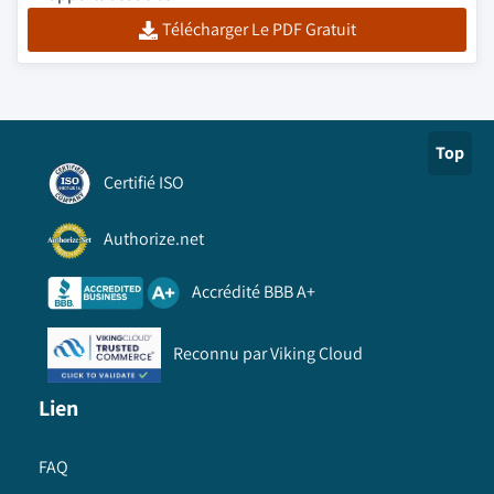
Télécharger Le PDF Gratuit
Top
Certifié ISO
Authorize.net
Accrédité BBB A+
Reconnu par Viking Cloud
Lien
FAQ