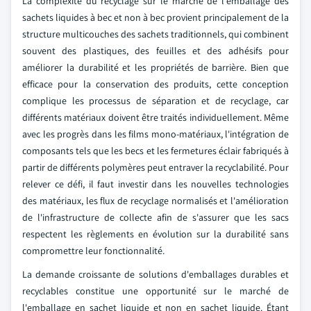
La complexité du recyclage sur le marché de l'emballage des
sachets liquides à bec et non à bec provient principalement de la
structure multicouches des sachets traditionnels, qui combinent
souvent des plastiques, des feuilles et des adhésifs pour
améliorer la durabilité et les propriétés de barrière. Bien que
efficace pour la conservation des produits, cette conception
complique les processus de séparation et de recyclage, car
différents matériaux doivent être traités individuellement. Même
avec les progrès dans les films mono-matériaux, l'intégration de
composants tels que les becs et les fermetures éclair fabriqués à
partir de différents polymères peut entraver la recyclabilité. Pour
relever ce défi, il faut investir dans les nouvelles technologies
des matériaux, les flux de recyclage normalisés et l'amélioration
de l'infrastructure de collecte afin de s'assurer que les sacs
respectent les règlements en évolution sur la durabilité sans
compromettre leur fonctionnalité.
La demande croissante de solutions d'emballages durables et
recyclables constitue une opportunité sur le marché de
l'emballage en sachet liquide et non en sachet liquide. Étant