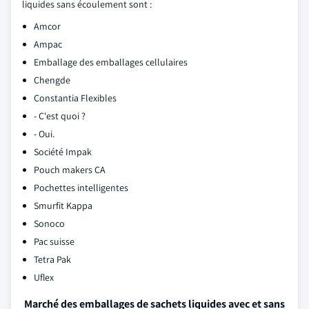
liquides sans écoulement sont :
Amcor
Ampac
Emballage des emballages cellulaires
Chengde
Constantia Flexibles
- C'est quoi ?
- Oui.
Société Impak
Pouch makers CA
Pochettes intelligentes
Smurfit Kappa
Sonoco
Pac suisse
Tetra Pak
Uflex
Marché des emballages de sachets liquides avec et sans