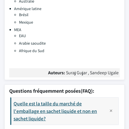
Australie
Amérique latine
Brésil
Mexique
MEA
EAU
Arabie saoudite
Afrique du Sud
Auteurs:
Suraj Gujar , Sandeep Ugale
Questions fréquemment posées(FAQ):
Quelle est la taille du marché de
l'emballage en sachet liquide et non en
sachet liquide?