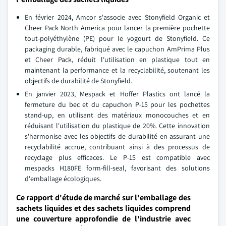
En février 2024, Amcor s'associe avec Stonyfield Organic et
Cheer Pack North America pour lancer la première pochette
tout-polyéthylène (PE) pour le yogourt de Stonyfield. Ce
packaging durable, fabriqué avec le capuchon AmPrima Plus
et Cheer Pack, réduit l'utilisation en plastique tout en
maintenant la performance et la recyclabilité, soutenant les
objectifs de durabilité de Stonyfield.
En janvier 2023, Mespack et Hoffer Plastics ont lancé la
fermeture du bec et du capuchon P-15 pour les pochettes
stand-up, en utilisant des matériaux monocouches et en
réduisant l'utilisation du plastique de 20%. Cette innovation
s'harmonise avec les objectifs de durabilité en assurant une
recyclabilité accrue, contribuant ainsi à des processus de
recyclage plus efficaces. Le P-15 est compatible avec
mespacks H180FE form-fill-seal, favorisant des solutions
d'emballage écologiques.
Ce rapport d'étude de marché sur l'emballage des
sachets liquides et des sachets liquides comprend
une couverture approfondie de l'industrie avec