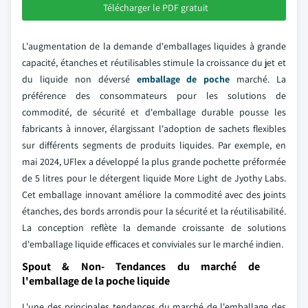
Télécharger le PDF gratuit
L'augmentation de la demande d'emballages liquides à grande
capacité, étanches et réutilisables stimule la croissance du jet et
du liquide non déversé
emballage de poche
marché. La
préférence des consommateurs pour les solutions de
commodité, de sécurité et d'emballage durable pousse les
fabricants à innover, élargissant l'adoption de sachets flexibles
sur différents segments de produits liquides. Par exemple, en
mai 2024, UFlex a développé la plus grande pochette préformée
de 5 litres pour le détergent liquide More Light de Jyothy Labs.
Cet emballage innovant améliore la commodité avec des joints
étanches, des bords arrondis pour la sécurité et la réutilisabilité.
La conception reflète la demande croissante de solutions
d'emballage liquide efficaces et conviviales sur le marché indien.
Spout & Non- Tendances du marché de
l'emballage de la poche liquide
L'une des principales tendances du marché de l'emballage des