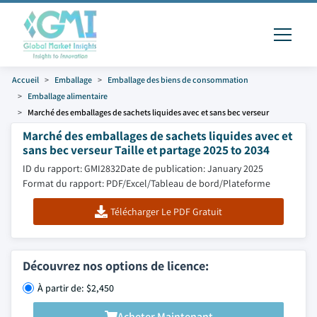
Accueil
Emballage
Emballage des biens de consommation
Emballage alimentaire
Marché des emballages de sachets liquides avec et sans bec verseur
Marché des emballages de sachets liquides avec et
sans bec verseur Taille et partage 2025 to 2034
ID du rapport: GMI2832
Date de publication: January 2025
Format du rapport: PDF/Excel/Tableau de bord/Plateforme
Télécharger Le PDF Gratuit
Découvrez nos options de licence:
À partir de: $2,450
Acheter Maintenant