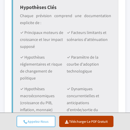
Hypothèses Clés
Chaque prévision comprend une documentation
explicite de :
✓ Principaux moteurs de
✓ Facteurs limitants et
croissance et leur impact
scénarios d'atténuation
supposé
✓ Hypothèses
✓ Paramètre de la
réglementaires et risque
courbe d'adoption
de changement de
technologique
politique
✓ Hypothèses
✓ Dynamiques
macroéconomiques
concurrentielles et
(croissance du PIB,
anticipations
inflation, monnaie)
d'entrée/sortie du
marché
Appelez-Nous
Télécharger Le PDF Gratuit