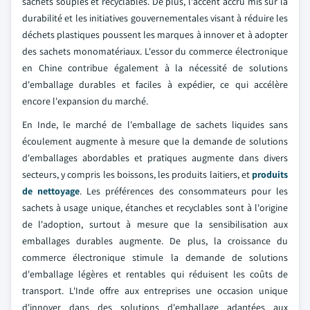
sachets souples et recyclables. De plus, l'accent accru mis sur la
durabilité et les initiatives gouvernementales visant à réduire les
déchets plastiques poussent les marques à innover et à adopter
des sachets monomatériaux. L'essor du commerce électronique
en Chine contribue également à la nécessité de solutions
d'emballage durables et faciles à expédier, ce qui accélère
encore l'expansion du marché.
En Inde, le marché de l'emballage de sachets liquides sans
écoulement augmente à mesure que la demande de solutions
d'emballages abordables et pratiques augmente dans divers
secteurs, y compris les boissons, les produits laitiers, et
produits
de nettoyage
. Les préférences des consommateurs pour les
sachets à usage unique, étanches et recyclables sont à l'origine
de l'adoption, surtout à mesure que la sensibilisation aux
emballages durables augmente. De plus, la croissance du
commerce électronique stimule la demande de solutions
d'emballage légères et rentables qui réduisent les coûts de
transport. L'Inde offre aux entreprises une occasion unique
d'innover dans des solutions d'emballage adaptées aux