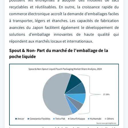
poussent les entreprises à adopter des modèles de sacs
recyclables et réutilisables. En outre, la croissance rapide du
commerce électronique accroît la demande d'emballages faciles
à transporter, légers et étanches. Les capacités de fabrication
avancées du Japon facilitent également le développement de
solutions d'emballage innovantes de haute qualité qui
répondent aux marchés locaux et internationaux.
Spout & Non- Part du marché de l'emballage de la
poche liquide