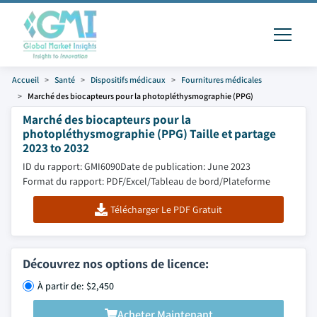
Accueil
Santé
Dispositifs médicaux
Fournitures médicales
Marché des biocapteurs pour la photopléthysmographie (PPG)
Marché des biocapteurs pour la
photopléthysmographie (PPG) Taille et partage
2023 to 2032
ID du rapport: GMI6090
Date de publication: June 2023
Format du rapport: PDF/Excel/Tableau de bord/Plateforme
Télécharger Le PDF Gratuit
Découvrez nos options de licence:
À partir de: $2,450
Acheter Maintenant