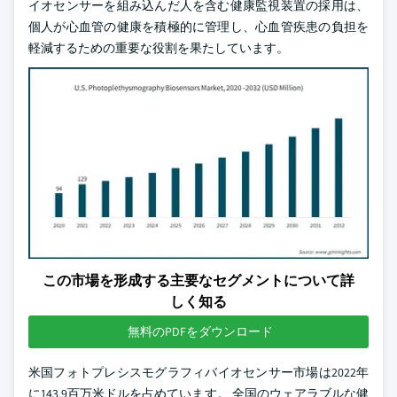
イオセンサーを組み込んだ人を含む健康監視装置の採用は、
個人が心血管の健康を積極的に管理し、心血管疾患の負担を
軽減するための重要な役割を果たしています。
この市場を形成する主要なセグメントについて詳
しく知る
無料のPDFをダウンロード
米国フォトプレシスモグラフィバイオセンサー市場は2022年
に143.9百万米ドルを占めています。 全国のウェアラブルな健