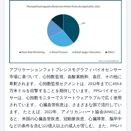
アプリケーションフォトプレシスモグラフィバイオセンサー
市場に基づいて、心拍数監視、血酸素飽和、血圧、その他に
希釈されます。 心拍数監視セグメントは、2032年までに459.4
万米ドルを目撃することを期待しています。 PPGバイオセン
サーは、心拍数モニターでスマートウェアラブルで広く使用
されています。 心臓血管疾患は、さまざまな国で流行してい
ます。 たとえば、2022年、アメリカンハート協会(AHA)によ
ると、米国の心臓血管疾患、冠動脈疾患、心臓障害、脳卒中
などの条件を含む122億人以上の成人が苦しむ。 また、PPGバ