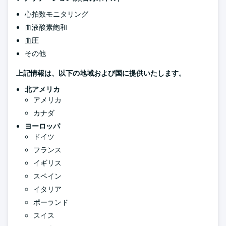
心拍数モニタリング
血液酸素飽和
血圧
その他
上記情報は、以下の地域および国に提供いたします。
北アメリカ
アメリカ
カナダ
ヨーロッパ
ドイツ
フランス
イギリス
スペイン
イタリア
ポーランド
スイス