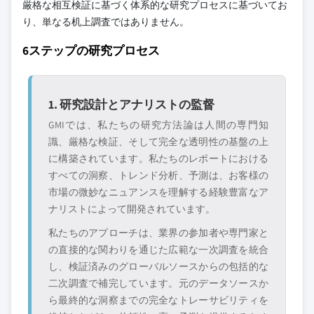
厳格な相互検証に基づく体系的な研究プロセスに基づいてお
り、単なる机上調査ではありません。
6ステップの研究プロセス
1. 研究設計とアナリストの監督
GMIでは、私たちの研究方法論は人間の専門知
識、厳格な検証、そして完全な透明性の基盤の上
に構築されています。私たちのレポートにおける
すべての洞察、トレンド分析、予測は、お客様の
市場の微妙なニュアンスを理解する経験豊富なア
ナリストによって開発されています。
私たちのアプローチは、業界の参加者や専門家と
の直接的な関わりを通じた広範な一次調査を統合
し、検証済みのグローバルソースからの包括的な
二次調査で補完しています。元のデータソースか
ら最終的な洞察までの完全なトレーサビリティを