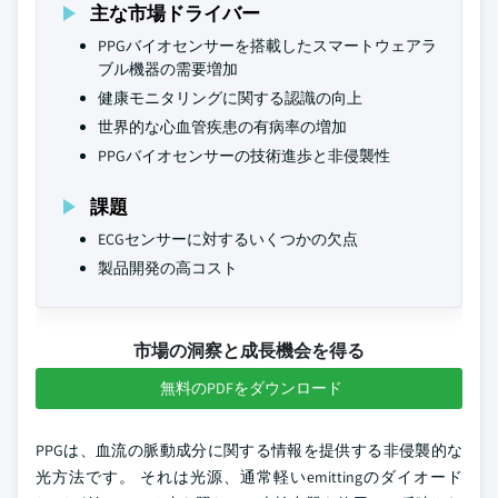
主な市場ドライバー
PPGバイオセンサーを搭載したスマートウェアラ
ブル機器の需要増加
健康モニタリングに関する認識の向上
世界的な心血管疾患の有病率の増加
PPGバイオセンサーの技術進歩と非侵襲性
課題
ECGセンサーに対するいくつかの欠点
製品開発の高コスト
市場の洞察と成長機会を得る
無料のPDFをダウンロード
PPGは、血流の脈動成分に関する情報を提供する非侵襲的な
光方法です。 それは光源、通常軽いemittingのダイオード