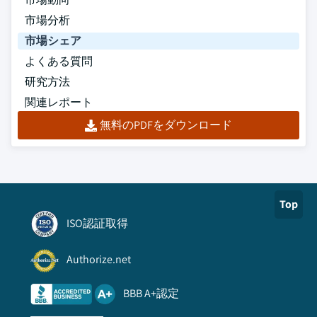
市場分析
市場シェア
よくある質問
研究方法
関連レポート
無料のPDFをダウンロード
Top
ISO認証取得
Authorize.net
BBB A+認定