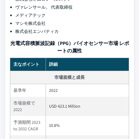
ヴァレンサール。 代表取締役
メディアテック
マシモ株式会社
株式会社エンパティカ
光電式容積脈波記録（PPG）バイオセンサー市場 レポ
ートの属性
主なポイント
詳細
市場規模と成長
基準年
2022
市場規模で
USD 423.1 Million
2022
予測期間 2023
10.8%
to 2032 CAGR