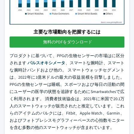
主要な市場動向を把握するには
無料のPDFをダウンロード
プロダクトに基づいて、PPGの生物センサーの市場はに区分
されます
パルスオキシメータ
、スマートな腕時計、スマート
な腕時計バンドおよび他の。 スマートウォッチセグメント
は、2022年に1億米ドルの最大の収益規模を目撃しました。
PPGの生物センサーは睡眠、スポーツおよび毎日の活動の間
にユーザーの医学の状態を追跡するためにSmartwatchesで広
く利用されます。 消費者技術協会は、2021年に米国で20.1万
人のスマートウォッチが販売されたと推定しています。 これ
らのアイテムのバルクには、Fitbit、Apple Watch、Garmin、
およびフォトプレシスモグラフィーベースの心拍数モニター
を含む多数の他のスマートウォッチが含まれています。