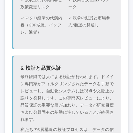
政策変更リスク
ータ
✓ マクロ経済の代演内
✓ 競争の動態と市場参
容（GDP成長、インフ
入/椭退の見通し
レ、通貨）
6. 検証と品質保証
最終段階では人による検証が行われます。ドメイ
ン専門家がフィルタリングされたデータを手動で
レビューし、自動化システムには視点や文脈上の
誤りを発見します。この専門家レビューにより、
品質保証の重要な層が加わり、データが研究目標
および分野固有の基準に沖していることが確保さ
れます。
私たちの3層構造の検証プロセスは、データの信