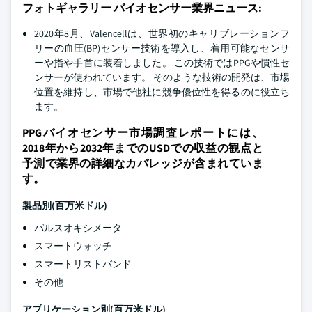
フォトギャラリー バイオセンサー業界ニュース:
2020年8月、Valencellは、世界初のキャリブレーションフ
リーの血圧(BP)センサー技術を導入し、着用可能なセンサ
ーや指や手首に装着しました。 この技術ではPPGや慣性セ
ンサーが使われています。 そのような技術の開発は、市場
位置を維持し、市場で他社に競争優位性を得るのに役立ち
ます。
PPGバイオセンサー市場調査レポートには、
2018年から2032年までのUSDでの収益の観点と
予測で業界の詳細なカバレッジが含まれていま
す。
製品別(百万米ドル)
パルスオキシメータ
スマートウォッチ
スマートリストバンド
その他
アプリケーション別(百万米ドル)