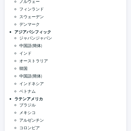
ノルウェー
フィンランド
スウェーデン
デンマーク
アジアパシフィック
ジャパンジャパン
中国語(簡体)
インド
オーストラリア
韓国
中国語(簡体)
インドネシア
ベトナム
ラテンアメリカ
ブラジル
メキシコ
アルゼンチン
コロンビア