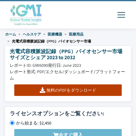
ホーム
ヘルスケア
医療機器
医療用品
光電式容積脈波記録（PPG）バイオセンサー市場
光電式容積脈波記録（PPG）バイオセンサー市場
サイズとシェア 2023 to 2032
レポートID: GMI6090
発行日: June 2023
レポート形式: PDF/エクセル/ダッシュボード/プラットフォー
ム
無料のPDFをダウンロード
ライセンスオプションをご覧ください:
から始まる: $2,450
今すぐ購入