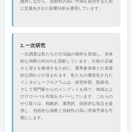
維持しながら、信頼性の高い予測を提供するため
に定量化された影響分析を適用しています。
2. 一次研究
一次調査は私たちの方法論の根幹を形成し、全体
的な洞察の約80%を貢献しています。分析の正確
さと深さを確保するために、業界参加者との直接
的な関わりが含まれます。私たちの構造化された
インタビュープログラムは、経営幹部、取締役、
そして専門家からのインプットを得て、地域およ
びグローバル市場をカバーしています。これらの
やり取りは、戦略的、運用的、技術的な視点を提
供し、包括的な洞察と信頼性の高い市場予測を可
能にします。