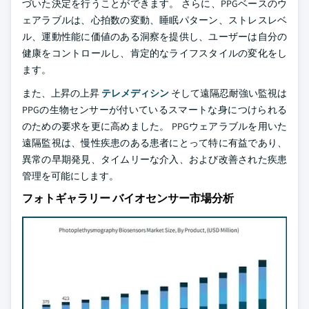
づいた決定を行うことができます。 さらに、PPGベースのウ
ェアラブルは、心拍数の変動、睡眠パターン、ストレスレベ
ル、運動性能に価値のある洞察を提供し、ユーザーは自分の
健康をコントロールし、肯定的なライフスタイルの変化をし
ます。
また、上昇の上昇
テレメディシン
そして遠隔忍耐強い監視は
PPGの生物センサーが付いているスマートな身につけられる
のための要求を更に高めました。 PPGウェアラブルを用いた
遠隔監視は、慢性疾患のある患者にとって特に有益であり、
異常の早期発見、タイムリーな介入、および改善された疾患
管理を可能にします。
フォトギャラリー バイオセンサー市場分析