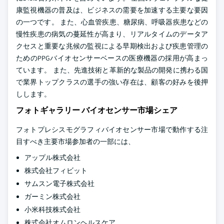
康監視機器の普及は、ビジネスの需要を加速する主要な要因
の一つです。 また、心血管疾患、糖尿病、呼吸器疾患などの
慢性疾患の病気の蔓延性が高まり、リアルタイムのデータア
クセスと重要な兆候の監視による早期検出および疾患管理の
ためのPPGバイオセンサーベースの医療機器の採用が高まっ
ています。 また、先進技術と革新的な製品の開発に携わる国
で業界トップクラスの選手の強い存在は、顧客の好みを後押
しします。
フォトギャラリー バイオセンサー市場シェア
フォトプレシスモグラフィバイオセンサー市場で動作する注
目すべき主要市場参加者の一部には、
アップル株式会社
株式会社フィビット
サムスン電子株式会社
ガーミン株式会社
小米科技株式会社
株式会社オムロンヘルスケア