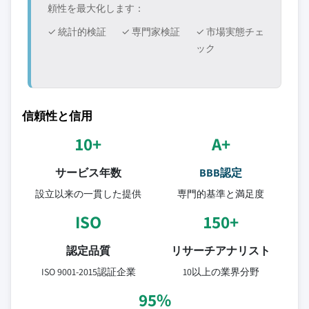
頼性を最大化します：
✓ 統計的検証
✓ 専門家検証
✓ 市場実態チェ
ック
信頼性と信用
10+
A+
サービス年数
BBB認定
設立以来の一貫した提供
専門的基準と満足度
ISO
150+
認定品質
リサーチアナリスト
ISO 9001-2015認証企業
10以上の業界分野
95%