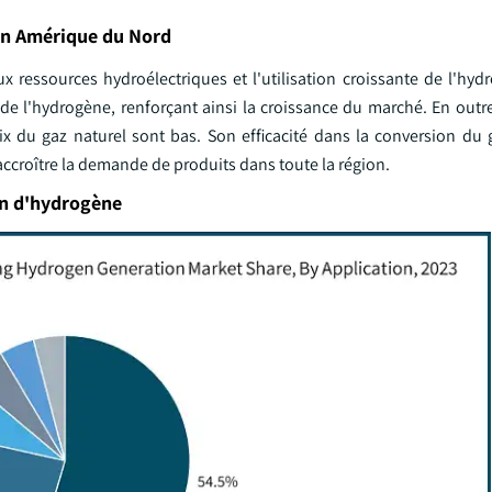
en Amérique du Nord
s aux ressources hydroélectriques et l'utilisation croissante de l'hy
e l'hydrogène, renforçant ainsi la croissance du marché. En outre,
rix du gaz naturel sont bas. Son efficacité dans la conversion du 
ccroître la demande de produits dans toute la région.
on d'hydrogène