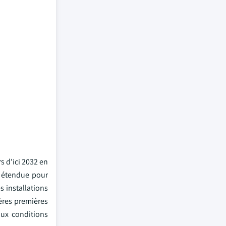
 d'ici 2032 en
e étendue pour
s installations
ières premières
aux conditions