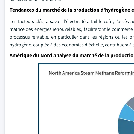
Tendances du marché de la production d'hydrogène 
Les facteurs clés, à savoir l'électricité à faible coût, l'accè
matrice des énergies renouvelables, faciliteront le commerce d
processus rentable, en particulier dans les régions où les p
hydrogène, couplée à des économies d'échelle, contribuera à a
Amérique du Nord Analyse du marché de la producti