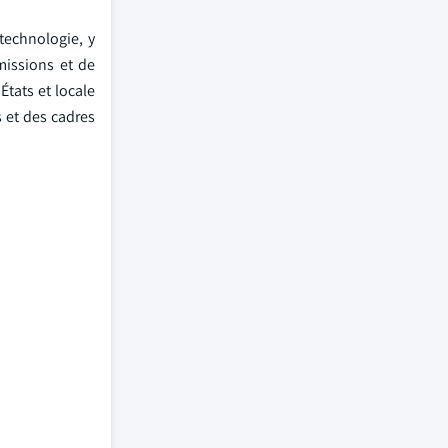
technologie, y
missions et de
États et locale
 et des cadres