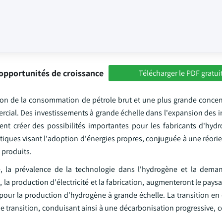
opportunités de croissance
Télécharger le PDF gratui
ion de la consommation de pétrole brut et une plus grande concent
rcial. Des investissements à grande échelle dans l'expansion des i
ent créer des possibilités importantes pour les fabricants d'hyd
tiques visant l'adoption d'énergies propres, conjuguée à une réorie
 produits.
e, la prévalence de la technologie dans l'hydrogène et la dema
, la production d'électricité et la fabrication, augmenteront le pay
pour la production d'hydrogène à grande échelle. La transition en 
de transition, conduisant ainsi à une décarbonisation progressive, 