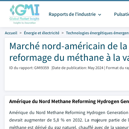
Rapports de l'industrie
Pulsat
Accueil
Énergie et électricité
Technologies énergétiques émergen
Marché nord-américain de la
reformage du méthane à la va
ID du rapport: GMI9359
|
Date de publication: May 2024
|
Format du ra
Amérique du Nord Methane Reforming Hydrogen Gen
Amérique du Nord Methane Reforming Hydrogen Generation La 
devrait augmenter de 5,8 % en 2032. La majeure partie de
méthane est dérivé du gaz naturel, chauffé avec de la vape