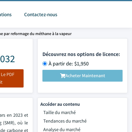
ations
Contactez-nous
ne par reformage du méthane à la vapeur
Découvrez nos options de licence:
2032
À partir de: $1,950
 Le PDF
Acheter Maintenant
it
Accéder au contenu
Taille du marché
ars en 2023 et
Tendances du marché
 (SMR), où le
Analyse du marché
 de carbone et