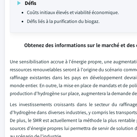
Défis
Coûts initiaux élevés et viabilité économique.
Défis liés à la purification du biogaz.
Obtenez des informations sur le marché et des 
Une sensibilisation accrue à l'énergie propre, une augmentat
ressources renouvelables seront à l'origine du scénario comme
raffinage existantes dans les pays en développement devrai
monde entier. En outre, la mise en place de mandats et de poli
production d'hydrogène sur place, augmentera la demande de
Les investissements croissants dans le secteur du raffinag
d'hydrogène dans diverses industries, y compris les transports
De plus, le SMR est actuellement la méthode la plus rentable 
sources d'énergie propres lui permettra de servir de solution 
au scénario de l'industrie.