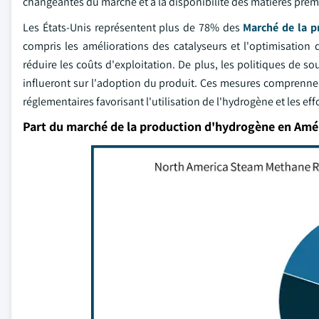
changeantes du marché et à la disponibilité des matières premi
Les États-Unis représentent plus de 78% des
Marché de la 
compris les améliorations des catalyseurs et l'optimisation d
réduire les coûts d'exploitation. De plus, les politiques de s
influeront sur l'adoption du produit. Ces mesures comprennen
réglementaires favorisant l'utilisation de l'hydrogène et les e
Part du marché de la production d'hydrogène en Amé