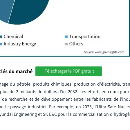
clés du marché
Télécharger le PDF gratuit
nage du pétrole, produits chimiques, production d'électricité, tra
plus de 2 milliards de dollars d'ici 2032. Les efforts en cours pou
s de recherche et de développement entre les fabricants de l'indu
 le paysage industriel. Par exemple, en 2023, l'Ultra Safe Nucle
Hyundai Engineering et SK E&C pour la commercialisation d'hydrog