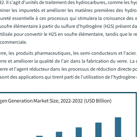
32. Il s'agit d'unités de traitement des hydrocarbures, comme les h
iminer les impuretés et améliorer les matières premières des hydr
reté essentielle à ces processus qui stimulera la croissance des e
soufre élémentaire à partir du sulfure d'hydrogène (H2S) présent dan
ilisée pour convertir le H2S en soufre élémentaire, tandis que le re
 commerciale.
re, les produits pharmaceutiques, les semi-conducteurs et l'acier.
re et améliorer la qualité de l'air dans la fabrication du verre. La 
re et l'agent réducteur dans les processus de réduction directe po
sont des applications qui tirent parti de l'utilisation de l'hydrogène