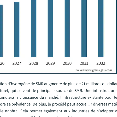
ion d'hydrogène de SMR augmente de plus de 21 milliards de dollars
turel, qui servent de principale source de SMR. Une infrastructur
stimulera la croissance du marché. l'infrastructure existante pour le
core sa prévalence. De plus, le procédé peut accueillir diverses mat
 le naphta. Cela permet également aux industries de s'adapter 