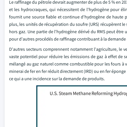
Le raffinage du pétrole devrait augmenter de plus de 5 % en 20
et les hydrocraques, qui nécessitent de l'hydrogène pour él
fournit une source fiable et continue d'hydrogène de haute pu
plus, les unités de récupération du soufre (URS) récupèrent le 
hors gaz. Une partie de l'hydrogène dérivé du RMS peut être ut
pour d'autres procédés de raffinage contribuant à la demande
D'autres secteurs comprennent notamment l'agriculture, le ver
vaste potentiel pour réduire les émissions de gaz à effet de ser
mélangé au gaz naturel comme combustible pour les fours à ver
minerai de fer en fer réduit directement (IRD) ou en fer éponge 
ce qui a une incidence sur la demande de produits.