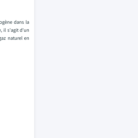
drogène dans la
 il s'agit d'un
gaz naturel en