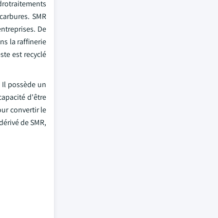
ydrotraitements
ocarbures. SMR
ntreprises. De
s la raffinerie
ste est recyclé
 Il possède un
capacité d'être
ur convertir le
 dérivé de SMR,