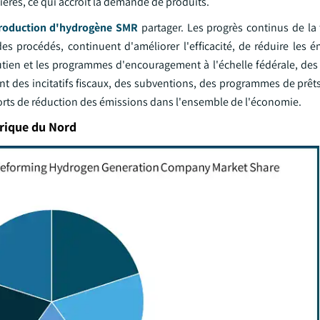
ères, ce qui accroît la demande de produits.
production d'hydrogène SMR
partager. Les progrès continus de la 
es procédés, continuent d'améliorer l'efficacité, de réduire les é
outien et les programmes d'encouragement à l'échelle fédérale, des 
t des incitatifs fiscaux, des subventions, des programmes de prêts
fforts de réduction des émissions dans l'ensemble de l'économie.
rique du Nord