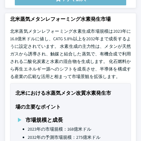
北米蒸気メタンレフォーミング水素発生市場
北米蒸気メタンレフォーミング水素生成市場規模は2023年に
16.8億米ドルに値し、CATG 5.8%以上を2032年まで成長するよ
うに設定されています。 水素生成の主力性は、メタンが天然
ガスから誘導され、触媒と結合した蒸気で、有機合成で利用
される二酸化炭素と水素の混合物を生成します。 化石燃料か
ら再生エネルギー源へのシフトを成長させ、半導体を構成す
る産業の広範な活用と相まって市場景観を拡張します。
北米における水蒸気メタン改質水素発生市
場の主要なポイント
市場規模と成長
2023年の市場規模：168億米ドル
2032年の予測市場規模：275億米ドル