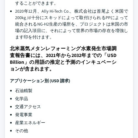
することができます。
2020年12月、Ally Hi-Tech Co.、株式会社は首尾よく米国で
200kg /d十分にスキッドによって取付けられるPPによって
統合されるNG-H2生産の場所を、プロジェクトは米国の市
場の記入項目に、それによって世界の市場の存在を増強し
ます印を付けます。
北米蒸気メタンレフォーミング水素発生市場調
査報告書には、2021年から2032年までの「USD
Billion」の用語の推定と予測のインキュベーシ
ョンが含まれます。
アプリケーション別 (USD 請求)
石油精製
化学品
交通アクセス
発電事業
産業エネルギー
その他