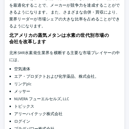
を最適化することで、メーカーが競争力を達成することがで
きるようになります。 また、さまざまな合併・買収により、
業界リーダーが市場シェアの大きな比率を占めることができ
るようになります。
北アメリカの蒸気メタンは水素の世代別市場の
会社を改革します
北米SMR水素発生業界を横断する主要な市場プレイヤーの中
には、
空気液体
エア・プロダクトおよび化学薬品、株式会社。
リンデplc
メッサー
NUVERA フューエルセルズ, LLC
トピックス
アリーハイテック株式会社
ログイン
プラグパワー株式会社