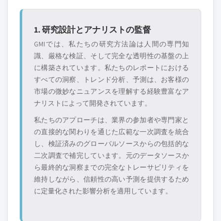
1. 研究設計とアナリストの監督
GMIでは、私たちの研究方法論は人間の専門知
識、厳格な検証、そして完全な透明性の基盤の上
に構築されています。私たちのレポートにおける
すべての洞察、トレンド分析、予測は、お客様の
市場の微妙なニュアンスを理解する経験豊富なア
ナリストによって開発されています。
私たちのアプローチは、業界の参加者や専門家と
の直接的な関わりを通じた広範な一次調査を統合
し、検証済みのグローバルソースからの包括的な
二次調査で補完しています。元のデータソースか
ら最終的な洞察までの完全なトレーサビリティを
維持しながら、信頼性の高い予測を提供するため
に定量化された影響分析を適用しています。