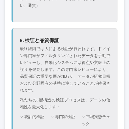
レ、通貨）
6. 検証と品質保証
最終段階では人による検証が行われます。ドメイ
ン専門家がフィルタリングされたデータを手動で
レビューし、自動化システムには視点や文脈上の
誤りを発見します。この専門家レビューにより、
品質保証の重要な層が加わり、データが研究目標
および分野固有の基準に沖していることが確保さ
れます。
私たちの3層構造の検証プロセスは、データの信
頼性を最大化します：
✓ 統計的検証
✓ 専門家検証
✓ 市場実態チェ
ック