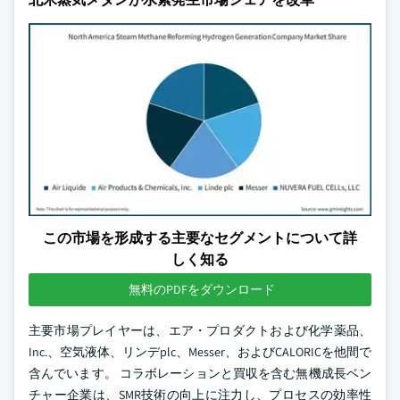
この市場を形成する主要なセグメントについて詳
しく知る
無料のPDFをダウンロード
主要市場プレイヤーは、エア・プロダクトおよび化学薬品、
Inc.、空気液体、リンデplc、Messer、およびCALORICを他間で
含んでいます。 コラボレーションと買収を含む無機成長ベン
チャー企業は、SMR技術の向上に注力し、プロセスの効率性