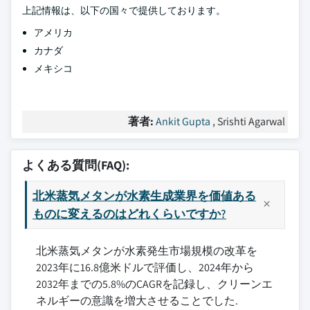
上記情報は、以下の国々で提供しております。
アメリカ
カナダ
メキシコ
著者:
Ankit Gupta
, Srishti Agarwal
よくある質問(FAQ):
北米蒸気メタンが水素生成業界を価値ある
ものに変えるのはどれくらいですか?
北米蒸気メタンが水素発生市場規模の改革を
2023年に16.8億米ドルで評価し、2024年から
2032年までの5.8%のCAGRを記録し、クリーンエ
ネルギーの意識を増大させることでした.