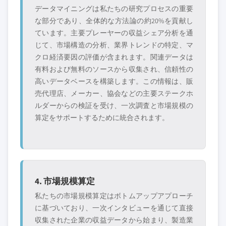
データマイニングは私たちの研究プロセスの重要
な部分であり、全体的な方法論の約20%を貢献し
ています。主要プレーヤーの収益シェア分析を通
じて、市場構造の分析、業界トレンドの特定、マ
クロ経済要因の評価が含まれます。関連データは
有料および無料のソースから収集され、信頼性の
高いデータベースを構築します。この情報は、販
売代理店、メーカー、協会などの主要ステークホ
ルダーからの検証を受け、一次調査と市場規模の
算定をサポートするために統合されます。
4. 市場規模算定
私たちの市場規模算定はボトムアップアプローチ
に基づいており、一次インタビューを通じて直接
収集された企業の収益データから始まり、製造業