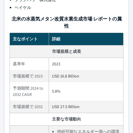
ヘイケル
北米の水蒸気メタン改質水素生成市場 レポートの属
性
主なポイント
詳細
市場規模と成長
基準年
2023
市場規模で 2023
USD 16.8 Billion
予測期間 2024 to
5.8%
2032 CAGR
市場規模で 2032
USD 27.5 Billion
主要な市場動向
持続可能なエネルギー源への環境