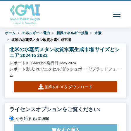
ホーム
エネルギー・電力
新興エネルギー技術
水素
北米の水蒸気メタン改質水素生成市場
北米の水蒸気メタン改質水素生成市場 サイズとシ
ェア 2024 to 2032
レポートID: GMI9359
発行日: May 2024
レポート形式: PDF/エクセル/ダッシュボード/プラットフォー
ム
無料のPDFをダウンロード
ライセンスオプションをご覧ください:
から始まる: $1,950
今すぐ購入