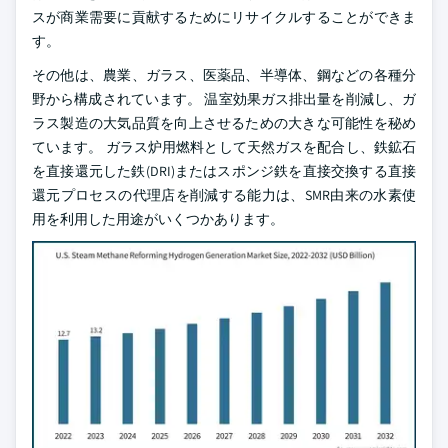
スが商業需要に貢献するためにリサイクルすることができま
す。
その他は、農業、ガラス、医薬品、半導体、鋼などの各種分
野から構成されています。 温室効果ガス排出量を削減し、ガ
ラス製造の大気品質を向上させるための大きな可能性を秘め
ています。 ガラス炉用燃料として天然ガスを配合し、鉄鉱石
を直接還元した鉄(DRI)またはスポンジ鉄を直接交換する直接
還元プロセスの代理店を削減する能力は、SMR由来の水素使
用を利用した用途がいくつかあります。