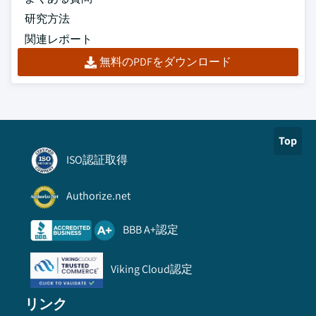
研究方法
関連レポート
無料のPDFをダウンロード
Top
ISO認証取得
Authorize.net
BBB A+認定
Viking Cloud認定
リンク