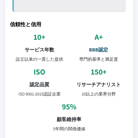
信頼性と信用
10+
A+
サービス年数
BBB認定
設立以来の一貫した提供
専門的基準と満足度
ISO
150+
認定品質
リサーチアナリスト
ISO 9001-2015認証企業
10以上の業界分野
95%
顧客維持率
5年間の関係価値