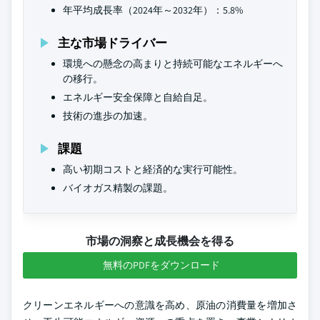
年平均成長率（2024年～2032年）：5.8%
主な市場ドライバー
環境への懸念の高まりと持続可能なエネルギーへ
の移行。
エネルギー安全保障と自給自足。
技術の進歩の加速。
課題
高い初期コストと経済的な実行可能性。
バイオガス精製の課題。
市場の洞察と成長機会を得る
無料のPDFをダウンロード
クリーンエネルギーへの意識を高め、原油の消費量を増加さ