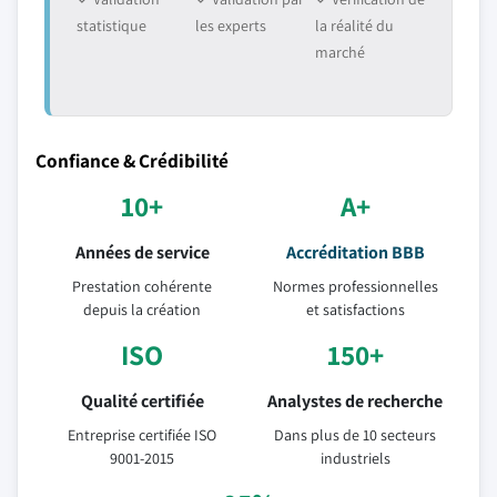
statistique
les experts
la réalité du
marché
Confiance & Crédibilité
10+
A+
Années de service
Accréditation BBB
Prestation cohérente
Normes professionnelles
depuis la création
et satisfactions
ISO
150+
Qualité certifiée
Analystes de recherche
Entreprise certifiée ISO
Dans plus de 10 secteurs
9001-2015
industriels