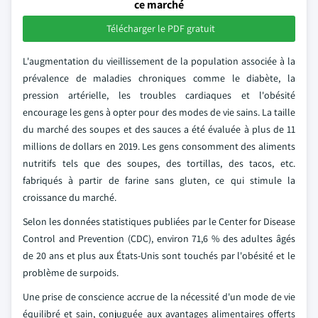
ce marché
Télécharger le PDF gratuit
L'augmentation du vieillissement de la population associée à la
prévalence de maladies chroniques comme le diabète, la
pression artérielle, les troubles cardiaques et l'obésité
encourage les gens à opter pour des modes de vie sains. La taille
du marché des soupes et des sauces a été évaluée à plus de 11
millions de dollars en 2019. Les gens consomment des aliments
nutritifs tels que des soupes, des tortillas, des tacos, etc.
fabriqués à partir de farine sans gluten, ce qui stimule la
croissance du marché.
Selon les données statistiques publiées par le Center for Disease
Control and Prevention (CDC), environ 71,6 % des adultes âgés
de 20 ans et plus aux États-Unis sont touchés par l'obésité et le
problème de surpoids.
Une prise de conscience accrue de la nécessité d'un mode de vie
équilibré et sain, conjuguée aux avantages alimentaires offerts