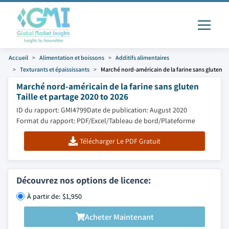
Accueil
Alimentation et boissons
Additifs alimentaires
Texturants et épaississants
Marché nord-américain de la farine sans gluten
Marché nord-américain de la farine sans gluten
Taille et partage 2020 to 2026
ID du rapport: GMI4799
Date de publication: August 2020
Format du rapport: PDF/Excel/Tableau de bord/Plateforme
Télécharger Le PDF Gratuit
Découvrez nos options de licence:
À partir de: $1,950
Acheter Maintenant