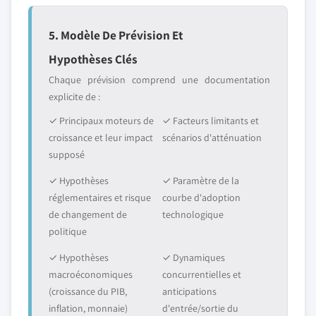
5. Modèle De Prévision Et
Hypothèses Clés
Chaque prévision comprend une documentation
explicite de :
✓ Principaux moteurs de
✓ Facteurs limitants et
croissance et leur impact
scénarios d'atténuation
supposé
✓ Hypothèses
✓ Paramètre de la
réglementaires et risque
courbe d'adoption
de changement de
technologique
politique
✓ Hypothèses
✓ Dynamiques
macroéconomiques
concurrentielles et
(croissance du PIB,
anticipations
inflation, monnaie)
d'entrée/sortie du