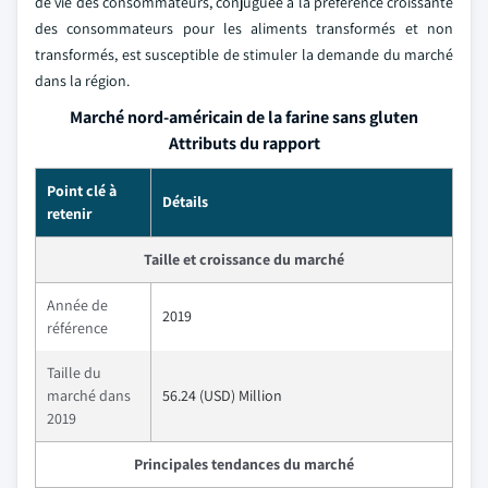
de vie des consommateurs, conjuguée à la préférence croissante
des consommateurs pour les aliments transformés et non
transformés, est susceptible de stimuler la demande du marché
dans la région.
Marché nord-américain de la farine sans gluten
Attributs du rapport
Point clé à
Détails
retenir
Taille et croissance du marché
Année de
2019
référence
Taille du
marché dans
56.24 (USD) Million
2019
Principales tendances du marché