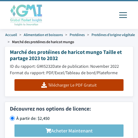
Accueil
Alimentation et boissons
Protéines
Protéines d’origine végétale
Marché des protéines de haricot mungo
Marché des protéines de haricot mungo Taille et
partage 2023 to 2032
ID du rapport: GMI5232
Date de publication: November 2022
Format du rapport: PDF/Excel/Tableau de bord/Plateforme
Télécharger Le PDF Gratuit
Découvrez nos options de licence:
À partir de: $2,450
Acheter Maintenant