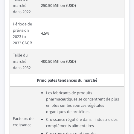
marché
250.50 Million (USD)
dans 2022
Période de
prévision
4.5%
2023 to
2032 CAGR
Taille du
marché
400.50 Million (USD)
dans 2032
Principales tendances du marché
Les fabricants de produits
pharmaceutiques se concentrent de plus
en plus sur les sources végétales
organiques de protéines
Facteurs de
Croissance régulière dans l industrie des
croissance
compléments alimentaires
Croissance des solutions de