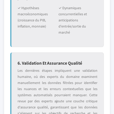
✓ Hypothèses
✓ Dynamiques
macroéconomiques
concurrentielles et
(croissance du PIB,
anticipations
inflation, monnaie)
d'entrée/sortie du
marché
6. Validation Et Assurance Qualité
Les dernières étapes impliquent une validation
humaine, où des experts du domaine examinent
manuellement les données filtrées pour identifier
les nuances et les erreurs contextuelles que les
systèmes automatisés pourraient manquer. Cette
revue par des experts ajoute une couche critique
d'assurance qualité, garantissant que les données
s'alignent sur les objectifs de recherche et les