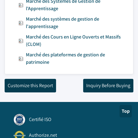
Marché des Systèmes de Gestion de
l'Apprentissage
Marché des systèmes de gestion de
l'apprentissage
Marché des Cours en Ligne Ouverts et Massifs
(CLOM)
Marché des plateformes de gestion de
patrimoine
Customize this Report
Inquiry Before Buying
Top
Certifié ISO
Authorize.net