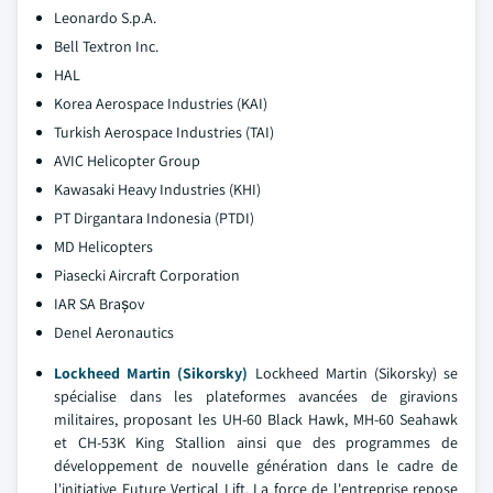
Leonardo S.p.A.
Bell Textron Inc.
HAL
Korea Aerospace Industries (KAI)
Turkish Aerospace Industries (TAI)
AVIC Helicopter Group
Kawasaki Heavy Industries (KHI)
PT Dirgantara Indonesia (PTDI)
MD Helicopters
Piasecki Aircraft Corporation
IAR SA Brașov
Denel Aeronautics
Lockheed Martin (Sikorsky)
Lockheed Martin (Sikorsky) se
spécialise dans les plateformes avancées de giravions
militaires, proposant les UH-60 Black Hawk, MH-60 Seahawk
et CH-53K King Stallion ainsi que des programmes de
développement de nouvelle génération dans le cadre de
l'initiative Future Vertical Lift. La force de l'entreprise repose