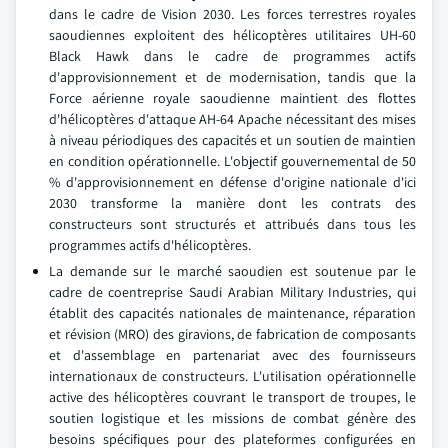
dans le cadre de Vision 2030.
Les forces terrestres royales
saoudiennes exploitent des hélicoptères utilitaires UH-60
Black Hawk dans le cadre de programmes actifs
d'approvisionnement et de modernisation, tandis que la
Force aérienne royale saoudienne maintient des flottes
d'hélicoptères d'attaque AH-64 Apache nécessitant des mises
à niveau périodiques des capacités et un soutien de maintien
en condition opérationnelle. L'objectif gouvernemental de 50
% d'approvisionnement en défense d'origine nationale d'ici
2030 transforme la manière dont les contrats des
constructeurs sont structurés et attribués dans tous les
programmes actifs d'hélicoptères.
La demande sur le marché saoudien est soutenue par le
cadre de coentreprise Saudi Arabian Military Industries, qui
établit des capacités nationales de maintenance, réparation
et révision (MRO) des giravions, de fabrication de composants
et d'assemblage en partenariat avec des fournisseurs
internationaux de constructeurs. L'utilisation opérationnelle
active des hélicoptères couvrant le transport de troupes, le
soutien logistique et les missions de combat génère des
besoins spécifiques pour des plateformes configurées en