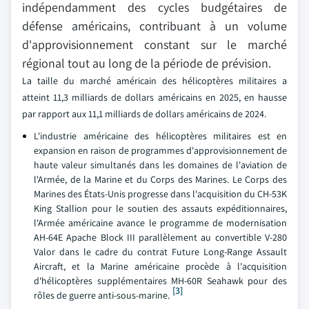
indépendamment des cycles budgétaires de
défense américains, contribuant à un volume
d'approvisionnement constant sur le marché
régional tout au long de la période de prévision.
La taille du marché américain des hélicoptères militaires a
atteint 11,3 milliards de dollars américains en 2025, en hausse
par rapport aux 11,1 milliards de dollars américains de 2024.
L'industrie américaine des hélicoptères militaires est en
expansion en raison de programmes d'approvisionnement de
haute valeur simultanés dans les domaines de l'aviation de
l'Armée, de la Marine et du Corps des Marines. Le Corps des
Marines des États-Unis progresse dans l'acquisition du CH-53K
King Stallion pour le soutien des assauts expéditionnaires,
l'Armée américaine avance le programme de modernisation
AH-64E Apache Block III parallèlement au convertible V-280
Valor dans le cadre du contrat Future Long-Range Assault
Aircraft, et la Marine américaine procède à l'acquisition
d'hélicoptères supplémentaires MH-60R Seahawk pour des
[3]
rôles de guerre anti-sous-marine.