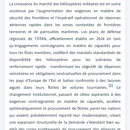
La croissance du marché des hélicoptères militaires est en outre
soutenue par l'augmentation des exigences en matière de
sécurité des frontières et l'impératif opérationnel de réponses
aériennes rapides dans les zones contestées de frontières
terrestres et de patrouilles maritimes. Les plans de défense
régionale de l'OTAN, officiellement établis en 2024 en tant
qu'engagements contraignants en matière de capacités pour
tous les États membres, codifient des mandats standardisés de
disponibilité des hélicoptères pour les scénarios de
renforcement rapide - transformant les objectifs de dépenses
volontaires en obligations contractuelles de procurement dans
les pays d'Europe de l'Est et baltes confrontés à des lacunes
[2]
aiguës dans leurs flottes de voilures tournantes.
Ce
changement institutionnel, passant de cibles aspirantes à des
exigences contraignantes en matière de capacités, accélère
systématiquement le procurement de flottes parmi les nations
qui avaient précédemment reporté leur modernisation, créant
une expansion structurelle de la demande s'étendant bien au-
delà des cycles traditionnels de procurement des alliances et