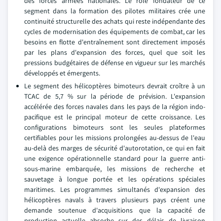
des forces armées nationales. Le rôle fondateur de ce
segment dans la formation des pilotes militaires crée une
continuité structurelle des achats qui reste indépendante des
cycles de modernisation des équipements de combat, car les
besoins en flotte d'entraînement sont directement imposés
par les plans d'expansion des forces, quel que soit les
pressions budgétaires de défense en vigueur sur les marchés
développés et émergents.
Le segment des hélicoptères bimoteurs devrait croître à un
TCAC de 5,7 % sur la période de prévision. L'expansion
accélérée des forces navales dans les pays de la région indo-
pacifique est le principal moteur de cette croissance. Les
configurations bimoteurs sont les seules plateformes
certifiables pour les missions prolongées au-dessus de l'eau
au-delà des marges de sécurité d'autorotation, ce qui en fait
une exigence opérationnelle standard pour la guerre anti-
sous-marine embarquée, les missions de recherche et
sauvetage à longue portée et les opérations spéciales
maritimes. Les programmes simultanés d'expansion des
hélicoptères navals à travers plusieurs pays créent une
demande soutenue d'acquisitions que la capacité de
production actuelle absorbe sur des délais de livraison