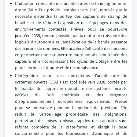
L'adoption croissante des architectures de teaming homme-
drone (MUM-T) a pris de l'ampleur vers 2019, motivée par la
nécessité d'étendre la portée des capteurs de champ de
bataille et de réduire l'exposition des équipages dans des
environnements contestés. Prévue pour se poursuivre
jusqu'en 2035, rendue possible par la maturité croissante des
logiciels d'autonomie et l'amélioration de la bande passante
des liaisons de données. Elle accélère l'efficacité des missions
en permettant une couverture multi-nœuds simultanée des
capteurs et en compressant les cycles de ciblage entre les
plates-formes d'attaque et de reconnaissance.
L'intégration accrue des conceptions d'architecture de
systèmes ouverts (OSA) s'est accélérée vers 2020, portée par
le mandat de l'approche modulaire des systèmes ouverts
(MOSA) du DoD américain et des exigences
d'approvisionnement européennes équivalentes. Prévue
pour se poursuivre pendant la période de prévision. Elle
réduit le verrouillage propriétaire des intégrations,
permettant des mises à niveau rapides des capacités sans
refonte complète de la plate-forme, et élargit la base
concurrentielle pour les fournisseurs d'avionique et de