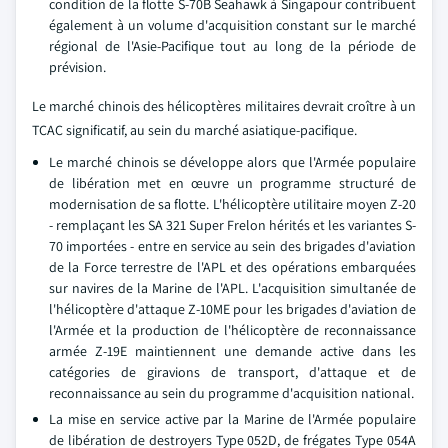
condition de la flotte S-70B Seahawk à Singapour contribuent
également à un volume d'acquisition constant sur le marché
régional de l'Asie-Pacifique tout au long de la période de
prévision.
Le marché chinois des hélicoptères militaires devrait croître à un
TCAC significatif, au sein du marché asiatique-pacifique.
Le marché chinois se développe alors que l'Armée populaire
de libération met en œuvre un programme structuré de
modernisation de sa flotte. L'hélicoptère utilitaire moyen Z-20
- remplaçant les SA 321 Super Frelon hérités et les variantes S-
70 importées - entre en service au sein des brigades d'aviation
de la Force terrestre de l'APL et des opérations embarquées
sur navires de la Marine de l'APL. L'acquisition simultanée de
l'hélicoptère d'attaque Z-10ME pour les brigades d'aviation de
l'Armée et la production de l'hélicoptère de reconnaissance
armée Z-19E maintiennent une demande active dans les
catégories de giravions de transport, d'attaque et de
reconnaissance au sein du programme d'acquisition national.
La mise en service active par la Marine de l'Armée populaire
de libération de destroyers Type 052D, de frégates Type 054A