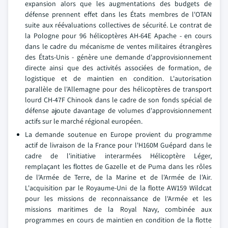
expansion alors que les augmentations des budgets de
défense prennent effet dans les États membres de l'OTAN
suite aux réévaluations collectives de sécurité. Le contrat de
la Pologne pour 96 hélicoptères AH-64E Apache - en cours
dans le cadre du mécanisme de ventes militaires étrangères
des États-Unis - génère une demande d'approvisionnement
directe ainsi que des activités associées de formation, de
logistique et de maintien en condition. L'autorisation
parallèle de l'Allemagne pour des hélicoptères de transport
lourd CH-47F Chinook dans le cadre de son fonds spécial de
défense ajoute davantage de volumes d'approvisionnement
actifs sur le marché régional européen.
La demande soutenue en Europe provient du programme
actif de livraison de la France pour l'H160M Guépard dans le
cadre de l'initiative interarmées Hélicoptère Léger,
remplaçant les flottes de Gazelle et de Puma dans les rôles
de l'Armée de Terre, de la Marine et de l'Armée de l'Air.
L'acquisition par le Royaume-Uni de la flotte AW159 Wildcat
pour les missions de reconnaissance de l'Armée et les
missions maritimes de la Royal Navy, combinée aux
programmes en cours de maintien en condition de la flotte