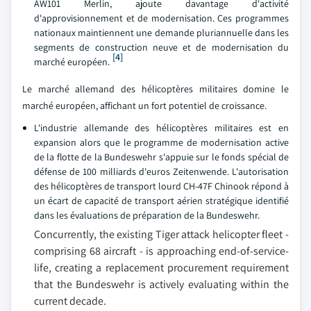
AW101 Merlin, ajoute davantage d'activité
d'approvisionnement et de modernisation. Ces programmes
nationaux maintiennent une demande pluriannuelle dans les
segments de construction neuve et de modernisation du
[4]
marché européen.
Le marché allemand des hélicoptères militaires domine le
marché européen, affichant un fort potentiel de croissance.
L'industrie allemande des hélicoptères militaires est en
expansion alors que le programme de modernisation active
de la flotte de la Bundeswehr s'appuie sur le fonds spécial de
défense de 100 milliards d'euros Zeitenwende. L'autorisation
des hélicoptères de transport lourd CH-47F Chinook répond à
un écart de capacité de transport aérien stratégique identifié
dans les évaluations de préparation de la Bundeswehr.
Concurrently, the existing Tiger attack helicopter fleet -
comprising 68 aircraft - is approaching end-of-service-
life, creating a replacement procurement requirement
that the Bundeswehr is actively evaluating within the
current decade.