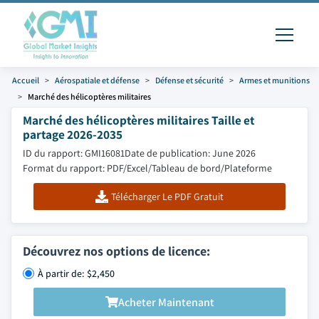
Accueil
Aérospatiale et défense
Défense et sécurité
Armes et munitions
Marché des hélicoptères militaires
Marché des hélicoptères militaires Taille et
partage 2026-2035
ID du rapport: GMI16081
Date de publication: June 2026
Format du rapport: PDF/Excel/Tableau de bord/Plateforme
Télécharger Le PDF Gratuit
Découvrez nos options de licence:
À partir de: $2,450
Acheter Maintenant