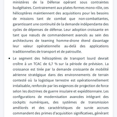
ministères de la Défense opérant sous contraintes
budgétaires. Contrairement aux plates-formes mono-rôle, ces
hélicoptères maintiennent des acquisitions pour les besoins
de missions tant de combat que non-combattantes,
garantissant une continuité de la demande indépendante des
cycles de dépenses de défense. Leur adoption croissante en
tant que nœuds de commandement avancés au sein des
architectures de teaming homme-drone étend davantage
leur valeur opérationnelle au-delà des applications
traditionnelles de transport et de patrouille.
Le segment des hélicoptères de transport lourd devrait
croître à un TCAC de 6,7 % sur la période de prévision. La
croissance est tirée par la demande croissante de mobilité
aérienne stratégique dans des environnements de terrain
contesté où la logistique terrestre est opérationnellement
irréalisable, renforcée par les exigences de projection de force
selon les doctrines de guerre insulaire et expéditionnaire. Les
configurations de modernisation avancées intégrant des
cockpits numériques, des systèmes de transmission
améliorés et des caractéristiques de survie accrues
commandent des primes d'acquisition significatives, générant