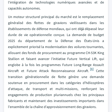
l'intégration de technologies numériques avancées et de
capacités autonomes.
Un moteur structurel principal du marché est le remplacement
généralisé des flottes de giravions vieillissants dans les
établissements de défense mondiaux, qui ont déjà dépassé leur
durée de vie opérationnelle conçue. La demande de budget
2025 du département de la Défense des États-Unis a
explicitement priorisé la modernisation des voilures tournantes,
allouant des fonds de procurement au programme CH-53K King
Stallion et faisant avancer l'initiative Future Vertical Lift, qui
englobe à la fois les programmes Future Long-Range Assault
[1]
Aircraft et Future Attack Reconnaissance Aircraft.
Cette
transition générationnelle de flotte génère une demande
soutenue en procurement dans les catégories d'hélicoptères
d'attaque, de transport et multi-missions, renforçant les
engagements de production pluriannuels chez les principaux
fabricants et maintenant des investissements importants dans
l'ensemble de la chaîne d'approvisionnement des giravions.