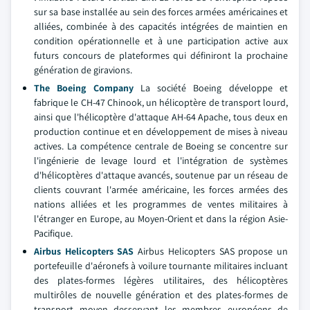
sur sa base installée au sein des forces armées américaines et
alliées, combinée à des capacités intégrées de maintien en
condition opérationnelle et à une participation active aux
futurs concours de plateformes qui définiront la prochaine
génération de giravions.
The Boeing Company
La société Boeing développe et
fabrique le CH-47 Chinook, un hélicoptère de transport lourd,
ainsi que l'hélicoptère d'attaque AH-64 Apache, tous deux en
production continue et en développement de mises à niveau
actives. La compétence centrale de Boeing se concentre sur
l'ingénierie de levage lourd et l'intégration de systèmes
d'hélicoptères d'attaque avancés, soutenue par un réseau de
clients couvrant l'armée américaine, les forces armées des
nations alliées et les programmes de ventes militaires à
l'étranger en Europe, au Moyen-Orient et dans la région Asie-
Pacifique.
Airbus Helicopters SAS
Airbus Helicopters SAS propose un
portefeuille d'aéronefs à voilure tournante militaires incluant
des plates-formes légères utilitaires, des hélicoptères
multirôles de nouvelle génération et des plates-formes de
transport moyen desservant les membres européens de