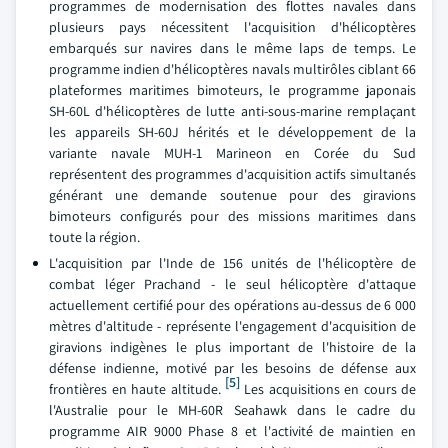
programmes de modernisation des flottes navales dans
plusieurs pays nécessitent l'acquisition d'hélicoptères
embarqués sur navires dans le même laps de temps. Le
programme indien d'hélicoptères navals multirôles ciblant 66
plateformes maritimes bimoteurs, le programme japonais
SH-60L d'hélicoptères de lutte anti-sous-marine remplaçant
les appareils SH-60J hérités et le développement de la
variante navale MUH-1 Marineon en Corée du Sud
représentent des programmes d'acquisition actifs simultanés
générant une demande soutenue pour des giravions
bimoteurs configurés pour des missions maritimes dans
toute la région.
L'acquisition par l'Inde de 156 unités de l'hélicoptère de
combat léger Prachand - le seul hélicoptère d'attaque
actuellement certifié pour des opérations au-dessus de 6 000
mètres d'altitude - représente l'engagement d'acquisition de
giravions indigènes le plus important de l'histoire de la
défense indienne, motivé par les besoins de défense aux
[5]
frontières en haute altitude.
Les acquisitions en cours de
l'Australie pour le MH-60R Seahawk dans le cadre du
programme AIR 9000 Phase 8 et l'activité de maintien en