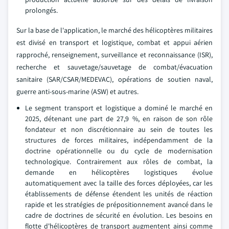
prolongés.
Sur la base de l'application, le marché des hélicoptères militaires
est divisé en transport et logistique, combat et appui aérien
rapproché, renseignement, surveillance et reconnaissance (ISR),
recherche et sauvetage/sauvetage de combat/évacuation
sanitaire (SAR/CSAR/MEDEVAC), opérations de soutien naval,
guerre anti-sous-marine (ASW) et autres.
Le segment transport et logistique a dominé le marché en
2025, détenant une part de 27,9 %, en raison de son rôle
fondateur et non discrétionnaire au sein de toutes les
structures de forces militaires, indépendamment de la
doctrine opérationnelle ou du cycle de modernisation
technologique. Contrairement aux rôles de combat, la
demande en hélicoptères logistiques évolue
automatiquement avec la taille des forces déployées, car les
établissements de défense étendent les unités de réaction
rapide et les stratégies de prépositionnement avancé dans le
cadre de doctrines de sécurité en évolution. Les besoins en
flotte d'hélicoptères de transport augmentent ainsi comme