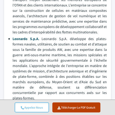
l'OTAN et des clients internationaux. L'entreprise se concentre
sur la construction de cellules en matériaux composites
avancés, l'architecture de gestion de vol numérique et les
services de maintenance prédictive, avec une expertise dans
les programmes européens de développement collaboratif et
les cadres d'interopérabilité des flottes multinationales.
Leonardo S.p.A.
Leonardo S.p.A. développe des plates-
formes navales, utilitaires, de soutien au combat et d'attaque
sous la famille de produits AW, avec une expertise dans la
guerre anti-sous-marine maritime, les missions spéciales et
les applications de sécurité gouvernementale à l'échelle
mondiale. L'approche intégrée de l'entreprise en matière de
systèmes de mission, d'architecture avionique et d'ingénierie
de plate-forme, combinée à des positions établies sur les
marchés européens, du Moyen-Orient et d'Asie du Sud en
matière de défense, soutient sa différenciation
concurrentielle par rapport aux concurrents axés sur les
plates-formes.
Bell Textron Inc.
Bell Textron Inc. conçoit des hélicoptères
Appelez-Nous
Télécharger Le PDF Gratuit
militaires et des aéronefs à rotors basculants, notamment un