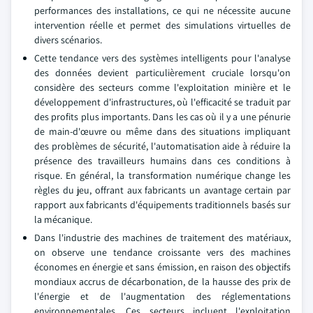
performances des installations, ce qui ne nécessite aucune
intervention réelle et permet des simulations virtuelles de
divers scénarios.
Cette tendance vers des systèmes intelligents pour l'analyse
des données devient particulièrement cruciale lorsqu'on
considère des secteurs comme l'exploitation minière et le
développement d'infrastructures, où l'efficacité se traduit par
des profits plus importants. Dans les cas où il y a une pénurie
de main-d'œuvre ou même dans des situations impliquant
des problèmes de sécurité, l'automatisation aide à réduire la
présence des travailleurs humains dans ces conditions à
risque. En général, la transformation numérique change les
règles du jeu, offrant aux fabricants un avantage certain par
rapport aux fabricants d'équipements traditionnels basés sur
la mécanique.
Dans l'industrie des machines de traitement des matériaux,
on observe une tendance croissante vers des machines
économes en énergie et sans émission, en raison des objectifs
mondiaux accrus de décarbonation, de la hausse des prix de
l'énergie et de l'augmentation des réglementations
environnementales. Ces secteurs incluent l'exploitation