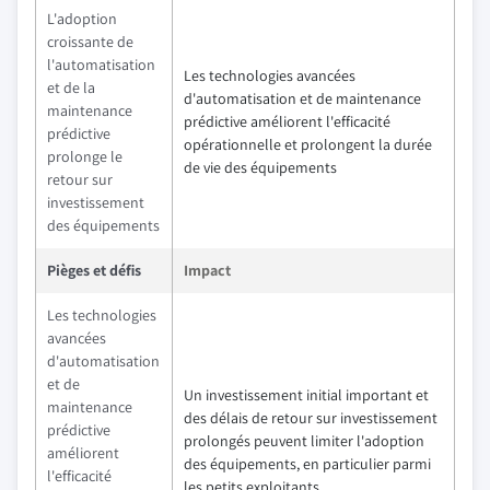
L'adoption
croissante de
l'automatisation
Les technologies avancées
et de la
d'automatisation et de maintenance
maintenance
prédictive améliorent l'efficacité
prédictive
opérationnelle et prolongent la durée
prolonge le
de vie des équipements
retour sur
investissement
des équipements
Pièges et défis
Impact
Les technologies
avancées
d'automatisation
et de
Un investissement initial important et
maintenance
des délais de retour sur investissement
prédictive
prolongés peuvent limiter l'adoption
améliorent
des équipements, en particulier parmi
l'efficacité
les petits exploitants