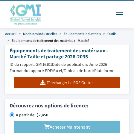
Accueil
Machines industrielles
Équipements industriels
Outils
Équipements de traitement des matériaux - Marché
Équipements de traitement des matériaux -
Marché Taille et partage 2026-2035
ID du rapport: GMI16101
Date de publication: June 2026
Format du rapport: PDF/Excel/Tableau de bord/Plateforme
Télécharger Le PDF Gratuit
Découvrez nos options de licence:
À partir de: $2,450
Acheter Maintenant