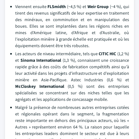
Viennent ensuite
FLSmidth
(~4,5 %) et
Weir Group
(~4 %), qui
tirent des revenus significatifs de leur expertise en traitement
des minéraux, en comminution et en manipulation des
boues. Elles se sont implantées dans les régions riches en
mines d'Amérique latine, d'Afrique et d'Australie, où
l'exploitation minière à grande échelle est pratiquée et où les
équipements doivent être très robustes.
Les acteurs de niveau intermédiaire, tels que
CITIC HIC
(1,2 %)
et
Sinoma International
(1,3 %), connaissent une croissance
rapide grâce à des coûts de fabrication compétitifs ainsi qu'à
leur activité dans les projets d'infrastructure et d'exploitation
minière en Asie-Pacifique. Astec Industries (0,6 %) et
McCloskey International
(0,5 %) sont des entreprises
spécialisées se concentrant sur des niches telles que les
agrégats et les applications de concassage mobile.
Malgré la présence de nombreuses autres entreprises cotées
et régionales opérant dans le segment, la fragmentation
reste importante en dehors des principaux acteurs, où les «
Autres » représentent environ 64 %. La raison pour laquelle
les entreprises leaders dominent le secteur est due à leurs