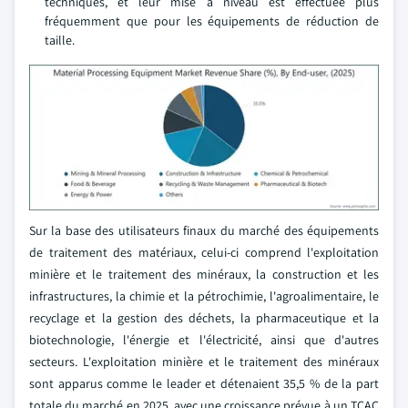
techniques, et leur mise à niveau est effectuée plus
fréquemment que pour les équipements de réduction de
taille.
Sur la base des utilisateurs finaux du marché des équipements
de traitement des matériaux, celui-ci comprend l'exploitation
minière et le traitement des minéraux, la construction et les
infrastructures, la chimie et la pétrochimie, l'agroalimentaire, le
recyclage et la gestion des déchets, la pharmaceutique et la
biotechnologie, l'énergie et l'électricité, ainsi que d'autres
secteurs. L'exploitation minière et le traitement des minéraux
sont apparus comme le leader et détenaient 35,5 % de la part
totale du marché en 2025, avec une croissance prévue à un TCAC