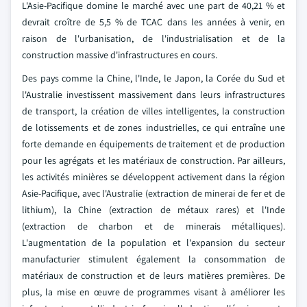
L'Asie-Pacifique domine le marché avec une part de 40,21 % et
devrait croître de 5,5 % de TCAC dans les années à venir, en
raison de l'urbanisation, de l'industrialisation et de la
construction massive d'infrastructures en cours.
Des pays comme la Chine, l'Inde, le Japon, la Corée du Sud et
l'Australie investissent massivement dans leurs infrastructures
de transport, la création de villes intelligentes, la construction
de lotissements et de zones industrielles, ce qui entraîne une
forte demande en équipements de traitement et de production
pour les agrégats et les matériaux de construction. Par ailleurs,
les activités minières se développent activement dans la région
Asie-Pacifique, avec l'Australie (extraction de minerai de fer et de
lithium), la Chine (extraction de métaux rares) et l'Inde
(extraction de charbon et de minerais métalliques).
L'augmentation de la population et l'expansion du secteur
manufacturier stimulent également la consommation de
matériaux de construction et de leurs matières premières. De
plus, la mise en œuvre de programmes visant à améliorer les