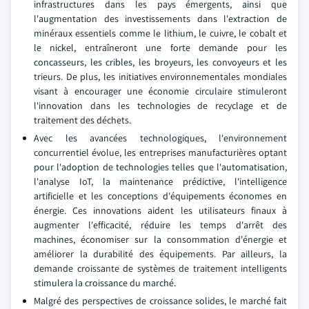
infrastructures dans les pays émergents, ainsi que
l'augmentation des investissements dans l'extraction de
minéraux essentiels comme le lithium, le cuivre, le cobalt et
le nickel, entraîneront une forte demande pour les
concasseurs, les cribles, les broyeurs, les convoyeurs et les
trieurs. De plus, les initiatives environnementales mondiales
visant à encourager une économie circulaire stimuleront
l'innovation dans les technologies de recyclage et de
traitement des déchets.
Avec les avancées technologiques, l'environnement
concurrentiel évolue, les entreprises manufacturières optant
pour l'adoption de technologies telles que l'automatisation,
l'analyse IoT, la maintenance prédictive, l'intelligence
artificielle et les conceptions d'équipements économes en
énergie. Ces innovations aident les utilisateurs finaux à
augmenter l'efficacité, réduire les temps d'arrêt des
machines, économiser sur la consommation d'énergie et
améliorer la durabilité des équipements. Par ailleurs, la
demande croissante de systèmes de traitement intelligents
stimulera la croissance du marché.
Malgré des perspectives de croissance solides, le marché fait