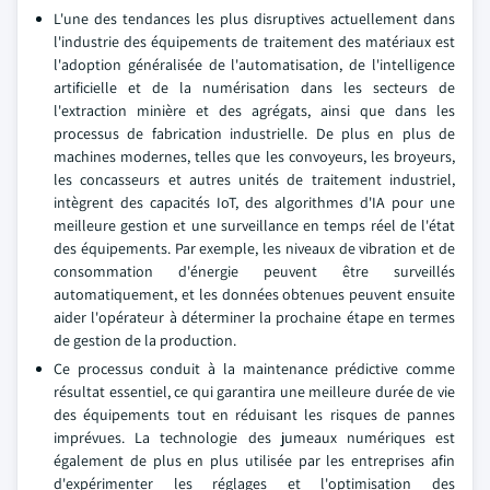
L'une des tendances les plus disruptives actuellement dans
l'industrie des équipements de traitement des matériaux est
l'adoption généralisée de l'automatisation, de l'intelligence
artificielle et de la numérisation dans les secteurs de
l'extraction minière et des agrégats, ainsi que dans les
processus de fabrication industrielle. De plus en plus de
machines modernes, telles que les convoyeurs, les broyeurs,
les concasseurs et autres unités de traitement industriel,
intègrent des capacités IoT, des algorithmes d'IA pour une
meilleure gestion et une surveillance en temps réel de l'état
des équipements. Par exemple, les niveaux de vibration et de
consommation d'énergie peuvent être surveillés
automatiquement, et les données obtenues peuvent ensuite
aider l'opérateur à déterminer la prochaine étape en termes
de gestion de la production.
Ce processus conduit à la maintenance prédictive comme
résultat essentiel, ce qui garantira une meilleure durée de vie
des équipements tout en réduisant les risques de pannes
imprévues. La technologie des jumeaux numériques est
également de plus en plus utilisée par les entreprises afin
d'expérimenter les réglages et l'optimisation des