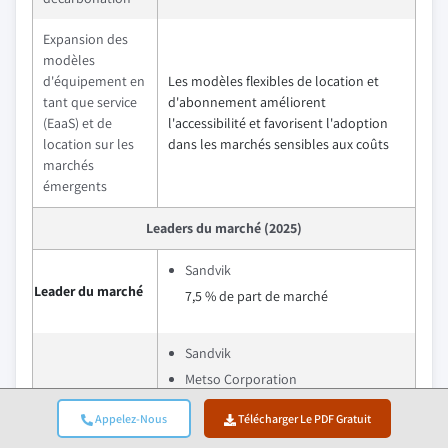
Expansion des
modèles
d'équipement en
Les modèles flexibles de location et
tant que service
d'abonnement améliorent
(EaaS) et de
l'accessibilité et favorisent l'adoption
location sur les
dans les marchés sensibles aux coûts
marchés
émergents
Leaders du marché (2025)
Sandvik
Leader du marché
7,5 % de part de marché
Sandvik
Metso Corporation
FLSmidth
Appelez-Nous
Télécharger Le PDF Gratuit
Weir Group
Principaux acteurs