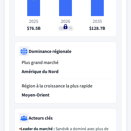
2025
2026
2035
$76.5B
$80.7B
$128.7B
Dominance régionale
Plus grand marché
Amérique du Nord
Région à la croissance la plus rapide
Moyen-Orient
Acteurs clés
Leader du marché :
Sandvik a dominé avec plus de