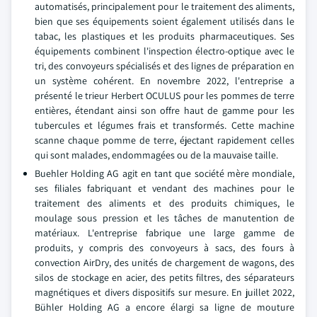
automatisés, principalement pour le traitement des aliments,
bien que ses équipements soient également utilisés dans le
tabac, les plastiques et les produits pharmaceutiques. Ses
équipements combinent l'inspection électro-optique avec le
tri, des convoyeurs spécialisés et des lignes de préparation en
un système cohérent. En novembre 2022, l'entreprise a
présenté le trieur Herbert OCULUS pour les pommes de terre
entières, étendant ainsi son offre haut de gamme pour les
tubercules et légumes frais et transformés. Cette machine
scanne chaque pomme de terre, éjectant rapidement celles
qui sont malades, endommagées ou de la mauvaise taille.
Buehler Holding AG agit en tant que société mère mondiale,
ses filiales fabriquant et vendant des machines pour le
traitement des aliments et des produits chimiques, le
moulage sous pression et les tâches de manutention de
matériaux.
L'entreprise fabrique une large gamme de
produits, y compris des convoyeurs à sacs, des fours à
convection AirDry, des unités de chargement de wagons, des
silos de stockage en acier, des petits filtres, des séparateurs
magnétiques et divers dispositifs sur mesure. En juillet 2022,
Bühler Holding AG a encore élargi sa ligne de mouture