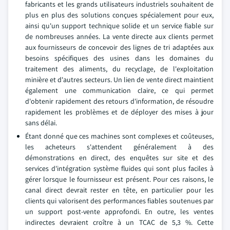
fabricants et les grands utilisateurs industriels souhaitent de
plus en plus des solutions conçues spécialement pour eux,
ainsi qu'un support technique solide et un service fiable sur
de nombreuses années. La vente directe aux clients permet
aux fournisseurs de concevoir des lignes de tri adaptées aux
besoins spécifiques des usines dans les domaines du
traitement des aliments, du recyclage, de l'exploitation
minière et d'autres secteurs. Un lien de vente direct maintient
également une communication claire, ce qui permet
d'obtenir rapidement des retours d'information, de résoudre
rapidement les problèmes et de déployer des mises à jour
sans délai.
Étant donné que ces machines sont complexes et coûteuses,
les acheteurs s'attendent généralement à des
démonstrations en direct, des enquêtes sur site et des
services d'intégration système fluides qui sont plus faciles à
gérer lorsque le fournisseur est présent. Pour ces raisons, le
canal direct devrait rester en tête, en particulier pour les
clients qui valorisent des performances fiables soutenues par
un support post-vente approfondi. En outre, les ventes
indirectes devraient croître à un TCAC de 5,3 %. Cette