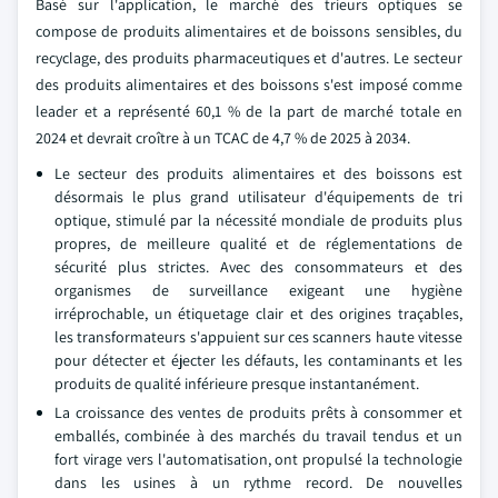
Basé sur l'application, le marché des trieurs optiques se
compose de produits alimentaires et de boissons sensibles, du
recyclage, des produits pharmaceutiques et d'autres. Le secteur
des produits alimentaires et des boissons s'est imposé comme
leader et a représenté 60,1 % de la part de marché totale en
2024 et devrait croître à un TCAC de 4,7 % de 2025 à 2034.
Le secteur des produits alimentaires et des boissons est
désormais le plus grand utilisateur d'équipements de tri
optique, stimulé par la nécessité mondiale de produits plus
propres, de meilleure qualité et de réglementations de
sécurité plus strictes. Avec des consommateurs et des
organismes de surveillance exigeant une hygiène
irréprochable, un étiquetage clair et des origines traçables,
les transformateurs s'appuient sur ces scanners haute vitesse
pour détecter et éjecter les défauts, les contaminants et les
produits de qualité inférieure presque instantanément.
La croissance des ventes de produits prêts à consommer et
emballés, combinée à des marchés du travail tendus et un
fort virage vers l'automatisation, ont propulsé la technologie
dans les usines à un rythme record. De nouvelles