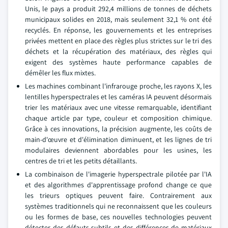
Unis, le pays a produit 292,4 millions de tonnes de déchets
municipaux solides en 2018, mais seulement 32,1 % ont été
recyclés. En réponse, les gouvernements et les entreprises
privées mettent en place des règles plus strictes sur le tri des
déchets et la récupération des matériaux, des règles qui
exigent des systèmes haute performance capables de
démêler les flux mixtes.
Les machines combinant l'infrarouge proche, les rayons X, les
lentilles hyperspectrales et les caméras IA peuvent désormais
trier les matériaux avec une vitesse remarquable, identifiant
chaque article par type, couleur et composition chimique.
Grâce à ces innovations, la précision augmente, les coûts de
main-d'œuvre et d'élimination diminuent, et les lignes de tri
modulaires deviennent abordables pour les usines, les
centres de tri et les petits détaillants.
La combinaison de l'imagerie hyperspectrale pilotée par l'IA
et des algorithmes d'apprentissage profond change ce que
les trieurs optiques peuvent faire. Contrairement aux
systèmes traditionnels qui ne reconnaissent que les couleurs
ou les formes de base, ces nouvelles technologies peuvent
détecter des défauts subtils et des différences de matériaux