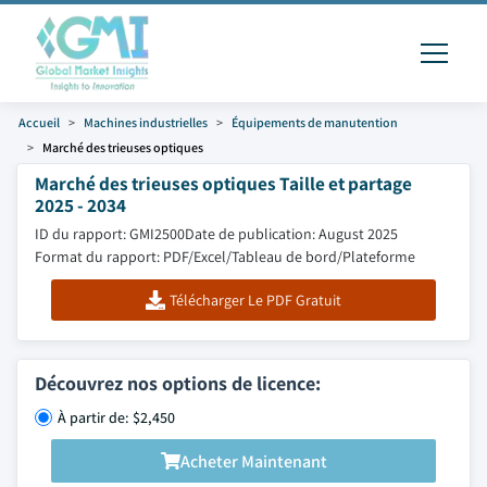
Accueil
Machines industrielles
Équipements de manutention
Marché des trieuses optiques
Marché des trieuses optiques Taille et partage
2025 - 2034
ID du rapport: GMI2500
Date de publication: August 2025
Format du rapport: PDF/Excel/Tableau de bord/Plateforme
Télécharger Le PDF Gratuit
Découvrez nos options de licence:
À partir de: $2,450
Acheter Maintenant