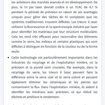
les acheteurs des marchés avancés et en développement. De
plus, le tri par laser devrait croître à un TCAC de 4,7 %
pendant la période de prévision en raison de ses avantages
uniques pour gérer des tâches de tri complexes que les
systèmes traditionnels trouvent difficiles. Les trieurs à laser
utilisent la fluorescence et la spectroscopie induites par laser
pour identifier les matériaux par leur structure moléculaire.
Cela les rend très efficaces pour reconnaître des éléments
comme le verre, les métaux et certains plastiques qui sont
difficiles à distinguer en fonction de la couleur ou de la forme
seule.
Cette technologie est particulièrement importante dans les
industries du recyclage et de l'exploitation minière, où la
précision et la pureté sont cruciales. Par exemple, dans le
recyclage du verre, les trieurs à laser peuvent faire la
différence entre le verre clair et le verre coloré et peuvent
également éliminer les céramiques et les pierres qui
contaminent le flux. Dans l'exploitation minière, ils aident à
identifier les minéraux avec précision, ce qui réduit les
déchets et améliore le rendement.