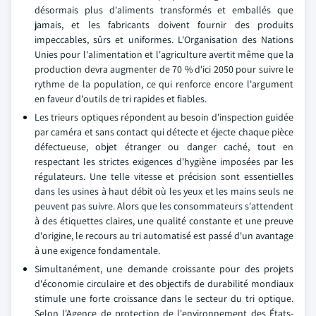
désormais plus d'aliments transformés et emballés que
jamais, et les fabricants doivent fournir des produits
impeccables, sûrs et uniformes. L'Organisation des Nations
Unies pour l'alimentation et l'agriculture avertit même que la
production devra augmenter de 70 % d'ici 2050 pour suivre le
rythme de la population, ce qui renforce encore l'argument
en faveur d'outils de tri rapides et fiables.
Les trieurs optiques répondent au besoin d'inspection guidée
par caméra et sans contact qui détecte et éjecte chaque pièce
défectueuse, objet étranger ou danger caché, tout en
respectant les strictes exigences d'hygiène imposées par les
régulateurs. Une telle vitesse et précision sont essentielles
dans les usines à haut débit où les yeux et les mains seuls ne
peuvent pas suivre. Alors que les consommateurs s'attendent
à des étiquettes claires, une qualité constante et une preuve
d'origine, le recours au tri automatisé est passé d'un avantage
à une exigence fondamentale.
Simultanément, une demande croissante pour des projets
d'économie circulaire et des objectifs de durabilité mondiaux
stimule une forte croissance dans le secteur du tri optique.
Selon l'Agence de protection de l'environnement des États-