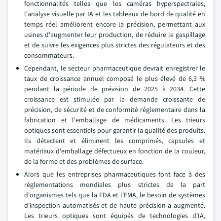
fonctionnalités telles que les caméras hyperspectrales,
l'analyse visuelle par IA et les tableaux de bord de qualité en
temps réel améliorent encore la précision, permettant aux
usines d'augmenter leur production, de réduire le gaspillage
et de suivre les exigences plus strictes des régulateurs et des
consommateurs.
Cependant, le secteur pharmaceutique devrait enregistrer le
taux de croissance annuel composé le plus élevé de 6,3 %
pendant la période de prévision de 2025 à 2034. Cette
croissance est stimulée par la demande croissante de
précision, de sécurité et de conformité réglementaire dans la
fabrication et l'emballage de médicaments. Les trieurs
optiques sont essentiels pour garantir la qualité des produits.
Ils détectent et éliminent les comprimés, capsules et
matériaux d'emballage défectueux en fonction de la couleur,
de la forme et des problèmes de surface.
Alors que les entreprises pharmaceutiques font face à des
réglementations mondiales plus strictes de la part
d'organismes tels que la FDA et l'EMA, le besoin de systèmes
d'inspection automatisés et de haute précision a augmenté.
Les trieurs optiques sont équipés de technologies d'IA,