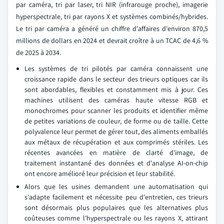
par caméra, tri par laser, tri NIR (infrarouge proche), imagerie
hyperspectrale, tri par rayons X et systèmes combinés/hybrides.
Le tri par caméra a généré un chiffre d'affaires d'environ 870,5
millions de dollars en 2024 et devrait croître à un TCAC de 4,6 %
de 2025 à 2034.
Les systèmes de tri pilotés par caméra connaissent une
croissance rapide dans le secteur des trieurs optiques car ils
sont abordables, flexibles et constamment mis à jour. Ces
machines utilisent des caméras haute vitesse RGB et
monochromes pour scanner les produits et identifier même
de petites variations de couleur, de forme ou de taille. Cette
polyvalence leur permet de gérer tout, des aliments emballés
aux métaux de récupération et aux comprimés stériles. Les
récentes avancées en matière de clarté d'image, de
traitement instantané des données et d'analyse AI-on-chip
ont encore amélioré leur précision et leur stabilité.
Alors que les usines demandent une automatisation qui
s'adapte facilement et nécessite peu d'entretien, ces trieurs
sont désormais plus populaires que les alternatives plus
coûteuses comme l'hyperspectrale ou les rayons X, attirant