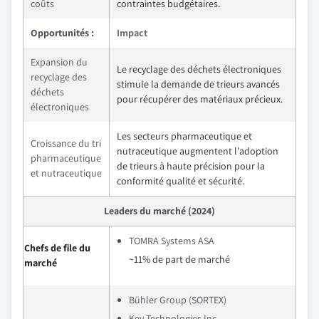
coûts
contraintes budgétaires.
Opportunités :
Impact
Expansion du
Le recyclage des déchets électroniques
recyclage des
stimule la demande de trieurs avancés
déchets
pour récupérer des matériaux précieux.
électroniques
Les secteurs pharmaceutique et
Croissance du tri
nutraceutique augmentent l'adoption
pharmaceutique
de trieurs à haute précision pour la
et nutraceutique
conformité qualité et sécurité.
Leaders du marché (2024)
TOMRA Systems ASA
Chefs de file du
~11% de part de marché
marché
Bühler Group (SORTEX)
Key Technologies Inc.