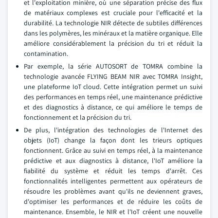
et l'exploitation minière, où une séparation précise des flux
de matériaux complexes est cruciale pour l'efficacité et la
durabilité. La technologie NIR détecte de subtiles différences
dans les polymères, les minéraux et la matière organique. Elle
améliore considérablement la précision du tri et réduit la
contamination.
Par exemple, la série AUTOSORT de TOMRA combine la
technologie avancée FLYING BEAM NIR avec TOMRA Insight,
une plateforme IoT cloud. Cette intégration permet un suivi
des performances en temps réel, une maintenance prédictive
et des diagnostics à distance, ce qui améliore le temps de
fonctionnement et la précision du tri.
De plus, l'intégration des technologies de l'Internet des
objets (IoT) change la façon dont les trieurs optiques
fonctionnent. Grâce au suivi en temps réel, à la maintenance
prédictive et aux diagnostics à distance, l'IoT améliore la
fiabilité du système et réduit les temps d'arrêt. Ces
fonctionnalités intelligentes permettent aux opérateurs de
résoudre les problèmes avant qu'ils ne deviennent graves,
d'optimiser les performances et de réduire les coûts de
maintenance. Ensemble, le NIR et l'IoT créent une nouvelle