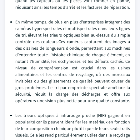
quand les capteurs ou les pièces vont tomber en panne,
réduisant ainsi les temps d'arrêt et les factures de réparation.
En même temps, de plus en plus d'entreprises intègrent des
caméras hyperspectrales et multispectrales dans leurs lignes
de tri, élevant les trieurs optiques bien au-dessus du simple
contrôle des couleurs.Ces caméras capturent des images à
des dizaines de longueurs d'onde, permettant aux machines
d'entendre toute l'histoire chimique de chaque élément, en
notant l'humidité, les ecchymoses et les défauts cachés. Ce
niveau de compréhension est crucial dans les usines
alimentaires et les centres de recyclage, où des morceaux
invisibles ou des glissements de qualité peuvent causer de
gros problèmes. Le tri par empreinte spectrale améliore la
sécurité, réduit la charge des décharges et offre aux
opérateurs une vision plus nette pour une qualité constante.
Les trieurs optiques à infrarouge proche (NIR) gagnent en
popularité car ils peuvent identifier les matériaux en fonction
de leur composition chimique plutôt que de leurs seuls traits
visuels. Cela les rend particulièrement utiles dans le recyclage