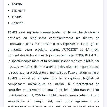
SORTEX
STEINERT
TOMRA
Angelon
TOMRA s'est imposée comme leader sur le marché des trieurs
optiques en repoussant continuellement les limites de
l'innovation dans le tri basé sur des capteurs et l'intelligence
artificielle. Leurs produits phares, AUTOSORT et GAINnext,
utilisent des technologies de pointe comme le FLYING BEAM NIR,
la spectroscopie laser et la reconnaissance d'objets pilotée par
l'IA. Ces avancées aident à atteindre des niveaux de pureté dans
le recyclage, la production alimentaire et l'exploitation minière.
TOMRA conçoit et fabrique tous leurs capteurs, logiciels et
composants mécaniques en interne, leur permettant de
contrôler entièrement la qualité et les performances. Leur
plateforme cloud, TOMRA Insight, permet non seulement une
surveillance en temps réel, mais offre également une
maintenance prédictive et une analyse de données, tout en