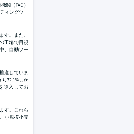
機関（FAO）
ーティングツー
ます。また、
の工場で目視
中、自動ソー
推進していま
32.1%しか
を導入してお
きます。これら
F、小規模小売