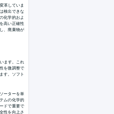
を変革していま
は検出できな
の化学的およ
を高い正確性
し、廃棄物が
ています。これ
性を微調整で
ます。ソフト
ソーターを単
テムの化学的
ードで重要で
全性を向上さ