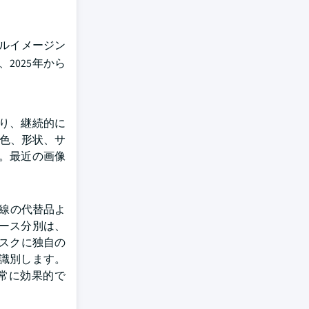
トルイメージン
2025年から
り、継続的に
、色、形状、サ
。最近の画像
線の代替品よ
ース分別は、
タスクに独自の
識別します。
常に効果的で