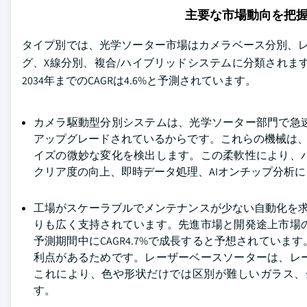
主要な市場動向を把
タイプ別では、光学ソーター市場はカメラベース分別、レ
グ、X線分別、複合/ハイブリッドシステムに分類されます。カ
2034年までのCAGRは4.6%と予測されています。
カメラ駆動型分別システムは、光学ソーター部門で急
アップグレードされているからです。これらの機械は、
イズの微妙な変化を検出します。この柔軟性により、
クリア度の向上、即時データ処理、AIオンチップ分析
工場がスケーラブルでメンテナンスが少ない自動化を
りも広く支持されています。先進市場と開発途上市場
予測期間中にCAGR4.7%で成長すると予想されてい
利点があるためです。レーザーベースソーターは、レ
これにより、色や形状だけでは区別が難しいガラス、
す。