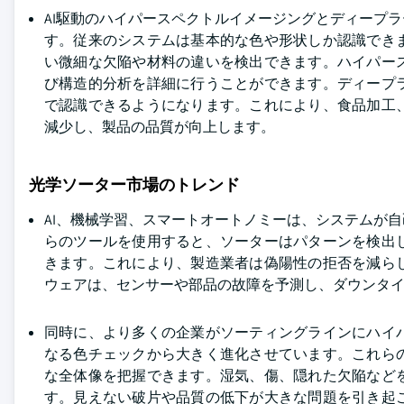
AI駆動のハイパースペクトルイメージングとディープ
す。従来のシステムは基本的な色や形状しか認識でき
い微細な欠陥や材料の違いを検出できます。ハイパー
び構造的分析を詳細に行うことができます。ディープ
で認識できるようになります。これにより、食品加工
減少し、製品の品質が向上します。
光学ソーター市場のトレンド
AI、機械学習、スマートオートノミーは、システムが
らのツールを使用すると、ソーターはパターンを検出
きます。これにより、製造業者は偽陽性の拒否を減ら
ウェアは、センサーや部品の故障を予測し、ダウンタ
同時に、より多くの企業がソーティングラインにハイ
なる色チェックから大きく進化させています。これら
な全体像を把握できます。湿気、傷、隠れた欠陥など
す。見えない破片や品質の低下が大きな問題を引き起