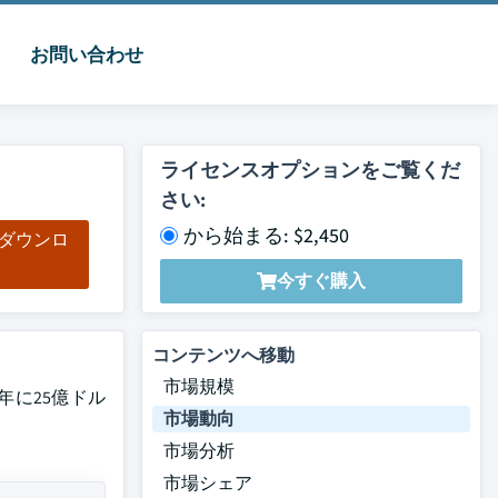
お問い合わせ
ライセンスオプションをご覧くだ
さい:
から始まる: $2,450
をダウンロ
ド
今すぐ購入
コンテンツへ移動
市場規模
25年に25億ドル
市場動向
市場分析
市場シェア