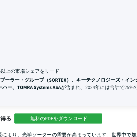
11%以上の市場シェアをリード
ブーラー・グループ（SORTEX）、キーテクノロジーズ・イン
OMRA Systems ASA
が含まれ、2024年には合計で25%
を得る
無料のPDFをダウンロード
長により、光学ソーターの需要が高まっています。世界中で加