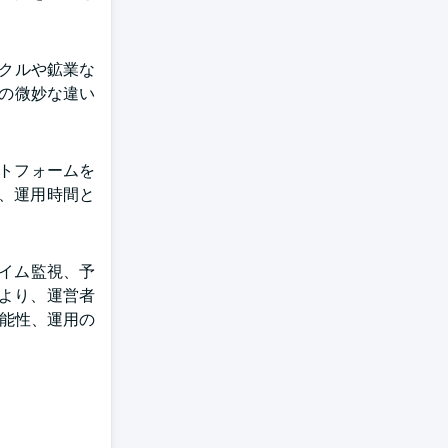
イクルや鉱業な
物の微妙な違い
プラットフォームを
、運用時間と
タイム監視、予
より、運営者
可能性、運用の