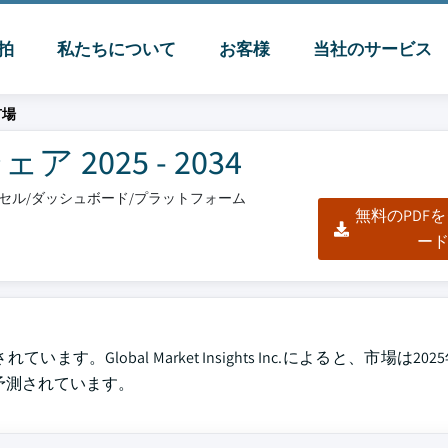
脈拍
私たちについて
お客様
当社のサービス
市場
025 - 2034
エクセル/ダッシュボード/プラットフォーム
無料のPDF
ー
Global Market Insights Inc.によると、市場は20
と予測されています。