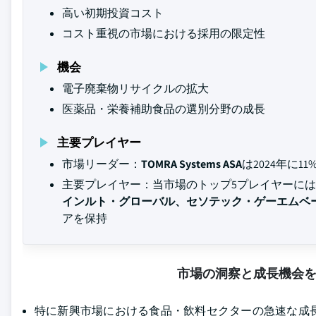
高い初期投資コスト
コスト重視の市場における採用の限定性
機会
電子廃棄物リサイクルの拡大
医薬品・栄養補助食品の選別分野の成長
主要プレイヤー
市場リーダー：
TOMRA Systems ASA
は2024年に
主要プレイヤー：当市場のトップ5プレイヤーには
インルト・グローバル、セソテック・ゲーエムベーハー、T
アを保持
市場の洞察と成長機会
特に新興市場における食品・飲料セクターの急速な成