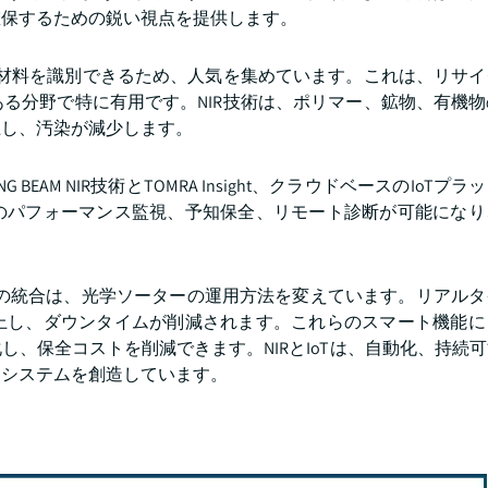
確保するための鋭い視点を提供します。
て材料を識別できるため、人気を集めています。これは、リサ
る分野で特に有用です。NIR技術は、ポリマー、鉱物、有機
上し、汚染が減少します。
G BEAM NIR技術とTOMRA Insight、クラウドベースのIoT
のパフォーマンス監視、予知保全、リモート診断が可能になり
術の統合は、光学ソーターの運用方法を変えています。リアル
上し、ダウンタイムが削減されます。これらのスマート機能に
、保全コストを削減できます。NIRとIoTは、自動化、持続
別システムを創造しています。