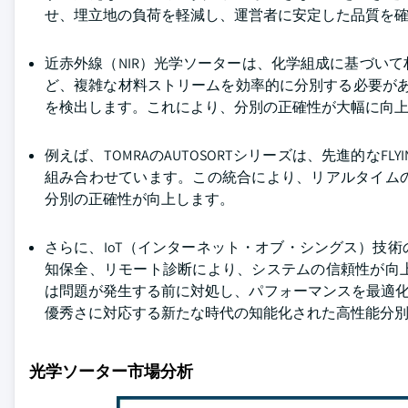
せ、埋立地の負荷を軽減し、運営者に安定した品質を
近赤外線（NIR）光学ソーターは、化学組成に基づい
ど、複雑な材料ストリームを効率的に分別する必要があ
を検出します。これにより、分別の正確性が大幅に向
例えば、TOMRAのAUTOSORTシリーズは、先進的なFLYIN
組み合わせています。この統合により、リアルタイム
分別の正確性が向上します。
さらに、IoT（インターネット・オブ・シングス）技
知保全、リモート診断により、システムの信頼性が向
は問題が発生する前に対処し、パフォーマンスを最適化し
優秀さに対応する新たな時代の知能化された高性能分
光学ソーター市場分析