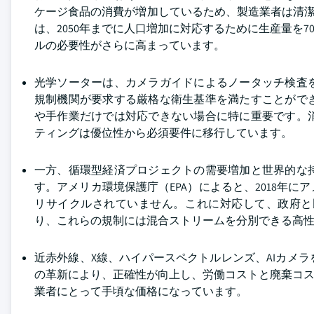
ケージ食品の消費が増加しているため、製造業者は清潔
は、2050年までに人口増加に対応するために生産量を
ルの必要性がさらに高まっています。
光学ソーターは、カメラガイドによるノータッチ検査
規制機関が要求する厳格な衛生基準を満たすことがで
や手作業だけでは対応できない場合に特に重要です。
ティングは優位性から必須要件に移行しています。
一方、循環型経済プロジェクトの需要増加と世界的な
す。アメリカ環境保護庁（EPA）によると、2018年にア
リサイクルされていません。これに対応して、政府と
り、これらの規制には混合ストリームを分別できる高
近赤外線、X線、ハイパースペクトルレンズ、AIカメ
の革新により、正確性が向上し、労働コストと廃棄コス
業者にとって手頃な価格になっています。