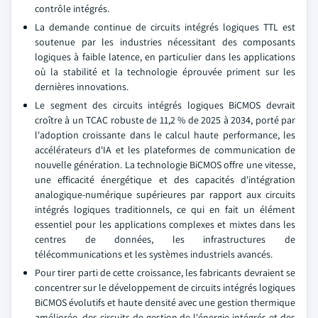
contrôle intégrés.
La demande continue de circuits intégrés logiques TTL est
soutenue par les industries nécessitant des composants
logiques à faible latence, en particulier dans les applications
où la stabilité et la technologie éprouvée priment sur les
dernières innovations.
Le segment des circuits intégrés logiques BiCMOS devrait
croître à un TCAC robuste de 11,2 % de 2025 à 2034, porté par
l'adoption croissante dans le calcul haute performance, les
accélérateurs d'IA et les plateformes de communication de
nouvelle génération. La technologie BiCMOS offre une vitesse,
une efficacité énergétique et des capacités d'intégration
analogique-numérique supérieures par rapport aux circuits
intégrés logiques traditionnels, ce qui en fait un élément
essentiel pour les applications complexes et mixtes dans les
centres de données, les infrastructures de
télécommunications et les systèmes industriels avancés.
Pour tirer parti de cette croissance, les fabricants devraient se
concentrer sur le développement de circuits intégrés logiques
BiCMOS évolutifs et haute densité avec une gestion thermique
améliorée, des circuits de gestion de l'énergie intégrés et des