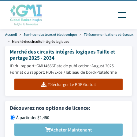
Accueil
Semi-conducteurs et électronique
Télécommunications et réseaux
Marché des circuits intégrés logiques
Marché des circuits intégrés logiques Taille et
partage 2025 - 2034
ID du rapport: GMI14666
Date de publication: August 2025
Format du rapport: PDF/Excel/Tableau de bord/Plateforme
Télécharger Le PDF Gratuit
Découvrez nos options de licence:
À partir de: $2,450
Acheter Maintenant