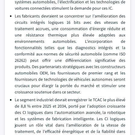
systèmes automobiles, l'électrification et les technologies de
voitures connectées stimulent la demande pour ces IC.
Les fabricants devraient se concentrer sur l'amélioration des
circuits intégrés logiques 16 bits avec des vitesses de
traitement accrues, une consommation d'énergie réduite et
une résistance thermique plus élevée adaptées aux
environnements automobiles. L'incorporation de
fonctionnalités telles que les diagnostics intégrés et la
conformité aux normes de sécurité automobile (comme ISO
26262) peut offrir une différenciation significative des
produits. Des partenariats stratégiques avec les constructeurs
automobiles OEM, les fournisseurs de premier rang et les
fournisseurs de technologies de véhicules autonomes seront
cruciaux pour élargir la portée du marché et stimuler une
croissance soutenue dans ce secteur.
Le segment industriel devrait enregistrer le TCAC le plus élevé
de 8,8 % entre 2025 et 2034, porté par l'adoption croissante
des CI logiques dans l'automatisation avancée, la robotique
et les systèmes de fabrication intelligente. Les CI logiques
jouent un rôle vital dans l'amélioration de la vitesse de
traitement, de l'efficacité énergétique et de la fiabilité dans