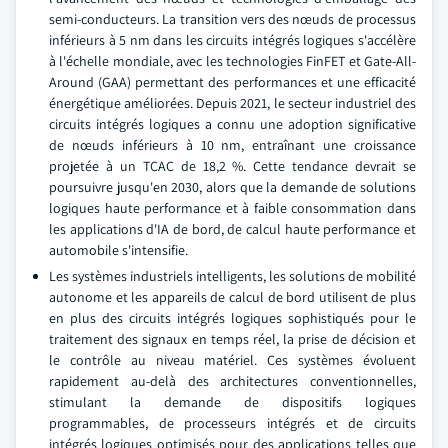
semi-conducteurs. La transition vers des nœuds de processus
inférieurs à 5 nm dans les circuits intégrés logiques s'accélère
à l'échelle mondiale, avec les technologies FinFET et Gate-All-
Around (GAA) permettant des performances et une efficacité
énergétique améliorées. Depuis 2021, le secteur industriel des
circuits intégrés logiques a connu une adoption significative
de nœuds inférieurs à 10 nm, entraînant une croissance
projetée à un TCAC de 18,2 %. Cette tendance devrait se
poursuivre jusqu'en 2030, alors que la demande de solutions
logiques haute performance et à faible consommation dans
les applications d'IA de bord, de calcul haute performance et
automobile s'intensifie.
Les systèmes industriels intelligents, les solutions de mobilité
autonome et les appareils de calcul de bord utilisent de plus
en plus des circuits intégrés logiques sophistiqués pour le
traitement des signaux en temps réel, la prise de décision et
le contrôle au niveau matériel. Ces systèmes évoluent
rapidement au-delà des architectures conventionnelles,
stimulant la demande de dispositifs logiques
programmables, de processeurs intégrés et de circuits
intégrés logiques optimisés pour des applications telles que