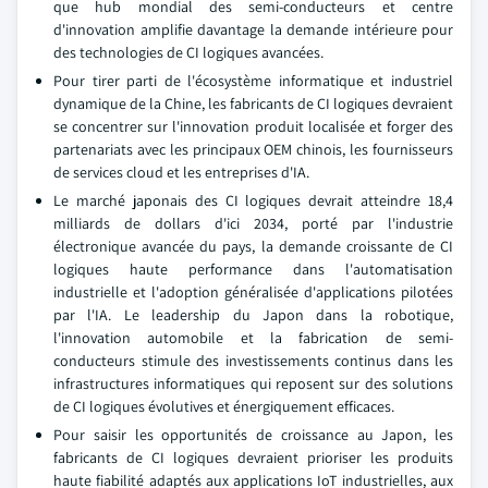
que hub mondial des semi-conducteurs et centre
d'innovation amplifie davantage la demande intérieure pour
des technologies de CI logiques avancées.
Pour tirer parti de l'écosystème informatique et industriel
dynamique de la Chine, les fabricants de CI logiques devraient
se concentrer sur l'innovation produit localisée et forger des
partenariats avec les principaux OEM chinois, les fournisseurs
de services cloud et les entreprises d'IA.
Le marché japonais des CI logiques devrait atteindre 18,4
milliards de dollars d'ici 2034, porté par l'industrie
électronique avancée du pays, la demande croissante de CI
logiques haute performance dans l'automatisation
industrielle et l'adoption généralisée d'applications pilotées
par l'IA. Le leadership du Japon dans la robotique,
l'innovation automobile et la fabrication de semi-
conducteurs stimule des investissements continus dans les
infrastructures informatiques qui reposent sur des solutions
de CI logiques évolutives et énergiquement efficaces.
Pour saisir les opportunités de croissance au Japon, les
fabricants de CI logiques devraient prioriser les produits
haute fiabilité adaptés aux applications IoT industrielles, aux