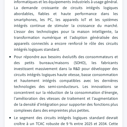
informatiques et les équipements industriels à usage général.
La demande croissante de circuits intégrés logiques
abordables, fiables et haute performance dans les
smartphones, les PC, les appareils IoT et les systèmes
intégrés continue de stimuler la croissance du marché.
L'essor des technologies pour la maison intelligente, la
transformation numérique et l'adoption généralisée des
appareils connectés a encore renforcé le rôle des circuits
intégrés logiques standard.
Pour répondre aux besoins évolutifs des consommateurs et
des petits bureaux/maisons (SOHO), les fabricants
investissent massivement dans la R&D pour développer des
circuits intégrés logiques haute vitesse, basse consommation
et hautement intégrés compatibles avec les dernières
technologies des semi-conducteurs. Les innovations se
concentrent sur la réduction de la consommation d'énergie,
l'amélioration des vitesses de traitement et l'augmentation
de la densité d'intégration pour supporter des fonctions plus
complexes dans des empreintes plus petites.
Le segment des circuits intégrés logiques standard devrait
croître à un TCAC robuste de 9 % entre 2025 et 2034. Cette