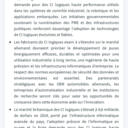
demande pour des CI logiques haute performance utilisés
dans les systèmes de contrôle industriel, la robotique et les
applications embarquées. Les initiatives gouvernementales
soutenant la numérisation des PME et des infrastructures
publiques renforcent davantage l'adoption de technologies
de CI logiques évolutives et fiables.
Les fabricants de CI logiques visant à s'étendre sur le marché
allemand devraient prioriser le développement de puces
énergiquement efficaces, durables et optimisées pour une
utilisation industrielle à long terme, une ingénierie de haute
précision et les infrastructures informatiques d'entreprise. Le
respect des normes européennes de sécurité des données et
environnementales est essentiel. Des partenariats
stratégiques avec les OEM automobiles allemands, les
entreprises d'automatisation industrielle et les institutions
de recherche seront clés pour saisir les opportunités de
croissance dans cette économie axée sur l'innovation.
Le marché britannique des CI logiques s'élevait à 8,6 milliards
de dollars en 2024, porté par l'infrastructure informatique
avancée du pays, l'adoption précoce de l'informatique en
nuage et la forte demande pour des CI logiques haute