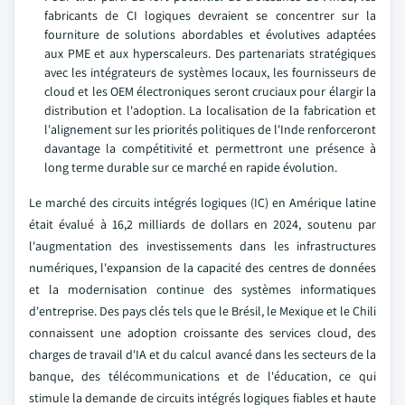
fabricants de CI logiques devraient se concentrer sur la
fourniture de solutions abordables et évolutives adaptées
aux PME et aux hyperscaleurs. Des partenariats stratégiques
avec les intégrateurs de systèmes locaux, les fournisseurs de
cloud et les OEM électroniques seront cruciaux pour élargir la
distribution et l'adoption. La localisation de la fabrication et
l'alignement sur les priorités politiques de l'Inde renforceront
davantage la compétitivité et permettront une présence à
long terme durable sur ce marché en rapide évolution.
Le marché des circuits intégrés logiques (IC) en Amérique latine
était évalué à 16,2 milliards de dollars en 2024, soutenu par
l'augmentation des investissements dans les infrastructures
numériques, l'expansion de la capacité des centres de données
et la modernisation continue des systèmes informatiques
d'entreprise. Des pays clés tels que le Brésil, le Mexique et le Chili
connaissent une adoption croissante des services cloud, des
charges de travail d'IA et du calcul avancé dans les secteurs de la
banque, des télécommunications et de l'éducation, ce qui
stimule la demande de circuits intégrés logiques fiables et haute