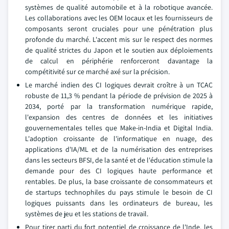
systèmes de qualité automobile et à la robotique avancée.
Les collaborations avec les OEM locaux et les fournisseurs de
composants seront cruciales pour une pénétration plus
profonde du marché. L'accent mis sur le respect des normes
de qualité strictes du Japon et le soutien aux déploiements
de calcul en périphérie renforceront davantage la
compétitivité sur ce marché axé sur la précision.
Le marché indien des CI logiques devrait croître à un TCAC
robuste de 11,3 % pendant la période de prévision de 2025 à
2034, porté par la transformation numérique rapide,
l'expansion des centres de données et les initiatives
gouvernementales telles que Make-in-India et Digital India.
L'adoption croissante de l'informatique en nuage, des
applications d'IA/ML et de la numérisation des entreprises
dans les secteurs BFSI, de la santé et de l'éducation stimule la
demande pour des CI logiques haute performance et
rentables. De plus, la base croissante de consommateurs et
de startups technophiles du pays stimule le besoin de CI
logiques puissants dans les ordinateurs de bureau, les
systèmes de jeu et les stations de travail.
Pour tirer parti du fort potentiel de croissance de l'Inde, les