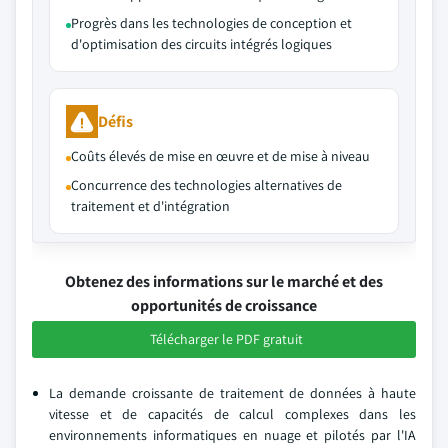
Progrès dans les technologies de conception et
d'optimisation des circuits intégrés logiques
Défis
Coûts élevés de mise en œuvre et de mise à niveau
Concurrence des technologies alternatives de
traitement et d'intégration
Obtenez des informations sur le marché et des
opportunités de croissance
Télécharger le PDF gratuit
La demande croissante de traitement de données à haute
vitesse et de capacités de calcul complexes dans les
environnements informatiques en nuage et pilotés par l'IA