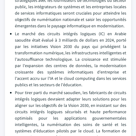
stratégiques avec les fournisseurs de technologies du secteur
public, les intégrateurs de systèmes et les entreprises locales
de services informatiques seront cruciales pour atteindre les
objectifs de numérisation nationale et saisir les opportunités
émergentes dans le paysage informatique en modernisation.
Le marché des circuits intégrés logiques (IC) en Arabie
saoudite était évalué à 3 milliards de dollars en 2024, porté
par les initiatives Vision 2030 du pays qui privilégient la
transformation numérique, les infrastructures intelligentes et
l'autosuffisance technologique. La croissance est stimulée
par l'expansion des centres de données, la modernisation
croissante des systèmes informatiques d'entreprise et
l'accent accru sur l'IA et le cloud computing dans les services
publics et les secteurs de l'éducation.
Pour tirer parti du marché saoudien, les fabricants de circuits
intégrés logiques devraient adapter leurs solutions pour les
aligner sur les objectifs de la Vision 2030, en insistant sur des
circuits intégrés logiques sécurisés et haute performance
optimisés pour les applications gouvernementales
intelligentes, la numérisation des soins de santé et les
systèmes d'éducation pilotés par le cloud. La formation de