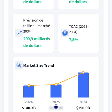
de dollars
de dollars
Prévision de
taille du marché
TCAC (2025–
2034
2034)
290,9 milliards
7,5%
de dollars
Market Size Trend
2024
2025
2034
$140.7B
$151.4B
$290.9B