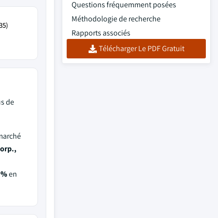
Questions fréquemment posées
Méthodologie de recherche
35)
Rapports associés
Télécharger Le PDF Gratuit
us de
 marché
orp.,
0%
en