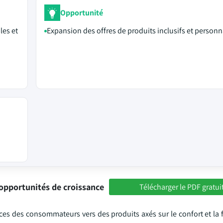
Opportunité
les et
Expansion des offres de produits inclusifs et personn
opportunités de croissance
Télécharger le PDF gratui
s des consommateurs vers des produits axés sur le confort et la f