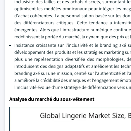
inclusivité des tailles et des achats discrets, surmontant
optimisent les modèles omnicanaux pour intégrer les mag
d'achat cohérentes. La personnalisation basée sur les donn
des différenciateurs critiques. Cette tendance a intensi
émergentes. Alors que l'infrastructure numérique continue 
redéfinissent la portée du marché, la dynamique des prix et
Insistance croissante sur l'inclusivité et le branding axé
développement des produits et les stratégies marketing s
plus une représentation diversifiée des morphologies, d
introduisent des designs adaptatifs et améliorent les te
branding axé sur une mission, centré sur l'authenticité et l
a amélioré la crédibilité des marques et l'engagement émo
l'inclusivité évolue d'une stratégie de différenciation vers 
Analyse du marché du sous-vêtement