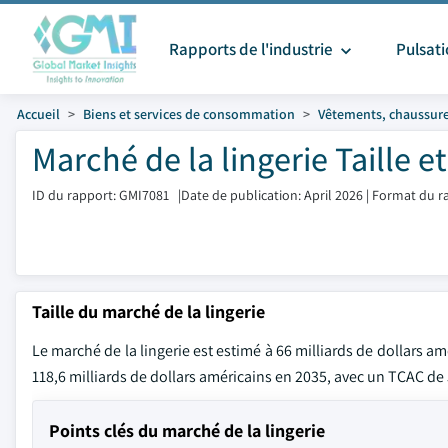
Rapports de l'industrie
Pulsat
Accueil
Biens et services de consommation
Vêtements, chaussure
Marché de la lingerie Taille 
ID du rapport: GMI7081
|
Date de publication: April 2026
|
Format du r
Taille du marché de la lingerie
Le marché de la lingerie est estimé à 66 milliards de dollars am
118,6 milliards de dollars américains en 2035, avec un TCAC de 
Points clés du marché de la lingerie