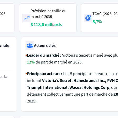
Prévision de taille du
2026
TCAC (2026–20
marché 2035
5,7%
$ 118,6 milliards
onale
Acteurs clés
Leader du marché :
Victoria’s Secret a mené avec pl
12%
de part de marché en 2025.
Principaux acteurs :
Les 5 principaux acteurs de ce
ce la
incluent
Victoria’s Secret, Hanesbrands Inc., PVH C
Triumph International, Wacoal Holdings Corp
, qui
détenaient collectivement une part de marché de
2
2025.