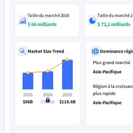
Taille du marché 2025
Taille du marché 
$ 66 milliards
$ 72,2 milliards
Market Size Trend
Dominance régi
Plus grand marché
Asie-Pacifique
Région à la croissan
plus rapide
2025
2026
2035
$66B
$72.2B
$118.6B
Asie-Pacifique