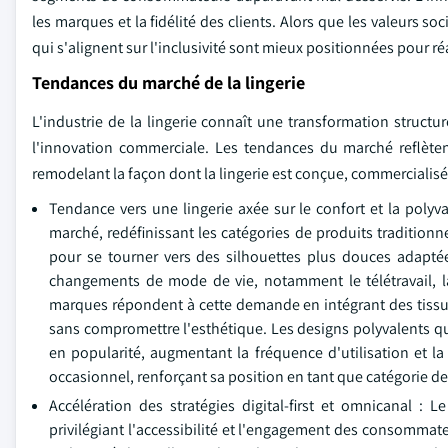
les marques et la fidélité des clients. Alors que les valeurs 
qui s'alignent sur l'inclusivité sont mieux positionnées pour r
Tendances du marché de la lingerie
L'industrie de la lingerie connaît une transformation structu
l'innovation commerciale. Les tendances du marché reflètent d
remodelant la façon dont la lingerie est conçue, commerciali
Tendance vers une lingerie axée sur le confort et la poly
marché, redéfinissant les catégories de produits tradition
pour se tourner vers des silhouettes plus douces adaptée
changements de mode de vie, notamment le télétravail, l
marques répondent à cette demande en intégrant des tissus 
sans compromettre l'esthétique. Les designs polyvalents qu
en popularité, augmentant la fréquence d'utilisation et la 
occasionnel, renforçant sa position en tant que catégorie 
Accélération des stratégies digital-first et omnicanal : 
privilégiant l'accessibilité et l'engagement des consommat