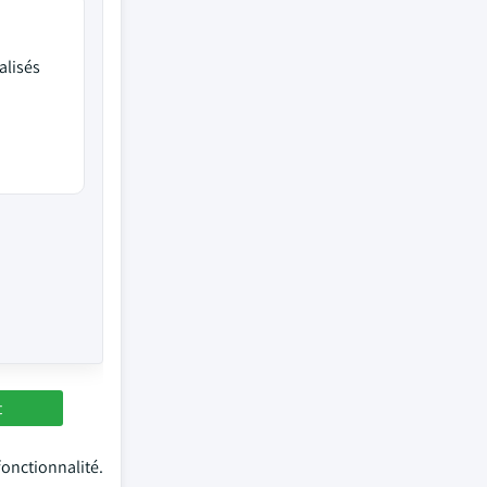
alisés
t
onctionnalité.