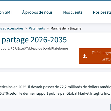
ion GMI
À propos de nous
Nos clients
Nos prest
s et accessoires
Vêtements
Marché de la lingerie
et partage 2026-2035
apport: PDF/Excel/Tableau de bord/Plateforme
Télécharger
Gratu
éricains en 2025. Il devrait passer de 72,2 milliards de dollars améri
5,7 % selon le dernier rapport publié par Global Market Insights Inc.