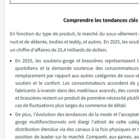
Comprendre les tendances clés
En fonction du type de produit, le marché du sous-vêtement es
nuit et de détente, bodies et teddy, et autres. En 2025, les so
un chiffre d'affaires de 25,4 milliards de dollars.
En 2025, les soutiens-gorge et brassières représentaient 
quotidiens et la demande soutenue des consommateurs 
remplacement par rapport aux autres catégories de sous-vêt
soutien et le confort. Les consommateurs accordent de pl
fabricants à investir dans des matériaux avancés, des constr
et brassières restent un produit de première nécessité plut
cas de fluctuations plus larges du commerce de détail.
De plus, l'évolution des tendances de la mode et l'acceptati
gorge multifonctionnels ont élargi l'attrait de cette c
distribution étendue via des canaux à la fois physiques et
position de leader sur le marché. Comparés aux gaines, a