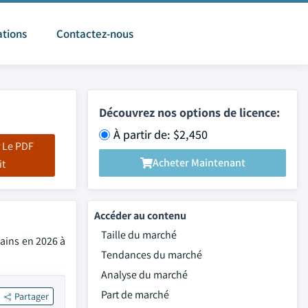
ations
Contactez-nous
Découvrez nos options de licence:
À partir de: $2,450
 Le PDF
Acheter Maintenant
it
Accéder au contenu
Taille du marché
cains en 2026 à
Tendances du marché
Analyse du marché
Part de marché
Partager