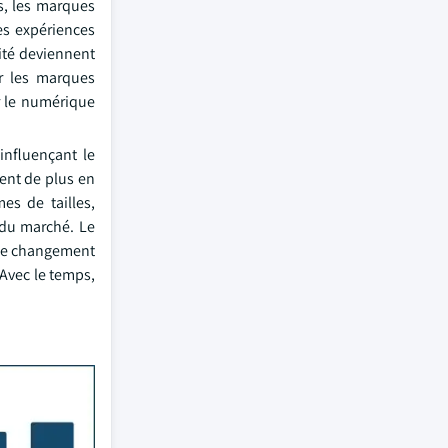
s, les marques
es expériences
ité deviennent
ur les marques
r le numérique
 influençant le
ent de plus en
es de tailles,
 du marché. Le
. Ce changement
Avec le temps,