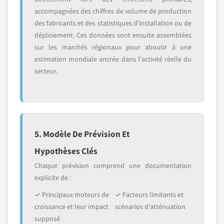
accompagnées des chiffres de volume de production
des fabricants et des statistiques d'installation ou de
déploiement. Ces données sont ensuite assemblées
sur les marchés régionaux pour aboutir à une
estimation mondiale ancrée dans l'activité réelle du
secteur.
5. Modèle De Prévision Et
Hypothèses Clés
Chaque prévision comprend une documentation
explicite de :
✓ Principaux moteurs de
✓ Facteurs limitants et
croissance et leur impact
scénarios d'atténuation
supposé