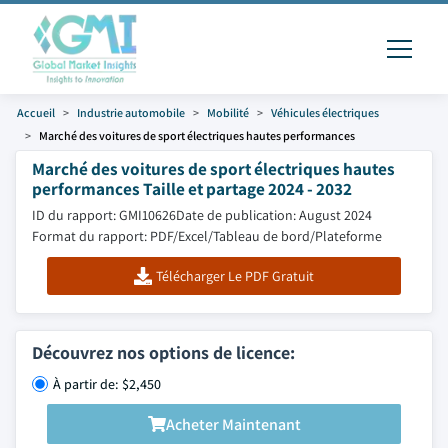
Accueil
Industrie automobile
Mobilité
Véhicules électriques
Marché des voitures de sport électriques hautes performances
Marché des voitures de sport électriques hautes
performances Taille et partage 2024 - 2032
ID du rapport: GMI10626
Date de publication: August 2024
Format du rapport: PDF/Excel/Tableau de bord/Plateforme
Télécharger Le PDF Gratuit
Découvrez nos options de licence:
À partir de: $2,450
Acheter Maintenant