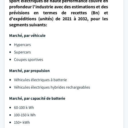
sport électriques de haute performance couvre en
profondeur l'industrie avec des estimations et des
prévisions en termes de recettes (Bn) et
d'expéditions (unités) de 2021 à 2032, pour les
segments suivants:
Marché, par véhicule
Hypercars
Supercars
Coupes sportives
Marché, par propulsion
Véhicules électriques à batterie
Véhicules électriques hybrides rechargeables
Marché, par capacité de batterie
60-100 k Wh
100-150 k Wh
150+ kWh