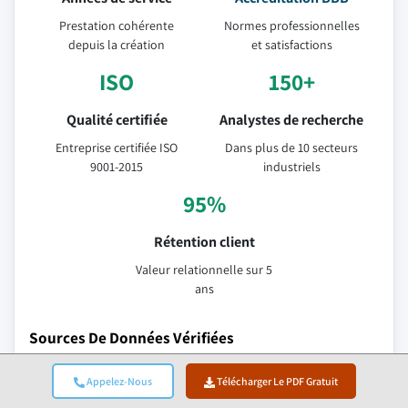
Prestation cohérente
Normes professionnelles
depuis la création
et satisfactions
ISO
150+
Qualité certifiée
Analystes de recherche
Entreprise certifiée ISO
Dans plus de 10 secteurs
9001-2015
industriels
95%
Rétention client
Valeur relationnelle sur 5
ans
Sources De Données Vérifiées
Appelez-Nous
Télécharger Le PDF Gratuit
Publications commerciales