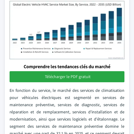
Comprendre les tendances clés du marché
Télécharger le PDF gratuit
En fonction du service, le marché des services de climatisation
pour véhicules électriques est segmenté en services de
maintenance préventive, services de diagnostic, services de
réparation et de remplacement, services d'installation et de
modernisation, ainsi que services logiciels et d'étalonnage. Le
segment des services de maintenance préventive domine le
marché avec une part de 32,1 % en 2025, et ce segment devrait