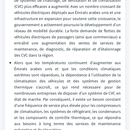
de systèmes de chauffage, de ventilation et de climatisation
(CVC) plus efficaces a augmenté. Avec un nombre croissant de
véhicules électriques déployés aux Émirats arabes unis et une
infrastructure en expansion pour soutenir cette croissance, le
gouvernement a activement poursuivi le développement d'un
réseau de mobilité durable. La forte demande de flottes de
véhicules électriques de passagers (ainsi que commerciaux) a
entraîné une augmentation des ventes de services de
maintenance, de diagnostic, de réparation et d'étalonnage
des CVC dans la région.
Alors que les températures continuent d'augmenter aux
Émirats arabes unis et que les conditions climatiques
extrêmes sont répandues, la dépendance à l'utilisation de la
climatisation des véhicules et des systèmes de gestion
thermique s'accroît, ce qui rend nécessaire pour de
nombreuses entreprises de disposer d'un système de CVC en
état de marche. Par conséquent, il existe un besoin constant
d'une fréquence de service plus élevée pour les compresseurs
de climatisation, les systèmes de réfrigérant, les condenseurs
et les composants de contrôle thermique, ce qui répondra
aux besoins à long terme des services de maintenance
préventive et de réparation.