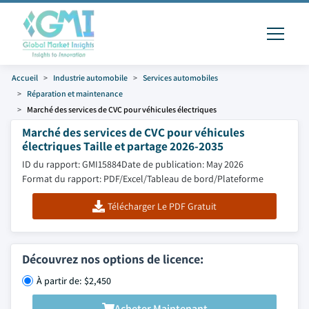
Accueil
Industrie automobile
Services automobiles
Réparation et maintenance
Marché des services de CVC pour véhicules électriques
Marché des services de CVC pour véhicules
électriques Taille et partage 2026-2035
ID du rapport: GMI15884
Date de publication: May 2026
Format du rapport: PDF/Excel/Tableau de bord/Plateforme
Télécharger Le PDF Gratuit
Découvrez nos options de licence:
À partir de: $2,450
Acheter Maintenant