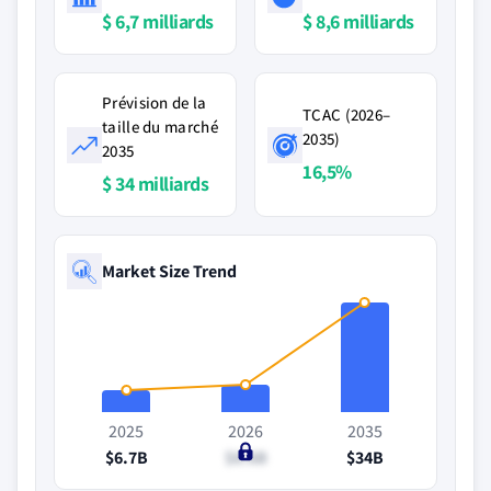
$ 6,7 milliards
$ 8,6 milliards
Prévision de la
TCAC (2026–
taille du marché
2035)
2035
16,5%
$ 34 milliards
Market Size Trend
2025
2026
2035
$6.7B
$8.6B
$34B