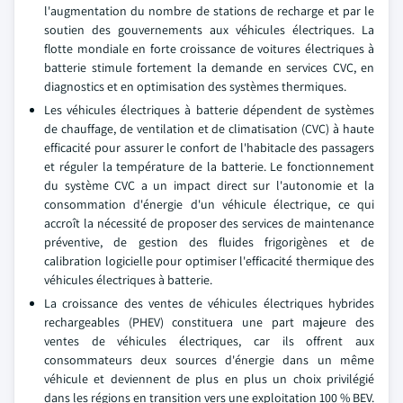
l'augmentation du nombre de stations de recharge et par le
soutien des gouvernements aux véhicules électriques. La
flotte mondiale en forte croissance de voitures électriques à
batterie stimule fortement la demande en services CVC, en
diagnostics et en optimisation des systèmes thermiques.
Les véhicules électriques à batterie dépendent de systèmes
de chauffage, de ventilation et de climatisation (CVC) à haute
efficacité pour assurer le confort de l'habitacle des passagers
et réguler la température de la batterie. Le fonctionnement
du système CVC a un impact direct sur l'autonomie et la
consommation d'énergie d'un véhicule électrique, ce qui
accroît la nécessité de proposer des services de maintenance
préventive, de gestion des fluides frigorigènes et de
calibration logicielle pour optimiser l'efficacité thermique des
véhicules électriques à batterie.
La croissance des ventes de véhicules électriques hybrides
rechargeables (PHEV) constituera une part majeure des
ventes de véhicules électriques, car ils offrent aux
consommateurs deux sources d'énergie dans un même
véhicule et deviennent de plus en plus un choix privilégié
dans les régions en transition vers une exploitation 100 % BEV.