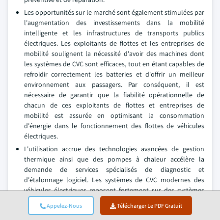
Les opportunités sur le marché sont également stimulées par
l'augmentation des investissements dans la mobilité
intelligente et les infrastructures de transports publics
électriques. Les exploitants de flottes et les entreprises de
mobilité soulignent la nécessité d'avoir des machines dont
les systèmes de CVC sont efficaces, tout en étant capables de
refroidir correctement les batteries et d'offrir un meilleur
environnement aux passagers. Par conséquent, il est
nécessaire de garantir que la fiabilité opérationnelle de
chacun de ces exploitants de flottes et entreprises de
mobilité est assurée en optimisant la consommation
d'énergie dans le fonctionnement des flottes de véhicules
électriques.
L'utilisation accrue des technologies avancées de gestion
thermique ainsi que des pompes à chaleur accélère la
demande de services spécialisés de diagnostic et
d'étalonnage logiciel. Les systèmes de CVC modernes des
véhicules électriques reposent fortement sur des systèmes
intelligents de contrôle climatique (contrôleurs climatiques),
Appelez-Nous
Télécharger Le PDF Gratuit
des capteurs et des unités de commande électronique pour