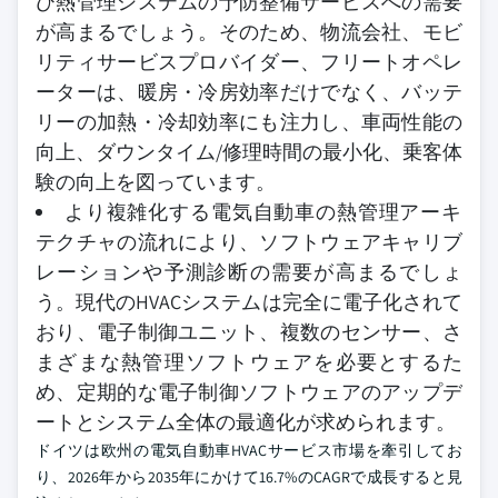
び熱管理システムの予防整備サービスへの需要
が高まるでしょう。そのため、物流会社、モビ
リティサービスプロバイダー、フリートオペレ
ーターは、暖房・冷房効率だけでなく、バッテ
リーの加熱・冷却効率にも注力し、車両性能の
向上、ダウンタイム/修理時間の最小化、乗客体
験の向上を図っています。
より複雑化する電気自動車の熱管理アーキ
テクチャの流れにより、ソフトウェアキャリブ
レーションや予測診断の需要が高まるでしょ
う。現代のHVACシステムは完全に電子化されて
おり、電子制御ユニット、複数のセンサー、さ
まざまな熱管理ソフトウェアを必要とするた
め、定期的な電子制御ソフトウェアのアップデ
ートとシステム全体の最適化が求められます。
ドイツは欧州の電気自動車HVACサービス市場を牽引してお
り、2026年から2035年にかけて16.7%のCAGRで成長すると見