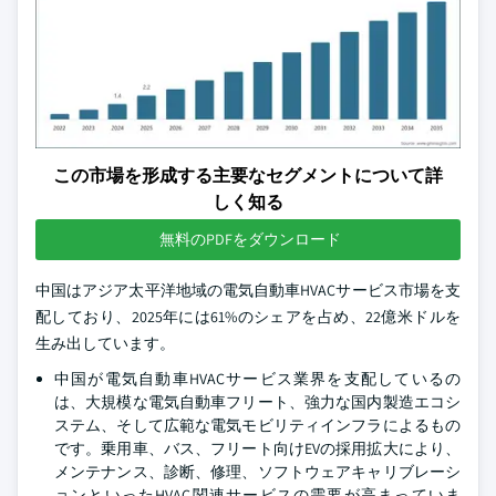
この市場を形成する主要なセグメントについて詳
しく知る
無料のPDFをダウンロード
中国はアジア太平洋地域の電気自動車HVACサービス市場を支
配しており、2025年には61%のシェアを占め、22億米ドルを
生み出しています。
中国が電気自動車HVACサービス業界を支配しているの
は、大規模な電気自動車フリート、強力な国内製造エコシ
ステム、そして広範な電気モビリティインフラによるもの
です。乗用車、バス、フリート向けEVの採用拡大により、
メンテナンス、診断、修理、ソフトウェアキャリブレーシ
ョンといったHVAC関連サービスの需要が高まっていま