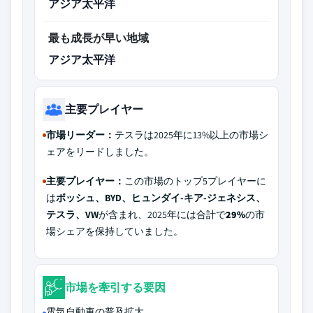
アジア太平洋
最も成長が早い地域
アジア太平洋
主要プレイヤー
市場リーダー：
テスラは2025年に13%以上の市場シ
ェアをリードしました。
主要プレイヤー：
この市場のトップ5プレイヤーに
は
ボッシュ、BYD、ヒュンダイ-キア-ジェネシス、
テスラ、VW
が含まれ、2025年には合計で
29%
の市
場シェアを保持していました。
市場を牽引する要因
電気自動車の普及拡大