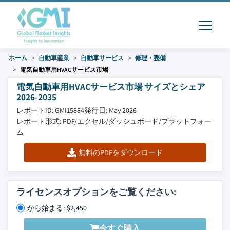
ホーム
自動車産業
自動車サービス
修理・整備
電気自動車用HVACサービス市場
電気自動車用HVACサービス市場 サイズとシェア
2026-2035
レポートID: GMI15884
発行日: May 2026
レポート形式: PDF/エクセル/ダッシュボード/プラットフォー
ム
無料のPDFをダウンロード
ライセンスオプションをご覧ください:
から始まる: $2,450
今すぐ購入