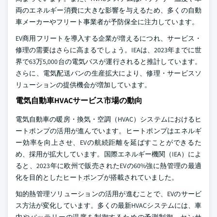
両のエネルギー消費に大きな影響を与えるため、多くの自動
車メーカーやフリート事業者が予防保全に注力しています。
EV商用フリートを導入する企業が増えるにつれ、サービス・
修理の需要はさらに高まるでしょう。IEAは、2023年までに世
界で63万5,000台の電気バスが運行されると推計しています。
さらに、電気配送バンの生産拡大により、修理・サービスソ
リューションの提供機会が増加しています。
電気自動車HVACサービス市場の動向
電気自動車の暖房・換気・空調（HVAC）システムにおけるヒ
ートポンプの活用が進んでいます。ヒートポンプはエネルギ
ー効率を向上させ、EVの航続距離を延ばすことができるた
め、採用が拡大しています。国際エネルギー機関（IEA）によ
ると、2023年に欧州で販売されたEVの60%強に熱管理の最適
化を目的としたヒートポンプが搭載されていました。
知的熱管理ソリューションの活用が進むことで、EVのサービ
ス方法が変化しています。多くの最新HVACシステムには、車