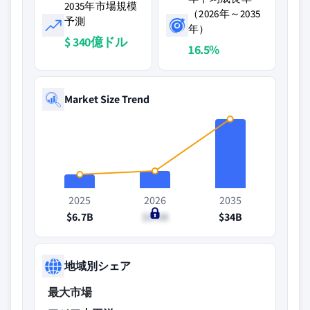
2035年市場規模
（2026年～2035
予測
年）
$ 340億ドル
16.5%
Market Size Trend
2025
2026
2035
$6.7B
$8.6B
$34B
地域別シェア
最大市場