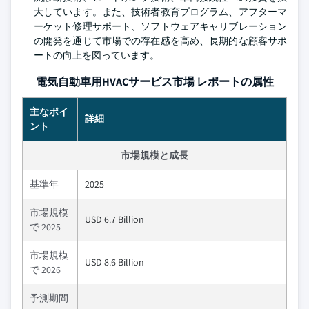
大しています。また、技術者教育プログラム、アフターマ
ーケット修理サポート、ソフトウェアキャリブレーション
の開発を通じて市場での存在感を高め、長期的な顧客サポ
ートの向上を図っています。
電気自動車用HVACサービス市場 レポートの属性
主なポイ
詳細
ント
市場規模と成長
基準年
2025
市場規模
USD 6.7 Billion
で 2025
市場規模
USD 8.6 Billion
で 2026
予測期間