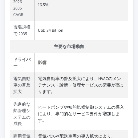
2026-
16.5%
2035
CAGR
市場規模
USD 34 Billion
で 2035
主要な市場動向
ドライバ
影響
ー
電気自動
電気自動車の普及拡大により、HVACのメン
車の普及
テナンス・診断・修理サービスの需要が高ま
拡大
ります。
先進的な
ヒートポンプや知的気候制御システムの導入
熱管理シ
により、専門的なサービス要件が増加しま
ステムの
す。
成長
商用電気
電気バスや配送車両の導入拡大により、