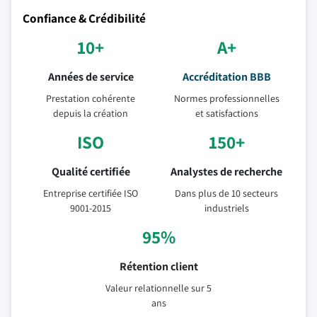
Confiance & Crédibilité
10+
A+
Années de service
Accréditation BBB
Prestation cohérente
Normes professionnelles
depuis la création
et satisfactions
ISO
150+
Qualité certifiée
Analystes de recherche
Entreprise certifiée ISO
Dans plus de 10 secteurs
9001-2015
industriels
95%
Rétention client
Valeur relationnelle sur 5
ans