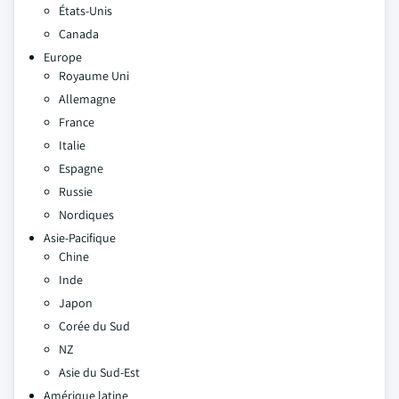
États-Unis
Canada
Europe
Royaume Uni
Allemagne
France
Italie
Espagne
Russie
Nordiques
Asie-Pacifique
Chine
Inde
Japon
Corée du Sud
NZ
Asie du Sud-Est
Amérique latine