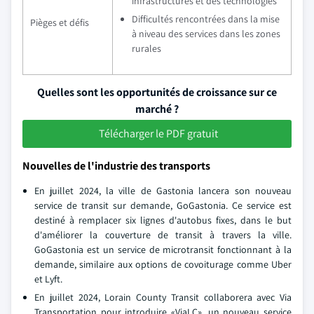
infrastructures et des technologies
Difficultés rencontrées dans la mise
Pièges et défis
à niveau des services dans les zones
rurales
Quelles sont les opportunités de croissance sur ce
marché ?
Télécharger le PDF gratuit
Nouvelles de l'industrie des transports
En juillet 2024, la ville de Gastonia lancera son nouveau
service de transit sur demande, GoGastonia. Ce service est
destiné à remplacer six lignes d'autobus fixes, dans le but
d'améliorer la couverture de transit à travers la ville.
GoGastonia est un service de microtransit fonctionnant à la
demande, similaire aux options de covoiturage comme Uber
et Lyft.
En juillet 2024, Lorain County Transit collaborera avec Via
Transportation pour introduire «ViaLC», un nouveau service