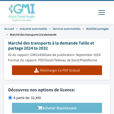
Accueil
Industrie automobile
Services automobiles
Mobilité partagée
Marché des transports à la demande
Marché des transports à la demande Taille et
partage 2024 to 2032
ID du rapport: GMI11456
Date de publication: September 2024
Format du rapport: PDF/Excel/Tableau de bord/Plateforme
Télécharger Le PDF Gratuit
Découvrez nos options de licence:
À partir de: $2,450
Acheter Maintenant