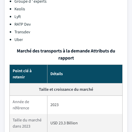
Groupe d ' experts
Keolis
Lyft
RATP Dev
Transdev
Uber
Marché des transports à la demande Attributs du
rapport
Point clé à
Détails
retenir
Taille et croissance du marché
Année de
2023
référence
Taille du marché
USD 23.3 Billion
dans 2023