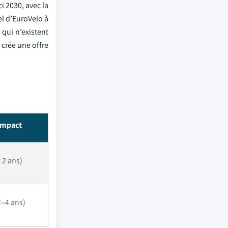
i 2030, avec la
l d’EuroVelo à
 qui n’existent
 crée une offre
impact
 2 ans)
–4 ans)