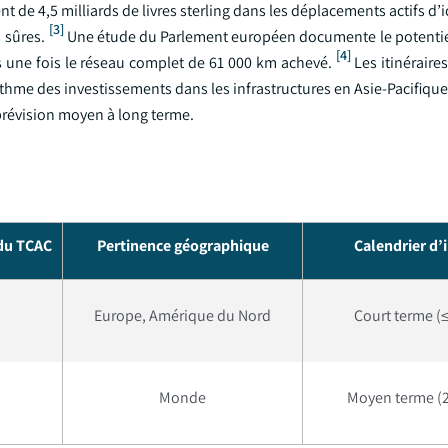
de 4,5 milliards de livres sterling dans les déplacements actifs d’ic
[3]
 sûres.
Une étude du Parlement européen documente le potentie
[4]
s une fois le réseau complet de 61 000 km achevé.
Les itinéraires
ythme des investissements dans les infrastructures en Asie-Pacifique
prévision moyen à long terme.
 du TCAC
Pertinence géographique
Calendrier d’
Europe, Amérique du Nord
Court terme (≤
Monde
Moyen terme (2