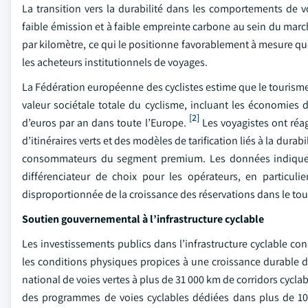
La transition vers la durabilité dans les comportements de
faible émission et à faible empreinte carbone au sein du mar
par kilomètre, ce qui le positionne favorablement à mesure qu
les acheteurs institutionnels de voyages.
La Fédération européenne des cyclistes estime que le tourisme
valeur sociétale totale du cyclisme, incluant les économies d
[2]
d’euros par an dans toute l’Europe.
Les voyagistes ont réag
d’itinéraires verts et des modèles de tarification liés à la du
consommateurs du segment premium. Les données indiquent
différenciateur de choix pour les opérateurs, en particu
disproportionnée de la croissance des réservations dans le tou
Soutien gouvernemental à l’infrastructure cyclable
Les investissements publics dans l’infrastructure cyclable c
les conditions physiques propices à une croissance durable 
national de voies vertes à plus de 31 000 km de corridors cyclab
des programmes de voies cyclables dédiées dans plus de 100 