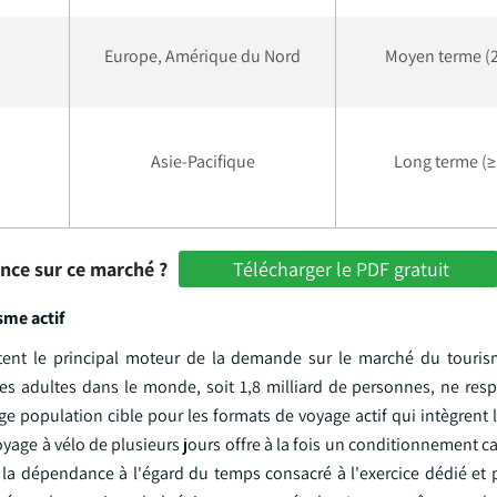
Europe, Amérique du Nord
Moyen terme (2
Asie-Pacifique
Long terme (≥
ance sur ce marché ?
Télécharger le PDF gratuit
sme actif
entent le principal moteur de la demande sur le marché du touris
des adultes dans le monde, soit 1,8 milliard de personnes, ne resp
 population cible pour les formats de voyage actif qui intègrent l
age à vélo de plusieurs jours offre à la fois un conditionnement c
t la dépendance à l'égard du temps consacré à l'exercice dédié et