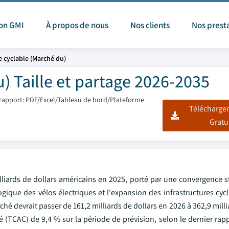
ion GMI
À propos de nous
Nos clients
Nos prest
 cyclable (Marché du)
) Taille et partage 2026-2035
rapport: PDF/Excel/Tableau de bord/Plateforme
Télécharger
Gratu
liards de dollars américains en 2025, porté par une convergence st
gique des vélos électriques et l'expansion des infrastructures cyc
é devrait passer de 161,2 milliards de dollars en 2026 à 362,9 milli
 (TCAC) de 9,4 % sur la période de prévision, selon le dernier rap