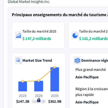
Global Market Insights Inc.
Principaux enseignements du marché du tourisme 
Taille du marché 2025
Taille du marché 
$ 147,3 milliards
$ 161,2 milliards
Market Size Trend
Dominance régi
Plus grand marché
Asie-Pacifique
Région à la croissan
plus rapide
2025
2026
2035
$147.3B
$161.2B
$362.9B
Asie-Pacifique