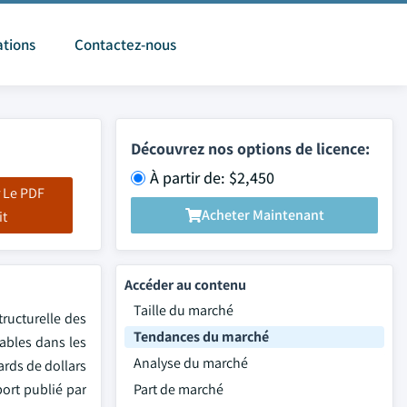
ations
Contactez-nous
Découvrez nos options de licence:
À partir de: $2,450
 Le PDF
Acheter Maintenant
it
Accéder au contenu
Taille du marché
ructurelle des
Tendances du marché
lables dans les
Analyse du marché
ards de dollars
port publié par
Part de marché