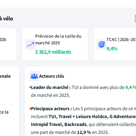
à vélo
Prévision de la taille du
2026
TCAC (2026–20
marché 2035
9,4%
$ 362,9 milliards
onale
Acteurs clés
Leader du marché :
TUI a dominé avec plus de
9,4 
de marché en 2025.
Principaux acteurs :
Les 5 principaux acteurs de ce
ce la
incluent
TUI, Travel + Leisure Holdco, G Adventure
Intrepid Travel, Backroads
, qui détenaient collect
une part de marché de
12,9 %
en 2025.