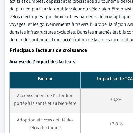
actifs et durables, dépassant la croissance du tourisme de loi
de plus en plus sur la double valeur du vélo : bien-être physiq
vélos électriques qui éliminent les barrières démographiques,
voyages, et les gouvernements à travers l'Europe, la région As
dans les infrastructures cyclables. Dans les marchés établis 
demande soutenue et une accélération de la croissance tout au
Principaux facteurs de croissance
Analyse de l'impact des facteurs
Facteur
Impact sur le TC
Accroissement de l'attention
+3,2%
portée à la santé et au bien-être
Adoption et accessibilité des
+2,8 %
vélos électriques