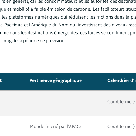
sirs en général, car les consommateurs et les autorités des destinat
ue et mobilité à faible émission de carbone. Les facilitateurs struc
 les plateformes numériques qui réduisent les frictions dans la pl
ie-Pacifique et l'Amérique du Nord qui investissent des niveaux rec
comme dans les destinations émergentes, ces forces se combinent po
 long de la période de prévision.
AC
Pertinence géographique
Calendrier d'
Court terme (≤
Monde (mené par l'APAC)
Court terme (≤