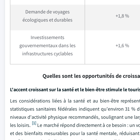
Demande de voyages
+1,8 %
écologiques et durables
Investissements
gouvernementaux dans les
+1,6 %
infrastructures cyclables
Quelles sont les opportunités de croiss
L'accent croissant sur la santé et le bien-être stimule le touri
Les considérations liées à la santé et au bien-être représ
statistiques sanitaires fédérales indiquent qu'environ 31 % 
niveaux d'activité physique recommandés, soulignant une large
[1]
les loisirs.
Le marché répond directement à ce besoin : un voy
et des bienfaits mesurables pour la santé mentale, réduisan