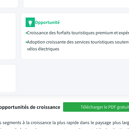
Opportunité
Croissance des forfaits touristiques premium et expér
Adoption croissante des services touristiques souten
vélos électriques
opportunités de croissance
Télécharger le PDF gratui
s segments à la croissance la plus rapide dans le paysage plus lar