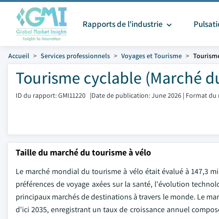
Rapports de l'industrie
Pulsat
Accueil
Services professionnels
Voyages et Tourisme
Tourisme
Tourisme cyclable (Marché du
ID du rapport: GMI11220
|
Date de publication: June 2026
|
Format du 
Taille du marché du tourisme à vélo
Le marché mondial du tourisme à vélo était évalué à 147,3 mil
préférences de voyage axées sur la santé, l'évolution technolo
principaux marchés de destinations à travers le monde. Le march
d'ici 2035, enregistrant un taux de croissance annuel composé