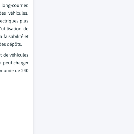
long-courrier.
des véhicules.
lectriques plus
utilisation de
 faisabilité et
 des dépôts.
t de véhicules
» peut charger
tonomie de 240