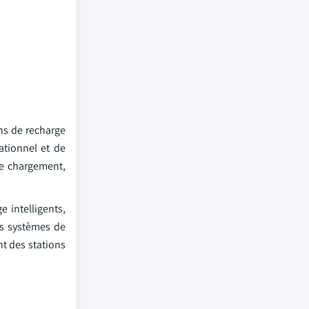
ns de recharge
ationnel et de
 de chargement,
e intelligents,
es systèmes de
nt des stations