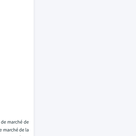
t de marché de
le marché de la