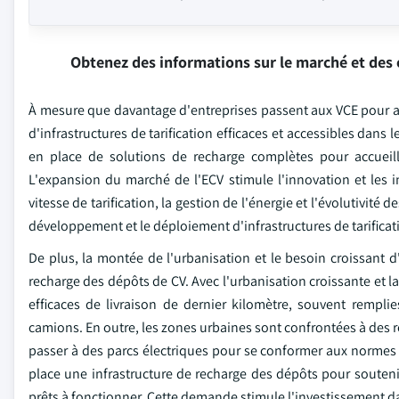
Obtenez des informations sur le marché et des 
À mesure que davantage d'entreprises passent aux VCE pour att
d'infrastructures de tarification efficaces et accessibles dan
en place de solutions de recharge complètes pour accueilli
L'expansion du marché de l'ECV stimule l'innovation et les i
vitesse de tarification, la gestion de l'énergie et l'évolutivit
développement et le déploiement d'infrastructures de tarificat
De plus, la montée de l'urbanisation et le besoin croissant 
recharge des dépôts de CV. Avec l'urbanisation croissante et l
efficaces de livraison de dernier kilomètre, souvent rempli
camions. En outre, les zones urbaines sont confrontées à des ré
passer à des parcs électriques pour se conformer aux normes de
place une infrastructure de recharge des dépôts pour soutenir 
prêts à fonctionner. Cette demande stimule l'investissement dan