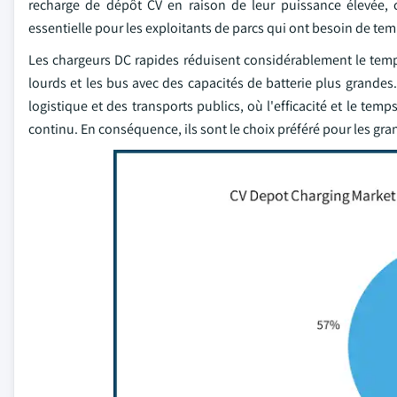
recharge de dépôt CV en raison de leur puissance élevée, c
essentielle pour les exploitants de parcs qui ont besoin de tem
Les chargeurs DC rapides réduisent considérablement le temps
lourds et les bus avec des capacités de batterie plus grandes
logistique et des transports publics, où l'efficacité et le t
continu. En conséquence, ils sont le choix préféré pour les gran