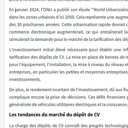
En janvier 2024, l'ONU a publié son étude "World Urbanizati
dans les zones urbaines d'ici 2050. Cela représente une augme
des 30 prochaines années. Cette urbanisation rapide devrait 
commerce électronique augmenterait, ce qui entraînerait l
stimulerait la demande pour le marché de la tarification des dé
L'investissement initial élevé nécessaire pour établir une in
tarification des dépôts de CV. La mise en place de bornes de r
pour l'équipement, l'installation, la mise à niveau du réseau et
entreprises, en particulier les petites et moyennes entreprise
investissements.
De plus, le rendement incertain de l'investissement, dû aux fl
complique encore la prise de décisions. Ces défis financiers 
généralisée de véhicules utilitaires électriques et la croissanc
Les tendances du marché du dépôt de CV
La charge des dépôts de CV connaît des progrès technologiq