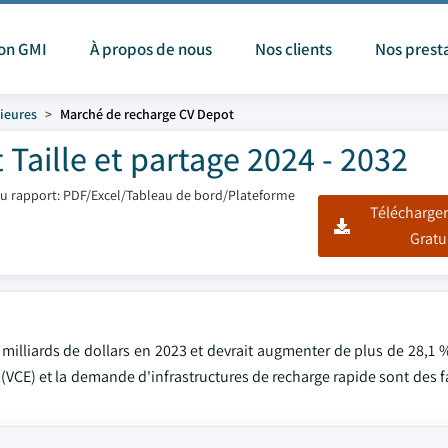
ion GMI
À propos de nous
Nos clients
Nos prest
rieures
Marché de recharge CV Depot
Taille et partage 2024 - 2032
u rapport: PDF/Excel/Tableau de bord/Plateforme
Télécharger
Gratu
milliards de dollars en 2023 et devrait augmenter de plus de 28,1 
s (VCE) et la demande d'infrastructures de recharge rapide sont des f