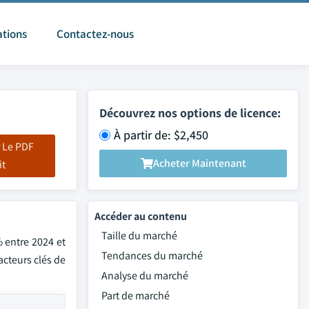
ations
Contactez-nous
Découvrez nos options de licence:
À partir de: $2,450
 Le PDF
Acheter Maintenant
it
Accéder au contenu
Taille du marché
% entre 2024 et
Tendances du marché
acteurs clés de
Analyse du marché
Part de marché