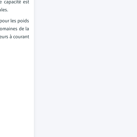
e capacité est
ules.
pour les poids
 domaines de la
geurs à courant