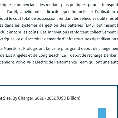
triques commerciaux, les rendant plus pratiques pour le transport 
d'arrêt, améliorant l'efficacité opérationnelle et l'utilisation 
éduit le coût total de possession, rendant les véhicules utilitaires é
rès dans les systèmes de gestion des batteries (BMS) optimisent l'
éduit encore les coûts. Ces innovations renforcent collectivement la
 électriques, ce qui accroît la demande d'infrastructures de tarification
té Maersk, et Prologis ont lancé le plus grand dépôt de chargemen
ts de Los Angeles et de Long Beach. Le « dépôt de recharge Denker 
e camions Volvo VNR Electric de Performance Team qui ont une au