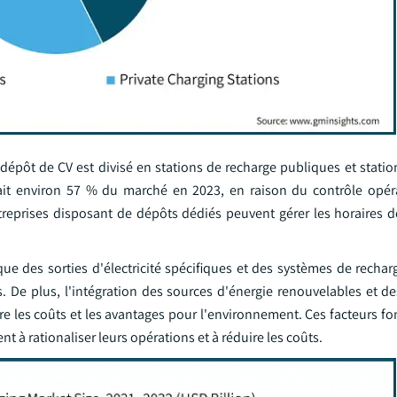
dépôt de CV est divisé en stations de recharge publiques et statio
ait environ 57 % du marché en 2023, en raison du contrôle opér
 entreprises disposant de dépôts dédiés peuvent gérer les horaires
que des sorties d'électricité spécifiques et des systèmes de recharg
 De plus, l'intégration des sources d'énergie renouvelables et d
re les coûts et les avantages pour l'environnement. Ces facteurs fo
t à rationaliser leurs opérations et à réduire les coûts.