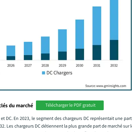
clés du marché
Télécharger le PDF gratuit
 et DC. En 2023, le segment des chargeurs DC représentait une par
2032. Les chargeurs DC détiennent la plus grande part de marché sur 