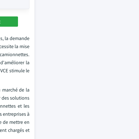
t
els, la demande
cessite la mise
 camionnettes.
d'améliorer la
 VCE stimule le
u marché de la
r des solutions
nnettes et les
s entreprises à
re de mettre en
ment chargés et