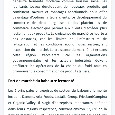
babeurre fermenté moderne comme boisson saine. Les
fabricants locaux développent de nouveaux produits qui
combinent saveurs et avantages fonctionnels pour offrir
davantage d'options à leurs clients. Le développement du
commerce de détail organisé et des plateformes de
commerce électronique permet aux clients d'accéder plus
facilement aux produits. La croissance du marché se heurte à
des obstacles, car les limites de l'infrastructure de
réfrigération et les conditions économiques restreignent
l'expansion du marché. La croissance du marché laitier dans
cette région s'accélérera car les organisations
gouvernementales et les acteurs industriels doivent
améliorer les opérations de la chaîne du froid tout en
promouvant la consommation de produits laitiers.
Part de marché du babeurre fermenté
Les 5 principales entreprises du secteur du babeurre fermenté
incluent Danone, Arla Foods, Lactalis Group, FrieslandCampina
et Organic Valley. Il s'agit d'entreprises importantes opérant
dans leurs régions respectives, couvrant environ 32,3 % de la
part de marché en 2025. Ces entreprises occupent des positions