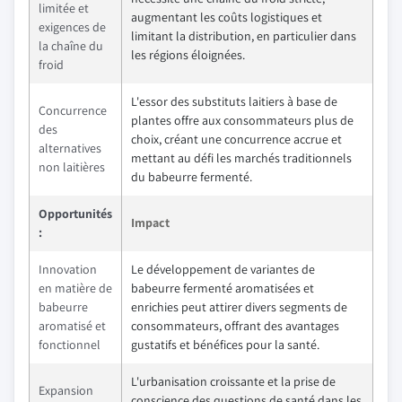
limitée et
augmentant les coûts logistiques et
exigences de
limitant la distribution, en particulier dans
la chaîne du
les régions éloignées.
froid
L'essor des substituts laitiers à base de
Concurrence
plantes offre aux consommateurs plus de
des
choix, créant une concurrence accrue et
alternatives
mettant au défi les marchés traditionnels
non laitières
du babeurre fermenté.
Opportunités
Impact
:
Innovation
Le développement de variantes de
en matière de
babeurre fermenté aromatisées et
babeurre
enrichies peut attirer divers segments de
aromatisé et
consommateurs, offrant des avantages
fonctionnel
gustatifs et bénéfices pour la santé.
L'urbanisation croissante et la prise de
Expansion
conscience des questions de santé dans les