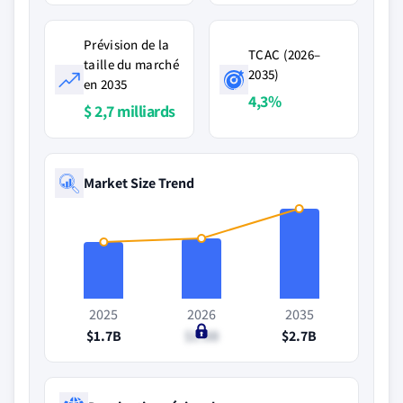
Prévision de la
TCAC (2026–
taille du marché
2035)
en 2035
4,3%
$ 2,7 milliards
Market Size Trend
2025
2026
2035
$1.7B
$1.8B
$2.7B