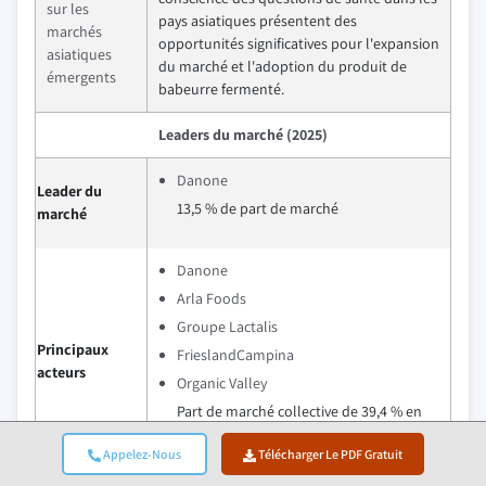
sur les
pays asiatiques présentent des
marchés
opportunités significatives pour l'expansion
asiatiques
du marché et l'adoption du produit de
émergents
babeurre fermenté.
Leaders du marché (2025)
Danone
Leader du
13,5 % de part de marché
marché
Danone
Arla Foods
Groupe Lactalis
Principaux
FrieslandCampina
acteurs
Organic Valley
Part de marché collective de 39,4 % en
2025
Appelez-Nous
Télécharger Le PDF Gratuit