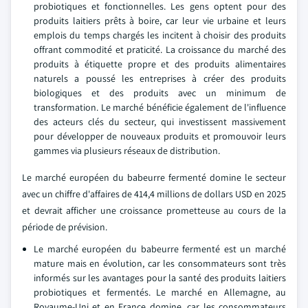
probiotiques et fonctionnelles. Les gens optent pour des
produits laitiers prêts à boire, car leur vie urbaine et leurs
emplois du temps chargés les incitent à choisir des produits
offrant commodité et praticité. La croissance du marché des
produits à étiquette propre et des produits alimentaires
naturels a poussé les entreprises à créer des produits
biologiques et des produits avec un minimum de
transformation. Le marché bénéficie également de l'influence
des acteurs clés du secteur, qui investissent massivement
pour développer de nouveaux produits et promouvoir leurs
gammes via plusieurs réseaux de distribution.
Le marché européen du babeurre fermenté domine le secteur
avec un chiffre d'affaires de 414,4 millions de dollars USD en 2025
et devrait afficher une croissance prometteuse au cours de la
période de prévision.
Le marché européen du babeurre fermenté est un marché
mature mais en évolution, car les consommateurs sont très
informés sur les avantages pour la santé des produits laitiers
probiotiques et fermentés. Le marché en Allemagne, au
Royaume-Uni et en France domine, car les consommateurs