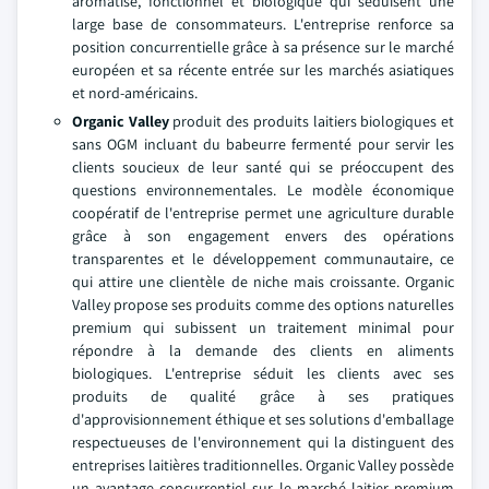
aromatisé, fonctionnel et biologique qui séduisent une
large base de consommateurs. L'entreprise renforce sa
position concurrentielle grâce à sa présence sur le marché
européen et sa récente entrée sur les marchés asiatiques
et nord-américains.
Organic Valley
produit des produits laitiers biologiques et
sans OGM incluant du babeurre fermenté pour servir les
clients soucieux de leur santé qui se préoccupent des
questions environnementales. Le modèle économique
coopératif de l'entreprise permet une agriculture durable
grâce à son engagement envers des opérations
transparentes et le développement communautaire, ce
qui attire une clientèle de niche mais croissante. Organic
Valley propose ses produits comme des options naturelles
premium qui subissent un traitement minimal pour
répondre à la demande des clients en aliments
biologiques. L'entreprise séduit les clients avec ses
produits de qualité grâce à ses pratiques
d'approvisionnement éthique et ses solutions d'emballage
respectueuses de l'environnement qui la distinguent des
entreprises laitières traditionnelles. Organic Valley possède
un avantage concurrentiel sur le marché laitier premium