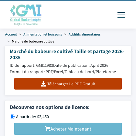
Accueil
Alimentation et boissons
Additifs alimentaires
Marché du babeurre cultivé
Marché du babeurre cultivé Taille et partage 2026-
2035
ID du rapport: GMI11983
Date de publication: April 2026
Format du rapport: PDF/Excel/Tableau de bord/Plateforme
Télécharger Le PDF Gratuit
Découvrez nos options de licence:
À partir de: $2,450
Acheter Maintenant