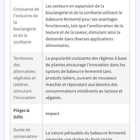
Les secteurs en expansion de la
Croissance de
boulangerie et de la confiserie utilisent le
l'industrie de
babeurre fermenté pour ses avantages
la
fonctionnels, tels que l'amélioration de la
boulangerie
texture et de la saveur, stimulant ainsi la
et de la
demande dans diverses applications
confiserie
alimentaires.
Tendances
La popularité croissante des régimes à base
des
de plantes encourage l'innovation dans les
alternatives
options de babeurre fermenté sans
végétales et
produits laitiers, ouvrant de nouveaux
laitières
marchés et répondant aux besoins des
stimulant
consommateurs intolérants au lactose et
l'innovation
véganes.
Pièges &
Impact
Défis
Durée de
La nature périssable du babeurre fermenté
conservation
nécessite une chaîne du froid stricte,