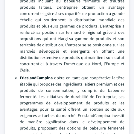
produits incluant du babeurre fermenté et d'autres
produits laitiers. L'entreprise obtient un avantage
concurrentiel grâce à ses capacités de production à grande
échelle qui soutiennent la distribution mondiale des
produits et plusieurs gammes de produits. L'entreprise a
renforcé sa position sur le marché régional grâce à des
acquisitions qui ont élargi sa gamme de produits et son
territoire de distribution. L'entreprise se positionne sur les
marchés développés et émergents en offrant une
distribution extensive de produits qui maintient son statut
concurrentiel à travers l'Amérique du Nord, l'Europe et
l'Asie.
FrieslandCampina
opère en tant que coopérative laitière
établie qui propose des ingrédients laitiers premium et des
produits de consommation, y compris du babeurre
fermenté. Les initiatives de durabilité de l'entreprise, ses
programmes de développement de produits et les
avantages pour la santé offrent un soutien solide aux
exigences actuelles du marché. FrieslandCampina investit
de manière significative dans le développement de
produits, proposant des options de babeurre fermenté