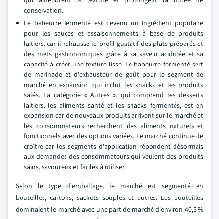
qui améliorent la texture et prolongent la durée de
conservation.
Le babeurre fermenté est devenu un ingrédient populaire
pour les sauces et assaisonnements à base de produits
laitiers, car il rehausse le profil gustatif des plats préparés et
des mets gastronomiques grâce à sa saveur acidulée et sa
capacité à créer une texture lisse. Le babeurre fermenté sert
de marinade et d'exhausteur de goût pour le segment de
marché en expansion qui inclut les snacks et les produits
salés. La catégorie « Autres », qui comprend les desserts
laitiers, les aliments santé et les snacks fermentés, est en
expansion car de nouveaux produits arrivent sur le marché et
les consommateurs recherchent des aliments naturels et
fonctionnels avec des options variées. Le marché continue de
croître car les segments d'application répondent désormais
aux demandes des consommateurs qui veulent des produits
sains, savoureux et faciles à utiliser.
Selon le type d'emballage, le marché est segmenté en
bouteilles, cartons, sachets souples et autres. Les bouteilles
dominaient le marché avec une part de marché d'environ 40,5 %