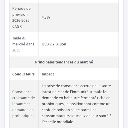
Période de
prévision
4.3%
2026-2035
CAGR
Taille du
marché dans
USD 2.7 Billion
2035
Principales tendances du marché
Conducteurs
Impact
La prise de conscience accrue de la santé
Conscience
intestinale et de l'immunité stimule la
croissante de
demande en babeurre fermenté riche en
la santé et
probiotiques, le positionnant comme un
demande en
choix de boisson saine parmi les
probiotiques
consommateurs soucieux de leur santé à
l'échelle mondiale.