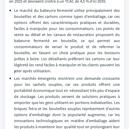
en 2025 et devraient croître à un TCAC de 4,5 % d'ici 2035.
Le marché du babeurre fermenté utilise principalement des
bouteilles et des cartons comme types d'emballage, car ces
options offrent des caractéristiques pratiques et durables,
faciles à manipuler pour les consommateurs. Les points de
vente au détail et les canaux de restauration proposent du
babeurre fermenté en bouteille, ce qui permet aux
consommateurs de verser le produit et de refermer la
bouteille, en faisant un choix pratique pour les boissons
prêtes à boire. Les détaillants préfèrent les cartons car leur
légèreté les rend faciles à manipuler et les clients peuvent les
jeter après utilisation.
Les marchés émergents montrent une demande croissante
pour les sachets souples, car ces produits offrent une
portabilité économique tout en nécessitant très peu d'espace
de stockage. Les produits servent de solutions pratiques à
emporter que les gens utilisent en portions individuelles. Les
briques Tetra et les bouteilles souples représentent d'autres
options d'emballage dont la popularité augmente, car les
innovations technologiques en matière d'emballage aident
les produits à maintenir leur qualité tout en prolongeant leur