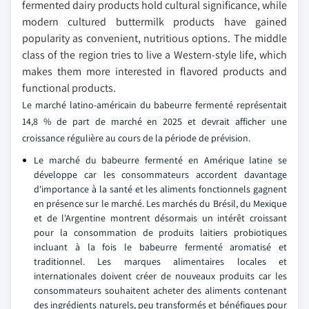
fermented dairy products hold cultural significance, while
modern cultured buttermilk products have gained
popularity as convenient, nutritious options. The middle
class of the region tries to live a Western-style life, which
makes them more interested in flavored products and
functional products.
Le marché latino-américain du babeurre fermenté représentait
14,8 % de part de marché en 2025 et devrait afficher une
croissance régulière au cours de la période de prévision.
Le marché du babeurre fermenté en Amérique latine se
développe car les consommateurs accordent davantage
d'importance à la santé et les aliments fonctionnels gagnent
en présence sur le marché. Les marchés du Brésil, du Mexique
et de l'Argentine montrent désormais un intérêt croissant
pour la consommation de produits laitiers probiotiques
incluant à la fois le babeurre fermenté aromatisé et
traditionnel. Les marques alimentaires locales et
internationales doivent créer de nouveaux produits car les
consommateurs souhaitent acheter des aliments contenant
des ingrédients naturels, peu transformés et bénéfiques pour