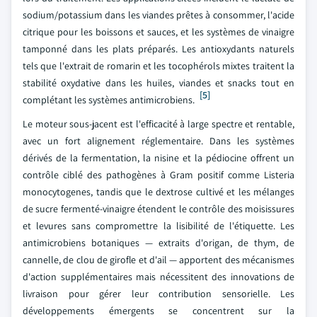
sodium/potassium dans les viandes prêtes à consommer, l'acide
citrique pour les boissons et sauces, et les systèmes de vinaigre
tamponné dans les plats préparés. Les antioxydants naturels
tels que l'extrait de romarin et les tocophérols mixtes traitent la
stabilité oxydative dans les huiles, viandes et snacks tout en
[5]
complétant les systèmes antimicrobiens.
Le moteur sous-jacent est l'efficacité à large spectre et rentable,
avec un fort alignement réglementaire. Dans les systèmes
dérivés de la fermentation, la nisine et la pédiocine offrent un
contrôle ciblé des pathogènes à Gram positif comme Listeria
monocytogenes, tandis que le dextrose cultivé et les mélanges
de sucre fermenté-vinaigre étendent le contrôle des moisissures
et levures sans compromettre la lisibilité de l'étiquette. Les
antimicrobiens botaniques — extraits d'origan, de thym, de
cannelle, de clou de girofle et d'ail — apportent des mécanismes
d'action supplémentaires mais nécessitent des innovations de
livraison pour gérer leur contribution sensorielle. Les
développements émergents se concentrent sur la