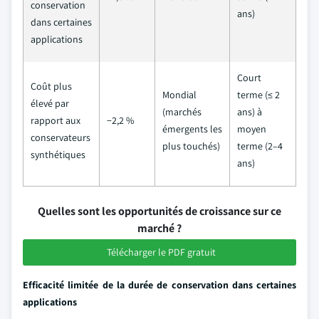
conservation
ans)
dans certaines
applications
Court
Coût plus
Mondial
terme (≤ 2
élevé par
(marchés
ans) à
rapport aux
−2,2 %
émergents les
moyen
conservateurs
plus touchés)
terme (2–4
synthétiques
ans)
Quelles sont les opportunités de croissance sur ce
marché ?
Télécharger le PDF gratuit
Efficacité limitée de la durée de conservation dans certaines
applications