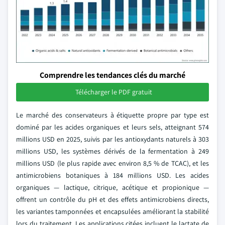
Comprendre les tendances clés du marché
Télécharger le PDF gratuit
Le marché des conservateurs à étiquette propre par type est
dominé par les acides organiques et leurs sels, atteignant 574
millions USD en 2025, suivis par les antioxydants naturels à 303
millions USD, les systèmes dérivés de la fermentation à 249
millions USD (le plus rapide avec environ 8,5 % de TCAC), et les
antimicrobiens botaniques à 184 millions USD. Les acides
organiques — lactique, citrique, acétique et propionique —
offrent un contrôle du pH et des effets antimicrobiens directs,
les variantes tamponnées et encapsulées améliorant la stabilité
lors du traitement. Les applications citées incluent le lactate de