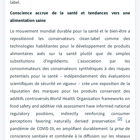
label.
Conscience accrue de la santé et tendances vers une
alimentation saine
Le mouvement mondial durable pour la santé et le bien-être a
repositionné les conservateurs clean-label comme des
technologies habilitantes pour le développement de produits
alimentaires axés sur la santé plutôt que de simples
substitutions d'ingrédients. L'association par les
consommateurs des conservateurs synthétiques à des risques
potentiels pour la santé – indépendamment des évaluations
scientifiques de sécurité en vigueur – crée une exposition de la
réputation des marques pour les produits conservant des
additifs controversés.World Health Organization frameworks on
food safety and additive risk assessment have informed national
regulatory positions, indirectly reinforcing consumer
[2]
perceptions favoring naturally derived preservation.
La
pandémie de COVID-19, en amplifiant durablement la prise de
conscience sanitaire et combinée à la diffusion sur les réseaux