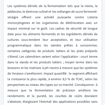
Les systèmes dérivés de la fermentation tels que la nisine, la
pédiocine, le dextrose cultivé et les mélanges de sucre fermenté-
vinaigre offrent une activité puissante contre Listeria
monocytogenes et les organismes de détérioration avec un
impact minimal sur le goût. Les cadres de sécurité de longue
date pour les aliments fermentés et les ingrédients dérivés de
cultures sous-tendent leur acceptation, et leur utilisation
programmatique dans les viandes prêtes à consommer,
certaines catégories de produits laitiers et les plats préparés
s'étend. Les calendriers varient selon l'application : court terme
dans la viande et les produits laitiers ; moyen terme dans les
boissons et les matrices à pH neutre à mesure que les systèmes
de livraison s'améliorent. Impact quantifié : le segment affichant
la croissance la plus rapide, à environ 8,5 % de TCAC, selon les
perspectives au niveau des types sur ce marché. Conséquence : à
mesure que la fermentation de précision améliore les
rendements et la pureté, les courbes de coûts devraient
s'abaisser, élargissant l'éventail des applications possibles sans