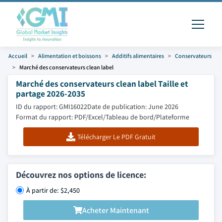
Accueil
Alimentation et boissons
Additifs alimentaires
Conservateurs
Marché des conservateurs clean label
Marché des conservateurs clean label Taille et
partage 2026-2035
ID du rapport: GMI16022
Date de publication: June 2026
Format du rapport: PDF/Excel/Tableau de bord/Plateforme
Télécharger Le PDF Gratuit
Découvrez nos options de licence:
À partir de: $2,450
Acheter Maintenant