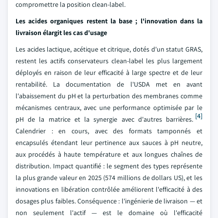
compromettre la position clean-label.
Les acides organiques restent la base ; l'innovation dans la
livraison élargit les cas d'usage
Les acides lactique, acétique et citrique, dotés d'un statut GRAS,
restent les actifs conservateurs clean-label les plus largement
déployés en raison de leur efficacité à large spectre et de leur
rentabilité. La documentation de l'USDA met en avant
l'abaissement du pH et la perturbation des membranes comme
mécanismes centraux, avec une performance optimisée par le
[4]
pH de la matrice et la synergie avec d'autres barrières.
Calendrier : en cours, avec des formats tamponnés et
encapsulés étendant leur pertinence aux sauces à pH neutre,
aux procédés à haute température et aux longues chaînes de
distribution. Impact quantifié : le segment des types représente
la plus grande valeur en 2025 (574 millions de dollars US), et les
innovations en libération contrôlée améliorent l'efficacité à des
dosages plus faibles. Conséquence : l'ingénierie de livraison — et
non seulement l'actif — est le domaine où l'efficacité