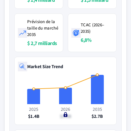
Prévision de la
TCAC (2026–
taille du marché
2035)
2035
6,8%
$ 2,7 milliards
Market Size Trend
2025
2026
2035
$1.4B
$1.5B
$2.7B