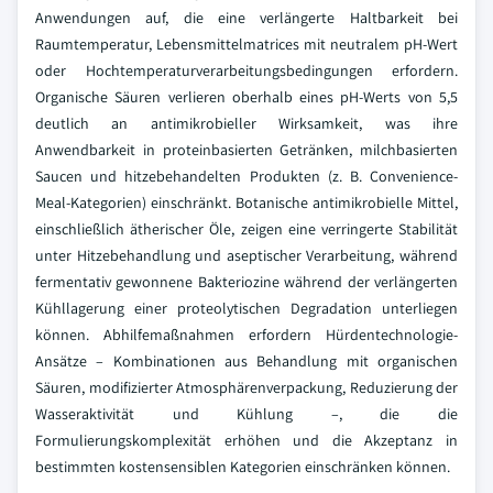
Anwendungen auf, die eine verlängerte Haltbarkeit bei
Raumtemperatur, Lebensmittelmatrices mit neutralem pH-Wert
oder Hochtemperaturverarbeitungsbedingungen erfordern.
Organische Säuren verlieren oberhalb eines pH-Werts von 5,5
deutlich an antimikrobieller Wirksamkeit, was ihre
Anwendbarkeit in proteinbasierten Getränken, milchbasierten
Saucen und hitzebehandelten Produkten (z. B. Convenience-
Meal-Kategorien) einschränkt. Botanische antimikrobielle Mittel,
einschließlich ätherischer Öle, zeigen eine verringerte Stabilität
unter Hitzebehandlung und aseptischer Verarbeitung, während
fermentativ gewonnene Bakteriozine während der verlängerten
Kühllagerung einer proteolytischen Degradation unterliegen
können. Abhilfemaßnahmen erfordern Hürdentechnologie-
Ansätze – Kombinationen aus Behandlung mit organischen
Säuren, modifizierter Atmosphärenverpackung, Reduzierung der
Wasseraktivität und Kühlung –, die die
Formulierungskomplexität erhöhen und die Akzeptanz in
bestimmten kostensensiblen Kategorien einschränken können.