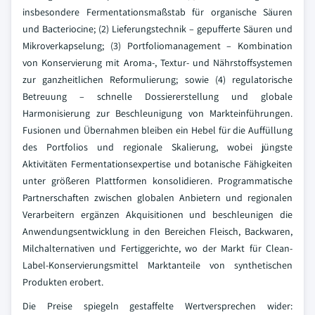
insbesondere Fermentationsmaßstab für organische Säuren
und Bacteriocine; (2) Lieferungstechnik – gepufferte Säuren und
Mikroverkapselung; (3) Portfoliomanagement – Kombination
von Konservierung mit Aroma-, Textur- und Nährstoffsystemen
zur ganzheitlichen Reformulierung; sowie (4) regulatorische
Betreuung – schnelle Dossiererstellung und globale
Harmonisierung zur Beschleunigung von Markteinführungen.
Fusionen und Übernahmen bleiben ein Hebel für die Auffüllung
des Portfolios und regionale Skalierung, wobei jüngste
Aktivitäten Fermentationsexpertise und botanische Fähigkeiten
unter größeren Plattformen konsolidieren. Programmatische
Partnerschaften zwischen globalen Anbietern und regionalen
Verarbeitern ergänzen Akquisitionen und beschleunigen die
Anwendungsentwicklung in den Bereichen Fleisch, Backwaren,
Milchalternativen und Fertiggerichte, wo der Markt für Clean-
Label-Konservierungsmittel Marktanteile von synthetischen
Produkten erobert.
Die Preise spiegeln gestaffelte Wertversprechen wider: