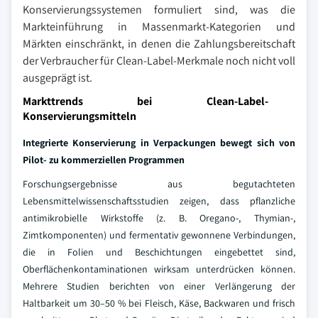
Konservierungssystemen formuliert sind, was die
Markteinführung in Massenmarkt-Kategorien und
Märkten einschränkt, in denen die Zahlungsbereitschaft
der Verbraucher für Clean-Label-Merkmale noch nicht voll
ausgeprägt ist.
Markttrends bei Clean-Label-
Konservierungsmitteln
Integrierte Konservierung in Verpackungen bewegt sich von
Pilot- zu kommerziellen Programmen
Forschungsergebnisse aus begutachteten
Lebensmittelwissenschaftsstudien zeigen, dass pflanzliche
antimikrobielle Wirkstoffe (z. B. Oregano-, Thymian-,
Zimtkomponenten) und fermentativ gewonnene Verbindungen,
die in Folien und Beschichtungen eingebettet sind,
Oberflächenkontaminationen wirksam unterdrücken können.
Mehrere Studien berichten von einer Verlängerung der
Haltbarkeit um 30–50 % bei Fleisch, Käse, Backwaren und frisch