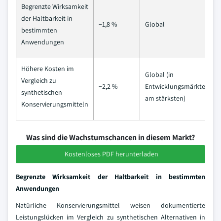
Begrenzte Wirksamkeit
der Haltbarkeit in
−1,8 %
Global
bestimmten
Anwendungen
Höhere Kosten im
Global (in
Vergleich zu
−2,2 %
Entwicklungsmärkten
synthetischen
am stärksten)
Konservierungsmitteln
Was sind die Wachstumschancen in diesem Markt?
Kostenloses PDF herunterladen
Begrenzte Wirksamkeit der Haltbarkeit in bestimmten
Anwendungen
Natürliche Konservierungsmittel weisen dokumentierte
Leistungslücken im Vergleich zu synthetischen Alternativen in