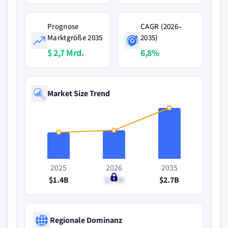
Prognose
CAGR (2026–
Marktgröße 2035
2035)
$ 2,7 Mrd.
6,8%
Market Size Trend
2025
2026
2035
$1.4B
$1.5B
$2.7B
Regionale Dominanz