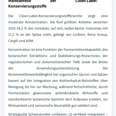
Marktanteile der Clean-Label-
Konservierungsstoffe
Die Clean-Label-Konservierungsstoffbranche zeigt eine
moderate Konzentration. Die fünf größten Anbieter vereinten
2025 54,3 % des Umsatzes auf sich, wobei Kemin Industries mit
17,2 % an der Spitze steht, gefolgt von Corbion, Kerry Group,
Cargill und ADM.
Konzentration ist eine Funktion der Fermentationskapazität, des
botanischen Extraktions- und Stabilisierungs-Know-hows, der
regulatorischen und dokumentarischen Tiefe sowie der Breite
der Anwendungsunterstützung. Die
Kostenwettbewerbsfähigkeit bei organischen Säuren und Salzen
basiert auf der Integration von Kohlenhydrat-Rohstoffen über
Reinigung bis hin zur Mischung, während fortschrittliche, durch
Fermentation gewonnene antimikrobielle Wirkstoffe und
standardisierte botanische Systeme dort Aufpreise erzielen, wo
Wirksamkeit und sensorische Neutralität gut validiert sind.
Strategische Schwerpunkte umfassen: (1) vertikale Integration –