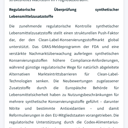
Regulatorische Überprüfung synthetischer
Lebensmittelzusatzstoffe
Die zunehmende regulatorische Kontrolle synthetischer
Lebensmittelzusatzstoffe stellt einen strukturellen Push-Faktor
dar, der den Clean-Label-Konservierungsstoffmarkt global
unterstützt. Das GRAS-Meldeprogramm der FDA und eine
verstärkte Nachmarktüberwachung auferlegen synthetischen
Konservierungsstoffen höhere Compliance-Anforderungen,
während günstige regulatorische Wege für natürlich abgeleitete
Alternativen Markteintrittsbarrieren für Clean-Label-
Technologien senken. Die Neubewertungen zugelassener
Zusatzstoffe durch die Europäische Behörde für
Lebensmittelsicherheit haben zu Nutzungsbeschränkungen für
mehrere synthetische Konservierungsstoffe geführt – darunter
Nitrite und bestimmte Antioxidantien – und damit
Reformulierungen in den EU-Mitgliedstaaten vorangetrieben. Die
regulatorische Unterstützung durch die Codex-Alimentarius-