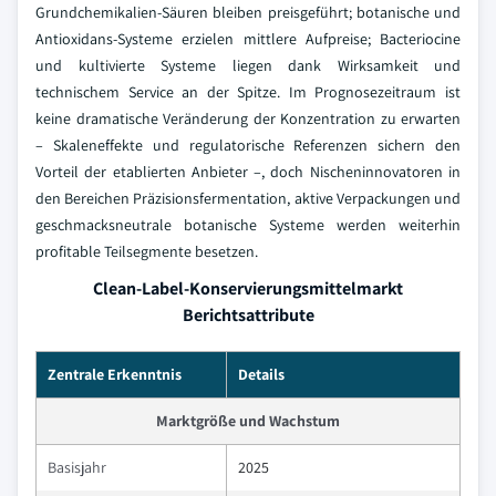
Grundchemikalien-Säuren bleiben preisgeführt; botanische und
Antioxidans-Systeme erzielen mittlere Aufpreise; Bacteriocine
und kultivierte Systeme liegen dank Wirksamkeit und
technischem Service an der Spitze. Im Prognosezeitraum ist
keine dramatische Veränderung der Konzentration zu erwarten
– Skaleneffekte und regulatorische Referenzen sichern den
Vorteil der etablierten Anbieter –, doch Nischeninnovatoren in
den Bereichen Präzisionsfermentation, aktive Verpackungen und
geschmacksneutrale botanische Systeme werden weiterhin
profitable Teilsegmente besetzen.
Clean-Label-Konservierungsmittelmarkt
Berichtsattribute
Zentrale Erkenntnis
Details
Marktgröße und Wachstum
Basisjahr
2025