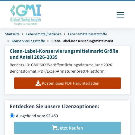
Startseite
Lebensmittel/Getränke
Lebensmittelzusatzstoffe
Konservierungsstoffe
Clean-Label-Konservierungsmittelmarkt
Clean-Label-Konservierungsmittelmarkt Größe
und Anteil 2026-2035
Berichts-ID: GMI16022
Veröffentlichungsdatum: June 2026
Berichtsformat: PDF/Excel/Armaturenbrett/Plattform
Kostenloses PDF Herunterladen
Entdecken Sie unsere Lizenzoptionen:
Ausgehend von: $2,450
Jetzt Kaufen