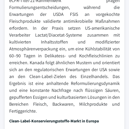
eCFR-Titel-21-Rahmenwerk prägen
Formulierungsentscheidungen, während die
Erwartungen der USDA FSIS an vorgekochte
Fleischprodukte validierte antimikrobielle Maßnahmen
erfordern. In der Praxis setzen US-amerikanische
Verarbeiter Lactat/Diacetat-Systeme zusammen mit
kultivierten Inhaltsstoffen und modifizierter
Atmosphärenverpackung ein, um eine Kühlstabilität von
60–90 Tagen in Delikatess- und Kochfleischlinien zu
erreichen. Kanada folgt ähnlichen Mustern und orientiert
sich an den regulatorischen Erwartungen der USA sowie
an den Clean-Label-Zielen des Einzelhandels. Das
Ergebnis ist eine anhaltende Reformulierungsdynamik
und eine konstante Nachfrage nach flüssigen Säuren,
gepufferten Essigen und kulturbasierten Lösungen in den
Bereichen Fleisch, Backwaren, Milchprodukte und
Fertiggerichte.
Clean-Label-Konservierungsstoffe-Markt in Europa