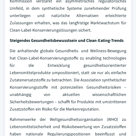
Kommission verstärkt ein asymmetrisches regulatorisches
Umfeld, in dem synthetische Systeme zunehmender Prüfung
unterliegen und natürliche Alternativen erleichterte
Zulassungen erhalten, was das langfristige Marktwachstum für
Clean-Label-Konservierungslösungen sichert.
Steigendes Gesundheitsbewusstsein und Clean-Eating-Trends
Die anhaltende globale Gesundheits- und Wellness-Bewegung
hat Clean-Label-Konservierungsstoffe zu enabling technologies
für die Entwicklung gesundheitsorientierter
Lebensmittelprodukte umpositioniert, statt sie nur als einfache
Zutatenersatzstoffe zu betrachten. Die Assoziation synthetischer
Konservierungsstoffe mit potenziellen Gesundheitsrisiken –
unabhängig von aktuellen wissenschaftlichen
Sicherheitsbewertungen – schafft für Produkte mit umstrittenen
Zusatzstoffen ein Risiko für die Markenreputation.
Rahmenwerke der Weltgesundheitsorganisation (WHO) zu
Lebensmittelsicherheit und Risikobewertung von Zusatzstoffen
haben nationale Regulierungspositionen beeinflusst und