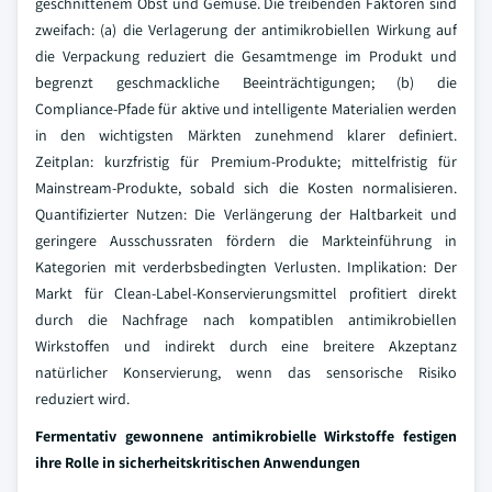
geschnittenem Obst und Gemüse. Die treibenden Faktoren sind
zweifach: (a) die Verlagerung der antimikrobiellen Wirkung auf
die Verpackung reduziert die Gesamtmenge im Produkt und
begrenzt geschmackliche Beeinträchtigungen; (b) die
Compliance-Pfade für aktive und intelligente Materialien werden
in den wichtigsten Märkten zunehmend klarer definiert.
Zeitplan: kurzfristig für Premium-Produkte; mittelfristig für
Mainstream-Produkte, sobald sich die Kosten normalisieren.
Quantifizierter Nutzen: Die Verlängerung der Haltbarkeit und
geringere Ausschussraten fördern die Markteinführung in
Kategorien mit verderbsbedingten Verlusten. Implikation: Der
Markt für Clean-Label-Konservierungsmittel profitiert direkt
durch die Nachfrage nach kompatiblen antimikrobiellen
Wirkstoffen und indirekt durch eine breitere Akzeptanz
natürlicher Konservierung, wenn das sensorische Risiko
reduziert wird.
Fermentativ gewonnene antimikrobielle Wirkstoffe festigen
ihre Rolle in sicherheitskritischen Anwendungen