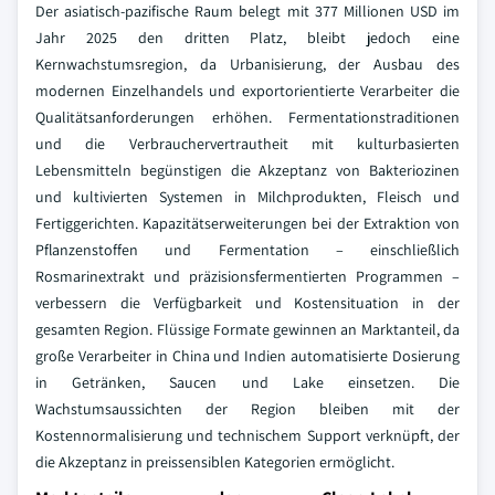
Der asiatisch-pazifische Raum belegt mit 377 Millionen USD im
Jahr 2025 den dritten Platz, bleibt jedoch eine
Kernwachstumsregion, da Urbanisierung, der Ausbau des
modernen Einzelhandels und exportorientierte Verarbeiter die
Qualitätsanforderungen erhöhen. Fermentationstraditionen
und die Verbrauchervertrautheit mit kulturbasierten
Lebensmitteln begünstigen die Akzeptanz von Bakteriozinen
und kultivierten Systemen in Milchprodukten, Fleisch und
Fertiggerichten. Kapazitätserweiterungen bei der Extraktion von
Pflanzenstoffen und Fermentation – einschließlich
Rosmarinextrakt und präzisionsfermentierten Programmen –
verbessern die Verfügbarkeit und Kostensituation in der
gesamten Region. Flüssige Formate gewinnen an Marktanteil, da
große Verarbeiter in China und Indien automatisierte Dosierung
in Getränken, Saucen und Lake einsetzen. Die
Wachstumsaussichten der Region bleiben mit der
Kostennormalisierung und technischem Support verknüpft, der
die Akzeptanz in preissensiblen Kategorien ermöglicht.