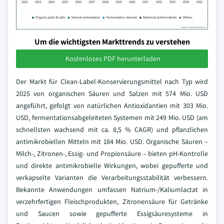
Um die wichtigsten Markttrends zu verstehen
Kostenloses PDF herunterladen
Der Markt für Clean-Label-Konservierungsmittel nach Typ wird
2025 von organischen Säuren und Salzen mit 574 Mio. USD
angeführt, gefolgt von natürlichen Antioxidantien mit 303 Mio.
USD, fermentationsabgeleiteten Systemen mit 249 Mio. USD (am
schnellsten wachsend mit ca. 8,5 % CAGR) und pflanzlichen
antimikrobiellen Mitteln mit 184 Mio. USD. Organische Säuren –
Milch-, Zitronen-, Essig- und Propionsäure – bieten pH-Kontrolle
und direkte antimikrobielle Wirkungen, wobei gepufferte und
verkapselte Varianten die Verarbeitungsstabilität verbessern.
Bekannte Anwendungen umfassen Natrium-/Kaliumlactat in
verzehrfertigen Fleischprodukten, Zitronensäure für Getränke
und Saucen sowie gepufferte Essigsäuresysteme in