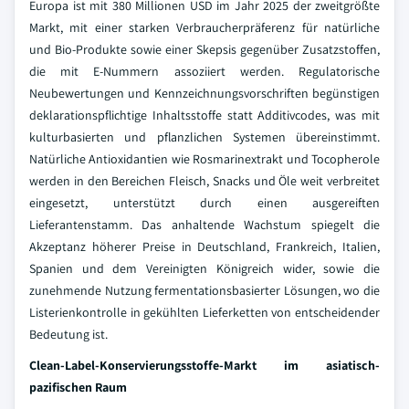
Europa ist mit 380 Millionen USD im Jahr 2025 der zweitgrößte
Markt, mit einer starken Verbraucherpräferenz für natürliche
und Bio-Produkte sowie einer Skepsis gegenüber Zusatzstoffen,
die mit E-Nummern assoziiert werden. Regulatorische
Neubewertungen und Kennzeichnungsvorschriften begünstigen
deklarationspflichtige Inhaltsstoffe statt Additivcodes, was mit
kulturbasierten und pflanzlichen Systemen übereinstimmt.
Natürliche Antioxidantien wie Rosmarinextrakt und Tocopherole
werden in den Bereichen Fleisch, Snacks und Öle weit verbreitet
eingesetzt, unterstützt durch einen ausgereiften
Lieferantenstamm. Das anhaltende Wachstum spiegelt die
Akzeptanz höherer Preise in Deutschland, Frankreich, Italien,
Spanien und dem Vereinigten Königreich wider, sowie die
zunehmende Nutzung fermentationsbasierter Lösungen, wo die
Listerienkontrolle in gekühlten Lieferketten von entscheidender
Bedeutung ist.
Clean-Label-Konservierungsstoffe-Markt im asiatisch-
pazifischen Raum