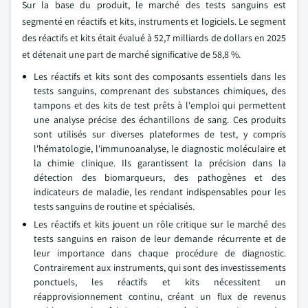
Sur la base du produit, le marché des tests sanguins est
segmenté en réactifs et kits, instruments et logiciels. Le segment
des réactifs et kits était évalué à 52,7 milliards de dollars en 2025
et détenait une part de marché significative de 58,8 %.
Les réactifs et kits sont des composants essentiels dans les
tests sanguins, comprenant des substances chimiques, des
tampons et des kits de test prêts à l'emploi qui permettent
une analyse précise des échantillons de sang. Ces produits
sont utilisés sur diverses plateformes de test, y compris
l'hématologie, l'immunoanalyse, le diagnostic moléculaire et
la chimie clinique. Ils garantissent la précision dans la
détection des biomarqueurs, des pathogènes et des
indicateurs de maladie, les rendant indispensables pour les
tests sanguins de routine et spécialisés.
Les réactifs et kits jouent un rôle critique sur le marché des
tests sanguins en raison de leur demande récurrente et de
leur importance dans chaque procédure de diagnostic.
Contrairement aux instruments, qui sont des investissements
ponctuels, les réactifs et kits nécessitent un
réapprovisionnement continu, créant un flux de revenus