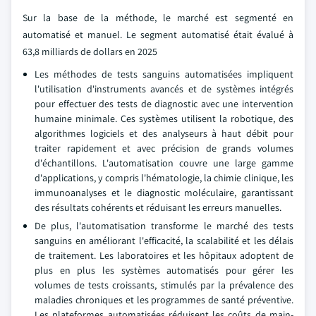
Sur la base de la méthode, le marché est segmenté en
automatisé et manuel. Le segment automatisé était évalué à
63,8 milliards de dollars en 2025
Les méthodes de tests sanguins automatisées impliquent
l'utilisation d'instruments avancés et de systèmes intégrés
pour effectuer des tests de diagnostic avec une intervention
humaine minimale. Ces systèmes utilisent la robotique, des
algorithmes logiciels et des analyseurs à haut débit pour
traiter rapidement et avec précision de grands volumes
d'échantillons. L'automatisation couvre une large gamme
d'applications, y compris l'hématologie, la chimie clinique, les
immunoanalyses et le diagnostic moléculaire, garantissant
des résultats cohérents et réduisant les erreurs manuelles.
De plus, l'automatisation transforme le marché des tests
sanguins en améliorant l'efficacité, la scalabilité et les délais
de traitement. Les laboratoires et les hôpitaux adoptent de
plus en plus les systèmes automatisés pour gérer les
volumes de tests croissants, stimulés par la prévalence des
maladies chroniques et les programmes de santé préventive.
Les plateformes automatisées réduisent les coûts de main-