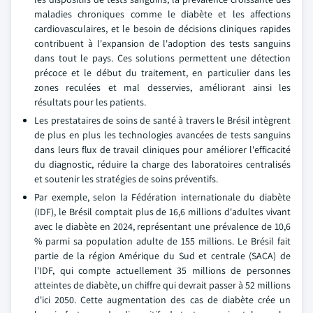
maladies chroniques comme le diabète et les affections
cardiovasculaires, et le besoin de décisions cliniques rapides
contribuent à l'expansion de l'adoption des tests sanguins
dans tout le pays. Ces solutions permettent une détection
précoce et le début du traitement, en particulier dans les
zones reculées et mal desservies, améliorant ainsi les
résultats pour les patients.
Les prestataires de soins de santé à travers le Brésil intègrent
de plus en plus les technologies avancées de tests sanguins
dans leurs flux de travail cliniques pour améliorer l'efficacité
du diagnostic, réduire la charge des laboratoires centralisés
et soutenir les stratégies de soins préventifs.
Par exemple, selon la Fédération internationale du diabète
(IDF), le Brésil comptait plus de 16,6 millions d'adultes vivant
avec le diabète en 2024, représentant une prévalence de 10,6
% parmi sa population adulte de 155 millions. Le Brésil fait
partie de la région Amérique du Sud et centrale (SACA) de
l'IDF, qui compte actuellement 35 millions de personnes
atteintes de diabète, un chiffre qui devrait passer à 52 millions
d'ici 2050. Cette augmentation des cas de diabète crée un