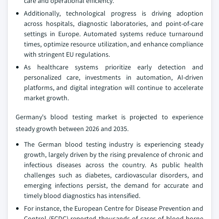
care and operational efficiency.
Additionally, technological progress is driving adoption
across hospitals, diagnostic laboratories, and point-of-care
settings in Europe. Automated systems reduce turnaround
times, optimize resource utilization, and enhance compliance
with stringent EU regulations.
As healthcare systems prioritize early detection and
personalized care, investments in automation, AI-driven
platforms, and digital integration will continue to accelerate
market growth.
Germany's blood testing market is projected to experience
steady growth between 2026 and 2035.
The German blood testing industry is experiencing steady
growth, largely driven by the rising prevalence of chronic and
infectious diseases across the country. As public health
challenges such as diabetes, cardiovascular disorders, and
emerging infections persist, the demand for accurate and
timely blood diagnostics has intensified.
For instance, the European Centre for Disease Prevention and
Control (ECDC) reported thousands of cases of blood-borne