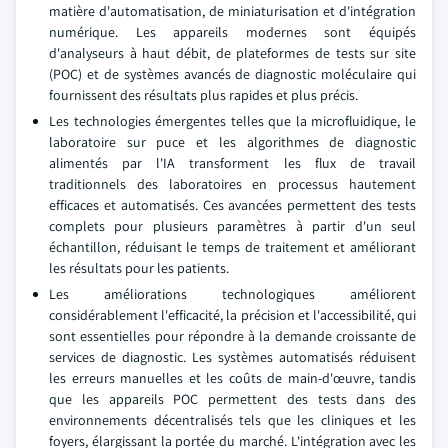
matière d'automatisation, de miniaturisation et d'intégration
numérique. Les appareils modernes sont équipés
d'analyseurs à haut débit, de plateformes de tests sur site
(POC) et de systèmes avancés de diagnostic moléculaire qui
fournissent des résultats plus rapides et plus précis.
Les technologies émergentes telles que la microfluidique, le
laboratoire sur puce et les algorithmes de diagnostic
alimentés par l'IA transforment les flux de travail
traditionnels des laboratoires en processus hautement
efficaces et automatisés. Ces avancées permettent des tests
complets pour plusieurs paramètres à partir d'un seul
échantillon, réduisant le temps de traitement et améliorant
les résultats pour les patients.
Les améliorations technologiques améliorent
considérablement l'efficacité, la précision et l'accessibilité, qui
sont essentielles pour répondre à la demande croissante de
services de diagnostic. Les systèmes automatisés réduisent
les erreurs manuelles et les coûts de main-d'œuvre, tandis
que les appareils POC permettent des tests dans des
environnements décentralisés tels que les cliniques et les
foyers, élargissant la portée du marché. L'intégration avec les