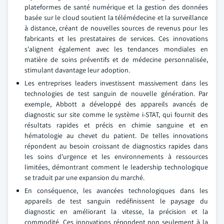
plateformes de santé numérique et la gestion des données
basée sur le cloud soutient la télémédecine et la surveillance
à distance, créant de nouvelles sources de revenus pour les
fabricants et les prestataires de services. Ces innovations
s'alignent également avec les tendances mondiales en
matière de soins préventifs et de médecine personnalisée,
stimulant davantage leur adoption.
Les entreprises leaders investissent massivement dans les
technologies de test sanguin de nouvelle génération. Par
exemple, Abbott a développé des appareils avancés de
diagnostic sur site comme le système i-STAT, qui fournit des
résultats rapides et précis en chimie sanguine et en
hématologie au chevet du patient. De telles innovations
répondent au besoin croissant de diagnostics rapides dans
les soins d'urgence et les environnements à ressources
limitées, démontrant comment le leadership technologique
se traduit par une expansion du marché.
En conséquence, les avancées technologiques dans les
appareils de test sanguin redéfinissent le paysage du
diagnostic en améliorant la vitesse, la précision et la
commodité. Ces innovations répondent non seulement à la