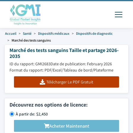
Accueil
Santé
Dispositifs médicaux
Dispositifs de diagnostic
Marché des tests sanguins
Marché des tests sanguins Taille et partage 2026-
2035
ID du rapport: GMI2683
Date de publication: February 2026
Format du rapport: PDF/Excel/Tableau de bord/Plateforme
Télécharger Le PDF Gratuit
Découvrez nos options de licence:
À partir de: $2,450
Acheter Maintenant