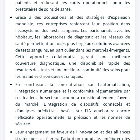
patients et réduisant les coûts opérationnels pour les
prestataires de soins de santé.
Grâce à des acquisitions et des stratégies d'expansion
mondiale, ces entreprises renforcent leur position dans
l'écosystème des tests sanguins. Les partenariats avec les
hôpitaux, les laboratoires de diagnostic et les réseaux de
santé permettent un accès plus large aux solutions avancées
de tests sanguins, en particulier dans les marchés émergents.
Cette approche collaborative garantit une meilleure
couverture diagnostique, une disponibilité rapide des
résultats des tests et une meilleure continuité des soins pour
les maladies chroniques et critiques.
En conclusion, la concentration sur l'automatisation,
l'intégration numérique et la conformité réglementaire par
ces leaders du secteur façonnera considérablement l'avenir
du marché. L'intégration de dispositifs connectés et
d'analyses prédictives basées sur l'IA améliorera encore
l'efficacité opérationnelle, la précision et les normes de
sécurité.
Leur engagement en faveur de l'innovation et des alliances
stratégiques accélérera l'adoption mondiale, améliorera les