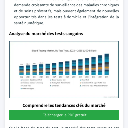
demande croissante de surveillance des maladies chroniques
et de soins préventifs, mais ouvrent également de nouvelles
opportunités dans les tests à domicile et l'intégration de la
santé numérique.
Analyse du marché des tests sanguins
Comprendre les tendances clés du marché
Télécharger le PDF gratuit
Sur la base du type de test, le marché des tests sanguins est