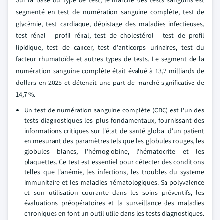
segmenté en test de numération sanguine complète, test de
glycémie, test cardiaque, dépistage des maladies infectieuses,
test rénal - profil rénal, test de cholestérol - test de profil
lipidique, test de cancer, test d'anticorps urinaires, test du
facteur rhumatoïde et autres types de tests. Le segment de la
numération sanguine complète était évalué à 13,2 milliards de
dollars en 2025 et détenait une part de marché significative de
14,7 %.
Un test de numération sanguine complète (CBC) est l'un des
tests diagnostiques les plus fondamentaux, fournissant des
informations critiques sur l'état de santé global d'un patient
en mesurant des paramètres tels que les globules rouges, les
globules blancs, l'hémoglobine, l'hématocrite et les
plaquettes. Ce test est essentiel pour détecter des conditions
telles que l'anémie, les infections, les troubles du système
immunitaire et les maladies hématologiques. Sa polyvalence
et son utilisation courante dans les soins préventifs, les
évaluations préopératoires et la surveillance des maladies
chroniques en font un outil utile dans les tests diagnostiques.