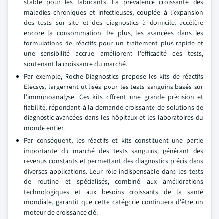
stable pour les fabricants. La prévalence croissante des
maladies chroniques et infectieuses, couplée à l'expansion
des tests sur site et des diagnostics à domicile, accélère
encore la consommation. De plus, les avancées dans les
formulations de réactifs pour un traitement plus rapide et
une sensibilité accrue améliorent l'efficacité des tests,
soutenant la croissance du marché.
Par exemple, Roche Diagnostics propose les kits de réactifs
Elecsys, largement utilisés pour les tests sanguins basés sur
l'immunoanalyse. Ces kits offrent une grande précision et
fiabilité, répondant à la demande croissante de solutions de
diagnostic avancées dans les hôpitaux et les laboratoires du
monde entier.
Par conséquent, les réactifs et kits constituent une partie
importante du marché des tests sanguins, générant des
revenus constants et permettant des diagnostics précis dans
diverses applications. Leur rôle indispensable dans les tests
de routine et spécialisés, combiné aux améliorations
technologiques et aux besoins croissants de la santé
mondiale, garantit que cette catégorie continuera d'être un
moteur de croissance clé.