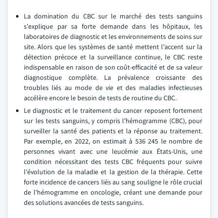
La domination du CBC sur le marché des tests sanguins
s'explique par sa forte demande dans les hôpitaux, les
laboratoires de diagnostic et les environnements de soins sur
site. Alors que les systèmes de santé mettent l'accent sur la
détection précoce et la surveillance continue, le CBC reste
indispensable en raison de son coût-efficacité et de sa valeur
diagnostique complète. La prévalence croissante des
troubles liés au mode de vie et des maladies infectieuses
accélère encore le besoin de tests de routine du CBC.
Le diagnostic et le traitement du cancer reposent fortement
sur les tests sanguins, y compris l'hémogramme (CBC), pour
surveiller la santé des patients et la réponse au traitement.
Par exemple, en 2022, on estimait à 536 245 le nombre de
personnes vivant avec une leucémie aux États-Unis, une
condition nécessitant des tests CBC fréquents pour suivre
l'évolution de la maladie et la gestion de la thérapie. Cette
forte incidence de cancers liés au sang souligne le rôle crucial
de l'hémogramme en oncologie, créant une demande pour
des solutions avancées de tests sanguins.