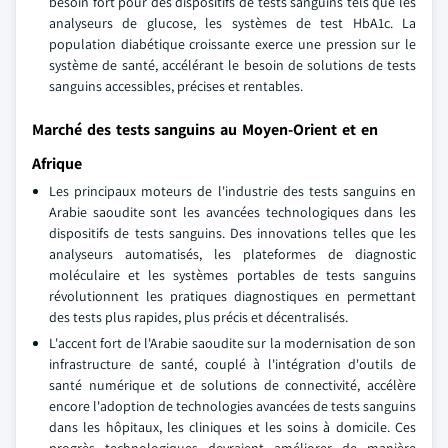
besoin fort pour des dispositifs de tests sanguins tels que les
analyseurs de glucose, les systèmes de test HbA1c. La
population diabétique croissante exerce une pression sur le
système de santé, accélérant le besoin de solutions de tests
sanguins accessibles, précises et rentables.
Marché des tests sanguins au Moyen-Orient et en
Afrique
Les principaux moteurs de l'industrie des tests sanguins en
Arabie saoudite sont les avancées technologiques dans les
dispositifs de tests sanguins. Des innovations telles que les
analyseurs automatisés, les plateformes de diagnostic
moléculaire et les systèmes portables de tests sanguins
révolutionnent les pratiques diagnostiques en permettant
des tests plus rapides, plus précis et décentralisés.
L'accent fort de l'Arabie saoudite sur la modernisation de son
infrastructure de santé, couplé à l'intégration d'outils de
santé numérique et de solutions de connectivité, accélère
encore l'adoption de technologies avancées de tests sanguins
dans les hôpitaux, les cliniques et les soins à domicile. Ces
progrès technologiques devraient améliorer de manière