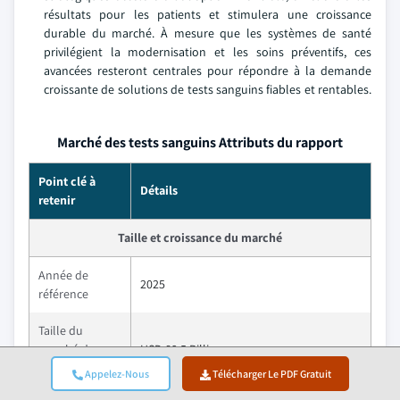
résultats pour les patients et stimulera une croissance
durable du marché. À mesure que les systèmes de santé
privilégient la modernisation et les soins préventifs, ces
avancées resteront centrales pour répondre à la demande
croissante de solutions de tests sanguins fiables et rentables.
Marché des tests sanguins Attributs du rapport
Point clé à
Détails
retenir
Taille et croissance du marché
Année de
2025
référence
Taille du
marché dans
USD 89.5 Billion
2025
Appelez-Nous
Télécharger Le PDF Gratuit